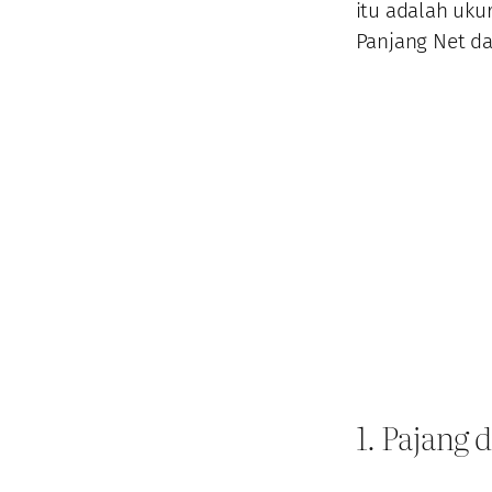
itu adalah uku
Panjang Net da
1. Pajang 