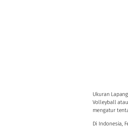
Ukuran Lapanga
Volleyball ata
mengatur tenta
Di Indonesia, 