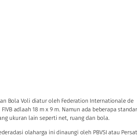
n Bola Voli diatur oleh Federation Internationale de
u FIVB adlaah 18 m x 9 m. Namun ada beberapa standa
ng ukuran lain seperti net, ruang dan bola.
Federadasi olaharga ini dinaungi oleh PBVSI atau Persa