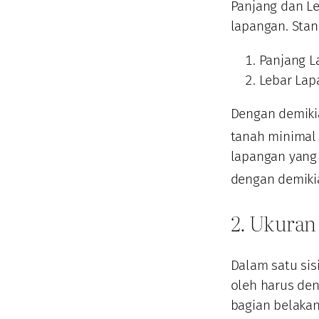
Panjang dan Leb
lapangan. Stan
Panjang L
Lebar Lap
Dengan demiki
tanah minimal
lapangan yang
dengan demiki
2. Ukuran
Dalam satu sis
oleh harus den
bagian belaka