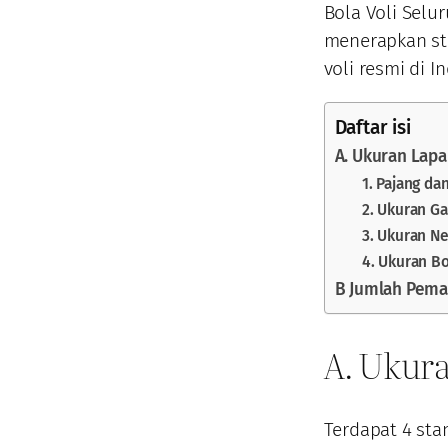
Bola Voli Selu
menerapkan sta
voli resmi di I
Daftar isi
A. Ukuran Lapa
1. Pajang da
2. Ukuran Ga
3. Ukuran Ne
4. Ukuran Bo
B Jumlah Pemai
A. Ukura
Terdapat 4 sta