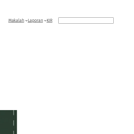
Search
Makalah
Laporan
KIR