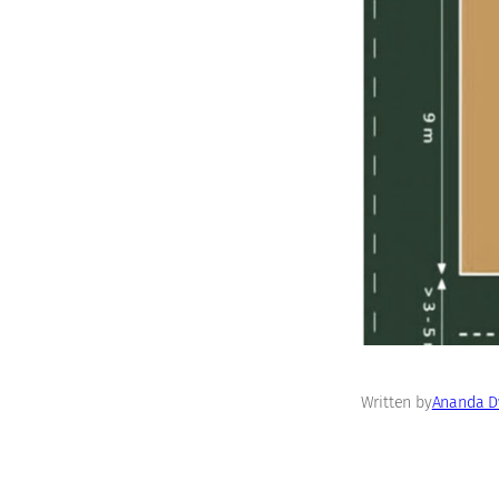
Written by
Ananda Dw