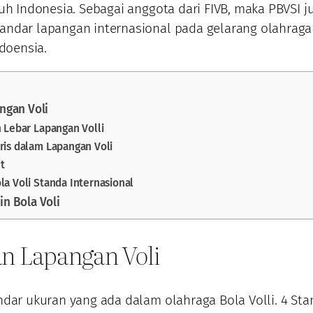
ruh Indonesia. Sebagai anggota dari FIVB, maka PBVSI j
ndar lapangan internasional pada gelarang olahraga
ndoensia.
ngan Voli
n Lebar Lapangan Volli
ris dalam Lapangan Voli
t
la Voli Standa Internasional
n Bola Voli
n Lapangan Voli
ndar ukuran yang ada dalam olahraga Bola Volli. 4 Sta