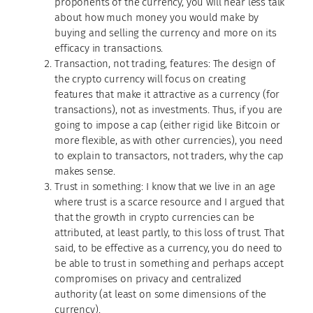
proponents of the currency, you will hear less talk
about how much money you would make by
buying and selling the currency and more on its
efficacy in transactions.
Transaction, not trading, features: The design of
the crypto currency will focus on creating
features that make it attractive as a currency (for
transactions), not as investments. Thus, if you are
going to impose a cap (either rigid like Bitcoin or
more flexible, as with other currencies), you need
to explain to transactors, not traders, why the cap
makes sense.
Trust in something: I know that we live in an age
where trust is a scarce resource and I argued that
that the growth in crypto currencies can be
attributed, at least partly, to this loss of trust. That
said, to be effective as a currency, you do need to
be able to trust in something and perhaps accept
compromises on privacy and centralized
authority (at least on some dimensions of the
currency).