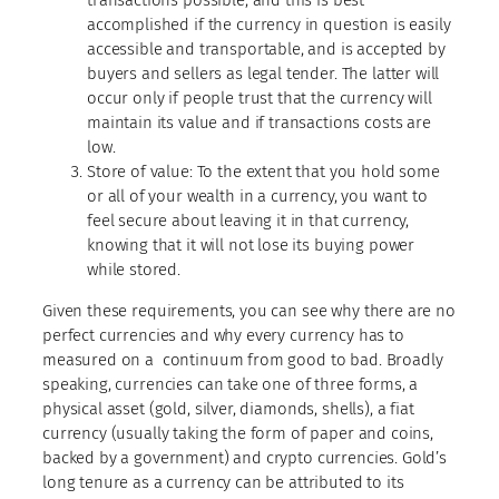
transactions possible, and this is best
accomplished if the currency in question is easily
accessible and transportable, and is accepted by
buyers and sellers as legal tender. The latter will
occur only if people trust that the currency will
maintain its value and if transactions costs are
low.
Store of value: To the extent that you hold some
or all of your wealth in a currency, you want to
feel secure about leaving it in that currency,
knowing that it will not lose its buying power
while stored.
Given these requirements, you can see why there are no
perfect currencies and why every currency has to
measured on a continuum from good to bad. Broadly
speaking, currencies can take one of three forms, a
physical asset (gold, silver, diamonds, shells), a fiat
currency (usually taking the form of paper and coins,
backed by a government) and crypto currencies. Gold’s
long tenure as a currency can be attributed to its