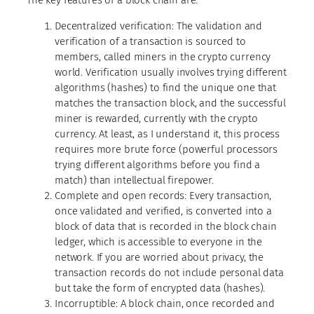
The key features of a block chain are:
Decentralized verification: The validation and
verification of a transaction is sourced to
members, called miners in the crypto currency
world. Verification usually involves trying different
algorithms (hashes) to find the unique one that
matches the transaction block, and the successful
miner is rewarded, currently with the crypto
currency. At least, as I understand it, this process
requires more brute force (powerful processors
trying different algorithms before you find a
match) than intellectual firepower.
Complete and open records: Every transaction,
once validated and verified, is converted into a
block of data that is recorded in the block chain
ledger, which is accessible to everyone in the
network. If you are worried about privacy, the
transaction records do not include personal data
but take the form of encrypted data (hashes).
Incorruptible: A block chain, once recorded and