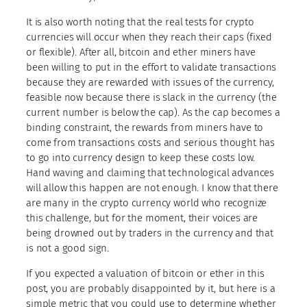
It is also worth noting that the real tests for crypto
currencies will occur when they reach their caps (fixed
or flexible). After all, bitcoin and ether miners have
been willing to put in the effort to validate transactions
because they are rewarded with issues of the currency,
feasible now because there is slack in the currency (the
current number is below the cap). As the cap becomes a
binding constraint, the rewards from miners have to
come from transactions costs and serious thought has
to go into currency design to keep these costs low.
Hand waving and claiming that technological advances
will allow this happen are not enough. I know that there
are many in the crypto currency world who recognize
this challenge, but for the moment, their voices are
being drowned out by traders in the currency and that
is not a good sign.
If you expected a valuation of bitcoin or ether in this
post, you are probably disappointed by it, but here is a
simple metric that you could use to determine whether