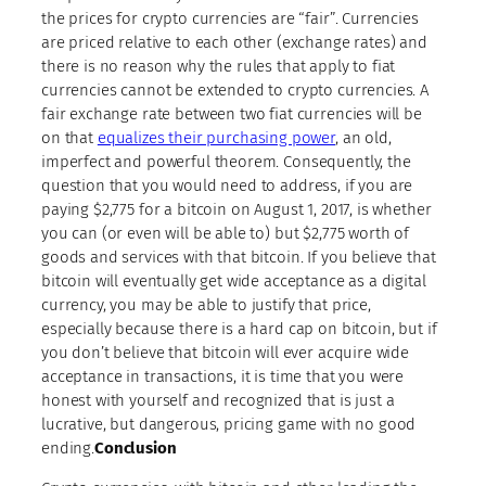
the prices for crypto currencies are “fair”. Currencies
are priced relative to each other (exchange rates) and
there is no reason why the rules that apply to fiat
currencies cannot be extended to crypto currencies. A
fair exchange rate between two fiat currencies will be
on that
equalizes their purchasing power
, an old,
imperfect and powerful theorem. Consequently, the
question that you would need to address, if you are
paying $2,775 for a bitcoin on August 1, 2017, is whether
you can (or even will be able to) but $2,775 worth of
goods and services with that bitcoin. If you believe that
bitcoin will eventually get wide acceptance as a digital
currency, you may be able to justify that price,
especially because there is a hard cap on bitcoin, but if
you don’t believe that bitcoin will ever acquire wide
acceptance in transactions, it is time that you were
honest with yourself and recognized that is just a
lucrative, but dangerous, pricing game with no good
ending.
Conclusion