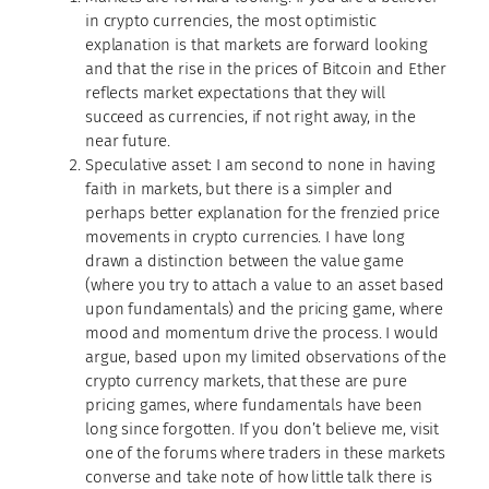
in crypto currencies, the most optimistic
explanation is that markets are forward looking
and that the rise in the prices of Bitcoin and Ether
reflects market expectations that they will
succeed as currencies, if not right away, in the
near future.
Speculative asset: I am second to none in having
faith in markets, but there is a simpler and
perhaps better explanation for the frenzied price
movements in crypto currencies. I have long
drawn a distinction between the value game
(where you try to attach a value to an asset based
upon fundamentals) and the pricing game, where
mood and momentum drive the process. I would
argue, based upon my limited observations of the
crypto currency markets, that these are pure
pricing games, where fundamentals have been
long since forgotten. If you don’t believe me, visit
one of the forums where traders in these markets
converse and take note of how little talk there is