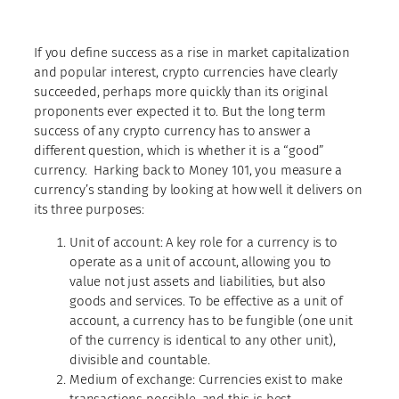
If you define success as a rise in market capitalization
and popular interest, crypto currencies have clearly
succeeded, perhaps more quickly than its original
proponents ever expected it to. But the long term
success of any crypto currency has to answer a
different question, which is whether it is a “good”
currency. Harking back to Money 101, you measure a
currency’s standing by looking at how well it delivers on
its three purposes:
Unit of account: A key role for a currency is to
operate as a unit of account, allowing you to
value not just assets and liabilities, but also
goods and services. To be effective as a unit of
account, a currency has to be fungible (one unit
of the currency is identical to any other unit),
divisible and countable.
Medium of exchange: Currencies exist to make