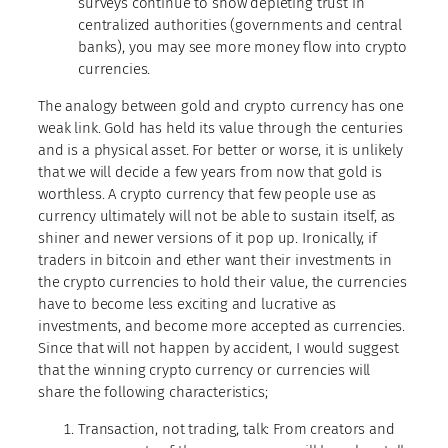
surveys continue to show depleting trust in
centralized authorities (governments and central
banks), you may see more money flow into crypto
currencies.
The analogy between gold and crypto currency has one
weak link. Gold has held its value through the centuries
and is a physical asset. For better or worse, it is unlikely
that we will decide a few years from now that gold is
worthless. A crypto currency that few people use as
currency ultimately will not be able to sustain itself, as
shiner and newer versions of it pop up. Ironically, if
traders in bitcoin and ether want their investments in
the crypto currencies to hold their value, the currencies
have to become less exciting and lucrative as
investments, and become more accepted as currencies.
Since that will not happen by accident, I would suggest
that the winning crypto currency or currencies will
share the following characteristics;
Transaction, not trading, talk: From creators and