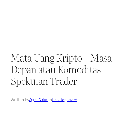
Mata Uang Kripto – Masa
Depan atau Komoditas
Spekulan Trader
Written by
Agus Salim
in
Uncategorized