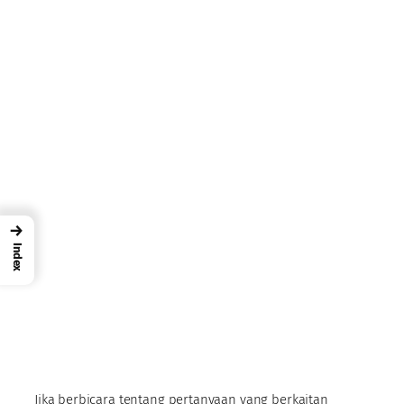
→
Index
Jika berbicara tentang pertanyaan yang berkaitan