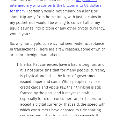
intermediary who converts the bitcoin into US dollars
for them
. I certainly would not embark on a long or
short trip away from home today, with just bitcoins in
my pocket, nor would I be willing to convert all of my
liquid savings into bitcoin or any other crypto currency.
Would you?
So, why has crypto currency not seen wider acceptance
in transactions? There are a few reasons, some of which
are more benign than others:
Inertia: Fiat currencies have a had a long run, and
it is not surprising that for many people, currency
is physical and takes the form of government
issued paper and coins. While people may use
credit cards and Apple Pay, their thinking is still
framed by the past, and it may take a while,
especially for older consumers and retailers, to
accept a digital currency. That said, the speed with
which consumers have adapted to ride sharing
services and taken to social media suggests that