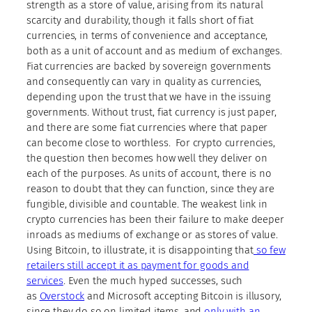
strength as a store of value, arising from its natural
scarcity and durability, though it falls short of fiat
currencies, in terms of convenience and acceptance,
both as a unit of account and as medium of exchanges.
Fiat currencies are backed by sovereign governments
and consequently can vary in quality as currencies,
depending upon the trust that we have in the issuing
governments. Without trust, fiat currency is just paper,
and there are some fiat currencies where that paper
can become close to worthless. For crypto currencies,
the question then becomes how well they deliver on
each of the purposes. As units of account, there is no
reason to doubt that they can function, since they are
fungible, divisible and countable. The weakest link in
crypto currencies has been their failure to make deeper
inroads as mediums of exchange or as stores of value.
Using Bitcoin, to illustrate, it is disappointing that
so few
retailers still accept it as payment for goods and
services
. Even the much hyped successes, such
as
Overstock
and Microsoft accepting Bitcoin is illusory,
since they do so on limited items, and
only with an