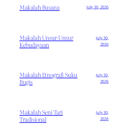
Makalah Busana
July 30, 2026
Makalah Unsur-Unsur
July 30,
Kebudayaan
2026
Makalah Etnografi Suku
July 30,
Bugis
2026
Makalah Seni Tari
July 30,
Tradisional
2026