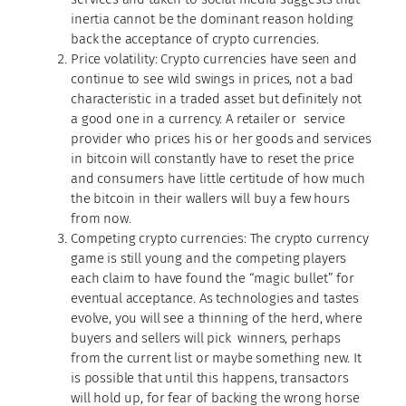
inertia cannot be the dominant reason holding
back the acceptance of crypto currencies.
Price volatility: Crypto currencies have seen and
continue to see wild swings in prices, not a bad
characteristic in a traded asset but definitely not
a good one in a currency. A retailer or service
provider who prices his or her goods and services
in bitcoin will constantly have to reset the price
and consumers have little certitude of how much
the bitcoin in their wallers will buy a few hours
from now.
Competing crypto currencies: The crypto currency
game is still young and the competing players
each claim to have found the “magic bullet” for
eventual acceptance. As technologies and tastes
evolve, you will see a thinning of the herd, where
buyers and sellers will pick winners, perhaps
from the current list or maybe something new. It
is possible that until this happens, transactors
will hold up, for fear of backing the wrong horse