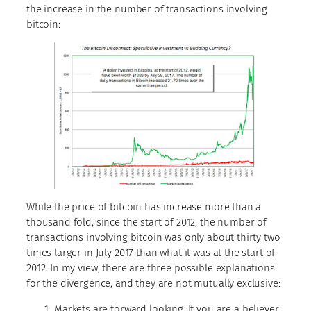
the increase in the number of transactions involving
bitcoin:
While the price of bitcoin has increase more than a
thousand fold, since the start of 2012, the number of
transactions involving bitcoin was only about thirty two
times larger in July 2017 than what it was at the start of
2012. In my view, there are three possible explanations
for the divergence, and they are not mutually exclusive:
Markets are forward looking: If you are a believer