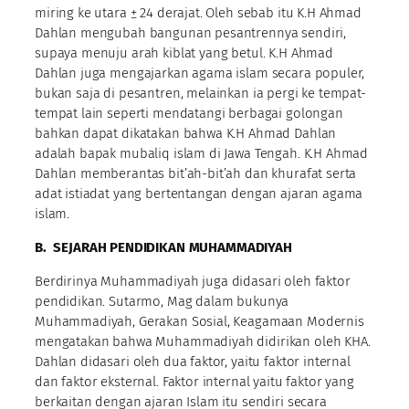
miring ke utara ± 24 derajat. Oleh sebab itu K.H Ahmad
Dahlan mengubah bangunan pesantrennya sendiri,
supaya menuju arah kiblat yang betul. K.H Ahmad
Dahlan juga mengajarkan agama islam secara populer,
bukan saja di pesantren, melainkan ia pergi ke tempat-
tempat lain seperti mendatangi berbagai golongan
bahkan dapat dikatakan bahwa K.H Ahmad Dahlan
adalah bapak mubaliq islam di Jawa Tengah. K.H Ahmad
Dahlan memberantas bit’ah-bit’ah dan khurafat serta
adat istiadat yang bertentangan dengan ajaran agama
islam.
B.
SEJARAH PENDIDIKAN MUHAMMADIYAH
Berdirinya Muhammadiyah juga didasari oleh faktor
pendidikan. Sutarmo, Mag dalam bukunya
Muhammadiyah, Gerakan Sosial, Keagamaan Modernis
mengatakan bahwa Muhammadiyah didirikan oleh KHA.
Dahlan didasari oleh dua faktor, yaitu faktor internal
dan faktor eksternal. Faktor internal yaitu faktor yang
berkaitan dengan ajaran Islam itu sendiri secara