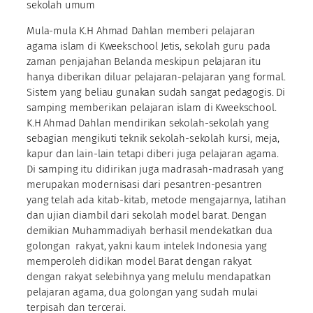
sekolah umum
Mula-mula K.H Ahmad Dahlan memberi pelajaran
agama islam di Kweekschool Jetis, sekolah guru pada
zaman penjajahan Belanda meskipun pelajaran itu
hanya diberikan diluar pelajaran-pelajaran yang formal.
Sistem yang beliau gunakan sudah sangat pedagogis. Di
samping memberikan pelajaran islam di Kweekschool.
K.H Ahmad Dahlan mendirikan sekolah-sekolah yang
sebagian mengikuti teknik sekolah-sekolah kursi, meja,
kapur dan lain-lain tetapi diberi juga pelajaran agama.
Di samping itu didirikan juga madrasah-madrasah yang
merupakan modernisasi dari pesantren-pesantren
yang telah ada kitab-kitab, metode mengajarnya, latihan
dan ujian diambil dari sekolah model barat. Dengan
demikian Muhammadiyah berhasil mendekatkan dua
golongan rakyat, yakni kaum intelek Indonesia yang
memperoleh didikan model Barat dengan rakyat
dengan rakyat selebihnya yang melulu mendapatkan
pelajaran agama, dua golongan yang sudah mulai
terpisah dan tercerai.