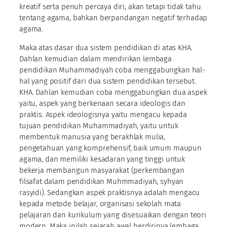
kreatif serta penuh percaya diri, akan tetapi tidak tahu
tentang agama, bahkan berpandangan negatif terhadap
agama.
Maka atas dasar dua sistem pendidikan di atas KHA.
Dahlan kemudian dalam mendirikan lembaga
pendidikan Muhammadiyah coba menggabungkan hal-
hal yang positif dari dua sistem pendidikan tersebut.
KHA. Dahlan kemudian coba menggabungkan dua aspek
yaitu, aspek yang berkenaan secara ideologis dan
praktis. Aspek ideologisnya yaitu mengacu kepada
tujuan pendidikan Muhammadiyah, yaitu untuk
membentuk manusia yang berakhlak mulia,
pengetahuan yang komprehensif, baik umum maupun
agama, dan memiliki kesadaran yang tinggi untuk
bekerja membangun masyarakat (perkembangan
filsafat dalam pendidikan Muhmmadiyah, syhyan
rasyidi). Sedangkan aspek praktisnya adalah mengacu
kepada metode belajar, organisasi sekolah mata
pelajaran dan kurikulum yang disesuaikan dengan teori
modern. Maka inilah sejarah awal berdirinya lembaga