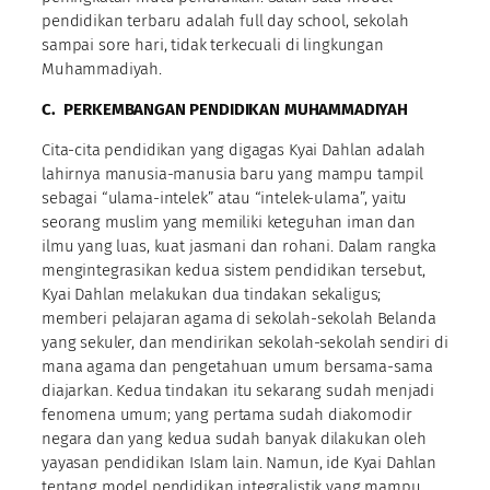
pendidikan terbaru adalah full day school, sekolah
sampai sore hari, tidak terkecuali di lingkungan
Muhammadiyah.
C.
PERKEMBANGAN PENDIDIKAN MUHAMMADIYAH
Cita-cita pendidikan yang digagas Kyai Dahlan adalah
lahirnya manusia-manusia baru yang mampu tampil
sebagai “ulama-intelek” atau “intelek-ulama”, yaitu
seorang muslim yang memiliki keteguhan iman dan
ilmu yang luas, kuat jasmani dan rohani. Dalam rangka
mengintegrasikan kedua sistem pendidikan tersebut,
Kyai Dahlan melakukan dua tindakan sekaligus;
memberi pelajaran agama di sekolah-sekolah Belanda
yang sekuler, dan mendirikan sekolah-sekolah sendiri di
mana agama dan pengetahuan umum bersama-sama
diajarkan. Kedua tindakan itu sekarang sudah menjadi
fenomena umum; yang pertama sudah diakomodir
negara dan yang kedua sudah banyak dilakukan oleh
yayasan pendidikan Islam lain. Namun, ide Kyai Dahlan
tentang model pendidikan integralistik yang mampu