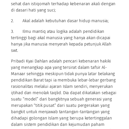
sehat dan istiqomah terhadap kebenaran akali dengan
di dasari hati yang suci;
2. Akal adalah kebutuhan dasar hidup manusia;
3. Ilmu mantiq atau logika adalah pendidikan
tertinggi bagi akal manusia yang hanya akan dicapai
hanya jika manusia menyerah kepada petunjuk Allah
swt.
Pribadi Kyai Dahlan adalah pencari kebenaran hakiki
yang menangkap apa yang tersirat dalam tafsir Al-
Manaar sehingga meskipun tidak punya latar belakang
pendidikan Barat tapi ia membuka lebar-lebar gerbang
rasionalitas melalui ajaran Islam sendiri, menyerukan
ijtihad dan menolak taqlid. Dia dapat dikatakan sebagai
suatu “model” dari bangkitnya sebuah generasi yang
merupakan “titik pusat” dari suatu pergerakan yang
bangkit untuk menjawab tantangan-tantangan yang
dihadapi golongan Islam yang berupa ketertinggalan
dalam sistem pendidikan dan kejumudan paham