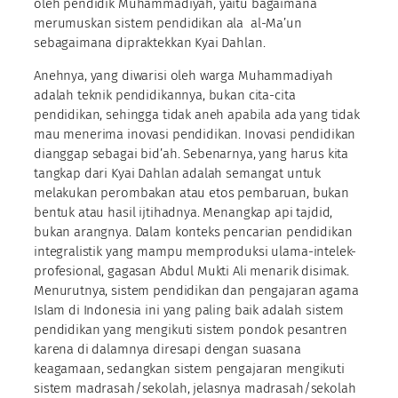
oleh pendidik Muhammadiyah, yaitu bagaimana
merumuskan sistem pendidikan ala al-Ma’un
sebagaimana dipraktekkan Kyai Dahlan.
Anehnya, yang diwarisi oleh warga Muhammadiyah
adalah teknik pendidikannya, bukan cita-cita
pendidikan, sehingga tidak aneh apabila ada yang tidak
mau menerima inovasi pendidikan. Inovasi pendidikan
dianggap sebagai bid’ah. Sebenarnya, yang harus kita
tangkap dari Kyai Dahlan adalah semangat untuk
melakukan perombakan atau etos pembaruan, bukan
bentuk atau hasil ijtihadnya. Menangkap api tajdid,
bukan arangnya. Dalam konteks pencarian pendidikan
integralistik yang mampu memproduksi ulama-intelek-
profesional, gagasan Abdul Mukti Ali menarik disimak.
Menurutnya, sistem pendidikan dan pengajaran agama
Islam di Indonesia ini yang paling baik adalah sistem
pendidikan yang mengikuti sistem pondok pesantren
karena di dalamnya diresapi dengan suasana
keagamaan, sedangkan sistem pengajaran mengikuti
sistem madrasah/sekolah, jelasnya madrasah/sekolah