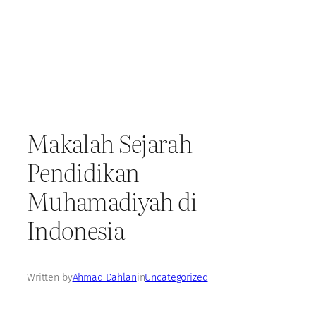
Makalah Sejarah
Pendidikan
Muhamadiyah di
Indonesia
Written by
Ahmad Dahlan
in
Uncategorized