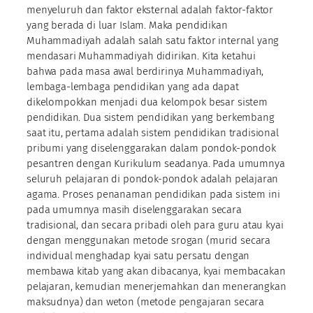
menyeluruh dan faktor eksternal adalah faktor-faktor
yang berada di luar Islam. Maka pendidikan
Muhammadiyah adalah salah satu faktor internal yang
mendasari Muhammadiyah didirikan. Kita ketahui
bahwa pada masa awal berdirinya Muhammadiyah,
lembaga-lembaga pendidikan yang ada dapat
dikelompokkan menjadi dua kelompok besar sistem
pendidikan. Dua sistem pendidikan yang berkembang
saat itu, pertama adalah sistem pendidikan tradisional
pribumi yang diselenggarakan dalam pondok-pondok
pesantren dengan Kurikulum seadanya. Pada umumnya
seluruh pelajaran di pondok-pondok adalah pelajaran
agama. Proses penanaman pendidikan pada sistem ini
pada umumnya masih diselenggarakan secara
tradisional, dan secara pribadi oleh para guru atau kyai
dengan menggunakan metode srogan (murid secara
individual menghadap kyai satu persatu dengan
membawa kitab yang akan dibacanya, kyai membacakan
pelajaran, kemudian menerjemahkan dan menerangkan
maksudnya) dan weton (metode pengajaran secara