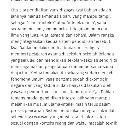
Cita-cita pendidikan yang digagas Kyai Dahlan adalah
lahirnya manusia-manusia baru yang mampu tampil
sebagai “ulama-intelek” atau “intelek-ulama”, yaitu
seorang muslim yang memiliki keteguhan iman dan
ilmu yang luas, kuat jasmani dan rohani. Dalam rangka
mengintegrasikan kedua sistem pendidikan tersebut,
Kyai Dahlan melakukan dua tindakan sekaligus;
memberi pelajaran agama di sekolah-sekolah Belanda
yang sekuler, dan mendirikan sekolah-sekolah sendiri di
mana agama dan pengetahuan umum bersama-sama
diajarkan. Kedua tindakan itu sekarang sudah menjadi
fenomena umum; yang pertama sudah diakomodir
negara dan yang kedua sudah banyak dilakukan oleh
yayasan pendidikan Islam lain. Namun, ide Kyai Dahlan
tentang model pendidikan integralistik yang mampu
melahirkan muslim ulama-intelek masih terus dalam
proses pencarian. Sistem pendidikan integralistik inilah
sebenarnya warisan yang musti kita eksplorasi terus
sesuai dengan konteks ruang dan waktu, masalah teknik