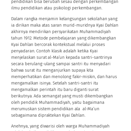
pendidikan bisa berubah sesau dengan perkembangan
ilmu pendidikan atau psikologi perkembangan.
Dalam rangka menjamin kelangsungan sekolahan yang
ia dirikan maka atas saran murid-muridnya Kyai Dahlan
akhirnya mendirikan persyarikatan Muhammadiyah
tahun 1912. Metode pembelajaran yang dikembangkan
Kyai Dahlan bercorak kontekstual melalui proses
penyadaran. Contoh klasik adalah ketika Kyai
menjelaskan surat al-Ma’un kepada santri-santrinya
secara berulang-ulang sampai santri itu menyadari
bahwa surat itu menganjurkan supaya kita
memperhatikan dan menolong fakir-miskin, dan harus
mengamalkan isinya. Setelah santri-santri itu
mengamalkan perintah itu baru diganti surat
berikutnya. Ada semangat yang musti dikembangkan
oleh pendidik Muhammadiyah, yaitu bagaimana
merumuskan sistem pendidikan ala al-Ma’un
sebagaimana dipraktekan Kyai Dahlan.
Anehnya, yang diwarisi oleh warga Muhammadiyah