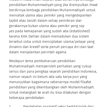
pendidikan Muhammadiyah yang jika disimpulkan ihwal
berdirinya lembaga pendidikan Muhammadiyah untuk
mencetak ulama atau pemikir yang mengedepankan
tajdid atau tanzih dalam setiap pemikiran dan
gerakannya bukan ulama atau pemikir yang
say
yes
pada kemapanan yang sudah ada (established)
karena KHA. Dahlan dalam memadukan dua sistem
tersebut coba untuk menciptakan ulama/pelajar yang
dinamis dan kreatif serta penuh percaya diri dan taat
dalam menjalankan perintah agama.
Meskipun tema pembaharuan pendidikan
Muhammadiyah memperoleh perhatian yang cukup
serius dari para pengkaji sejarah pendidikan Indonesia,
namun sejauh ini belum ada satu karya pun yang
menunjukkan bagaimana sebenarnya model filsafat
pendidikan yang dikembangkan oleh Muhammadiyah.
Untuk melangkah ke arah itu bisa dilakukan dengan
beberapa pendekatan:
1. Pendekatan normatif yakni bertitik tolak dari