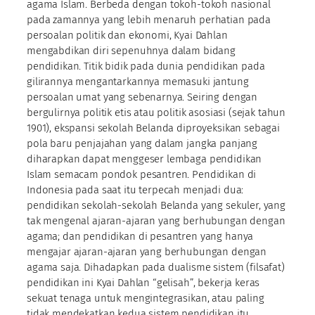
agama Islam. Berbeda dengan tokoh-tokoh nasional
pada zamannya yang lebih menaruh perhatian pada
persoalan politik dan ekonomi, Kyai Dahlan
mengabdikan diri sepenuhnya dalam bidang
pendidikan. Titik bidik pada dunia pendidikan pada
gilirannya mengantarkannya memasuki jantung
persoalan umat yang sebenarnya. Seiring dengan
bergulirnya politik etis atau politik asosiasi (sejak tahun
1901), ekspansi sekolah Belanda diproyeksikan sebagai
pola baru penjajahan yang dalam jangka panjang
diharapkan dapat menggeser lembaga pendidikan
Islam semacam pondok pesantren. Pendidikan di
Indonesia pada saat itu terpecah menjadi dua:
pendidikan sekolah-sekolah Belanda yang sekuler, yang
tak mengenal ajaran-ajaran yang berhubungan dengan
agama; dan pendidikan di pesantren yang hanya
mengajar ajaran-ajaran yang berhubungan dengan
agama saja. Dihadapkan pada dualisme sistem (filsafat)
pendidikan ini Kyai Dahlan “gelisah”, bekerja keras
sekuat tenaga untuk mengintegrasikan, atau paling
tidak mendekatkan kedua sistem pendidikan itu.