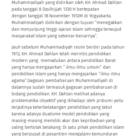
Muhammadiyah yang didirikan oleh KH. Ahmad Dahlan
pada tanggal 8 Dzulhijjah 1330 H bertepatan
dengan tanggal 18 November 1912M di Yogyakarta.
Muhammadiyah didirikan dengan tujuan “menegakkan
dan menjunjung tinggi ajaran Islam sehingga terwujud
masyarakat Islam yang sebenar-benarnya”.
Jauh sebelum Muhammadiyah resmi berdiri pada tahun
1912, KH. Ahmad Dahlan telah merintis pendidikan
modern yang memadukan antara pendidikan Barat
yang hanya mengajarkan “ ilmu-ilmu umum” dan
pendidikan Islam yang hanya mengajarkan “ilmu-ilmu
agama”.Gagasan pembaharuan Muhammadiyah di
dalamnya sudah termasuk gagasan pembaharuan di
bidang pendidikan. KH. Dahlan melihat adanya
problematika obyektif yang dihadapi oleh pribumi yaitu
terjadinya keterbelakangan pendidikan yang takut
karena adanya dualisme model pendidikan yang
masing-masing memiliki akar dan kepribadian yang
saling bertolak belakang. Di satu pihak pendidikan Islam
yang berpusat di pesantren mengalami kemunduran