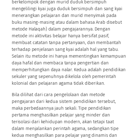
berkelompok dengan murid duduk bersimpuh
mengelilingi kyai juga duduk bersimpuh dan sang kyai
menerangkan pelajaran dan murid menyimak pada
buku masing-masing atau dalam bahasa Arab disebut
metode Halaqah) dalam pengajarannya. Dengan
metode ini aktivitas belajar hanya bersifat pasif,
membuat catatan tanpa pertanyaan, dan membantah
terhadap penjelasan sang kyai adalah hal yang tabu.
Selain itu metode ini hanya mementingkan kemampuan
daya hafal dan membaca tanpa pengertian dan
memperhitungkan daya nalar. Kedua adalah pendidikan
sekuler yang sepenuhnya dikelola oleh pemerintah
kolonial dan pelajaran agama tidak diberikan.
Bila dilihat dari cara pengelolaan dan metode
pengajaran dari kedua sistem pendidikan tersebut,
maka perbedaannya jauh sekali. Tipe pendidikan
pertama menghasilkan pelajar yang minder dan
terisolasi dari kehidupan modern, akan tetapi taat
dalam menjalankan perintah agama, sedangkan tipe
kedua menghasilkan para pelajar yang dinamis dan