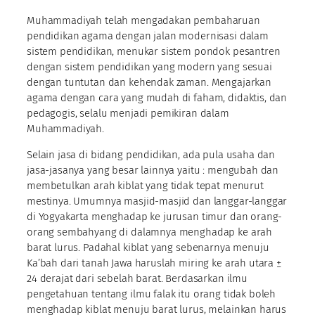
Muhammadiyah telah mengadakan pembaharuan
pendidikan agama dengan jalan modernisasi dalam
sistem pendidikan, menukar sistem pondok pesantren
dengan sistem pendidikan yang modern yang sesuai
dengan tuntutan dan kehendak zaman. Mengajarkan
agama dengan cara yang mudah di faham, didaktis, dan
pedagogis, selalu menjadi pemikiran dalam
Muhammadiyah.
Selain jasa di bidang pendidikan, ada pula usaha dan
jasa-jasanya yang besar lainnya yaitu : mengubah dan
membetulkan arah kiblat yang tidak tepat menurut
mestinya. Umumnya masjid-masjid dan langgar-langgar
di Yogyakarta menghadap ke jurusan timur dan orang-
orang sembahyang di dalamnya menghadap ke arah
barat lurus. Padahal kiblat yang sebenarnya menuju
Ka’bah dari tanah Jawa haruslah miring ke arah utara ±
24 derajat dari sebelah barat. Berdasarkan ilmu
pengetahuan tentang ilmu falak itu orang tidak boleh
menghadap kiblat menuju barat lurus, melainkan harus