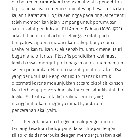
dia belum merumuskan landasan filosofis pendidikan
tapi sebenarnya ia memiliki minat yang besar terhadap
kajian filsafat atau logika sehingga pada tingkat tertentu
telah memberikan jalan lempang untuk perumusan
satu filsafat pendidikan. K.H Ahmad Dahlan (1868-1923)
adalah tipe man of action sehingga sudah pada
tempatnya apabila mewariskan cukup banyak amal
usaha bukan tulisan. Oleh sebab itu untuk menelusuri
bagaimana orientasi filosofis pendidikan kyai musti
lebih banyak merujuk pada bagaimana ia membangun
sistem pendidikan. Namun naskah pidato terakhir Kyai
yang berjudul Tali Pengikat Hidup menarik untuk
dicermati karena menunjukkan secara eksplisit konsen
Kyai terhadap pencerahan akal suci melalui filsafat dan
logika. Sedikitnya ada tiga kalimat kunci yang
menggambarkan tingginya minat Kyai dalam
pencerahan akal, yaitu:
1. Pengetahuan tertinggi adalah pengetahuan
tentang kesatuan hidup yang dapat dicapai dengan
sikap kritis dan terbuka dengan mempergunakan akal