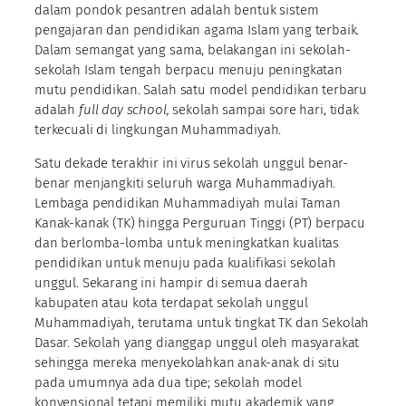
dalam pondok pesantren adalah bentuk sistem
pengajaran dan pendidikan agama Islam yang terbaik.
Dalam semangat yang sama, belakangan ini sekolah-
sekolah Islam tengah berpacu menuju peningkatan
mutu pendidikan. Salah satu model pendidikan terbaru
adalah
full day school,
sekolah sampai sore hari, tidak
terkecuali di lingkungan Muhammadiyah.
Satu dekade terakhir ini virus sekolah unggul benar-
benar menjangkiti seluruh warga Muhammadiyah.
Lembaga pendidikan Muhammadiyah mulai Taman
Kanak-kanak (TK) hingga Perguruan Tinggi (PT) berpacu
dan berlomba-lomba untuk meningkatkan kualitas
pendidikan untuk menuju pada kualifikasi sekolah
unggul. Sekarang ini hampir di semua daerah
kabupaten atau kota terdapat sekolah unggul
Muhammadiyah, terutama untuk tingkat TK dan Sekolah
Dasar. Sekolah yang dianggap unggul oleh masyarakat
sehingga mereka menyekolahkan anak-anak di situ
pada umumnya ada dua tipe; sekolah model
konvensional tetapi memiliki mutu akademik yang