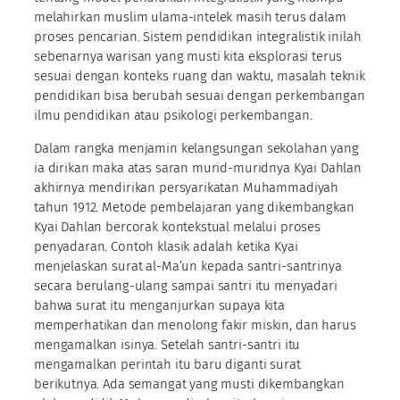
melahirkan muslim ulama-intelek masih terus dalam
proses pencarian. Sistem pendidikan integralistik inilah
sebenarnya warisan yang musti kita eksplorasi terus
sesuai dengan konteks ruang dan waktu, masalah teknik
pendidikan bisa berubah sesuai dengan perkembangan
ilmu pendidikan atau psikologi perkembangan.
Dalam rangka menjamin kelangsungan sekolahan yang
ia dirikan maka atas saran murid-muridnya Kyai Dahlan
akhirnya mendirikan persyarikatan Muhammadiyah
tahun 1912. Metode pembelajaran yang dikembangkan
Kyai Dahlan bercorak kontekstual melalui proses
penyadaran. Contoh klasik adalah ketika Kyai
menjelaskan surat al-Ma’un kepada santri-santrinya
secara berulang-ulang sampai santri itu menyadari
bahwa surat itu menganjurkan supaya kita
memperhatikan dan menolong fakir miskin, dan harus
mengamalkan isinya. Setelah santri-santri itu
mengamalkan perintah itu baru diganti surat
berikutnya. Ada semangat yang musti dikembangkan