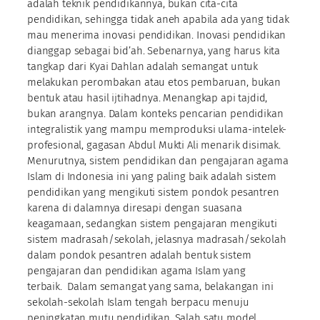
adalah teknik pendidikannya, bukan cita-cita
pendidikan, sehingga tidak aneh apabila ada yang tidak
mau menerima inovasi pendidikan. Inovasi pendidikan
dianggap sebagai bid’ah. Sebenarnya, yang harus kita
tangkap dari Kyai Dahlan adalah semangat untuk
melakukan perombakan atau etos pembaruan, bukan
bentuk atau hasil ijtihadnya. Menangkap api tajdid,
bukan arangnya. Dalam konteks pencarian pendidikan
integralistik yang mampu memproduksi ulama-intelek-
profesional, gagasan Abdul Mukti Ali menarik disimak.
Menurutnya, sistem pendidikan dan pengajaran agama
Islam di Indonesia ini yang paling baik adalah sistem
pendidikan yang mengikuti sistem pondok pesantren
karena di dalamnya diresapi dengan suasana
keagamaan, sedangkan sistem pengajaran mengikuti
sistem madrasah/sekolah, jelasnya madrasah/sekolah
dalam pondok pesantren adalah bentuk sistem
pengajaran dan pendidikan agama Islam yang
terbaik. Dalam semangat yang sama, belakangan ini
sekolah-sekolah Islam tengah berpacu menuju
peningkatan mutu pendidikan. Salah satu model