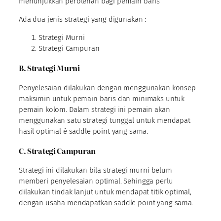
menunjukkan perolehan bagi pemain baris
Ada dua jenis strategi yang digunakan :
Strategi Murni
Strategi Campuran
B. Strategi Murni
Penyelesaian dilakukan dengan menggunakan konsep
maksimin untuk pemain baris dan minimaks untuk
pemain kolom. Dalam strategi ini pemain akan
menggunakan satu strategi tunggal untuk mendapat
hasil optimal è saddle point yang sama.
C. Strategi Campuran
Strategi ini dilakukan bila strategi murni belum
memberi penyelesaian optimal. Sehingga perlu
dilakukan tindak lanjut untuk mendapat titik optimal,
dengan usaha mendapatkan saddle point yang sama.