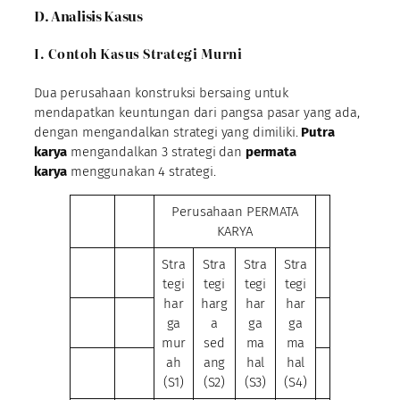
D. Analisis Kasus
I. Contoh Kasus Strategi Murni
Dua perusahaan konstruksi bersaing untuk
mendapatkan keuntungan dari pangsa pasar yang ada,
dengan mengandalkan strategi yang dimiliki.
Putra
karya
mengandalkan 3 strategi dan
permata
karya
menggunakan 4 strategi.
Perusahaan PERMATA
KARYA
Stra
Stra
Stra
Stra
tegi
tegi
tegi
tegi
har
harg
har
har
ga
a
ga
ga
mur
sed
ma
ma
ah
ang
hal
hal
(S1)
(S2)
(S3)
(S4)