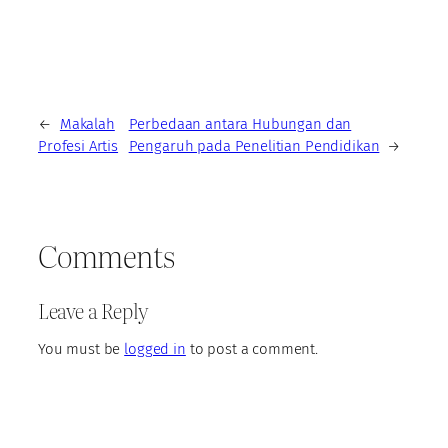
←
Makalah
Perbedaan antara Hubungan dan
Profesi Artis
Pengaruh pada Penelitian Pendidikan
→
Comments
Leave a Reply
You must be
logged in
to post a comment.