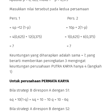
Masukkan nilai tersebut pada kedua persamaan
Pers. 1 Pers. 2
= 4p +12 (1-p) = 10p + 2(1-p)
= 4(0,625) + 12(0,375) = 1(0,625) + 6(0,375)
= 7 = 7
Keuntungan yang diharapkan adalah sama = 7, yang
berarti memberikan peningkatan 3 mengingat
keuntungan perusahaan PUTRA KARYA hanya 4 (langkah
1)
Untuk
perusahaan PERMATA KARYA
Bila strategi B direspon A dengan S1:
4q + 10(1-q) = 4q + 10 – 10 q = 10 − 6q
Bila strategi A direspon B dengan S2: