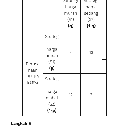
Strategi
Strategi
harga
harga
murah
sedang
(S1)
(S2)
(q)
(1-q)
Strateg
i
harga
4
10
murah
(S1)
Perusa
(p)
haan
PUTRA
Strateg
KARYA
i
harga
12
2
mahal
(S2)
(1-p)
Langkah 5