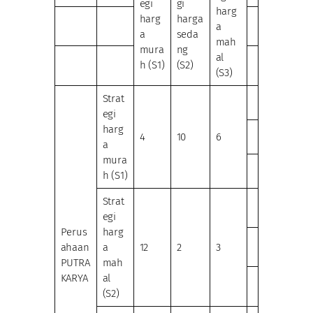
egi
gi
harg
harg
harga
a
a
seda
mah
mura
ng
al
h (S1)
(S2)
(S3)
Strat
egi
harg
4
10
6
a
mura
h (S1)
Strat
egi
Perus
harg
ahaan
a
12
2
3
PUTRA
mah
KARYA
al
(S2)