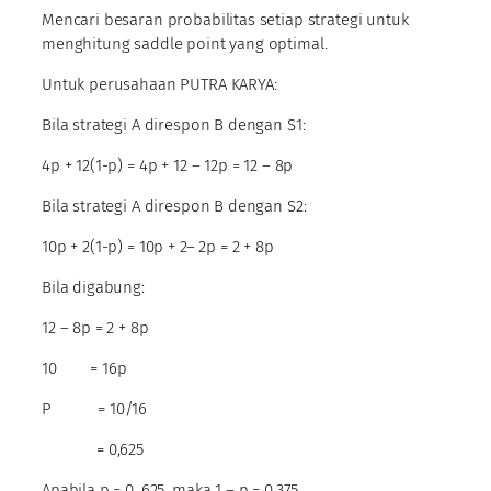
Mencari besaran probabilitas setiap strategi untuk
menghitung saddle point yang optimal.
Untuk perusahaan PUTRA KARYA:
Bila strategi A direspon B dengan S1:
4p + 12(1-p) = 4p + 12 – 12p = 12 – 8p
Bila strategi A direspon B dengan S2:
10p + 2(1-p) = 10p + 2– 2p = 2 + 8p
Bila digabung:
12 – 8p = 2 + 8p
10 = 16p
P = 10/16
= 0,625
Apabila p = 0, 625, maka 1 – p = 0,375