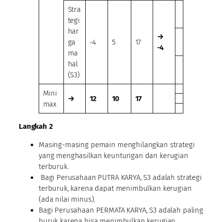
Stra
tegi
har
→
ga
-4
5
17
-4
ma
hal
(S3)
Mini
→
12
10
17
max
Langkah 2
Masing-masing pemain menghilangkan strategi
yang menghasilkan keuntungan dan kerugian
terburuk.
Bagi Perusahaan PUTRA KARYA, S3 adalah strategi
terburuk, karena dapat menimbulkan kerugian
(ada nilai minus).
Bagi Perusahaan PERMATA KARYA, S3 adalah paling
buruk karena bisa menimbulkan kerugian