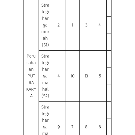
Stra
tegi
har
ga
2
1
3
4
mur
ah
(S1)
Peru
Stra
saha
tegi
an
har
PUT
ga
4
10
13
5
RA
ma
KARY
hal
A
(S2)
Stra
tegi
har
ga
9
7
8
6
ma