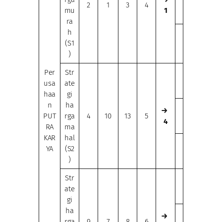
2
1
3
4
mu
1
ra
h
(S1
)
Per
Str
usa
ate
haa
gi
n
ha
→
PUT
rga
4
10
13
5
4
RA
ma
KAR
hal
YA
(S2
)
Str
ate
gi
ha
→
rga
9
7
8
6