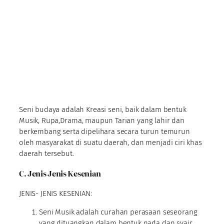
Seni budaya adalah Kreasi seni, baik dalam bentuk
Musik, Rupa,Drama, maupun Tarian yang lahir dan
berkembang serta dipelihara secara turun temurun
oleh masyarakat di suatu daerah, dan menjadi ciri khas
daerah tersebut.
C. Jenis Jenis Kesenian
JENIS- JENIS KESENIAN:
Seni Musik adalah curahan perasaan seseorang
yang dituangkan dalam bentuk nada dan syair