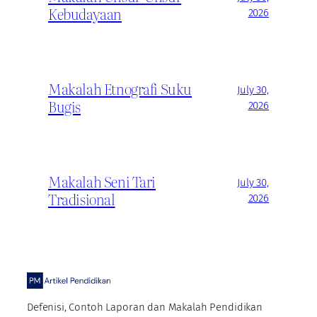
Kebudayaan
2026
Makalah Etnografi Suku
July 30,
Bugis
2026
Makalah Seni Tari
July 30,
Tradisional
2026
Defenisi, Contoh Laporan dan Makalah Pendidikan