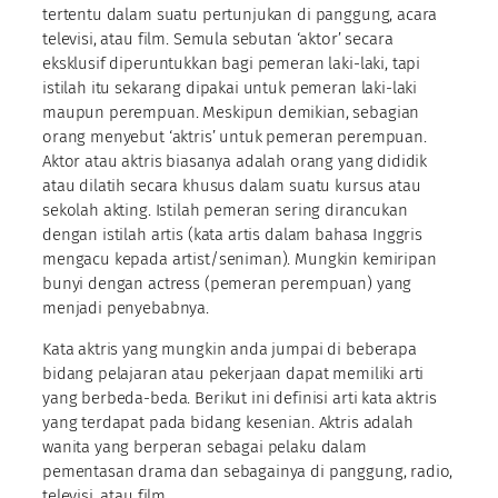
tertentu dalam suatu pertunjukan di panggung, acara
televisi, atau film. Semula sebutan ‘aktor’ secara
eksklusif diperuntukkan bagi pemeran laki-laki, tapi
istilah itu sekarang dipakai untuk pemeran laki-laki
maupun perempuan. Meskipun demikian, sebagian
orang menyebut ‘aktris’ untuk pemeran perempuan.
Aktor atau aktris biasanya adalah orang yang dididik
atau dilatih secara khusus dalam suatu kursus atau
sekolah akting. Istilah pemeran sering dirancukan
dengan istilah artis (kata artis dalam bahasa Inggris
mengacu kepada artist/seniman). Mungkin kemiripan
bunyi dengan actress (pemeran perempuan) yang
menjadi penyebabnya.
Kata aktris yang mungkin anda jumpai di beberapa
bidang pelajaran atau pekerjaan dapat memiliki arti
yang berbeda-beda. Berikut ini definisi arti kata aktris
yang terdapat pada bidang kesenian. Aktris adalah
wanita yang berperan sebagai pelaku dalam
pementasan drama dan sebagainya di panggung, radio,
televisi, atau film.