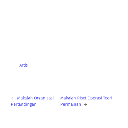
Artis
←
Makalah Organisasi
Makalah Riset Operasi Teori
Pertandingan
Permainan
→