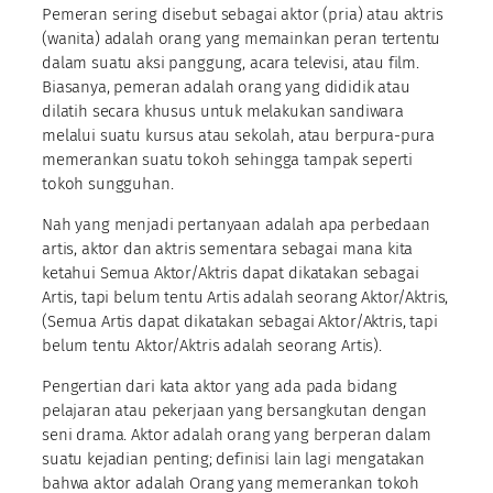
Pemeran sering disebut sebagai aktor (pria) atau aktris
(wanita) adalah orang yang memainkan peran tertentu
dalam suatu aksi panggung, acara televisi, atau film.
Biasanya, pemeran adalah orang yang dididik atau
dilatih secara khusus untuk melakukan sandiwara
melalui suatu kursus atau sekolah, atau berpura-pura
memerankan suatu tokoh sehingga tampak seperti
tokoh sungguhan.
Nah yang menjadi pertanyaan adalah apa perbedaan
artis, aktor dan aktris sementara sebagai mana kita
ketahui Semua Aktor/Aktris dapat dikatakan sebagai
Artis, tapi belum tentu Artis adalah seorang Aktor/Aktris,
(Semua Artis dapat dikatakan sebagai Aktor/Aktris, tapi
belum tentu Aktor/Aktris adalah seorang Artis).
Pengertian dari kata aktor yang ada pada bidang
pelajaran atau pekerjaan yang bersangkutan dengan
seni drama. Aktor adalah orang yang berperan dalam
suatu kejadian penting; definisi lain lagi mengatakan
bahwa aktor adalah Orang yang memerankan tokoh