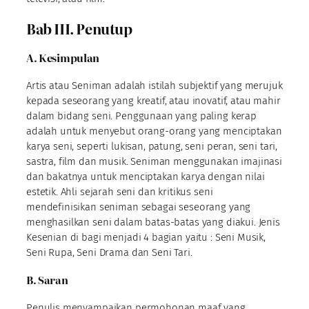
Bab III. Penutup
A. Kesimpulan
Artis atau Seniman adalah istilah subjektif yang merujuk
kepada seseorang yang kreatif, atau inovatif, atau mahir
dalam bidang seni. Penggunaan yang paling kerap
adalah untuk menyebut orang-orang yang menciptakan
karya seni, seperti lukisan, patung, seni peran, seni tari,
sastra, film dan musik. Seniman menggunakan imajinasi
dan bakatnya untuk menciptakan karya dengan nilai
estetik. Ahli sejarah seni dan kritikus seni
mendefinisikan seniman sebagai seseorang yang
menghasilkan seni dalam batas-batas yang diakui. Jenis
Kesenian di bagi menjadi 4 bagian yaitu : Seni Musik,
Seni Rupa, Seni Drama dan Seni Tari.
B. Saran
Penulis menyampaikan permohonan maaf yang