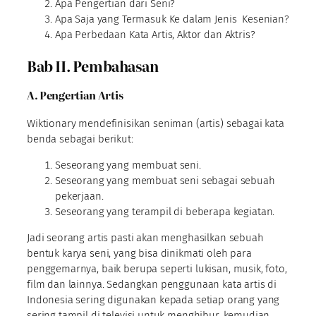
Apa Pengertian dari Seni?
Apa Saja yang Termasuk Ke dalam Jenis Kesenian?
Apa Perbedaan Kata Artis, Aktor dan Aktris?
Bab II. Pembahasan
A. Pengertian Artis
Wiktionary mendefinisikan seniman (artis) sebagai kata
benda sebagai berikut:
Seseorang yang membuat seni.
Seseorang yang membuat seni sebagai sebuah
pekerjaan.
Seseorang yang terampil di beberapa kegiatan.
Jadi seorang artis pasti akan menghasilkan sebuah
bentuk karya seni, yang bisa dinikmati oleh para
penggemarnya, baik berupa seperti lukisan, musik, foto,
film dan lainnya. Sedangkan penggunaan kata artis di
Indonesia sering digunakan kepada setiap orang yang
sering tampil di televisi untuk menghibur, kemudian