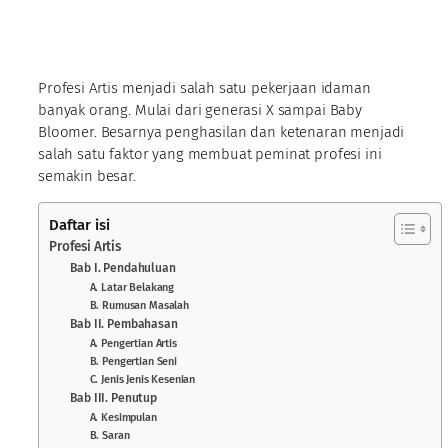
Profesi Artis menjadi salah satu pekerjaan idaman
banyak orang. Mulai dari generasi X sampai Baby
Bloomer. Besarnya penghasilan dan ketenaran menjadi
salah satu faktor yang membuat peminat profesi ini
semakin besar.
Daftar isi
Profesi Artis
Bab I. Pendahuluan
A. Latar Belakang
B. Rumusan Masalah
Bab II. Pembahasan
A. Pengertian Artis
B. Pengertian Seni
C. Jenis Jenis Kesenian
Bab III. Penutup
A. Kesimpulan
B. Saran