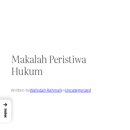
Makalah Peristiwa
Hukum
Written by
Wahidah Rahmah
in
Uncategorized
→
Index