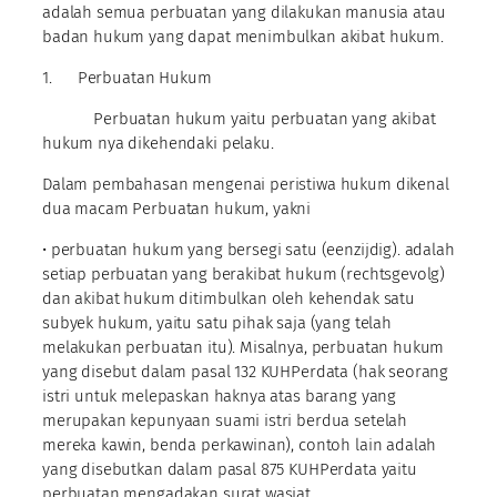
adalah semua perbuatan yang dilakukan manusia atau
badan hukum yang dapat menimbulkan akibat hukum.
1. Perbuatan Hukum
Perbuatan hukum yaitu perbuatan yang akibat
hukum nya dikehendaki pelaku.
Dalam pembahasan mengenai peristiwa hukum dikenal
dua macam Perbuatan hukum, yakni
• perbuatan hukum yang bersegi satu (eenzijdig). adalah
setiap perbuatan yang berakibat hukum (rechtsgevolg)
dan akibat hukum ditimbulkan oleh kehendak satu
subyek hukum, yaitu satu pihak saja (yang telah
melakukan perbuatan itu). Misalnya, perbuatan hukum
yang disebut dalam pasal 132 KUHPerdata (hak seorang
istri untuk melepaskan haknya atas barang yang
merupakan kepunyaan suami istri berdua setelah
mereka kawin, benda perkawinan), contoh lain adalah
yang disebutkan dalam pasal 875 KUHPerdata yaitu
perbuatan mengadakan surat wasiat.