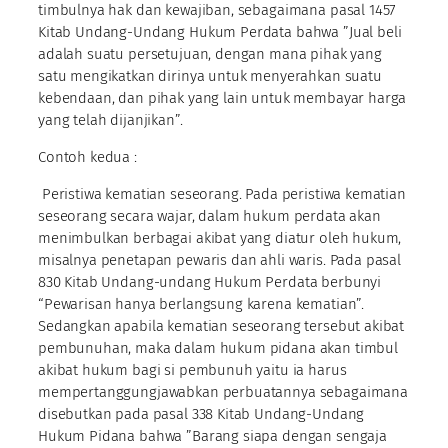
timbulnya hak dan kewajiban, sebagaimana pasal 1457
Kitab Undang-Undang Hukum Perdata bahwa ”Jual beli
adalah suatu persetujuan, dengan mana pihak yang
satu mengikatkan dirinya untuk menyerahkan suatu
kebendaan, dan pihak yang lain untuk membayar harga
yang telah dijanjikan”.
Contoh kedua :
Peristiwa kematian seseorang. Pada peristiwa kematian
seseorang secara wajar, dalam hukum perdata akan
menimbulkan berbagai akibat yang diatur oleh hukum,
misalnya penetapan pewaris dan ahli waris. Pada pasal
830 Kitab Undang-undang Hukum Perdata berbunyi
“Pewarisan hanya berlangsung karena kematian”.
Sedangkan apabila kematian seseorang tersebut akibat
pembunuhan, maka dalam hukum pidana akan timbul
akibat hukum bagi si pembunuh yaitu ia harus
mempertanggungjawabkan perbuatannya sebagaimana
disebutkan pada pasal 338 Kitab Undang-Undang
Hukum Pidana bahwa ”Barang siapa dengan sengaja