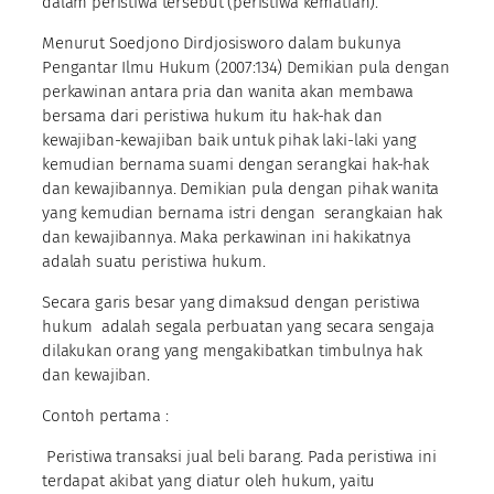
dalam peristiwa tersebut (peristiwa kematian).
Menurut Soedjono Dirdjosisworo dalam bukunya
Pengantar Ilmu Hukum (2007:134) Demikian pula dengan
perkawinan antara pria dan wanita akan membawa
bersama dari peristiwa hukum itu hak-hak dan
kewajiban-kewajiban baik untuk pihak laki-laki yang
kemudian bernama suami dengan serangkai hak-hak
dan kewajibannya. Demikian pula dengan pihak wanita
yang kemudian bernama istri dengan serangkaian hak
dan kewajibannya. Maka perkawinan ini hakikatnya
adalah suatu peristiwa hukum.
Secara garis besar yang dimaksud dengan peristiwa
hukum adalah segala perbuatan yang secara sengaja
dilakukan orang yang mengakibatkan timbulnya hak
dan kewajiban.
Contoh pertama :
Peristiwa transaksi jual beli barang. Pada peristiwa ini
terdapat akibat yang diatur oleh hukum, yaitu