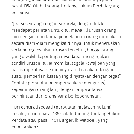
pasal 1354 Kitab Undang-Undang Hukum Perdata yang
berbunyi :
“Jika seseorang dengan sukarela, dengan tidak
mendapat perintah untuk itu, mewakili urusan orang
lain dengan atau tanpa pengetahuan orang ini, maka ia
secara diam-diam mengikat dirinya untuk meneruskan
serta menyelesaikan urusan tersebut, hingga orang
yang diwakili kepentingannya dapat mengerjakan
sendiri urusan itu. Ia memikul segala kewajiban yang
harus dipikulnya, seandainya ia dikuasakan dengan
suatu pemberian kuasa yang dinyatakan dengan tegas”.
Contoh: perbuatan memperhatikan (mengurus)
kepentingan orang lain, dengan tanpa adanya
permintaan dari orang yang berkepentingan.
• Onrechtmatigedaad (perbuatan melawan hukum),
misalnya pada pasal 1365 Kitab Undang-Undang Hukum
Perdata atau pasal 1401 Burgerlijk Wetboek, yang
menetapkan :