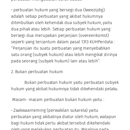
• perbuatan hukum yang bersegi dua (tweezijdig).
adalah setiap perbuatan yang akibat hukumnya
ditimbulkan oleh kehendak dua subyek hukum, yaitu
dua pihak atau lebih. Setiap perbuatan hukum yang
bersegi dua merupakan perjanjian (overeenkomst)
seperti yang tercantum dalam pasal 1313 KUHPerdata :
“Perjanjian itu suatu perbuatan yang menyebabkan
satu orang (subyek hukum) atau lebih mengikat dirinya
pada seorang (subyek hukum) lain atau lebih”.
2. Bukan perbuatan hukum
Bukan perbuatan hukum yaitu perbuatan subyek
hukum yang akibat hukumnya tidak dikehendaki pelaku.
Macam- macam perbuatan bukan hukum yaitu :
• Zaakwaarneming (perwakilan sukarela) yaitu
perbuatan yang akibatnya diatur oleh hukum, walapun
bagi hukum tidak perlu akibat tersebut dikehendaki
oleh yang melakukan perbuatan itu. Misalnya pada