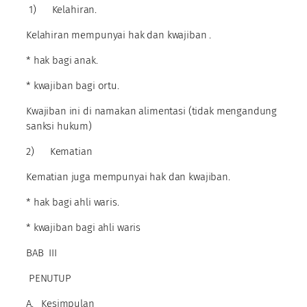
1) Kelahiran.
Kelahiran mempunyai hak dan kwajiban .
* hak bagi anak.
* kwajiban bagi ortu.
Kwajiban ini di namakan alimentasi (tidak mengandung
sanksi hukum)
2) Kematian
Kematian juga mempunyai hak dan kwajiban.
* hak bagi ahli waris.
* kwajiban bagi ahli waris
BAB III
PENUTUP
A. Kesimpulan