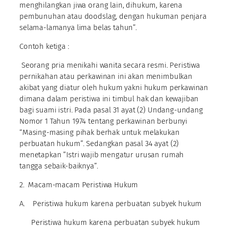
menghilangkan jiwa orang lain, dihukum, karena
pembunuhan atau doodslag, dengan hukuman penjara
selama-lamanya lima belas tahun”.
Contoh ketiga :
Seorang pria menikahi wanita secara resmi. Peristiwa
pernikahan atau perkawinan ini akan menimbulkan
akibat yang diatur oleh hukum yakni hukum perkawinan
dimana dalam peristiwa ini timbul hak dan kewajiban
bagi suami istri. Pada pasal 31 ayat (2) Undang-undang
Nomor 1 Tahun 1974 tentang perkawinan berbunyi
“Masing-masing pihak berhak untuk melakukan
perbuatan hukum”. Sedangkan pasal 34 ayat (2)
menetapkan ”Istri wajib mengatur urusan rumah
tangga sebaik-baiknya”.
2. Macam-macam Peristiwa Hukum
A. Peristiwa hukum karena perbuatan subyek hukum
Peristiwa hukum karena perbuatan subyek hukum