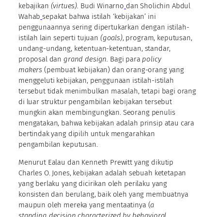
kebajikan
(virtues).
Budi Winarno
dan Sholichin Abdul
Wahab
sepakat bahwa istilah ‘kebijakan’ ini
penggunaannya sering dipertukarkan dengan istilah-
istilah lain seperti tujuan
(goals)
, program, keputusan,
undang-undang, ketentuan-ketentuan, standar,
proposal dan
grand design.
Bagi para
policy
makers
(pembuat kebijakan) dan orang-orang yang
menggeluti kebijakan, penggunaan istilah-istilah
tersebut tidak menimbulkan masalah, tetapi bagi orang
di luar struktur pengambilan kebijakan tersebut
mungkin akan membingungkan. Seorang penulis
mengatakan, bahwa kebijakan adalah prinsip atau cara
bertindak yang dipilih untuk mengarahkan
pengambilan keputusan.
Menurut Ealau dan Kenneth Prewitt yang dikutip
Charles O. Jones, kebijakan adalah sebuah ketetapan
yang berlaku yang dicirikan oleh perilaku yang
konsisten dan berulang, baik oleh yang membuatnya
maupun oleh mereka yang mentaatinya (
a
standing
decision characterized by behavioral