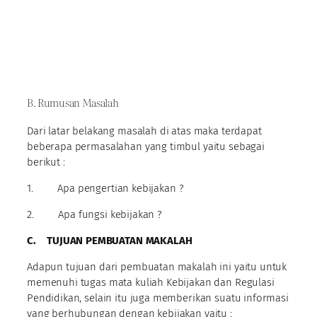
B. Rumusan Masalah
Dari latar belakang masalah di atas maka terdapat
beberapa permasalahan yang timbul yaitu sebagai
berikut :
1. Apa pengertian kebijakan ?
2. Apa fungsi kebijakan ?
C.
TUJUAN PEMBUATAN MAKALAH
Adapun tujuan dari pembuatan makalah ini yaitu untuk
memenuhi tugas mata kuliah Kebijakan dan Regulasi
Pendidikan, selain itu juga memberikan suatu informasi
yang berhubungan dengan kebijakan yaitu :