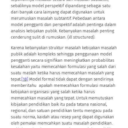
sebaliknya model perspektif dipandang sebagai satu
dari banyak cara lainyang dapat digunakan untuk
merumuskan masalah subtantif. Pebedaan antara
model pengganti dan perspektif adalah pentinga dalam
analisis kebijakan publik. Kebanyakan masalah penting
cenderung sulit di rumuskan. (
ill structured).
Karena kebanyakan struktur masalah kebijakan masalah
publik adalah kompleks sehingga penggunaan model
pengganti secara signifikan meningkatkan probabilitas
kesalahan yaitu memecahkan formulasi yang salah dari
suatu maslah ketika harus memecahkan masalah yang
tepat.
[18]
Model formal tidak dapat dengan sendirinya
memberitahu apakah memecahkan formulasi masalah
kebijakan organisasi yang salah ketika harus
memecahkan masalah yang tepat. Untuk memutuskan
kibijakan pendidikan baik itu pada tatana nasional,
regional, dan satuan pendidikan tentu mengacu pada
suatu norma, kaidah atau resep yang dapat digunakan
oleh pemakai memcahkan suatu masalah pendidikan.