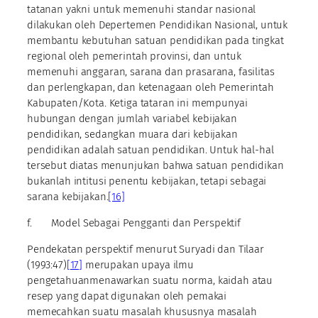
tatanan yakni untuk memenuhi standar nasional
dilakukan oleh Depertemen Pendidikan Nasional, untuk
membantu kebutuhan satuan pendidikan pada tingkat
regional oleh pemerintah provinsi, dan untuk
memenuhi anggaran, sarana dan prasarana, fasilitas
dan perlengkapan, dan ketenagaan oleh Pemerintah
Kabupaten/Kota. Ketiga tataran ini mempunyai
hubungan dengan jumlah variabel kebijakan
pendidikan, sedangkan muara dari kebijakan
pendidikan adalah satuan pendidikan. Untuk hal-hal
tersebut diatas menunjukan bahwa satuan pendidikan
bukanlah intitusi penentu kebijakan, tetapi sebagai
sarana kebijakan.
[16]
f. Model Sebagai Pengganti dan Perspektif
Pendekatan perspektif menurut Suryadi dan Tilaar
(1993:47)
[17]
merupakan upaya ilmu
pengetahuanmenawarkan suatu norma, kaidah atau
resep yang dapat digunakan oleh pemakai
memecahkan suatu masalah khususnya masalah