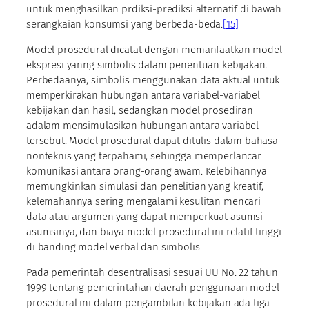
untuk menghasilkan prdiksi-prediksi alternatif di bawah
serangkaian konsumsi yang berbeda-beda.
[15]
Model prosedural dicatat dengan memanfaatkan model
ekspresi yanng simbolis dalam penentuan kebijakan.
Perbedaanya, simbolis menggunakan data aktual untuk
memperkirakan hubungan antara variabel-variabel
kebijakan dan hasil, sedangkan model prosediran
adalam mensimulasikan hubungan antara variabel
tersebut. Model prosedural dapat ditulis dalam bahasa
nonteknis yang terpahami, sehingga memperlancar
komunikasi antara orang-orang awam. Kelebihannya
memungkinkan simulasi dan penelitian yang kreatif,
kelemahannya sering mengalami kesulitan mencari
data atau argumen yang dapat memperkuat asumsi-
asumsinya, dan biaya model prosedural ini relatif tinggi
di banding model verbal dan simbolis.
Pada pemerintah desentralisasi sesuai UU No. 22 tahun
1999 tentang pemerintahan daerah penggunaan model
prosedural ini dalam pengambilan kebijakan ada tiga