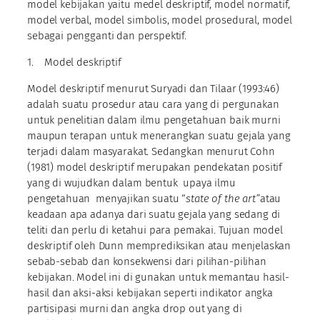
model kebijakan yaitu medel deskriptif, model normatif,
model verbal, model simbolis, model prosedural, model
sebagai pengganti dan perspektif.
1. Model deskriptif
Model deskriptif menurut Suryadi dan Tilaar (1993:46)
adalah suatu prosedur atau cara yang di pergunakan
untuk penelitian dalam ilmu pengetahuan baik murni
maupun terapan untuk menerangkan suatu gejala yang
terjadi dalam masyarakat. Sedangkan menurut Cohn
(1981) model deskriptif merupakan pendekatan positif
yang di wujudkan dalam bentuk upaya ilmu
pengetahuan menyajikan suatu “
state of the art”
atau
keadaan apa adanya dari suatu gejala yang sedang di
teliti dan perlu di ketahui para pemakai. Tujuan model
deskriptif oleh Dunn memprediksikan atau menjelaskan
sebab-sebab dan konsekwensi dari pilihan-pilihan
kebijakan. Model ini di gunakan untuk memantau hasil-
hasil dan aksi-aksi kebijakan seperti indikator angka
partisipasi murni dan angka drop out yang di