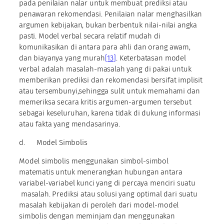
pada penilaian nalar untuk membuat prediksi atau
penawaran rekomendasi. Penilaian nalar menghasilkan
argumen kebijakan, bukan berbentuk nilai-nilai angka
pasti. Model verbal secara relatif mudah di
komunikasikan di antara para ahli dan orang awam,
dan biayanya yang murah
[13]
. Keterbatasan model
verbal adalah masalah-masalah yang di pakai untuk
memberikan prediksi dan rekomendasi bersifat implisit
atau tersembunyi,sehingga sulit untuk memahami dan
memeriksa secara kritis argumen-argumen tersebut
sebagai keseluruhan, karena tidak di dukung informasi
atau fakta yang mendasarinya.
d. Model Simbolis
Model simbolis menggunakan simbol-simbol
matematis untuk menerangkan hubungan antara
variabel-variabel kunci yang di percaya menciri suatu
masalah. Prediksi atau solusi yang optimal dari suatu
masalah kebijakan di peroleh dari model-model
simbolis dengan meminjam dan menggunakan