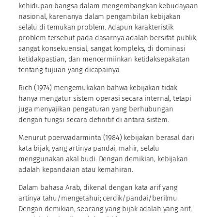
kehidupan bangsa dalam mengembangkan kebudayaan
nasional, karenanya dalam pengambilan kebijakan
selalu di temukan problem. Adapun karakteristik
problem tersebut pada dasarnya adalah bersifat publik,
sangat konsekuensial, sangat kompleks, di dominasi
ketidakpastian, dan mencermiinkan ketidaksepakatan
tentang tujuan yang dicapainya.
Rich (1974) mengemukakan bahwa kebijakan tidak
hanya mengatur sistem operasi secara internal, tetapi
juga menyajikan pengaturan yang berhubungan
dengan fungsi secara definitif di antara sistem.
Menurut poerwadarminta (1984) kebijakan berasal dari
kata bijak, yang artinya pandai, mahir, selalu
menggunakan akal budi. Dengan demikian, kebijakan
adalah kepandaian atau kemahiran.
Dalam bahasa Arab, dikenal dengan kata arif yang
artinya tahu/mengetahui; cerdik/pandai/berilmu.
Dengan demikian, seorang yang bijak adalah yang arif,