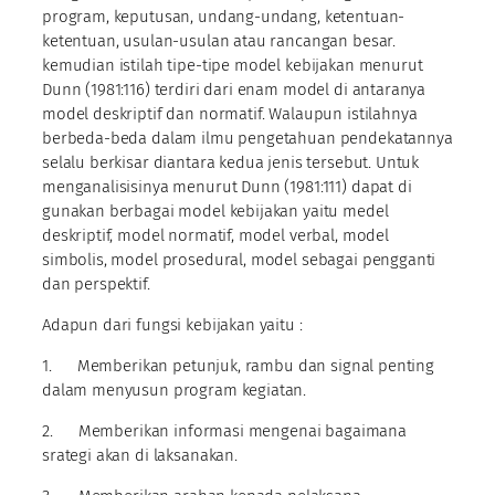
program, keputusan, undang-undang, ketentuan-
ketentuan, usulan-usulan atau rancangan besar.
kemudian istilah tipe-tipe model kebijakan menurut
Dunn (1981:116) terdiri dari enam model di antaranya
model deskriptif dan normatif. Walaupun istilahnya
berbeda-beda dalam ilmu pengetahuan pendekatannya
selalu berkisar diantara kedua jenis tersebut. Untuk
menganalisisinya menurut Dunn (1981:111) dapat di
gunakan berbagai model kebijakan yaitu medel
deskriptif, model normatif, model verbal, model
simbolis, model prosedural, model sebagai pengganti
dan perspektif.
Adapun dari fungsi kebijakan yaitu :
1. Memberikan petunjuk, rambu dan signal penting
dalam menyusun program kegiatan.
2. Memberikan informasi mengenai bagaimana
srategi akan di laksanakan.