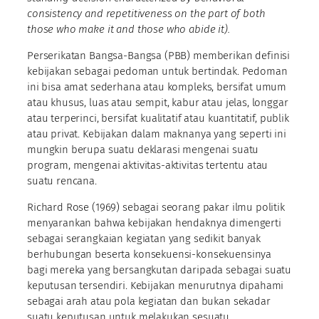
consistency and repetitiveness on the part of both
those who make it and those who abide it).
Perserikatan Bangsa-Bangsa (PBB) memberikan definisi
kebijakan sebagai pedoman untuk bertindak. Pedoman
ini bisa amat sederhana atau kompleks, bersifat umum
atau khusus, luas atau sempit, kabur atau jelas, longgar
atau terperinci, bersifat kualitatif atau kuantitatif, publik
atau privat. Kebijakan dalam maknanya yang seperti ini
mungkin berupa suatu deklarasi mengenai suatu
program, mengenai aktivitas-aktivitas tertentu atau
suatu rencana.
Richard Rose (1969) sebagai seorang pakar ilmu politik
menyarankan bahwa kebijakan hendaknya dimengerti
sebagai serangkaian kegiatan yang sedikit banyak
berhubungan beserta konsekuensi-konsekuensinya
bagi mereka yang bersangkutan daripada sebagai suatu
keputusan tersendiri. Kebijakan menurutnya dipahami
sebagai arah atau pola kegiatan dan bukan sekadar
suatu keputusan untuk melakukan sesuatu.