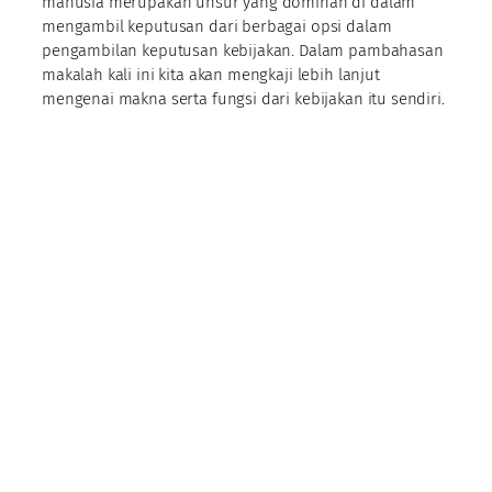
manusia merupakan unsur yang dominan di dalam
mengambil keputusan dari berbagai opsi dalam
pengambilan keputusan kebijakan. Dalam pambahasan
makalah kali ini kita akan mengkaji lebih lanjut
mengenai makna serta fungsi dari kebijakan itu sendiri.