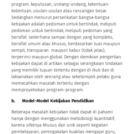
program, keputusan, undang-undang, ketentuan-
ketentuan, usulan-usulan atau rancangan besar.
Sedangkan menurut perserikatan bangsa-bangsa
kebijakan adalah pedoman untuk bertindak, meliputi
pedoman untuk bertindak, meliputi pedoman yang
bersifat sederhana sampai dengan yang kompleks,
bersifat umum atau khusus, berdasarkan luas maupun
sempit, transparan maupun kabur (tidak jelas),
terperinci maupun global. Dengan demikian pengertian
kebijakan dapat di artikan sebagai serangkaian tindakan
yang memiliki tujuan tertentu dengan di ikuti dan di
laksanakan oleh seorang atau sekelompok pelaku guna
memecahkan masalah tertentu dengan
memproyeksikan program-program.
b.
Model-Model Kebijakan Pendidikan
Beberapa masalah kebijakan tidak dapat di pahami
hanya dengan menggunakan metodologi kuantitatif,
karena sifatnya khusus dan unik seperti kegiatan
pembelajaran, peningakatan kualitas mengajar guru,