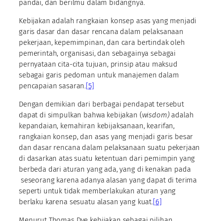
pandai, dan berilmu dalam bidangnya.
Kebijakan adalah rangkaian konsep asas yang menjadi
garis dasar dan dasar rencana dalam pelaksanaan
pekerjaan, kepemimpinan, dan cara bertindak oleh
pemerintah, organisasi, dan sebagainya sebagai
pernyataan cita-cita tujuan, prinsip atau maksud
sebagai garis pedoman untuk manajemen dalam
pencapaian sasaran.
[5]
Dengan demikian dari berbagai pendapat tersebut
dapat di simpulkan bahwa kebijakan (
wisdom)
adalah
kepandaian, kemahiran kebijaksanaan, kearifan,
rangkaian konsep, dan asas yang menjadi garis besar
dan dasar rencana dalam pelaksanaan suatu pekerjaan
di dasarkan atas suatu ketentuan dari pemimpin yang
berbeda dari aturan yang ada, yang di kenakan pada
seseorang karena adanya alasan yang dapat di terima
seperti untuk tidak memberlakukan aturan yang
berlaku karena sesuatu alasan yang kuat.
[6]
Menurut Thomas Dye kebijakan sebagai pilihan