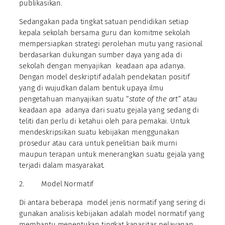
publikasikan.
Sedangakan pada tingkat satuan pendidikan setiap
kepala sekolah bersama guru dan komitme sekolah
mempersiapkan strategi perolehan mutu yang rasional
berdasarkan dukungan sumber daya yang ada di
sekolah dengan menyajikan keadaan apa adanya.
Dengan model deskriptif adalah pendekatan positif
yang di wujudkan dalam bentuk upaya ilmu
pengetahuan manyajikan suatu “
state of the art”
atau
keadaan apa adanya dari suatu gejala yang sedang di
teliti dan perlu di ketahui oleh para pemakai. Untuk
mendeskripsikan suatu kebijakan menggunakan
prosedur atau cara untuk penelitian baik murni
maupun terapan untuk menerangkan suatu gejala yang
terjadi dalam masyarakat.
2. Model Normatif
Di antara beberapa model jenis normatif yang sering di
gunakan analisis kebijakan adalah model normatif yang
membantu menentukan tingkat kapasitas pelayanan