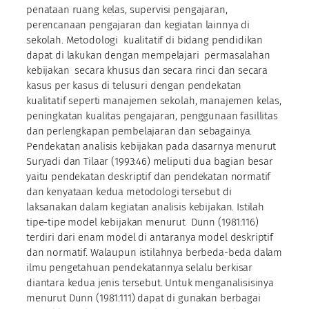
penataan ruang kelas, supervisi pengajaran,
perencanaan pengajaran dan kegiatan lainnya di
sekolah. Metodologi kualitatif di bidang pendidikan
dapat di lakukan dengan mempelajari permasalahan
kebijakan secara khusus dan secara rinci dan secara
kasus per kasus di telusuri dengan pendekatan
kualitatif seperti manajemen sekolah, manajemen kelas,
peningkatan kualitas pengajaran, penggunaan fasillitas
dan perlengkapan pembelajaran dan sebagainya.
Pendekatan analisis kebijakan pada dasarnya menurut
Suryadi dan Tilaar (1993:46) meliputi dua bagian besar
yaitu pendekatan deskriptif dan pendekatan normatif
dan kenyataan kedua metodologi tersebut di
laksanakan dalam kegiatan analisis kebijakan. Istilah
tipe-tipe model kebijakan menurut Dunn (1981:116)
terdiri dari enam model di antaranya model deskriptif
dan normatif. Walaupun istilahnya berbeda-beda dalam
ilmu pengetahuan pendekatannya selalu berkisar
diantara kedua jenis tersebut. Untuk menganalisisinya
menurut Dunn (1981:111) dapat di gunakan berbagai