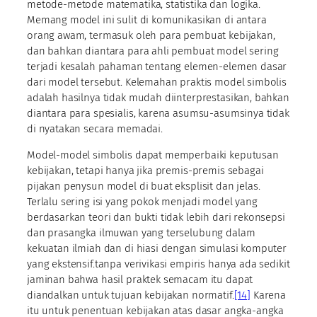
metode-metode matematika, statistika dan logika.
Memang model ini sulit di komunikasikan di antara
orang awam, termasuk oleh para pembuat kebijakan,
dan bahkan diantara para ahli pembuat model sering
terjadi kesalah pahaman tentang elemen-elemen dasar
dari model tersebut. Kelemahan praktis model simbolis
adalah hasilnya tidak mudah diinterprestasikan, bahkan
diantara para spesialis, karena asumsu-asumsinya tidak
di nyatakan secara memadai.
Model-model simbolis dapat memperbaiki keputusan
kebijakan, tetapi hanya jika premis-premis sebagai
pijakan penysun model di buat eksplisit dan jelas.
Terlalu sering isi yang pokok menjadi model yang
berdasarkan teori dan bukti tidak lebih dari rekonsepsi
dan prasangka ilmuwan yang terselubung dalam
kekuatan ilmiah dan di hiasi dengan simulasi komputer
yang ekstensif.tanpa verivikasi empiris hanya ada sedikit
jaminan bahwa hasil praktek semacam itu dapat
diandalkan untuk tujuan kebijakan normatif.
[14]
Karena
itu untuk penentuan kebijakan atas dasar angka-angka