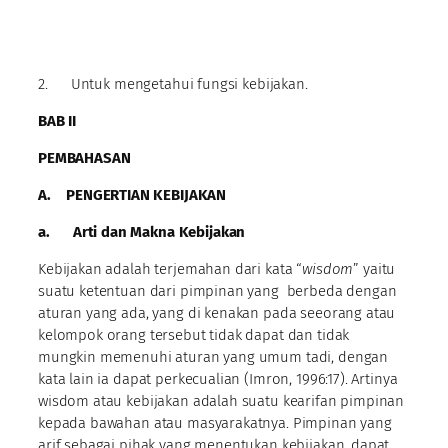
2. Untuk mengetahui fungsi kebijakan.
BAB II
PEMBAHASAN
A.
PENGERTIAN KEBIJAKAN
a.
Arti dan Makna Kebijakan
Kebijakan adalah terjemahan dari kata “
wisdom
” yaitu
suatu ketentuan dari pimpinan yang berbeda dengan
aturan yang ada, yang di kenakan pada seeorang atau
kelompok orang tersebut tidak dapat dan tidak
mungkin memenuhi aturan yang umum tadi, dengan
kata lain ia dapat perkecualian (Imron, 1996:17). Artinya
wisdom atau kebijakan adalah suatu kearifan pimpinan
kepada bawahan atau masyarakatnya. Pimpinan yang
arif sebagai pihak yang menentukan kebijakan, dapat