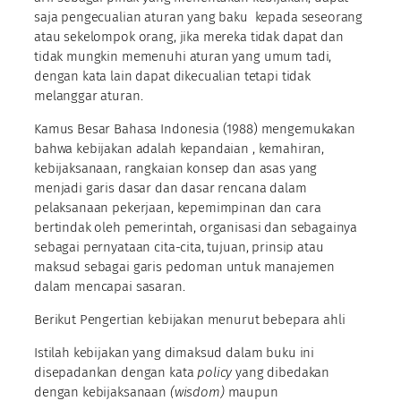
saja pengecualian aturan yang baku kepada seseorang
atau sekelompok orang, jika mereka tidak dapat dan
tidak mungkin memenuhi aturan yang umum tadi,
dengan kata lain dapat dikecualian tetapi tidak
melanggar aturan.
Kamus Besar Bahasa Indonesia (1988) mengemukakan
bahwa kebijakan adalah kepandaian , kemahiran,
kebijaksanaan, rangkaian konsep dan asas yang
menjadi garis dasar dan dasar rencana dalam
pelaksanaan pekerjaan, kepemimpinan dan cara
bertindak oleh pemerintah, organisasi dan sebagainya
sebagai pernyataan cita-cita, tujuan, prinsip atau
maksud sebagai garis pedoman untuk manajemen
dalam mencapai sasaran.
Berikut Pengertian kebijakan menurut bebepara ahli
Istilah kebijakan yang dimaksud dalam buku ini
disepadankan dengan kata
policy
yang dibedakan
dengan kebijaksanaan
(wisdom)
maupun