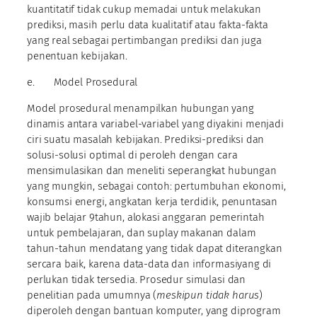
kuantitatif tidak cukup memadai untuk melakukan
prediksi, masih perlu data kualitatif atau fakta-fakta
yang real sebagai pertimbangan prediksi dan juga
penentuan kebijakan.
e. Model Prosedural
Model prosedural menampilkan hubungan yang
dinamis antara variabel-variabel yang diyakini menjadi
ciri suatu masalah kebijakan. Prediksi-prediksi dan
solusi-solusi optimal di peroleh dengan cara
mensimulasikan dan meneliti seperangkat hubungan
yang mungkin, sebagai contoh: pertumbuhan ekonomi,
konsumsi energi, angkatan kerja terdidik, penuntasan
wajib belajar 9tahun, alokasi anggaran pemerintah
untuk pembelajaran, dan suplay makanan dalam
tahun-tahun mendatang yang tidak dapat diterangkan
sercara baik, karena data-data dan informasiyang di
perlukan tidak tersedia. Prosedur simulasi dan
penelitian pada umumnya (
meskipun tidak harus
)
diperoleh dengan bantuan komputer, yang diprogram