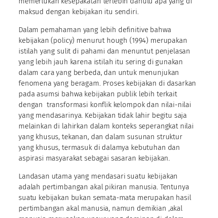
memerlukan kesepakatan terlebih dahulu apa yang di
maksud dengan kebijakan itu sendiri.
Dalam pemahaman yang lebih definitive bahwa
kebijakan (policy) menurut hough (1994) merupakan
istilah yang sulit di pahami dan menuntut penjelasan
yang lebih jauh karena istilah itu sering di gunakan
dalam cara yang berbeda, dan untuk menunjukan
fenomena yang beragam. Proses kebijakan di dasarkan
pada asumsi bahwa kebijakan publik lebih terkait
dengan transformasi konflik kelompok dan nilai-nilai
yang mendasarinya. Kebijakan tidak lahir begitu saja
melainkan di lahirkan dalam konteks seperangkat nilai
yang khusus, tekanan, dan dalam susunan struktur
yang khusus, termasuk di dalamya kebutuhan dan
aspirasi masyarakat sebagai sasaran kebijakan.
Landasan utama yang mendasari suatu kebijakan
adalah pertimbangan akal pikiran manusia. Tentunya
suatu kebijakan bukan semata-mata merupakan hasil
pertimbangan akal manusia, namun demikian ,akal