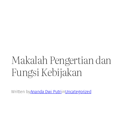
Makalah Pengertian dan
Fungsi Kebijakan
Written by
Ananda Dwi Putri
in
Uncategorized