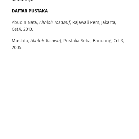
DAFTAR PUSTAKA
Abudin Nata,
Akhlak Tasawuf
, Rajawali Pers, Jakarta,
Cet.9, 2010.
Mustafa,
Akhlak Tasawuf
, Pustaka Setia, Bandung, Cet.3,
2005.