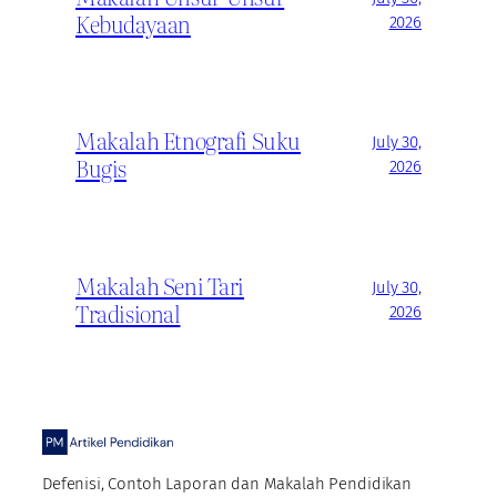
Kebudayaan
2026
Makalah Etnografi Suku
July 30,
Bugis
2026
Makalah Seni Tari
July 30,
Tradisional
2026
Defenisi, Contoh Laporan dan Makalah Pendidikan