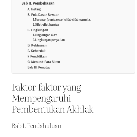
Bab II. Pembehasan
A. Insting
B. Pola Dasar Bawaan
1. Turunan (pembawaan) sifat-sifat manusia.
2. Sifat-sifat bangsa.
C. Lingkungan
1. Lingkungan alam
2. Lingkungan pergaulan
D. Kebiasaan
E. Kehendak
F. Pendidikan
G. Menurut Para Aliran
Bab III. Penutup
Faktor-faktor yang
Mempengaruhi
Pembentukan Akhlak
Bab I. Pendahuluan