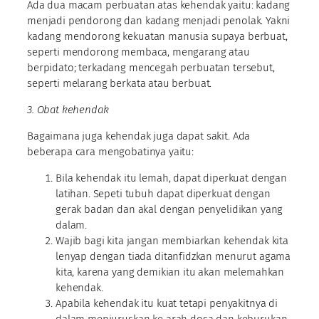
Ada dua macam perbuatan atas kehendak yaitu: kadang
menjadi pendorong dan kadang menjadi penolak. Yakni
kadang mendorong kekuatan manusia supaya berbuat,
seperti mendorong membaca, mengarang atau
berpidato; terkadang mencegah perbuatan tersebut,
seperti melarang berkata atau berbuat.
3. Obat kehendak
Bagaimana juga kehendak juga dapat sakit. Ada
beberapa cara mengobatinya yaitu:
Bila kehendak itu lemah, dapat diperkuat dengan
latihan. Sepeti tubuh dapat diperkuat dengan
gerak badan dan akal dengan penyelidikan yang
dalam.
Wajib bagi kita jangan membiarkan kehendak kita
lenyap dengan tiada ditanfidzkan menurut agama
kita, karena yang demikian itu akan melemahkan
kehendak.
Apabila kehendak itu kuat tetapi penyakitnya di
dalam menjuruskan ke arah dosa dan keburukan.