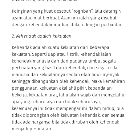
Keinginan yang kuat desebut “roghbah”, lalu datang 4
azam atau niat berbuat. Azam ini ialah yang disebut
dengan kehendak kemudian diikuti dengan perbuatan.
2. Kehendak adalah kekuatan
Kehendak adalah suatu kekuatan dari beberapa
kekuatan. Seperti uap atau listrik, kehendak ialah
kehendak manusia dan dari padanya timbul segala
perbuatan yang hasil dari kehendak, dan segala sifat
manusia dan kekuatannya seolah olah tidur nyenyak
sehingga dibangunkan oleh kehendak. Maka kemahiran
penggunaan, kekuatan akal ahli pikir, kepandaian
bekerja, kekuatan urat, tahu akan wajib dan mengetahui
apa yang seharusnya dan tidak seharusnya,
kesemuanya ini tidak mempengaruhi dalam hidup, bila
tidak didorongkan oleh kekuatan kehendak, dan semua
tidak ada harganya bila tidak dirubah oleh kehendak
menjadi perbuatan.