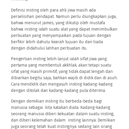
Definisi insting oleh para ahli jiwa masih ada
perselisihan pendapat. Namun perlu diungkapkan juga,
bahwa menurut james, yang dikutip oleh mustafa
bahwa insting ialah suatu alat yang dapat menimbulkan
perbuatan yang menyampaikan pada tujuan dengan
berfikir lebih dahulu kearah tujuan itu dan tiada
dengan didahului latihan perbuatan itu.
Pengertian insting lebih lanjut ialah sifat jiwa yang
pertama yang membentuk akkhlak, akan tetapi suatu
sifat yang masih primitif, yang tidak dapat lengah dan
dibiarkan begitu saja, bahkan wajib di didik dan di asuh.
Cara mendidik dan mengasuh insting kadang-kadang
dengan ditolak dan kadang-kadang pula diterima.
Dengan demikian insting itu berbeda-beda bagi
manusia sebagai kita katakan diata. Kadang-kadang
seorang manusia diberi kekuatan dalam suatu insting,
dan diberi kelemahan dalam insting lainnya. Demikian
juga seorang telah kuat instingnya sedang lain orang