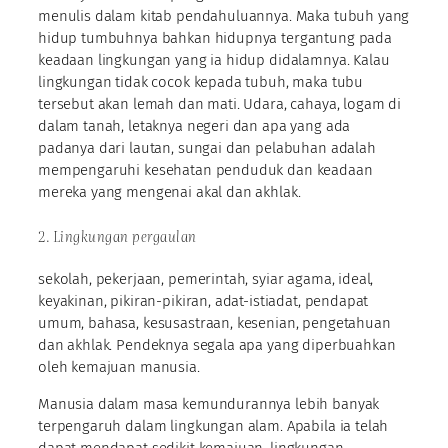
menulis dalam kitab pendahuluannya. Maka tubuh yang
hidup tumbuhnya bahkan hidupnya tergantung pada
keadaan lingkungan yang ia hidup didalamnya. Kalau
lingkungan tidak cocok kepada tubuh, maka tubu
tersebut akan lemah dan mati. Udara, cahaya, logam di
dalam tanah, letaknya negeri dan apa yang ada
padanya dari lautan, sungai dan pelabuhan adalah
mempengaruhi kesehatan penduduk dan keadaan
mereka yang mengenai akal dan akhlak.
2. Lingkungan pergaulan
sekolah, pekerjaan, pemerintah, syiar agama, ideal,
keyakinan, pikiran-pikiran, adat-istiadat, pendapat
umum, bahasa, kesusastraan, kesenian, pengetahuan
dan akhlak. Pendeknya segala apa yang diperbuahkan
oleh kemajuan manusia.
Manusia dalam masa kemundurannya lebih banyak
terpengaruh dalam lingkungan alam. Apabila ia telah
dapat mendapat sedikit kemajuan, lingkungan