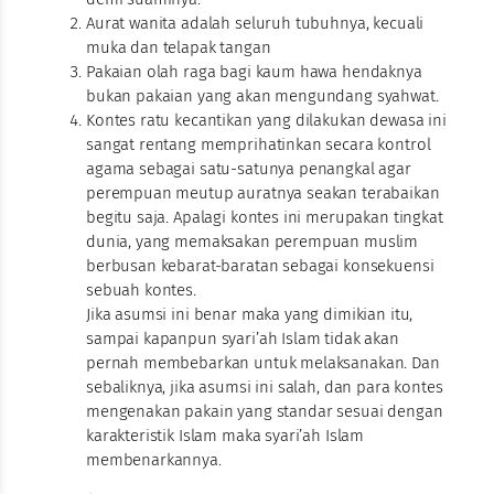
Aurat wanita adalah seluruh tubuhnya, kecuali
muka dan telapak tangan
Pakaian olah raga bagi kaum hawa hendaknya
bukan pakaian yang akan mengundang syahwat.
Kontes ratu kecantikan yang dilakukan dewasa ini
sangat rentang memprihatinkan secara kontrol
agama sebagai satu-satunya penangkal agar
perempuan meutup auratnya seakan terabaikan
begitu saja. Apalagi kontes ini merupakan tingkat
dunia, yang memaksakan perempuan muslim
berbusan kebarat-baratan sebagai konsekuensi
sebuah kontes.
Jika asumsi ini benar maka yang dimikian itu,
sampai kapanpun syari’ah Islam tidak akan
pernah membebarkan untuk melaksanakan. Dan
sebaliknya, jika asumsi ini salah, dan para kontes
mengenakan pakain yang standar sesuai dengan
karakteristik Islam maka syari’ah Islam
membenarkannya.