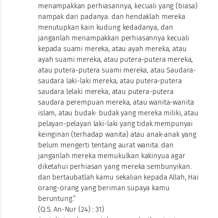
menampakkan perhiasannya, kecuali yang (biasa)
nampak dari padanya. dan hendaklah mereka
menutupkan kain kudung kedadanya, dan
janganlah menampakkan perhiasannya kecuali
kepada suami mereka, atau ayah mereka, atau
ayah suami mereka, atau putera-putera mereka,
atau putera-putera suami mereka, atau Saudara-
saudara laki-laki mereka, atau putera-putera
saudara lelaki mereka, atau putera-putera
saudara perempuan mereka, atau wanita-wanita
islam, atau budak- budak yang mereka miliki, atau
pelayan-pelayan laki-laki yang tidak mempunyai
keinginan (terhadap wanita) atau anak-anak yang
belum mengerti tentang aurat wanita. dan
janganlah mereka memukulkan kakinyua agar
diketahui perhiasan yang mereka sembunyikan.
dan bertaubatlah kamu sekalian kepada Allah, Hai
orang-orang yang beriman supaya kamu
beruntung.”
(Q.S. An-Nur (24) : 31)