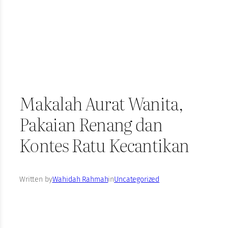
Makalah Aurat Wanita,
Pakaian Renang dan
Kontes Ratu Kecantikan
Written by
Wahidah Rahmah
in
Uncategorized