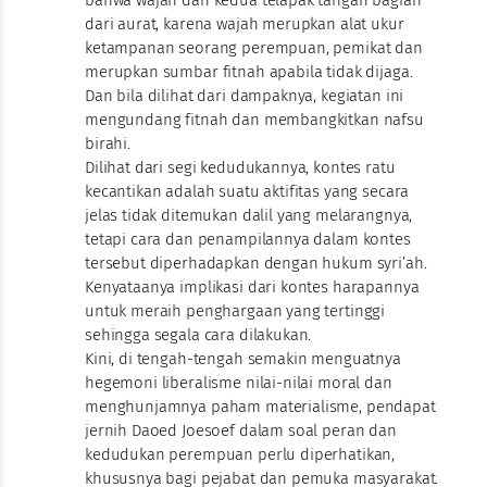
bahwa wajah dan kedua telapak tangan bagian
dari aurat, karena wajah merupkan alat ukur
ketampanan seorang perempuan, pemikat dan
merupkan sumbar fitnah apabila tidak dijaga.
Dan bila dilihat dari dampaknya, kegiatan ini
mengundang fitnah dan membangkitkan nafsu
birahi.
Dilihat dari segi kedudukannya, kontes ratu
kecantikan adalah suatu aktifitas yang secara
jelas tidak ditemukan dalil yang melarangnya,
tetapi cara dan penampilannya dalam kontes
tersebut diperhadapkan dengan hukum syri’ah.
Kenyataanya implikasi dari kontes harapannya
untuk meraih penghargaan yang tertinggi
sehingga segala cara dilakukan.
Kini, di tengah-tengah semakin menguatnya
hegemoni liberalisme nilai-nilai moral dan
menghunjamnya paham materialisme, pendapat
jernih Daoed Joesoef dalam soal peran dan
kedudukan perempuan perlu diperhatikan,
khususnya bagi pejabat dan pemuka masyarakat.