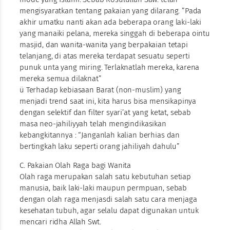
mengisyaratkan tentang pakaian yang dilarang. ”Pada
akhir umatku nanti akan ada beberapa orang laki-laki
yang manaiki pelana, mereka singgah di beberapa ointu
masjid, dan wanita-wanita yang berpakaian tetapi
telanjang, di atas mereka terdapat sesuatu seperti
punuk unta yang miring. Terlaknatlah mereka, karena
mereka semua dilaknat”
ü Terhadap kebiasaan Barat (non-muslim) yang
menjadi trend saat ini, kita harus bisa mensikapinya
dengan selektif dan filter syari’at yang ketat, sebab
masa neo-jahiliyyah telah mengindikasikan
kebangkitannya : “Janganlah kalian berhias dan
bertingkah laku seperti orang jahiliyah dahulu”
C. Pakaian Olah Raga bagi Wanita
Olah raga merupakan salah satu kebutuhan setiap
manusia, baik laki-laki maupun permpuan, sebab
dengan olah raga menjasdi salah satu cara menjaga
kesehatan tubuh, agar selalu dapat digunakan untuk
mencari ridha Allah Swt.