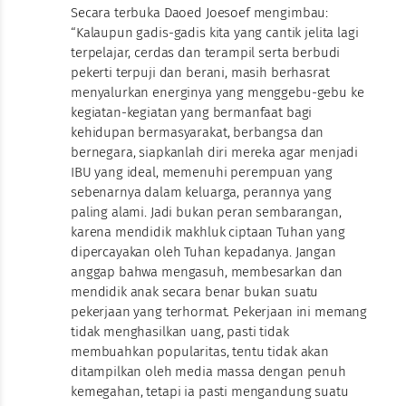
Secara terbuka Daoed Joesoef mengimbau:
“Kalaupun gadis-gadis kita yang cantik jelita lagi
terpelajar, cerdas dan terampil serta berbudi
pekerti terpuji dan berani, masih berhasrat
menyalurkan energinya yang menggebu-gebu ke
kegiatan-kegiatan yang bermanfaat bagi
kehidupan bermasyarakat, berbangsa dan
bernegara, siapkanlah diri mereka agar menjadi
IBU yang ideal, memenuhi perempuan yang
sebenarnya dalam keluarga, perannya yang
paling alami. Jadi bukan peran sembarangan,
karena mendidik makhluk ciptaan Tuhan yang
dipercayakan oleh Tuhan kepadanya. Jangan
anggap bahwa mengasuh, membesarkan dan
mendidik anak secara benar bukan suatu
pekerjaan yang terhormat. Pekerjaan ini memang
tidak menghasilkan uang, pasti tidak
membuahkan popularitas, tentu tidak akan
ditampilkan oleh media massa dengan penuh
kemegahan, tetapi ia pasti mengandung suatu