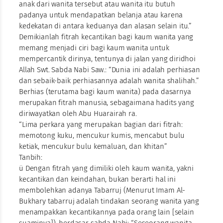
anak dari wanita tersebut atau wanita itu butuh
padanya untuk mendapatkan belanja atau karena
kedekatan di antara keduanya dan alasan selain itu.”
Demikianlah fitrah kecantikan bagi kaum wanita yang
memang menjadi ciri bagi kaum wanita untuk
mempercantik dirinya, tentunya di jalan yang diridhoi
Allah Swt. Sabda Nabi Saw.: “Dunia ini adalah perhiasan
dan sebaik-baik perhiasannya adalah wanita shalihah.”
Berhias (terutama bagi kaum wanita) pada dasarnya
merupakan fitrah manusia, sebagaimana hadits yang
diriwayatkan oleh Abu Huarairah ra.
“Lima perkara yang merupakan bagian dari fitrah:
memotong kuku, mencukur kumis, mencabut bulu
ketiak, mencukur bulu kemaluan, dan khitan”
Tanbih:
ü Dengan fitrah yang dimiliki oleh kaum wanita, yakni
kecantikan dan keindahan, bukan berarti hal ini
membolehkan adanya Tabarruj (Menurut Imam Al-
Bukhary tabarruj adalah tindakan seorang wanita yang
menampakkan kecantikannya pada orang lain [selain