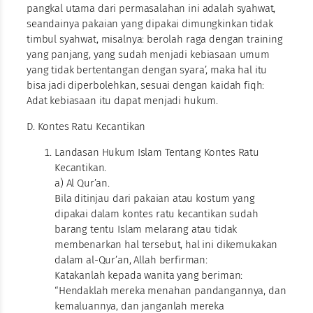
pangkal utama dari permasalahan ini adalah syahwat,
seandainya pakaian yang dipakai dimungkinkan tidak
timbul syahwat, misalnya: berolah raga dengan training
yang panjang, yang sudah menjadi kebiasaan umum
yang tidak bertentangan dengan syara’, maka hal itu
bisa jadi diperbolehkan, sesuai dengan kaidah fiqh:
Adat kebiasaan itu dapat menjadi hukum.
D. Kontes Ratu Kecantikan
Landasan Hukum Islam Tentang Kontes Ratu
Kecantikan.
a) Al Qur’an.
Bila ditinjau dari pakaian atau kostum yang
dipakai dalam kontes ratu kecantikan sudah
barang tentu Islam melarang atau tidak
membenarkan hal tersebut, hal ini dikemukakan
dalam al-Qur’an, Allah berfirman:
Katakanlah kepada wanita yang beriman:
“Hendaklah mereka menahan pandangannya, dan
kemaluannya, dan janganlah mereka