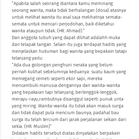
”Apabila salah seorang diantara kamu meminang
seorang wanita, maka tidak berhalangan (dosa) atasnya
untuk melihat wanita itu asal saja melihatnya semata-
semata untuk mencari perjodohan, baik diketahui
wanita ataupun tidak. (HR. Ahmad).”
Dan anggota tubuh yang dapat dilihat adalahh muka
dan telapak tangan. Selain itu juga terdapat hadits yang
menjelaskan hukuman bagi wanita yang bepakain tatapi
telanjang yaitu:
”Ada dua golongan penghuni neraka yang belum
pernah kulihat sebelumnya keduanya: suatu kaum yang
memegang cemeti seperti ekor sapi, mereka
mencambuki manusia dengannya dan wanita-wanita
yang bepakaian tapi telanjang, berlenggok-lenggok,
merayu-rayu,rambutnya disanggul seperti punuk unta
yang miring. Wanita-wanita itu tidak akan masuk surga
dan tidak dapat pula mencium baunya, padahal bau
surga itu telah tercium dari jarak perjalanan sekian dari
sekia. (HR. Muslim)”
Didalam hadits tersebut diatas dinyatakan berpakain