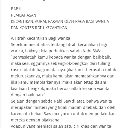
BAB II
PEMBAHASAN
KECANTIKAN, AURAT, PAKAIAN OLAH RAGA BAGI WANITA
DAN KONTES RATU KECANTIKAN
A. Fitrah Kecantikan Bagi Wanita
Sebelum membahas tentang fitrah kecantikan bagi
wanita, baiknya kita perhatikan sabda Nabi SAW:
“Berwasiatlah kamu kepada wanita dengan baik-baik,
maka sesungguhnya sebengkok-bengkok dari tulang
rusuk adalah bagian atasnya. Jika kamu berusaha untuk
meluruskannya, maka kamu akan mematahkannya dan
jika kamu membiarkannya, maka akan tetap dalam
keadaan bengkok, maka berwasiatlah kepada wanita
dengan baik-baik.”
Sejalan dengan sabda Nabi Saw di atas, bahwa wanita
merupakan misteri yang tidak mudah ditebak, dan oleh
karena itu beliau Saw menyuruh untuk memperlakukan
mereka dengan bijaksana.
Adapun yang menjadi salah satu ciri khas dari wanita