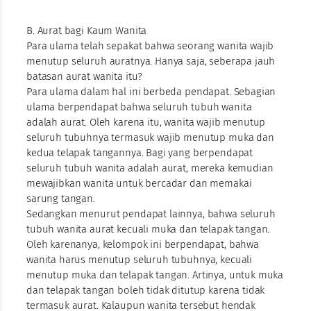
B. Aurat bagi Kaum Wanita
Para ulama telah sepakat bahwa seorang wanita wajib
menutup seluruh auratnya. Hanya saja, seberapa jauh
batasan aurat wanita itu?
Para ulama dalam hal ini berbeda pendapat. Sebagian
ulama berpendapat bahwa seluruh tubuh wanita
adalah aurat. Oleh karena itu, wanita wajib menutup
seluruh tubuhnya termasuk wajib menutup muka dan
kedua telapak tangannya. Bagi yang berpendapat
seluruh tubuh wanita adalah aurat, mereka kemudian
mewajibkan wanita untuk bercadar dan memakai
sarung tangan.
Sedangkan menurut pendapat lainnya, bahwa seluruh
tubuh wanita aurat kecuali muka dan telapak tangan.
Oleh karenanya, kelompok ini berpendapat, bahwa
wanita harus menutup seluruh tubuhnya, kecuali
menutup muka dan telapak tangan. Artinya, untuk muka
dan telapak tangan boleh tidak ditutup karena tidak
termasuk aurat. Kalaupun wanita tersebut hendak