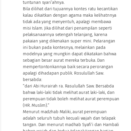
tuntunan syari’ahnya.
Bila dilihat dari tujuannya kontes ratu kecantikan
kalau dikaitkan dengan agama maka kelihatnnya
tidak ada yang menyentuh, apalagi membawa
misi Islam. Jika dilihat dari penampilan seperti
pelaksanaannya setengah telanjang, karena
pakaian yang dikenakan super mini. Pelarangan
ini bukan pada kontesnya, melainkan pada
modelnya yang mungkin dapat dikatakan bahwa
sebagian besar aurat mereka terbuka. Dan
mempertontonkannya baik secara perorangan
apalagi dihadapan publik. Rosulullah Saw.
bersabda:
”dari Abi Hurairah ra. Rasulullah Saw. Bersabda
bahwa laki-laki tidak melihat aurat laki-laki, dan
perempuan tidak boleh melihat aurat perempuan
(HR. Muslim).”
Menurut madzhab Maliki, aurat perempuan
adalah seluruh tubuh kecuali wajah dan telapak
tangan. Dan menurut madhab Syafi’i dan Hambali