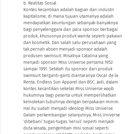
b. Realitas Sosial
Kontes kecantikan adalah bagian dari industri
kapitalisme, di mana tujuan utamanya adalah
mendapatkan keuntungan sebanyak-banyaknya
bagi penyelenggara dan para sponsor berbagai
produk, khususnya produk wanita seperti pakaian
dan kosmetik. Dan salah satu perusahaan yang
tak pernah absen menjadi sponsor adalah
produsen swimsuit. Misalnya Catalina yang
menjadi sponsor Miss Universe pertama 1952
sampai 1991. Setelah itu sponsor dari produk
swimsuit berganti-ganti diantaranya Oscar de la
Renta, Endless Sun Apparel dan BSC. Jadi, dalam
kontes kecantikan sekelas Miss Universe wajib
hukumnya bagi peserta untuk memperlihatkan
kemolekan tubuhnya dengan berpakaian minim.
Hal itu sudah menjadi ideologi Miss Universe.
Dalam perkembangan selanjutnya, Miss Universe
‘dibebani’ tugas-tugas ‘serius’ seperti menjadi
duta wisata, pengemban misi sosial seperti