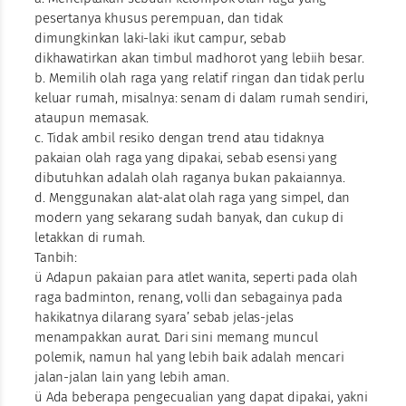
pesertanya khusus perempuan, dan tidak
dimungkinkan laki-laki ikut campur, sebab
dikhawatirkan akan timbul madhorot yang lebiih besar.
b. Memilih olah raga yang relatif ringan dan tidak perlu
keluar rumah, misalnya: senam di dalam rumah sendiri,
ataupun memasak.
c. Tidak ambil resiko dengan trend atau tidaknya
pakaian olah raga yang dipakai, sebab esensi yang
dibutuhkan adalah olah raganya bukan pakaiannya.
d. Menggunakan alat-alat olah raga yang simpel, dan
modern yang sekarang sudah banyak, dan cukup di
letakkan di rumah.
Tanbih:
ü Adapun pakaian para atlet wanita, seperti pada olah
raga badminton, renang, volli dan sebagainya pada
hakikatnya dilarang syara’ sebab jelas-jelas
menampakkan aurat. Dari sini memang muncul
polemik, namun hal yang lebih baik adalah mencari
jalan-jalan lain yang lebih aman.
ü Ada beberapa pengecualian yang dapat dipakai, yakni