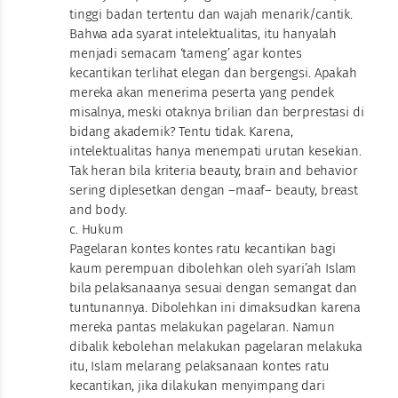
tinggi badan tertentu dan wajah menarik/cantik.
Bahwa ada syarat intelektualitas, itu hanyalah
menjadi semacam ‘tameng’ agar kontes
kecantikan terlihat elegan dan bergengsi. Apakah
mereka akan menerima peserta yang pendek
misalnya, meski otaknya brilian dan berprestasi di
bidang akademik? Tentu tidak. Karena,
intelektualitas hanya menempati urutan kesekian.
Tak heran bila kriteria beauty, brain and behavior
sering diplesetkan dengan –maaf– beauty, breast
and body.
c. Hukum
Pagelaran kontes kontes ratu kecantikan bagi
kaum perempuan dibolehkan oleh syari’ah Islam
bila pelaksanaanya sesuai dengan semangat dan
tuntunannya. Dibolehkan ini dimaksudkan karena
mereka pantas melakukan pagelaran. Namun
dibalik kebolehan melakukan pagelaran melakuka
itu, Islam melarang pelaksanaan kontes ratu
kecantikan, jika dilakukan menyimpang dari