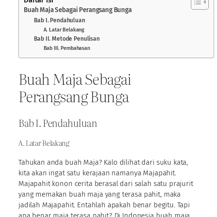
Buah Maja Sebagai Perangsang Bunga
Bab I. Pendahuluan
A. Latar Belakang
Bab II. Metode Penulisan
Bab III. Pembahasan
Buah Maja Sebagai
Perangsang Bunga
Bab I. Pendahuluan
A. Latar Belakang
Tahukan anda buah Maja? Kalo dilihat dari suku kata,
kita akan ingat satu kerajaan namanya Majapahit.
Majapahit konon cerita berasal dari salah satu prajurit
yang memakan buah maja yang terasa pahit, maka
jadilah Majapahit. Entahlah apakah benar begitu. Tapi
apa benar maja terasa pahit? Di Indonesia buah maja