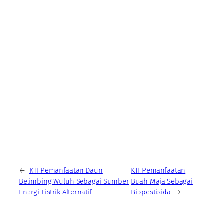
←
KTI Pemanfaatan Daun
KTI Pemanfaatan
Belimbing Wuluh Sebagai Sumber
Buah Maja Sebagai
Energi Listrik Alternatif
Biopestisida
→