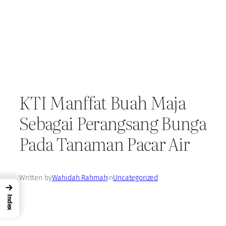
KTI Manffat Buah Maja
Sebagai Perangsang Bunga
Pada Tanaman Pacar Air
Written by
Wahidah Rahmah
in
Uncategorized
→
Index