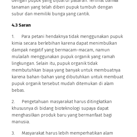
dengan pupuk yang dijual di pasaran. Terlihat bahwa
tanaman yang telah diberi pupuk tumbuh dengan
subur dan memiliki bunga yang cantik.
4.3 Saran
1. Para petani hendaknya tidak menggunakan pupuk
kimia secara berlebihan karena dapat menimbulkan
dampak negatif yang bermacam-macam, namun
mulailah menggunakan pupuk organik yang ramah
lingkungan. Selain itu, pupuk organik tidak
membutuhkan biaya yang banyak untuk membuatnya
karena bahan-bahan yang dibutuhkan untuk membuat
pupuk organik tersebut mudah ditemukan di alam
bebas.
2. Pengetahuan masyarakat harus ditingkatkan
khususnya di bidang bioteknologi supaya dapat
menghasilkan produk baru yang bermanfaat bagi
manusia.
3. Masyarakat harus lebih memperhatikan alam