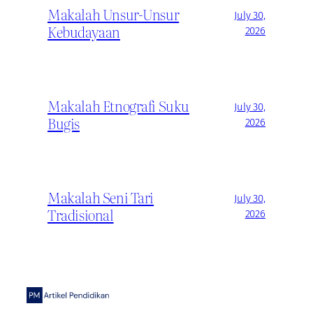
Makalah Unsur-Unsur
July 30,
Kebudayaan
2026
Makalah Etnografi Suku
July 30,
Bugis
2026
Makalah Seni Tari
July 30,
Tradisional
2026