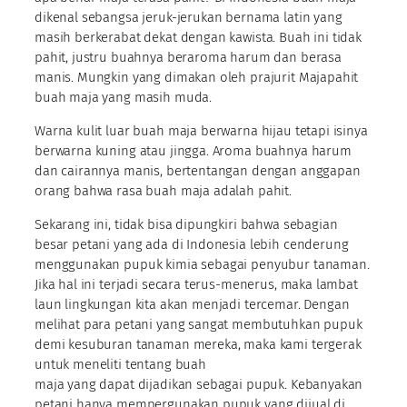
dikenal sebangsa jeruk-jerukan bernama latin yang
masih berkerabat dekat dengan kawista. Buah ini tidak
pahit, justru buahnya beraroma harum dan berasa
manis. Mungkin yang dimakan oleh prajurit Majapahit
buah maja yang masih muda.
Warna kulit luar buah maja berwarna hijau tetapi isinya
berwarna kuning atau jingga. Aroma buahnya harum
dan cairannya manis, bertentangan dengan anggapan
orang bahwa rasa buah maja adalah pahit.
Sekarang ini, tidak bisa dipungkiri bahwa sebagian
besar petani yang ada di Indonesia lebih cenderung
menggunakan pupuk kimia sebagai penyubur tanaman.
Jika hal ini terjadi secara terus-menerus, maka lambat
laun lingkungan kita akan menjadi tercemar. Dengan
melihat para petani yang sangat membutuhkan pupuk
demi kesuburan tanaman mereka, maka kami tergerak
untuk meneliti tentang buah
maja yang dapat dijadikan sebagai pupuk. Kebanyakan
petani hanya mempergunakan pupuk yang dijual di