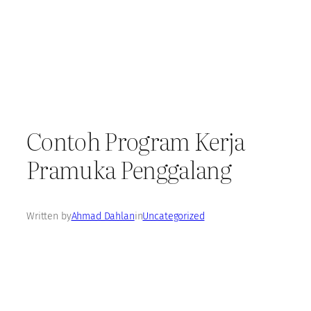
Contoh Program Kerja
Pramuka Penggalang
Written by
Ahmad Dahlan
in
Uncategorized