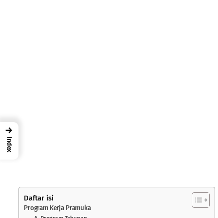
→
Index
Daftar isi
Program Kerja Pramuka