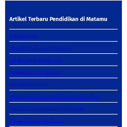
Artikel Terbaru Pendidikan di Matamu
Makalah Busana
Makalah Unsur-Unsur Kebudayaan
Makalah Etnografi Suku Bugis
Makalah Seni Tari Tradisional
Makalah Tari Wiranata
Pembelajaran Transformatif Menurut Jack Mezirow
Makalah Konsep Pendidikan Transformatif
Makalah Pembelajaran Modern