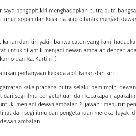
apor saya pengapit kiri menghadapkan putra putri bangs
i luhur, sopan dan kesatria siap dilantik menjadi dewa
t kanan dan kiri yakin bahwa calon yang kami hadapka
at untuk dilantik menjadi dewan ambalan dengan ada
karno dan Ra. Kartini )
jukan pertanyaan kepada apit kanan dan kiri
gamatan kaka pradana putra selaku pemimpin dewan
t dari segi ilmu pengetahuan dan kecakapan, apakah
k untuk menjadi dewan ambalan ? jawab : menurut pe
ilihat dari segi ilmu dan pengetahuan mereka layak di
 dewan ambalan