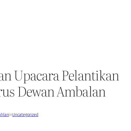
n Upacara Pelantikan
rus Dewan Ambalan
ahlan
in
Uncategorized