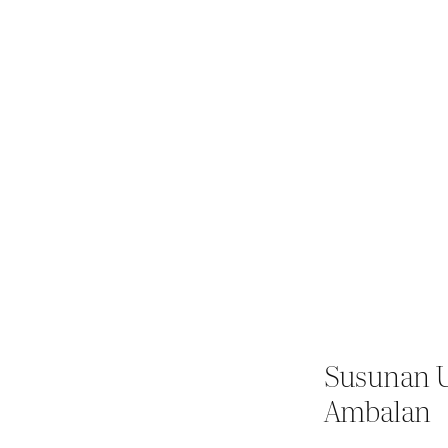
Susunan U
Ambalan