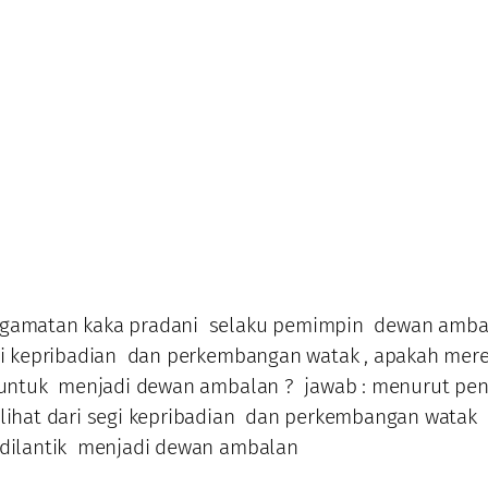
gamatan kaka pradani selaku pemimpin dewan amba
egi kepribadian dan perkembangan watak , apakah mer
k untuk menjadi dewan ambalan ? jawab : menurut pe
ilihat dari segi kepribadian dan perkembangan watak
dilantik menjadi dewan ambalan