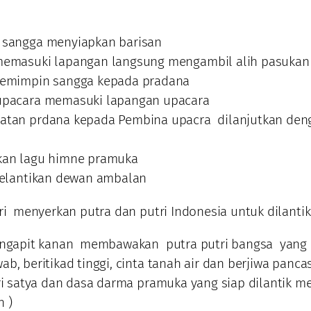
sangga menyiapkan barisan
emasuki lapangan langsung mengambil alih pasukan
pemimpin sangga kepada pradana
upacara memasuki lapangan upacara
tan prdana kepada Pembina upacra dilanjutkan den
kan lagu himne pramuka
lelantikan dewan ambalan
iri menyerkan putra dan putri Indonesia untuk dilantik
pengapit kanan membawakan putra putri bangsa yang
b, beritikad tinggi, cinta tanah air dan berjiwa pancas
tri satya dan dasa darma pramuka yang siap dilantik m
 )