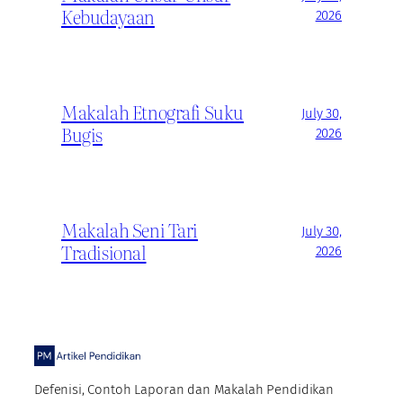
Kebudayaan
2026
Makalah Etnografi Suku
July 30,
Bugis
2026
Makalah Seni Tari
July 30,
Tradisional
2026
Defenisi, Contoh Laporan dan Makalah Pendidikan