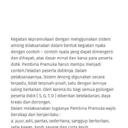
Kegiatan kepramukaan dengan menggunakan sistem
among dilaksanakan dalam bentuk kegiatan nyata
dengan contoh – contoh nyata yang dapat dimengerti
dan dihayati, atas dasar minat dan karsa para peserta
didik. Pembina Pramuka harus mampu menjadi
contoh/teladan peserta didiknya. Dalam
pelaksanaannya, Sistem Among digunakan secara
terpadu, tidak terpisah-pisah, satu dengan lainnya
saling berkaitan. Oleh karena itu bagi semua golongan
peserta didik ( S, G, T, D ) diberikan keteladanan, daya
kreasi dan dorongan.
Dalam melaksanakan tugasnya Pembina Pramuka wajib
bersikap dan berperilaku :
a. jujur, adil, pantas, sederhana, sanggup berkorban,
setia kawan, kasih sayang dan cinta kasih.