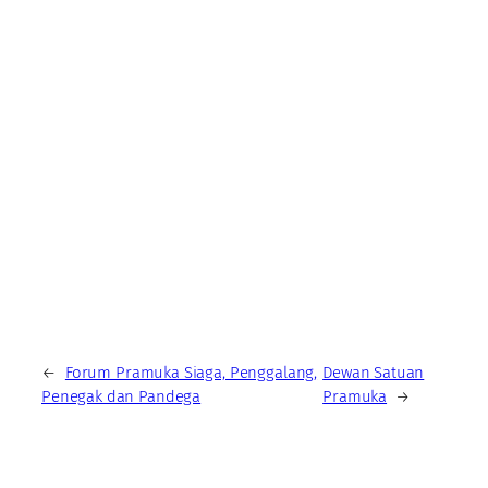
←
Forum Pramuka Siaga, Penggalang,
Dewan Satuan
Penegak dan Pandega
Pramuka
→