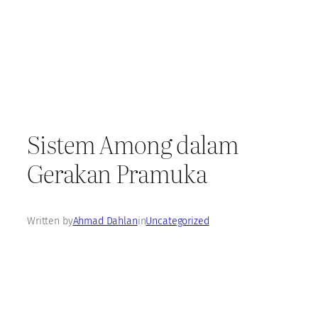
Sistem Among dalam
Gerakan Pramuka
Written by
Ahmad Dahlan
in
Uncategorized