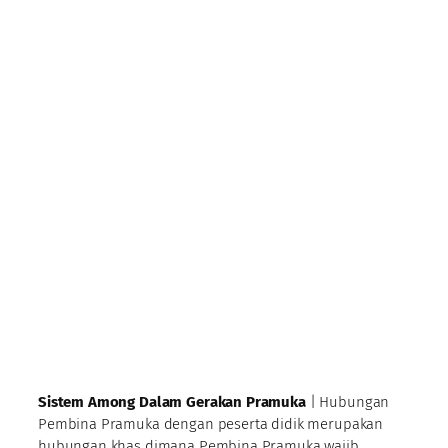
Sistem Among Dalam Gerakan Pramuka
| Hubungan
Pembina Pramuka dengan peserta didik merupakan
hubungan khas dimana Pembina Pramuka wajib