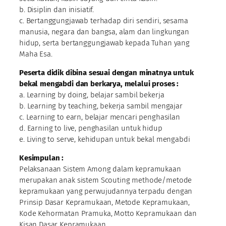
b. Disiplin dan inisiatif.
c. Bertanggungjawab terhadap diri sendiri, sesama
manusia, negara dan bangsa, alam dan lingkungan
hidup, serta bertanggungjawab kepada Tuhan yang
Maha Esa.
Peserta didik dibina sesuai dengan minatnya untuk
bekal mengabdi dan berkarya, melalui proses :
a. Learning by doing, belajar sambil bekerja
b. Learning by teaching, bekerja sambil mengajar
c. Learning to earn, belajar mencari penghasilan
d. Earning to live, penghasilan untuk hidup
e. Living to serve, kehidupan untuk bekal mengabdi
Kesimpulan :
Pelaksanaan Sistem Among dalam kepramukaan
merupakan anak sistem Scouting methode/metode
kepramukaan yang perwujudannya terpadu dengan
Prinsip Dasar Kepramukaan, Metode Kepramukaan,
Kode Kehormatan Pramuka, Motto Kepramukaan dan
Kisan Dasar Kepramukaan.