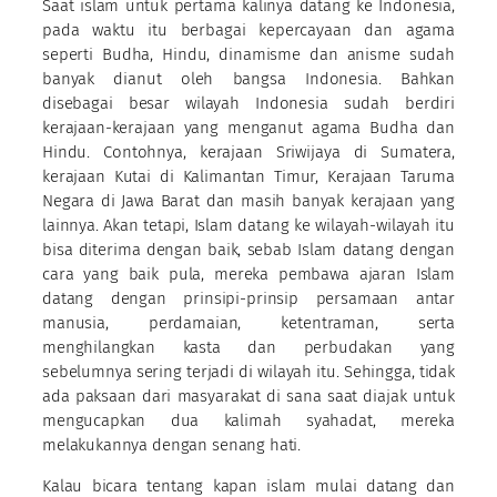
Saat islam untuk pertama kalinya datang ke Indonesia,
pada waktu itu berbagai kepercayaan dan agama
seperti Budha, Hindu, dinamisme dan anisme sudah
banyak dianut oleh bangsa Indonesia. Bahkan
disebagai besar wilayah Indonesia sudah berdiri
kerajaan-kerajaan yang menganut agama Budha dan
Hindu. Contohnya, kerajaan Sriwijaya di Sumatera,
kerajaan Kutai di Kalimantan Timur, Kerajaan Taruma
Negara di Jawa Barat dan masih banyak kerajaan yang
lainnya. Akan tetapi, Islam datang ke wilayah-wilayah itu
bisa diterima dengan baik, sebab Islam datang dengan
cara yang baik pula, mereka pembawa ajaran Islam
datang dengan prinsipi-prinsip persamaan antar
manusia, perdamaian, ketentraman, serta
menghilangkan kasta dan perbudakan yang
sebelumnya sering terjadi di wilayah itu. Sehingga, tidak
ada paksaan dari masyarakat di sana saat diajak untuk
mengucapkan dua kalimah syahadat, mereka
melakukannya dengan senang hati.
Kalau bicara tentang kapan islam mulai datang dan