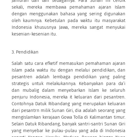
Jamuran dan lain sebagainya. Para Sunan ini cerdik
sekali, mereka membawa pemahaman ajaran Islam
dengan menggunakan bahasa yang sering digunakan
oleh kaumnya. Kebetulan pada waktu itu masyarakat
Indonesia khususnya Jawa, mereka sangat menyukai
kesenian-kesenian itu.
3. Pendidikan
Salah satu cara efketif memasukan pemahaman ajaran
Islam pada waktu itu dengan melalui pendidikan, dan
pesantren adalah lembaga pendidikan yang paling
strategis untuk melakukannya. Kebanyakan para da’i
dan mubalig dalam menyebarkan Islam ke seluruh
penjuru Indonesia, mereka it keluaran dari pesantren.
Contohnya Datuk Ribandang yang merupakan keluaran
dari pesantrn milik Sunan Giri, dia adalah seorang yang
mengislamkan kerajaan Gowa Tolla di Kalimantan timur.
Selain Datuk Ribandang, banyak santri-santri Sunan Giri
yang menyebar ke pulau-pulau yang ada di Indonesia