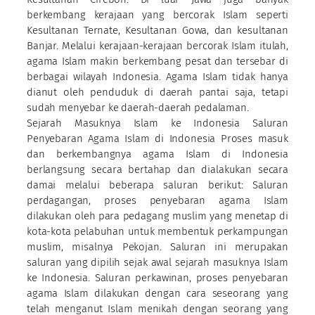
berkembang kerajaan yang bercorak Islam seperti
Kesultanan Ternate, Kesultanan Gowa, dan kesultanan
Banjar. Melalui kerajaan-kerajaan bercorak Islam itulah,
agama Islam makin berkembang pesat dan tersebar di
berbagai wilayah Indonesia. Agama Islam tidak hanya
dianut oleh penduduk di daerah pantai saja, tetapi
sudah menyebar ke daerah-daerah pedalaman.
Sejarah Masuknya Islam ke Indonesia Saluran
Penyebaran Agama Islam di Indonesia Proses masuk
dan berkembangnya agama Islam di Indonesia
berlangsung secara bertahap dan dialakukan secara
damai melalui beberapa saluran berikut: Saluran
perdagangan, proses penyebaran agama Islam
dilakukan oleh para pedagang muslim yang menetap di
kota-kota pelabuhan untuk membentuk perkampungan
muslim, misalnya Pekojan. Saluran ini merupakan
saluran yang dipilih sejak awal sejarah masuknya Islam
ke Indonesia. Saluran perkawinan, proses penyebaran
agama Islam dilakukan dengan cara seseorang yang
telah menganut Islam menikah dengan seorang yang