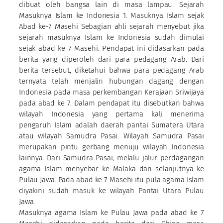
dibuat oleh bangsa lain di masa lampau. Sejarah
Masuknya Islam ke Indonesia 1. Masuknya Islam sejak
Abad ke-7 Masehi Sebagian ahli sejarah menyebut jika
sejarah masuknya Islam ke Indonesia sudah dimulai
sejak abad ke 7 Masehi. Pendapat ini didasarkan pada
berita yang diperoleh dari para pedagang Arab. Dari
berita tersebut, diketahui bahwa para pedagang Arab
ternyata telah menjalin hubungan dagang dengan
Indonesia pada masa perkembangan Kerajaan Sriwijaya
pada abad ke 7. Dalam pendapat itu disebutkan bahwa
wilayah Indonesia yang pertama kali menerima
pengaruh Islam adalah daerah pantai Sumatera Utara
atau wilayah Samudra Pasai. Wilayah Samudra Pasai
merupakan pintu gerbang menuju wilayah Indonesia
lainnya. Dari Samudra Pasai, melalu jalur perdagangan
agama Islam menyebar ke Malaka dan selanjutnya ke
Pulau Jawa. Pada abad ke 7 Masehi itu pula agama Islam
diyakini sudah masuk ke wilayah Pantai Utara Pulau
Jawa.
Masuknya agama Islam ke Pulau Jawa pada abad ke 7