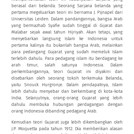
berasal dari belanda. Seorang Sarjana belanda yang
pertama megeluarkan teori ini bernama J. Pijnapel dari
Universitas Leiden. Dalam pandangannya, bangsa Arab
yang bermazhab Syafie sudah tinggal di Gijarat dan
Malabar sejak awal tahun Hijriyah. Akan tetapi, yang
menyebarkan langsung Islam ke Indonesia untuk
pertama kalinya itu bukanlah bangsa Arab, melainkan
para pedangang Gujarat yang sudah memeluk Islam
terlebih dahulu. Para pedagang islam itu berdagang ke
arah timur, salah satunya Indonesia. Dalam
perkembangannya, teori Gujarat ini diyakini dan
disebarkan oleh seorang tokoh terkemuka Belanda,
yaitu Snouck Hurgronje. Dalam pendapatnya, Islam
lebih dahulu menyebar dan berkembang di kota-kota
India. Selanjutnya, orang-orang Gujarat yang lebih
dahulu membuka hubungan perdagangan dengan
orang Indonesia dibanding pedagang Arab.
Kemudian teori Gujarat juga lebih dikembangkan oleh
J.P. Moquetta pada tahun 1912. Dia memberikan alasan