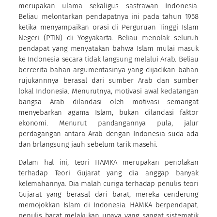
merupakan ulama sekaligus sastrawan Indonesia.
Beliau melontarkan pendapatnya ini pada tahun 1958
ketika menyampaikan orasi di Perguruan Tinggi Islam
Negeri (PTIN) di Yogyakarta. Beliau menolak seluruh
pendapat yang menyatakan bahwa Islam mulai masuk
ke Indonesia secara tidak langsung melalui Arab. Beliau
bercerita bahan argumentasinya yang dijadikan bahan
rujukannnya berasal dari sumber Arab dan sumber
lokal Indonesia. Menurutnya, motivasi awal kedatangan
bangsa Arab dilandasi oleh motivasi semangat
menyebarkan agama Islam, bukan dilandasi faktor
ekonomi. Menurut pandangannya pula, jalur
perdagangan antara Arab dengan Indonesia suda ada
dan brlangsung jauh sebelum tarik masehi.
Dalam hal ini, teori HAMKA merupakan penolakan
terhadap Teori Gujarat yang dia anggap banyak
kelemahannya. Dia malah curiga terhadap penulis teori
Gujarat yang berasal dari barat, mereka cenderung
memojokkan Islam di Indonesia. HAMKA berpendapat,
penulis barat melakukan upaya yang sangat sistematik