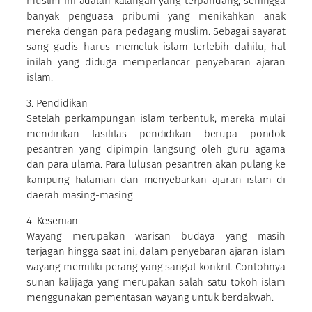
muslim ini adalah kalangan yang terpandang, sehingga
banyak penguasa pribumi yang menikahkan anak
mereka dengan para pedagang muslim. Sebagai sayarat
sang gadis harus memeluk islam terlebih dahilu, hal
inilah yang diduga memperlancar penyebaran ajaran
islam.
3. Pendidikan
Setelah perkampungan islam terbentuk, mereka mulai
mendirikan fasilitas pendidikan berupa pondok
pesantren yang dipimpin langsung oleh guru agama
dan para ulama. Para lulusan pesantren akan pulang ke
kampung halaman dan menyebarkan ajaran islam di
daerah masing-masing.
4. Kesenian
Wayang merupakan warisan budaya yang masih
terjagan hingga saat ini, dalam penyebaran ajaran islam
wayang memiliki perang yang sangat konkrit. Contohnya
sunan kalijaga yang merupakan salah satu tokoh islam
menggunakan pementasan wayang untuk berdakwah.