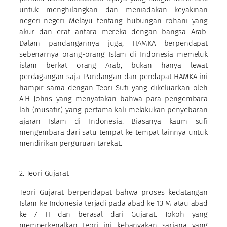
untuk menghilangkan dan meniadakan keyakinan
negeri-negeri Melayu tentang hubungan rohani yang
akur dan erat antara mereka dengan bangsa Arab.
Dalam pandangannya juga, HAMKA berpendapat
sebenarnya orang-orang Islam di Indonesia memeluk
islam berkat orang Arab, bukan hanya lewat
perdagangan saja. Pandangan dan pendapat HAMKA ini
hampir sama dengan Teori Sufi yang dikeluarkan oleh
A.H Johns yang menyatakan bahwa para pengembara
lah (musafir) yang pertama kali melakukan penyebaran
ajaran Islam di Indonesia. Biasanya kaum sufi
mengembara dari satu tempat ke tempat lainnya untuk
mendirikan perguruan tarekat.
2. Teori Gujarat
Teori Gujarat berpendapat bahwa proses kedatangan
Islam ke Indonesia terjadi pada abad ke 13 M atau abad
ke 7 H dan berasal dari Gujarat. Tokoh yang
memperkenalkan teori ini kebanyakan sarjana yang