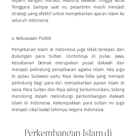
seperti Kangan, Haruku, Madura, Bawean hingga Nusa
Tenggara. Sampai saat ini, pesantren masih menjadi
strategi yang efektif untuk menyebarkan ajaran Islam ke
seluruh indonesia.
4. Kekuasaan Politik
Penyebaran Islam di Indonesia juga tidak terlepas dari
dukungan para Sultan. Contohnya di pulau Jawa,
Kesultanan Demak merupakan pusat dakwah dan
menjadi pelindung penyebaran agama Islam. Ada juga
di pulau Sulawesi yaitu Raja Gowa-Tolla yang menjadi
pelindung bagi para da’i menyebarkan ajaran Islam di
sana. Para Sultan dan Raja saling berkomunikasi, tolong
menolong dalam melindungi perkembangan dakwah
Islam di Indonesia. Kekompakkan para sultan ini juga
menjadi cikal bakal lahirnya negara Indonesia.
Perkembangan Islam di