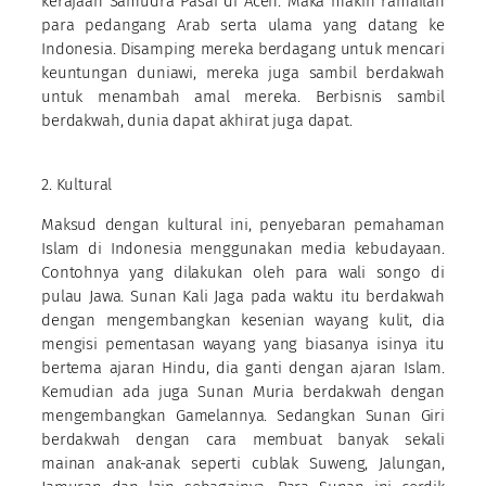
kerajaan Samudra Pasai di Aceh. Maka makin ramailah
para pedangang Arab serta ulama yang datang ke
Indonesia. Disamping mereka berdagang untuk mencari
keuntungan duniawi, mereka juga sambil berdakwah
untuk menambah amal mereka. Berbisnis sambil
berdakwah, dunia dapat akhirat juga dapat.
2. Kultural
Maksud dengan kultural ini, penyebaran pemahaman
Islam di Indonesia menggunakan media kebudayaan.
Contohnya yang dilakukan oleh para wali songo di
pulau Jawa. Sunan Kali Jaga pada waktu itu berdakwah
dengan mengembangkan kesenian wayang kulit, dia
mengisi pementasan wayang yang biasanya isinya itu
bertema ajaran Hindu, dia ganti dengan ajaran Islam.
Kemudian ada juga Sunan Muria berdakwah dengan
mengembangkan Gamelannya. Sedangkan Sunan Giri
berdakwah dengan cara membuat banyak sekali
mainan anak-anak seperti cublak Suweng, Jalungan,