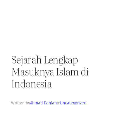
Sejarah Lengkap
Masuknya Islam di
Indonesia
Written by
Ahmad Dahlan
in
Uncategorized