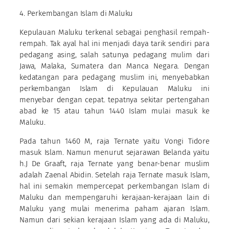
4. Perkembangan Islam di Maluku
Kepulauan Maluku terkenal sebagai penghasil rempah-
rempah. Tak ayal hal ini menjadi daya tarik sendiri para
pedagang asing, salah satunya pedagang mulim dari
Jawa, Malaka, Sumatera dan Manca Negara. Dengan
kedatangan para pedagang muslim ini, menyebabkan
perkembangan Islam di Kepulauan Maluku ini
menyebar dengan cepat. tepatnya sekitar pertengahan
abad ke 15 atau tahun 1440 Islam mulai masuk ke
Maluku.
Pada tahun 1460 M, raja Ternate yaitu Vongi Tidore
masuk Islam. Namun menurut sejarawan Belanda yaitu
h.J De Graaft, raja Ternate yang benar-benar muslim
adalah Zaenal Abidin. Setelah raja Ternate masuk Islam,
hal ini semakin mempercepat perkembangan Islam di
Maluku dan mempengaruhi kerajaan-kerajaan lain di
Maluku yang mulai menerima paham ajaran Islam.
Namun dari sekian kerajaan Islam yang ada di Maluku,