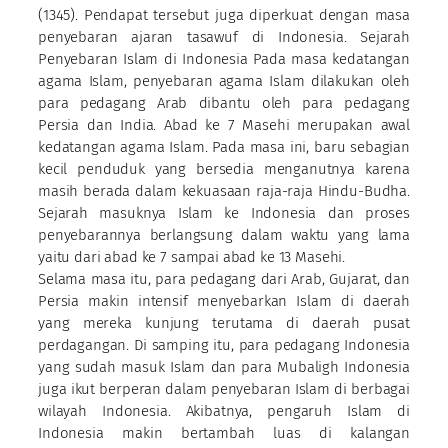
(1345). Pendapat tersebut juga diperkuat dengan masa
penyebaran ajaran tasawuf di Indonesia. Sejarah
Penyebaran Islam di Indonesia Pada masa kedatangan
agama Islam, penyebaran agama Islam dilakukan oleh
para pedagang Arab dibantu oleh para pedagang
Persia dan India. Abad ke 7 Masehi merupakan awal
kedatangan agama Islam. Pada masa ini, baru sebagian
kecil penduduk yang bersedia menganutnya karena
masih berada dalam kekuasaan raja-raja Hindu-Budha.
Sejarah masuknya Islam ke Indonesia dan proses
penyebarannya berlangsung dalam waktu yang lama
yaitu dari abad ke 7 sampai abad ke 13 Masehi.
Selama masa itu, para pedagang dari Arab, Gujarat, dan
Persia makin intensif menyebarkan Islam di daerah
yang mereka kunjung terutama di daerah pusat
perdagangan. Di samping itu, para pedagang Indonesia
yang sudah masuk Islam dan para Mubaligh Indonesia
juga ikut berperan dalam penyebaran Islam di berbagai
wilayah Indonesia. Akibatnya, pengaruh Islam di
Indonesia makin bertambah luas di kalangan