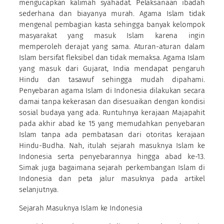
mengucapkan kalimah syahadat. Pelaksanaan ibadah
sederhana dan biayanya murah. Agama Islam tidak
mengenal pembagian kasta sehingga banyak kelompok
masyarakat yang masuk Islam karena ingin
memperoleh derajat yang sama. Aturan-aturan dalam
Islam bersifat fleksibel dan tidak memaksa. Agama Islam
yang masuk dari Gujarat, India mendapat pengaruh
Hindu dan tasawuf sehingga mudah dipahami.
Penyebaran agama Islam di Indonesia dilakukan secara
damai tanpa kekerasan dan disesuaikan dengan kondisi
sosial budaya yang ada. Runtuhnya kerajaan Majapahit
pada akhir abad ke 15 yang memudahkan penyebaran
Islam tanpa ada pembatasan dari otoritas kerajaan
Hindu-Budha. Nah, itulah sejarah masuknya Islam ke
Indonesia serta penyebarannya hingga abad ke-13.
Simak juga bagaimana sejarah perkembangan Islam di
Indonesia dan peta jalur masuknya pada artikel
selanjutnya.
Sejarah Masuknya Islam ke Indonesia