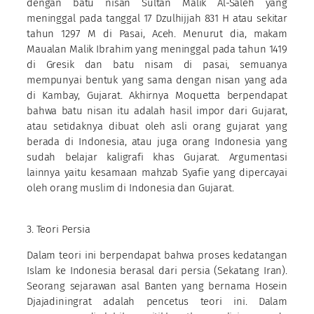
dengan batu nisan Sultan Malik Al-Saleh yang
meninggal pada tanggal 17 Dzulhijjah 831 H atau sekitar
tahun 1297 M di Pasai, Aceh. Menurut dia, makam
Maualan Malik Ibrahim yang meninggal pada tahun 1419
di Gresik dan batu nisam di pasai, semuanya
mempunyai bentuk yang sama dengan nisan yang ada
di Kambay, Gujarat. Akhirnya Moquetta berpendapat
bahwa batu nisan itu adalah hasil impor dari Gujarat,
atau setidaknya dibuat oleh asli orang gujarat yang
berada di Indonesia, atau juga orang Indonesia yang
sudah belajar kaligrafi khas Gujarat. Argumentasi
lainnya yaitu kesamaan mahzab Syafie yang dipercayai
oleh orang muslim di Indonesia dan Gujarat.
3. Teori Persia
Dalam teori ini berpendapat bahwa proses kedatangan
Islam ke Indonesia berasal dari persia (Sekatang Iran).
Seorang sejarawan asal Banten yang bernama Hosein
Djajadiningrat adalah pencetus teori ini. Dalam