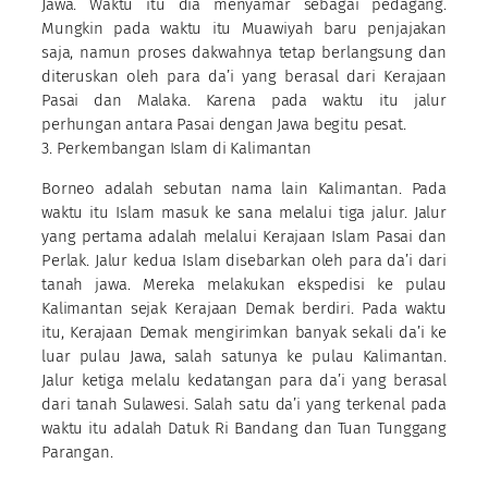
Jawa. Waktu itu dia menyamar sebagai pedagang.
Mungkin pada waktu itu Muawiyah baru penjajakan
saja, namun proses dakwahnya tetap berlangsung dan
diteruskan oleh para da’i yang berasal dari Kerajaan
Pasai dan Malaka. Karena pada waktu itu jalur
perhungan antara Pasai dengan Jawa begitu pesat.
3. Perkembangan Islam di Kalimantan
Borneo adalah sebutan nama lain Kalimantan. Pada
waktu itu Islam masuk ke sana melalui tiga jalur. Jalur
yang pertama adalah melalui Kerajaan Islam Pasai dan
Perlak. Jalur kedua Islam disebarkan oleh para da’i dari
tanah jawa. Mereka melakukan ekspedisi ke pulau
Kalimantan sejak Kerajaan Demak berdiri. Pada waktu
itu, Kerajaan Demak mengirimkan banyak sekali da’i ke
luar pulau Jawa, salah satunya ke pulau Kalimantan.
Jalur ketiga melalu kedatangan para da’i yang berasal
dari tanah Sulawesi. Salah satu da’i yang terkenal pada
waktu itu adalah Datuk Ri Bandang dan Tuan Tunggang
Parangan.