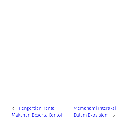
←
Pengertian Rantai
Memahami Interaksi
Makanan Beserta Contoh
Dalam Ekosistem
→