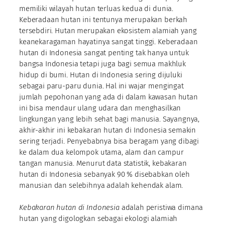
memiliki wilayah hutan terluas kedua di dunia.
Keberadaan hutan ini tentunya merupakan berkah
tersebdiri. Hutan merupakan ekosistem alamiah yang
keanekaragaman hayatinya sangat tinggi. Keberadaan
hutan di Indonesia sangat penting tak hanya untuk
bangsa Indonesia tetapi juga bagi semua makhluk
hidup di bumi. Hutan di Indonesia sering dijuluki
sebagai paru-paru dunia. Hal ini wajar mengingat
jumlah pepohonan yang ada di dalam kawasan hutan
ini bisa mendaur ulang udara dan menghasilkan
lingkungan yang lebih sehat bagi manusia. Sayangnya,
akhir-akhir ini kebakaran hutan di Indonesia semakin
sering terjadi. Penyebabnya bisa beragam yang dibagi
ke dalam dua kelompok utama, alam dan campur
tangan manusia. Menurut data statistik, kebakaran
hutan di Indonesia sebanyak 90 % disebabkan oleh
manusian dan selebihnya adalah kehendak alam.
Kebakaran hutan di Indonesia
adalah peristiwa dimana
hutan yang digologkan sebagai ekologi alamiah