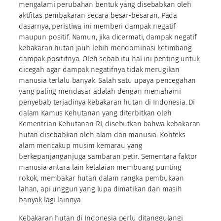
mengalami perubahan bentuk yang disebabkan oleh
aktfitas pembakaran secara besar-besaran. Pada
dasarnya, peristiwa ini memberi dampak negatif
maupun positif. Namun, jika dicermati, dampak negatif
kebakaran hutan jauh lebih mendominasi ketimbang
dampak positifnya. Oleh sebab itu hal ini penting untuk
dicegah agar dampak negatifnya tidak merugikan
manusia terlalu banyak. Salah satu upaya pencegahan
yang paling mendasar adalah dengan memahami
penyebab terjadinya kebakaran hutan di Indonesia. Di
dalam Kamus Kehutanan yang diterbitkan oleh
Kementrian Kehutanan RI, disebutkan bahwa kebakaran
hutan disebabkan oleh alam dan manusia. Konteks
alam mencakup musim kemarau yang
berkepanjanganjuga sambaran petir. Sementara faktor
manusia antara lain kelalaian membuang punting
rokok, membakar hutan dalam rangka pembukaan
lahan, api unggun yang lupa dimatikan dan masih
banyak lagi lainnya.
Kebakaran hutan di Indonesia perlu ditanggulangi