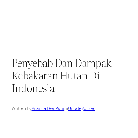
Penyebab Dan Dampak
Kebakaran Hutan Di
Indonesia
Written by
Ananda Dwi Putri
in
Uncategorized