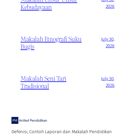
Kebudayaan
2026
Makalah Etnografi Suku
July 30,
Bugis
2026
Makalah Seni Tari
July 30,
Tradisional
2026
Defenisi, Contoh Laporan dan Makalah Pendidikan