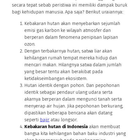
secara tepat sebab peristiwa ini memiliki dampak buruk
bagi kehidupan manusia. Apa saja? Berikut uraiannya:
Kebakaran hutan akan menyebarkan sejumlah
emisi gas karbon ke wilayah atmosfer dan
berperan dalam fenomena penipisan lapisan
ozon.
Dengan terbakarnya hutan, satwa liar akan
kehilangan rumah tempat mereka hidup dan
mencari makan. Hilangnya satwa dalam jumlah
yang besar tentu akan berakibat pada
ketidakseimbangan ekosistem.
Hutan identik dengan pohon. Dan pepohonan
identik sebagai pendaur ulang udara serta
akarnya berperan dalam mengunci tanah serta
menyerap air hujan. Jika pepohonan berkurang,
dipastikan beberapa bencana akan datang
seperti
bajir
atau longsor.
Kebakaran hutan di Indonesia
akan membuat
bangsa kita kehilangan bahan baku industri yang