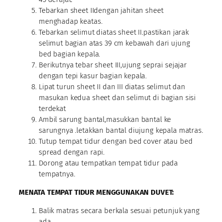
Tebarkan sheet IIdengan jahitan sheet
menghadap keatas.
Tebarkan selimut diatas sheet II.pastikan jarak
selimut bagian atas 39 cm kebawah dari ujung
bed bagian kepala.
Berikutnya tebar sheet III,ujung seprai sejajar
dengan tepi kasur bagian kepala.
Lipat turun sheet II dan III diatas selimut dan
masukan kedua sheet dan selimut di bagian sisi
terdekat
Ambil sarung bantal,masukkan bantal ke
sarungnya .letakkan bantal diujung kepala matras.
Tutup tempat tidur dengan bed cover atau bed
spread dengan rapi.
Dorong atau tempatkan tempat tidur pada
tempatnya.
MENATA TEMPAT TIDUR MENGGUNAKAN DUVET:
Balik matras secara berkala sesuai petunjuk yang
ada.