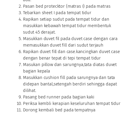
Pasan bed protecktor (matras I) pada matras
Tebarkan sheet I pada tempat tidur
Rapikan setiap sudut pada tempat tidur dan
masukkan kebawah tempat tidur membentuk
sudut 45 derajat.
Masukkan duvet fil pada duvet case dengan cara
memasukkan duvet fill dari sudut terjauh
Rapikan duvet fill dan case.kancingkan duvet case
dengan benar tepat di tepi tempat tidur
Masukan pillow dan sarungnya,tata diatas duvet
bagian kepala
Masukkan cushion fill pada sarungnya dan tata
didepan bantal,setengah berdiri sehingga dapat
dilihat.
Pasang bed runner pada bagian kaki
Periksa kembli kerapian keseluruhan tempat tidur
Dorong kembali bed pada tempatnya