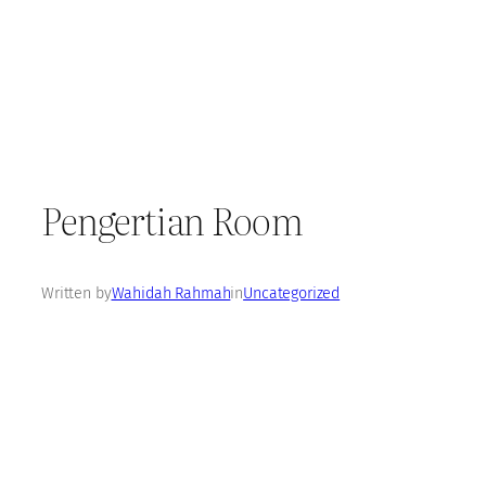
Pengertian Room
Written by
Wahidah Rahmah
in
Uncategorized