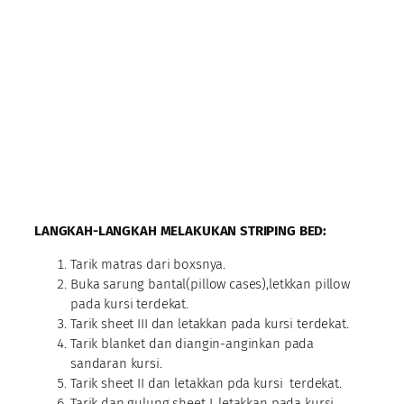
LANGKAH-LANGKAH MELAKUKAN STRIPING BED:
Tarik matras dari boxsnya.
Buka sarung bantal(pillow cases),letkkan pillow
pada kursi terdekat.
Tarik sheet III dan letakkan pada kursi terdekat.
Tarik blanket dan diangin-anginkan pada
sandaran kursi.
Tarik sheet II dan letakkan pda kursi terdekat.
Tarik dan gulung sheet I ,letakkan pada kursi