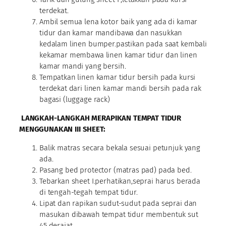
terdekat.
Ambil semua lena kotor baik yang ada di kamar
tidur dan kamar mandibawa dan nasukkan
kedalam linen bumper.pastikan pada saat kembali
kekamar membawa linen kamar tidur dan linen
kamar mandi yang bersih.
Tempatkan linen kamar tidur bersih pada kursi
terdekat dari linen kamar mandi bersih pada rak
bagasi (luggage rack)
LANGKAH-LANGKAH MERAPIKAN TEMPAT TIDUR
MENGGUNAKAN III SHEET:
Balik matras secara bekala sesuai petunjuk yang
ada.
Pasang bed protector (matras pad) pada bed.
Tebarkan sheet I.perhatikan,seprai harus berada
di tengah-tegah tempat tidur.
Lipat dan rapikan sudut-sudut pada seprai dan
masukan dibawah tempat tidur membentuk sut
45 derajat.