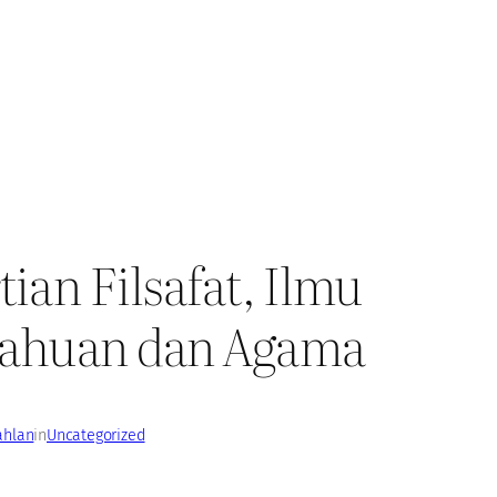
tian Filsafat, Ilmu
tahuan dan Agama
ahlan
in
Uncategorized