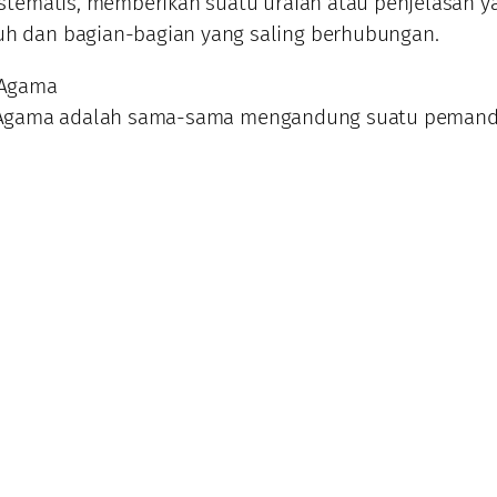
sistematis, memberikan suatu uraian atau penjelasan y
h dan bagian-bagian yang saling berhubungan.
n Agama
an Agama adalah sama-sama mengandung suatu peman