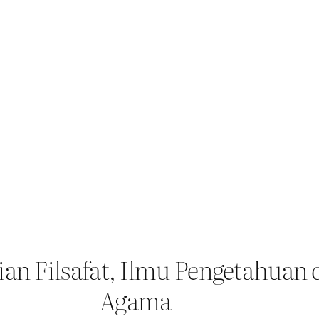
ian Filsafat, Ilmu Pengetahuan
Agama