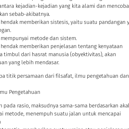
antara kejadian-kejadian yang kita alami dan mencoba
an sebab-akibatnya.
 hendak memberikan sistesis, yaitu suatu pandangan 
ngan.
 mempunyai metode dan sistem.
 hendak memberikan penjelasan tentang kenyataan
 timbul dari hasrat manusia (obyektivitas), akan
an yang lebih mendasar.
pa titik persamaan dari filsafat, ilmu pengetahuan dan
n Imu Pengetahuan
n pada rasio, maksudnya sama-sama berdasarkan akal
i metode, menempuh suatu jalan untuk mencapai
n