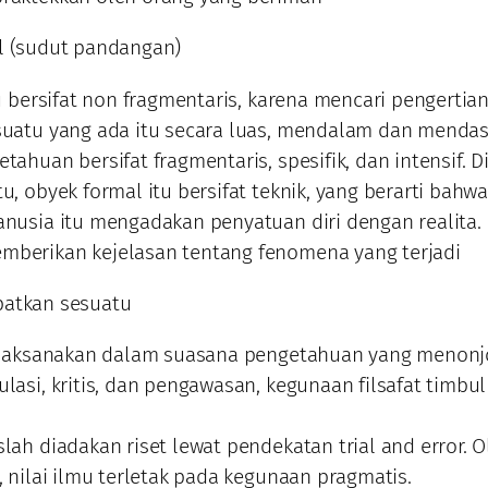
l (sudut pandangan)
tu bersifat non fragmentaris, karena mencari pengertian
suatu yang ada itu secara luas, mendalam dan mendas
tahuan bersifat fragmentaris, spesifik, dan intensif. D
u, obyek formal itu bersifat teknik, yang berarti bahwa
anusia itu mengadakan penyatuan diri dengan realita.
berikan kejelasan tentang fenomena yang terjadi
patkan sesuatu
dilaksanakan dalam suasana pengetahuan yang menonj
lasi, kritis, dan pengawasan, kegunaan filsafat timbul
lah diadakan riset lewat pendekatan trial and error. O
, nilai ilmu terletak pada kegunaan pragmatis.