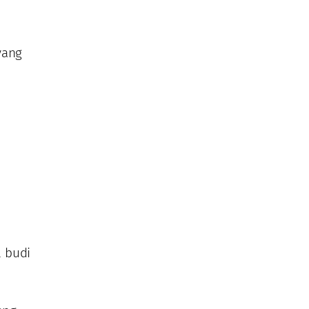
yang
 budi