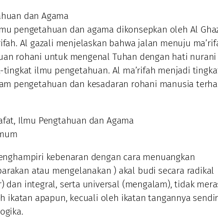
tahuan dan Agama
ilmu pengetahuan dan agama dikonsepkan oleh Al Ghaz
rifah. Al gazali menjelaskan bahwa jalan menuju ma’rif
duan rohani untuk mengenal Tuhan dengan hati nurani
t-tingkat ilmu pengetahuan. Al ma’rifah menjadi tingka
alam pengetahuan dan kesadaran rohani manusia terh
afat, Ilmu Pengtahuan dan Agama
umum
menghampiri kebenaran dengan cara menuangkan
rakan atau mengelanakan ) akal budi secara radikal
) dan integral, serta universal (mengalam), tidak mer
eh ikatan apapun, kecuali oleh ikatan tangannya sendir
ogika.