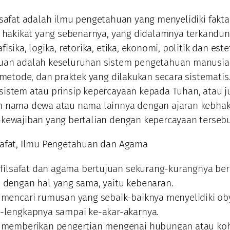
ilsafat adalah ilmu pengetahuan yang menyelidiki fakta
p hakikat yang sebenarnya, yang didalamnya terkandu
isika, logika, retorika, etika, ekonomi, politik dan este
uan adalah keseluruhan sistem pengetahuan manusia
, metode, dan praktek yang dilakukan secara sistematis
istem atau prinsip kepercayaan kepada Tuhan, atau j
n nama dewa atau nama lainnya dengan ajaran kebhak
kewajiban yang bertalian dengan kepercayaan tersebu
safat, Ilmu Pengetahuan dan Agama
, filsafat dan agama bertujuan sekurang-kurangnya be
 dengan hal yang sama, yaitu kebenaran.
 mencari rumusan yang sebaik-baiknya menyelidiki ob
-lengkapnya sampai ke-akar-akarnya.
 memberikan pengertian mengenai hubungan atau ko