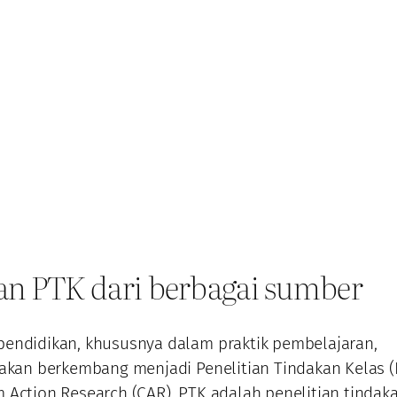
an PTK dari berbagai sumber
endidikan, khususnya dalam praktik pembelajaran,
dakan berkembang menjadi Penelitian Tindakan Kelas (
 Action Research (CAR). PTK adalah penelitian tindak