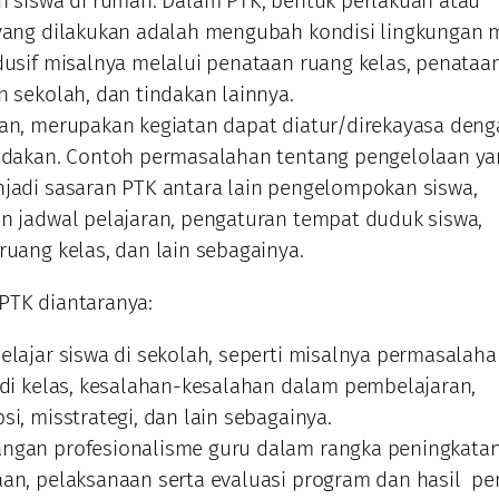
n siswa di rumah. Dalam PTK, bentuk perlakuan atau
yang dilakukan adalah mengubah kondisi lingkungan 
dusif misalnya melalui penataan ruang kelas, penataa
n sekolah, dan tindakan lainnya.
an, merupakan kegiatan dapat diatur/direkayasa deng
ndakan. Contoh permasalahan tentang pengelolaan ya
jadi sasaran PTK antara lain pengelompokan siswa,
n jadwal pelajaran, pengaturan tempat duduk siswa,
ruang kelas, dan lain sebagainya.
PTK diantaranya:
elajar siswa di sekolah, seperti misalnya permasalah
 di kelas, kesalahan-kesalahan dalam pembelajaran,
i, misstrategi, dan lain sebagainya.
gan profesionalisme guru dalam rangka peningkata
an, pelaksanaan serta evaluasi program dan hasil p