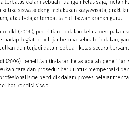
ya terbatas dalam sebuah ruangan kelas saja, melaink
a ketika siswa sedang melakukan karyawisata, praktiku
ium, atau belajar tempat lain di bawah arahan guru.
to, dkk (2006), penelitian tindakan kelas merupakan 
rhadap kegiatan belajar berupa sebuah tindakan, ya
ulkan dan terjadi dalam sebuah kelas secara bersama
i (2006), penelitian tindakan kelas adalah penelitian
kan cara dan prosedur baru untuk memperbaiki da
rofesionalisme pendidik dalam proses belajar mengaj
elihat kondisi siswa.