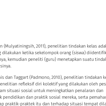
 (Mulyatiningsih, 2011), penelitian tindakan kelas ada
g dilakukan ketika sekelompok orang (siswa) diidentifik
ya, kemudian peneliti (guru) menetapkan suatu tinda
sinya.
 dan Taggart (Padmono, 2010), penelitian tindakan k
nelitian refleksif diri kolektif yang dilakukan oleh pe
am situasi sosial untuk meningkatkan penalaran dan
ik pendidikan dan praktik sosial mereka, serta pemah
p praktik-praktek itu dan terhadap situasi tempat di