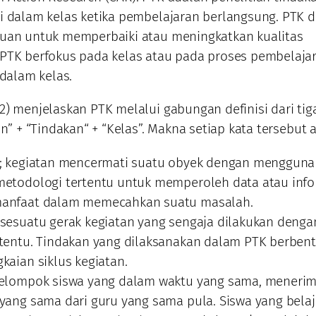
i dalam kelas ketika pembelajaran berlangsung. PTK d
juan untuk memperbaiki atau meningkatkan kualitas
PTK berfokus pada kelas atau pada proses pembelaja
 dalam kelas.
2) menjelaskan PTK melalui gabungan definisi dari tig
an” + “Tindakan“ + “Kelas”. Makna setiap kata tersebut 
n; kegiatan mencermati suatu obyek dengan menggun
metodologi tertentu untuk memperoleh data atau info
manfaat dalam memecahkan suatu masalah.
 sesuatu gerak kegiatan yang sengaja dilakukan denga
rtentu. Tindakan yang dilaksanakan dalam PTK berben
kaian siklus kegiatan.
kelompok siswa yang dalam waktu yang sama, meneri
 yang sama dari guru yang sama pula. Siswa yang belaj