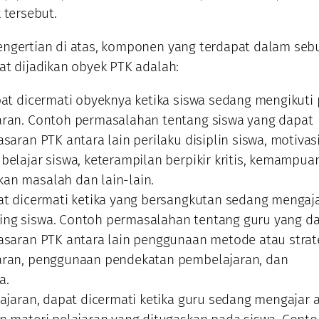
 tersebut.
engertian di atas, komponen yang terdapat dalam seb
at dijadikan obyek PTK adalah:
pat dicermati obyeknya ketika siswa sedang mengikuti
ran. Contoh permasalahan tentang siswa yang dapat
saran PTK antara lain perilaku disiplin siswa, motivas
belajar siswa, keterampilan berpikir kritis, kemampua
n masalah dan lain-lain.
at dicermati ketika yang bersangkutan sedang mengaj
g siswa. Contoh permasalahan tentang guru yang d
asaran PTK antara lain penggunaan metode atau strat
ran, penggunaan pendekatan pembelajaran, dan
a.
lajaran, dapat dicermati ketika guru sedang mengajar 