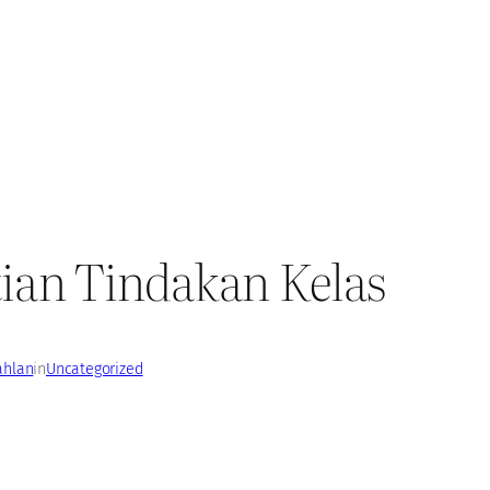
tian Tindakan Kelas
ahlan
in
Uncategorized