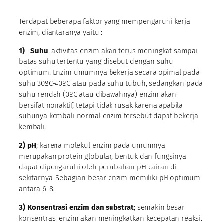
Terdapat beberapa faktor yang mempengaruhi kerja
enzim, diantaranya yaitu :
1)
Suhu
; aktivitas enzim akan terus meningkat sampai
batas suhu tertentu yang disebut dengan suhu
optimum. Enzim umumnya bekerja secara opimal pada
suhu 30ºC-40ºC atau pada suhu tubuh, sedangkan pada
suhu rendah (0ºC atau dibawahnya) enzim akan
bersifat nonaktif, tetapi tidak rusak karena apabila
suhunya kembali normal enzim tersebut dapat bekerja
kembali.
2)
pH
; karena molekul enzim pada umumnya
merupakan protein globular, bentuk dan fungsinya
dapat dipengaruhi oleh perubahan pH cairan di
sekitarnya. Sebagian besar enzim memiliki pH optimum
antara 6-8.
3)
Konsentrasi enzim dan substrat
; semakin besar
konsentrasi enzim akan meningkatkan kecepatan reaksi.