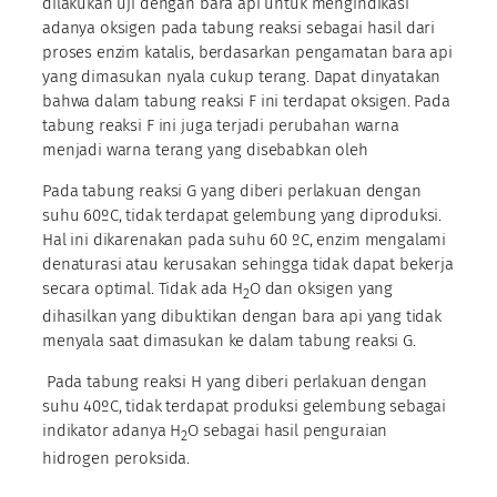
dilakukan uji dengan bara api untuk mengindikasi
adanya oksigen pada tabung reaksi sebagai hasil dari
proses enzim katalis, berdasarkan pengamatan bara api
yang dimasukan nyala cukup terang. Dapat dinyatakan
bahwa dalam tabung reaksi F ini terdapat oksigen. Pada
tabung reaksi F ini juga terjadi perubahan warna
menjadi warna terang yang disebabkan oleh
Pada tabung reaksi G yang diberi perlakuan dengan
suhu 60ºC, tidak terdapat gelembung yang diproduksi.
Hal ini dikarenakan pada suhu 60 ºC, enzim mengalami
denaturasi atau kerusakan sehingga tidak dapat bekerja
secara optimal. Tidak ada H
O dan oksigen yang
2
dihasilkan yang dibuktikan dengan bara api yang tidak
menyala saat dimasukan ke dalam tabung reaksi G.
Pada tabung reaksi H yang diberi perlakuan dengan
suhu 40ºC, tidak terdapat produksi gelembung sebagai
indikator adanya H
O sebagai hasil penguraian
2
hidrogen peroksida.