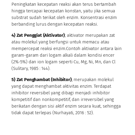
Peningkatan kecepatan reaksi akan terus bertambah
hingga tercapai kecepatan konstan, yaitu jika semua
substrat sudah terikat oleh enzim. Konsentrasi enzim
berbanding lurus dengan kecepatan reaksi.
4)
Zat Penggiat (Aktivator)
; aktivator merupakan zat
atau molekul yang berfungsi untuk memacu atau
mempercepat reaksi enzim.Contoh aktivator antara lain
garam-garam dari logam alkali dalam kondisi encer
(2%-5%) dan ion logam seperti Cu, Mg, Ni, Mn, dan Cl
(Sulitary, 1985 : 144).
5)
Zat Penghambat (Inhibitor)
; merupakan molekul
yang dapat menghambat aktivitas enzim. Terdapat
inhibitor reversibel yang dibagi menjadi inhibitor
kompetitif dan nonkompetitif, dan irreversibel yang
berikatan dengan sisi aktif enzim secara kuat, sehingga
tidak dapat terlepas (Nurhayati, 2016 : 52).