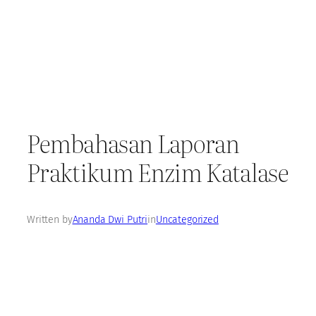
Pembahasan Laporan
Praktikum Enzim Katalase
Written by
Ananda Dwi Putri
in
Uncategorized