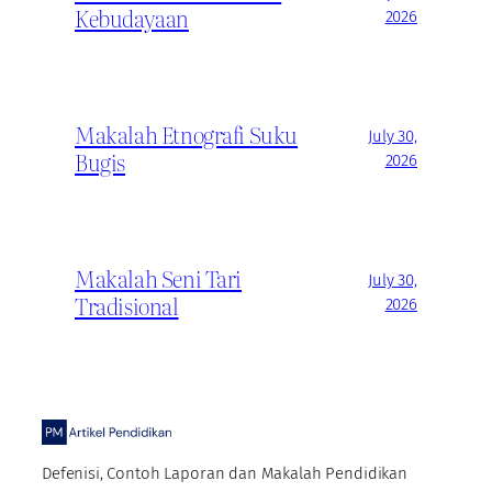
Kebudayaan
2026
Makalah Etnografi Suku
July 30,
Bugis
2026
Makalah Seni Tari
July 30,
Tradisional
2026
Defenisi, Contoh Laporan dan Makalah Pendidikan