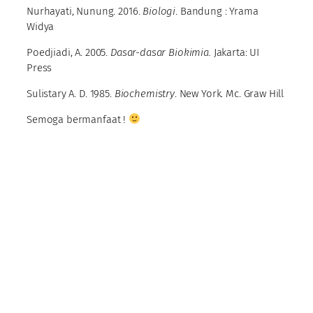
Nurhayati, Nunung. 2016.
Biologi
. Bandung : Yrama
Widya
Poedjiadi, A. 2005.
Dasar-dasar Biokimia.
Jakarta: UI
Press
Sulistary A. D. 1985.
Biochemistry
. New York. Mc. Graw Hill
Semoga bermanfaat !