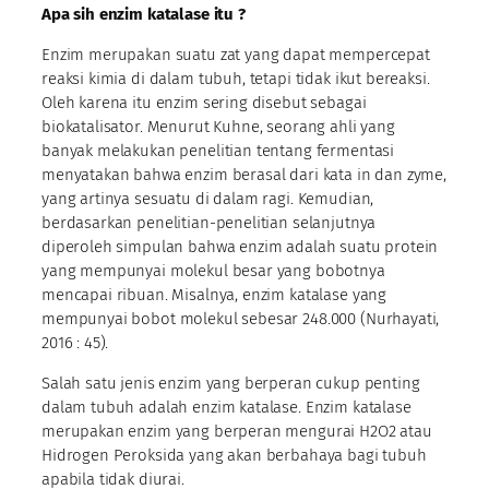
Apa sih enzim katalase itu ?
Enzim merupakan suatu zat yang dapat mempercepat
reaksi kimia di dalam tubuh, tetapi tidak ikut bereaksi.
Oleh karena itu enzim sering disebut sebagai
biokatalisator. Menurut Kuhne, seorang ahli yang
banyak melakukan penelitian tentang fermentasi
menyatakan bahwa enzim berasal dari kata in dan zyme,
yang artinya sesuatu di dalam ragi. Kemudian,
berdasarkan penelitian-penelitian selanjutnya
diperoleh simpulan bahwa enzim adalah suatu protein
yang mempunyai molekul besar yang bobotnya
mencapai ribuan. Misalnya, enzim katalase yang
mempunyai bobot molekul sebesar 248.000 (Nurhayati,
2016 : 45).
Salah satu jenis enzim yang berperan cukup penting
dalam tubuh adalah enzim katalase. Enzim katalase
merupakan enzim yang berperan mengurai H2O2 atau
Hidrogen Peroksida yang akan berbahaya bagi tubuh
apabila tidak diurai.