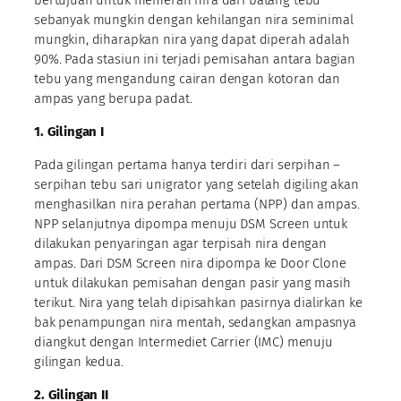
sebanyak mungkin dengan kehilangan nira seminimal
mungkin, diharapkan nira yang dapat diperah adalah
90%. Pada stasiun ini terjadi pemisahan antara bagian
tebu yang mengandung cairan dengan kotoran dan
ampas yang berupa padat.
1. Gilingan I
Pada gilingan pertama hanya terdiri dari serpihan –
serpihan tebu sari unigrator yang setelah digiling akan
menghasilkan nira perahan pertama (NPP) dan ampas.
NPP selanjutnya dipompa menuju DSM Screen untuk
dilakukan penyaringan agar terpisah nira dengan
ampas. Dari DSM Screen nira dipompa ke Door Clone
untuk dilakukan pemisahan dengan pasir yang masih
terikut. Nira yang telah dipisahkan pasirnya dialirkan ke
bak penampungan nira mentah, sedangkan ampasnya
diangkut dengan Intermediet Carrier (IMC) menuju
gilingan kedua.
2. Gilingan II