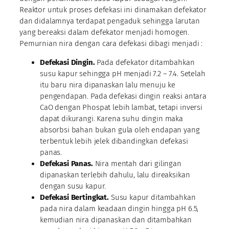
Reaktor untuk proses defekasi ini dinamakan defekator
dan didalamnya terdapat pengaduk sehingga larutan
yang bereaksi dalam defekator menjadi homogen.
Pemurnian nira dengan cara defekasi dibagi menjadi :
Defekasi Dingin.
Pada defekator ditambahkan
susu kapur sehingga pH menjadi 7.2 – 7.4. Setelah
itu baru nira dipanaskan lalu menuju ke
pengendapan. Pada defekasi dingin reaksi antara
CaO dengan Phospat lebih lambat, tetapi inversi
dapat dikurangi. Karena suhu dingin maka
absorbsi bahan bukan gula oleh endapan yang
terbentuk lebih jelek dibandingkan defekasi
panas.
Defekasi Panas.
Nira mentah dari gilingan
dipanaskan terlebih dahulu, lalu direaksikan
dengan susu kapur.
Defekasi Bertingkat.
Susu kapur ditambahkan
pada nira dalam keadaan dingin hingga pH 6.5,
kemudian nira dipanaskan dan ditambahkan