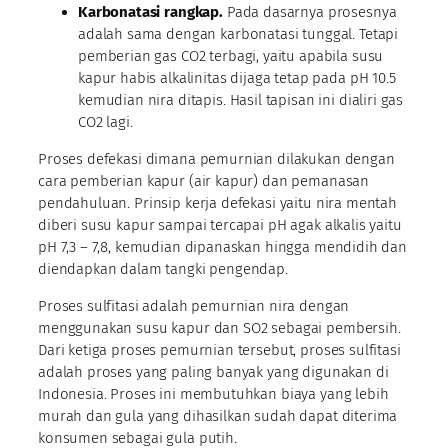
Karbonatasi rangkap.
Pada dasarnya prosesnya
adalah sama dengan karbonatasi tunggal. Tetapi
pemberian gas CO2 terbagi, yaitu apabila susu
kapur habis alkalinitas dijaga tetap pada pH 10.5
kemudian nira ditapis. Hasil tapisan ini dialiri gas
CO2 lagi.
Proses defekasi dimana pemurnian dilakukan dengan
cara pemberian kapur (air kapur) dan pemanasan
pendahuluan. Prinsip kerja defekasi yaitu nira mentah
diberi susu kapur sampai tercapai pH agak alkalis yaitu
pH 7,3 – 7,8, kemudian dipanaskan hingga mendidih dan
diendapkan dalam tangki pengendap.
Proses sulfitasi adalah pemurnian nira dengan
menggunakan susu kapur dan SO2 sebagai pembersih.
Dari ketiga proses pemurnian tersebut, proses sulfitasi
adalah proses yang paling banyak yang digunakan di
Indonesia. Proses ini membutuhkan biaya yang lebih
murah dan gula yang dihasilkan sudah dapat diterima
konsumen sebagai gula putih.