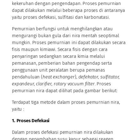
kekeruhan dengan pengendapan. Proses pemurnian
dapat dilakukan melalui beberapa proses di antaranya
yaitu proses defekasi, sulfitasi dan karbonatasi.
Pemurnian berfungsi untuk menghilangkan atau
mengurangi bukan gula dari nira mentah seoptimal
mungkin. Proses pemurnian ini dapat dilakukan secara
fisis maupun kimiawi. Secara fisis dengan cara
penyaringan sedangkan secara kimia melalui
pemanasan, pemberian bahan pengendap serta
penggunaan unit peralatan berupa pemanas
pendahuluan (
heat exchanger
),
defekator, sulfitator,
expandeur, clarifier, rotary vacuum filter
. Proses
pemurnian nira dapat dilihat pada gambar berikut:
Terdapat tiga metode dalam proses pemurnian nira,
yaitu :
1. Proses Defekasi
Dalam proses defekasi pemurnian nira dilakukan
dengan penambahan susu kapur sebagai reagen.