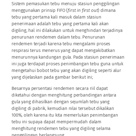
Sistem pemasukan tebu menuju stasiun penggilingan
menggunakan prinsip FIFO (
first in first out
) dimana
tebu yang pertama kali masuk dalam stasiun
penerimaan adalah tebu yang pertama kali akan
digiling, hal ini dilakukan untuk menghindari terjadinya
penurunan rendemen dalam tebu. Penurunan
rendemen terjadi karena tebu mengalami proses
respirasi terus menerus yang dapat mengakibatkan
menurunnya kandungan gula. Pada stasiun penerimaan
ini juga terdapat proses penimbangan tebu guna untuk
mengetahui bobot tebu yang akan digiling seperti alur
yang dijelaskan pada gambar berikut ini;
Besarnya persentasi rendemen secara riil dapat
diketahui dengan menghitung perbandingan antara
gula yang dihasilkan dengan sejumlah tebu yang
digiling di pabrik, kemudian nilai tersebut dikalikan
100%, oleh karena itu kita memerlukan penimbangan
tebu ini supaya dapat mempermudah dalam
menghitung rendemen tebu yang digiling selama
penggilingan berlangsung.