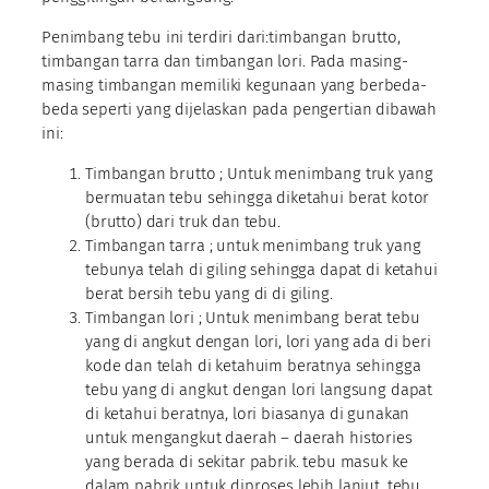
Penimbang tebu ini terdiri dari:timbangan brutto,
timbangan tarra dan timbangan lori. Pada masing-
masing timbangan memiliki kegunaan yang berbeda-
beda seperti yang dijelaskan pada pengertian dibawah
ini:
Timbangan brutto ; Untuk menimbang truk yang
bermuatan tebu sehingga diketahui berat kotor
(brutto) dari truk dan tebu.
Timbangan tarra ; untuk menimbang truk yang
tebunya telah di giling sehingga dapat di ketahui
berat bersih tebu yang di di giling.
Timbangan lori ; Untuk menimbang berat tebu
yang di angkut dengan lori, lori yang ada di beri
kode dan telah di ketahuim beratnya sehingga
tebu yang di angkut dengan lori langsung dapat
di ketahui beratnya, lori biasanya di gunakan
untuk mengangkut daerah – daerah histories
yang berada di sekitar pabrik. tebu masuk ke
dalam pabrik untuk diproses lebih lanjut, tebu