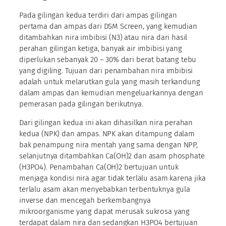
Pada gilingan kedua terdiri dari ampas gilingan
pertama dan ampas dari DSM Screen, yang kemudian
ditambahkan nira imbibisi (N3) atau nira dari hasil
perahan gilingan ketiga, banyak air imbibisi yang
diperlukan sebanyak 20 – 30% dari berat batang tebu
yang digiling. Tujuan dari penambahan nira imbibisi
adalah untuk melarutkan gula yang masih terkandung
dalam ampas dan kemudian mengeluarkannya dengan
pemerasan pada gilingan berikutnya.
Dari gilingan kedua ini akan dihasilkan nira perahan
kedua (NPK) dan ampas. NPK akan ditampung dalam
bak penampung nira mentah yang sama dengan NPP,
selanjutnya ditambahkan Ca(OH)2 dan asam phosphate
(H3PO4). Penambahan Ca(OH)2 bertujuan untuk
menjaga kondisi nira agar tidak terlalu asam karena jika
terlalu asam akan menyebabkan terbentuknya gula
inverse dan mencegah berkembangnya
mikroorganisme yang dapat merusak sukrosa yang
terdapat dalam nira dan sedangkan H3PO4 bertujuan