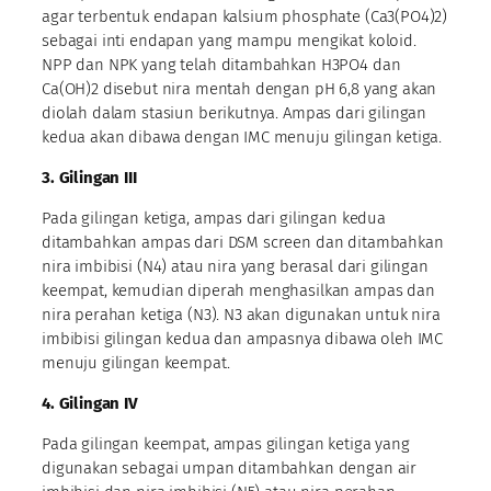
agar terbentuk endapan kalsium phosphate (Ca3(PO4)2)
sebagai inti endapan yang mampu mengikat koloid.
NPP dan NPK yang telah ditambahkan H3PO4 dan
Ca(OH)2 disebut nira mentah dengan pH 6,8 yang akan
diolah dalam stasiun berikutnya. Ampas dari gilingan
kedua akan dibawa dengan IMC menuju gilingan ketiga.
3. Gilingan III
Pada gilingan ketiga, ampas dari gilingan kedua
ditambahkan ampas dari DSM screen dan ditambahkan
nira imbibisi (N4) atau nira yang berasal dari gilingan
keempat, kemudian diperah menghasilkan ampas dan
nira perahan ketiga (N3). N3 akan digunakan untuk nira
imbibisi gilingan kedua dan ampasnya dibawa oleh IMC
menuju gilingan keempat.
4. Gilingan IV
Pada gilingan keempat, ampas gilingan ketiga yang
digunakan sebagai umpan ditambahkan dengan air