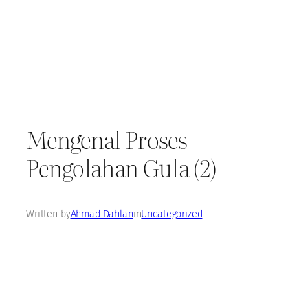
Mengenal Proses
Pengolahan Gula (2)
Written by
Ahmad Dahlan
in
Uncategorized