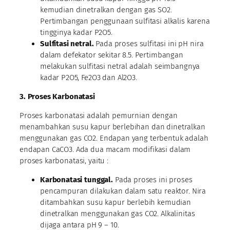
kemudian dinetralkan dengan gas SO2.
Pertimbangan penggunaan sulfitasi alkalis karena
tingginya kadar P2O5.
Sulfitasi netral.
Pada proses sulfitasi ini pH nira
dalam defekator sekitar 8.5. Pertimbangan
melakukan sulfitasi netral adalah seimbangnya
kadar P2O5, Fe2O3 dan Al2O3.
3. Proses Karbonatasi
Proses karbonatasi adalah pemurnian dengan
menambahkan susu kapur berlebihan dan dinetralkan
menggunakan gas CO2. Endapan yang terbentuk adalah
endapan CaCO3. Ada dua macam modifikasi dalam
proses karbonatasi, yaitu :
Karbonatasi tunggal.
Pada proses ini proses
pencampuran dilakukan dalam satu reaktor. Nira
ditambahkan susu kapur berlebih kemudian
dinetralkan menggunakan gas CO2. Alkalinitas
dijaga antara pH 9 – 10.