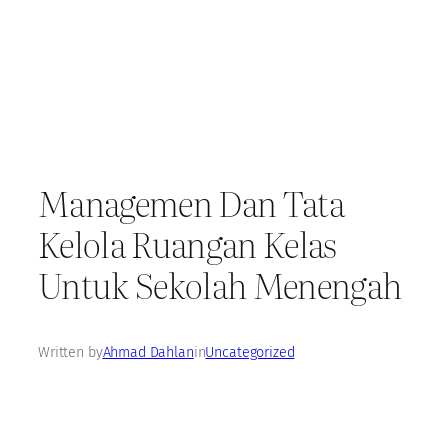
Managemen Dan Tata
Kelola Ruangan Kelas
Untuk Sekolah Menengah
Written by
Ahmad Dahlan
in
Uncategorized