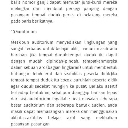
baris nomor ganjil dapat memutar jursi-kursi mereka
melingkar dan membuat persegi panjang dengan
pasangan tempat duduk persis di belakang mereka
pada baris berikutnya.
10.Auditorium
Meskipun auditorium menyediakan lingkungan yang
sangat terbatas untuk belajar aktif, namun masih ada
harapan. Jika tempat duduk-tempat duduk itu dapat
dengan mudah dipindah-pindah, tempatkanmereka
dalam sebuah arc (bagian lingkaran) untuk membentuk
hubungan lebih erat dan visibilitas peserta didik.Jika
tempat-tempat duduk itu cocok, suruhlah peserta didik
agar duduk sedekat mungkin ke pusat. Berlaku asertif
terhadap bentuk ini; sekalipun dianggap barisan lepas
dari sisi audotorium. Ingatlah : tidak masalah seberapa
besar auditorium dan seberapa banyak audien, anda
masih dapat memasangkan mereka dan menggunakan
aktifitas-aktifitas belajar aktif yang melibatkan
pasangan-pasangan.