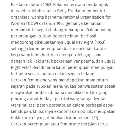
Friedan di tahun 1963. Buku ini ternyata berdampak
luas, lebih-lebih setelah Betty Friedan membentuk
organisasi wanita bernama National Organization for
Woman (NOW) di tahun 1966 gemanya kemudian
merambat ke segala bidang kehidupan. Dalam bidang
perundangan, tulisan Betty Fredman berhasil
mendorong dikeluarkannya Equal Pay Right (1963)
sehingga kaum perempuan bisa menikmati kondisi
kerja yang lebih baik dan memperoleh gaji sama
dengan laki-laki untuk pekerjaan yang sama, dan Equal
Right Act (1964) dimana kaum perempuan mempunyai
hak pilih secara penuh dalam segala bidang
Gerakan feminisme yang mendapatkan momentum
sejarah pada 1960-an menunjukan bahwa sistem sosial
masyarakat modern dimana memiliki struktur yang
pincang akibat budaya patrikal yang sangat kental.
Marginalisasi peran perempuan dalam berbagai aspek
kehidupan, khususnya ekonomi dan politik, merupakan
bukti konkret yang diberikan kaum feminis.[11]
Gerakan perempuan atau feminisme berjalan terus,