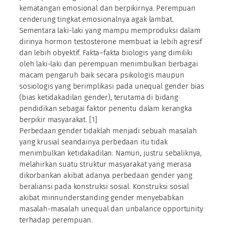
kematangan emosional dan berpikirnya. Perempuan
cenderung tingkat emosionalnya agak lambat.
Sementara laki-laki yang mampu memproduksi dalam
dirinya hormon testosterone membuat ia lebih agresif
dan lebih obyektif. Fakta–fakta biologis yang dimiliki
oleh laki-laki dan perempuan menimbulkan berbagai
macam pengaruh baik secara psikologis maupun
sosiologis yang berimplikasi pada unequal gender bias
(bias ketidakadilan gender), terutama di bidang
pendidikan sebagai faktor penentu dalam kerangka
berpikir masyarakat. [1]
Perbedaan gender tidaklah menjadi sebuah masalah
yang krusial seandainya perbedaan itu tidak
menimbulkan ketidakadilan. Namun, justru sebaliknya,
melahirkan suatu struktur masyarakat yang merasa
dikorbankan akibat adanya perbedaan gender yang
beraliansi pada konstruksi sosial. Konstruksi sosial
akibat minnunderstanding gender menyebabkan
masalah-masalah unequal dan unbalance opportunity
terhadap perempuan.