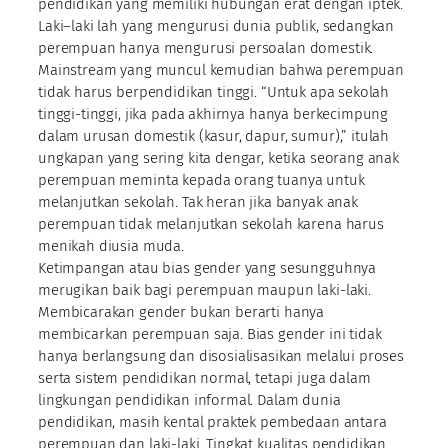
pendidikan yang memiliki hubungan erat dengan iptek.
Laki–laki lah yang mengurusi dunia publik, sedangkan
perempuan hanya mengurusi persoalan domestik.
Mainstream yang muncul kemudian bahwa perempuan
tidak harus berpendidikan tinggi. “Untuk apa sekolah
tinggi-tinggi, jika pada akhirnya hanya berkecimpung
dalam urusan domestik (kasur, dapur, sumur),” itulah
ungkapan yang sering kita dengar, ketika seorang anak
perempuan meminta kepada orang tuanya untuk
melanjutkan sekolah. Tak heran jika banyak anak
perempuan tidak melanjutkan sekolah karena harus
menikah diusia muda.
Ketimpangan atau bias gender yang sesungguhnya
merugikan baik bagi perempuan maupun laki-laki.
Membicarakan gender bukan berarti hanya
membicarkan perempuan saja. Bias gender ini tidak
hanya berlangsung dan disosialisasikan melalui proses
serta sistem pendidikan normal, tetapi juga dalam
lingkungan pendidikan informal. Dalam dunia
pendidikan, masih kental praktek pembedaan antara
perempuan dan laki-laki. Tingkat kualitas pendidikan