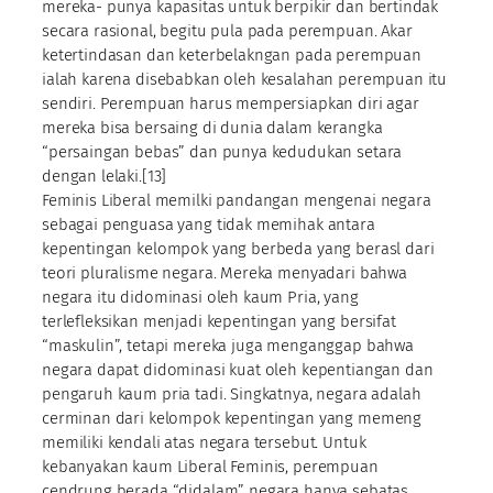
mereka- punya kapasitas untuk berpikir dan bertindak
secara rasional, begitu pula pada perempuan. Akar
ketertindasan dan keterbelakngan pada perempuan
ialah karena disebabkan oleh kesalahan perempuan itu
sendiri. Perempuan harus mempersiapkan diri agar
mereka bisa bersaing di dunia dalam kerangka
“persaingan bebas” dan punya kedudukan setara
dengan lelaki.[13]
Feminis Liberal memilki pandangan mengenai negara
sebagai penguasa yang tidak memihak antara
kepentingan kelompok yang berbeda yang berasl dari
teori pluralisme negara. Mereka menyadari bahwa
negara itu didominasi oleh kaum Pria, yang
terlefleksikan menjadi kepentingan yang bersifat
“maskulin”, tetapi mereka juga menganggap bahwa
negara dapat didominasi kuat oleh kepentiangan dan
pengaruh kaum pria tadi. Singkatnya, negara adalah
cerminan dari kelompok kepentingan yang memeng
memiliki kendali atas negara tersebut. Untuk
kebanyakan kaum Liberal Feminis, perempuan
cendrung berada “didalam” negara hanya sebatas