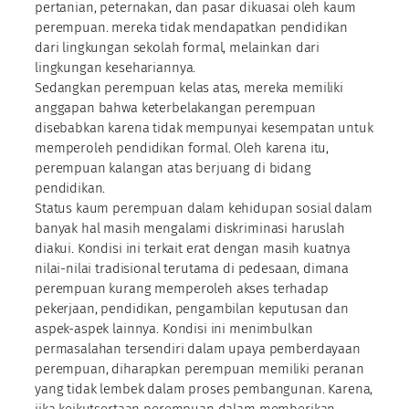
pertanian, peternakan, dan pasar dikuasai oleh kaum
perempuan. mereka tidak mendapatkan pendidikan
dari lingkungan sekolah formal, melainkan dari
lingkungan kesehariannya.
Sedangkan perempuan kelas atas, mereka memiliki
anggapan bahwa keterbelakangan perempuan
disebabkan karena tidak mempunyai kesempatan untuk
memperoleh pendidikan formal. Oleh karena itu,
perempuan kalangan atas berjuang di bidang
pendidikan.
Status kaum perempuan dalam kehidupan sosial dalam
banyak hal masih mengalami diskriminasi haruslah
diakui. Kondisi ini terkait erat dengan masih kuatnya
nilai-nilai tradisional terutama di pedesaan, dimana
perempuan kurang memperoleh akses terhadap
pekerjaan, pendidikan, pengambilan keputusan dan
aspek-aspek lainnya. Kondisi ini menimbulkan
permasalahan tersendiri dalam upaya pemberdayaan
perempuan, diharapkan perempuan memiliki peranan
yang tidak lembek dalam proses pembangunan. Karena,
jika keikutsertaan perempuan dalam memberikan