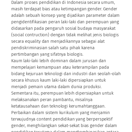
Dalam proses pendidikan di Indonesia secara umum,
masih terdapat bias atau ketimpangan gender. Gender
adalah sebuah konsep yang dijadikan parameter dalam
pengidentifikasian peran laki-laki dan perempuan yang
didasarkan pada pengaruh sosial budaya masyarakat
(social contruction) dengan tidak melihat jenis biologis
secara equality dan menjadikannya sebagai alat
pendiskriminasian salah satu pihak karena
pertimbangan yang sifatnya biologis.
Kaum laki-laki lebih dominan dalam jurusan dan
mempelajari kemampuan atau keterampilan pada
bidang kejuruan teknologi dan industri dan seolah-olah
secara khusus kaum laki-laki dipersiapkan untuk
menjadi pemain utama dalam dunia produksi.
Sementara itu, perempuan lebih dipersiapkan untuk
melaksanakan peran pambantu, misalnya
ketatausahaan dan teknologi kerumahtanggaan.
Perbaikan dalam sistem kurikulum yang menjamin
terwujudnya content pendidikan yang berperspektif
gender, menghilangkan sekat-sekat bias gender dalam
pendidikan terutama dalam mengkombinasikan antara