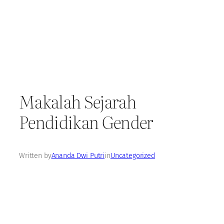
Makalah Sejarah
Pendidikan Gender
Written by
Ananda Dwi Putri
in
Uncategorized