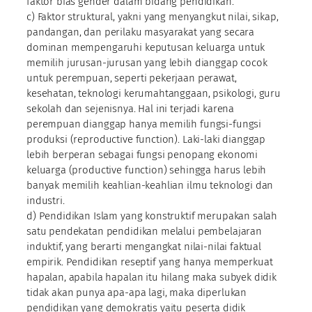
faktor bias gender dalam bidang pendidikan.
c) Faktor struktural, yakni yang menyangkut nilai, sikap,
pandangan, dan perilaku masyarakat yang secara
dominan mempengaruhi keputusan keluarga untuk
memilih jurusan-jurusan yang lebih dianggap cocok
untuk perempuan, seperti pekerjaan perawat,
kesehatan, teknologi kerumahtanggaan, psikologi, guru
sekolah dan sejenisnya. Hal ini terjadi karena
perempuan dianggap hanya memilih fungsi-fungsi
produksi (reproductive function). Laki-laki dianggap
lebih berperan sebagai fungsi penopang ekonomi
keluarga (productive function) sehingga harus lebih
banyak memilih keahlian-keahlian ilmu teknologi dan
industri.
d) Pendidikan Islam yang konstruktif merupakan salah
satu pendekatan pendidikan melalui pembelajaran
induktif, yang berarti mengangkat nilai-nilai faktual
empirik. Pendidikan reseptif yang hanya memperkuat
hapalan, apabila hapalan itu hilang maka subyek didik
tidak akan punya apa-apa lagi, maka diperlukan
pendidikan yang demokratis yaitu peserta didik