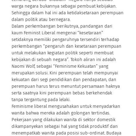
warga negara bukannya sebagai pembuat kebijakan.
Sehingga dalam hal ini ada ketidaksetaraan perempuan
dalam politik atau bernegara.
Dalam perkembangan berikutnya, pandangan dari
kaum Feminist Liberal mengenai “kesetaraan”
setidaknya memiliki pengaruhnya tersendiri terhadap
perkembangan “pengaruh dan kesetaraan perempuan
untuk melakukan kegiatan politik seperti membuat
kebijakan di sebuah negara”. Tokoh aliran ini adalah
Naomi Wolf, sebagai “Feminisme Kekuatan” yang
merupakan solusi. Kini perempuan telah mempunyai
kekuatan dari segi pendidikan dan pendapatan, dan
perempuan harus terus menuntut persamaan haknya
serta saatnya kini perempuan bebas berkehendak
tanpa tergantung pada lelaki.
Feminisme liberal mengusahakan untuk menyadarkan
wanita bahwa mereka adalah golongan tertindas.
Pekerjaan yang dilakukan wanita di sektor domestik
dikampanyekan sebagai hal yang tidak produktif dan
menempatkab wanita pada posisi sub-ordinat. Budaya