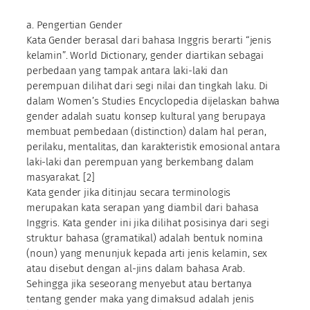
a. Pengertian Gender
Kata Gender berasal dari bahasa Inggris berarti “jenis
kelamin”. World Dictionary, gender diartikan sebagai
perbedaan yang tampak antara laki-laki dan
perempuan dilihat dari segi nilai dan tingkah laku. Di
dalam Women’s Studies Encyclopedia dijelaskan bahwa
gender adalah suatu konsep kultural yang berupaya
membuat pembedaan (distinction) dalam hal peran,
perilaku, mentalitas, dan karakteristik emosional antara
laki-laki dan perempuan yang berkembang dalam
masyarakat. [2]
Kata gender jika ditinjau secara terminologis
merupakan kata serapan yang diambil dari bahasa
Inggris. Kata gender ini jika dilihat posisinya dari segi
struktur bahasa (gramatikal) adalah bentuk nomina
(noun) yang menunjuk kepada arti jenis kelamin, sex
atau disebut dengan al-jins dalam bahasa Arab.
Sehingga jika seseorang menyebut atau bertanya
tentang gender maka yang dimaksud adalah jenis