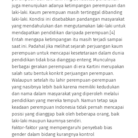
juga menunjukan adanya ketimpangan perempuan dan
laki-laki. Kaum perempuan masih tertinggal dibanding
laki-laki. Kondisi ini disebabkan pandangan masyarakat
yang mendahulukan dan mengutamakan laki-laki untuk
mendapatkan pendidikan daripada perempuan.[4]
Entah mengapa ketimpangan itu masih terjadi sampai
saat ini. Padahal jika melihat sejarah perjuangan kaum
perempuan untuk mencapai kesetetaraan dalam dunia
pendidikan tidak bisa dianggap enteng. Munculnya
berbagai gerakan perempuan di era Kartini merupakan
salah satu bentuk konkrit perjuangan perempuan.
Walaupun setelah itu lahir perempuan-perempuan
yang nasibnya lebih baik karena memiliki kedudukan
dan nama dalam masyarakat yang diperoleh melalui
pendidikan yang mereka tempuh. Namun tetap saja
keadaan perempuan Indonesia tidak pernah mencapai
posisi yang dianggap baik oleh beberapa orang, baik
laki-laki maupun kaumnya sendiri.
Faktor-faktor yang mempengaruhi penyebab bias
gender dalam bidang kurangnya kontrol