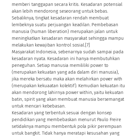
memberi tanggapan secara kritis. Kesadaran potensial
akan lebih mendorong seseorang untuk bebas.
Sebaliknya, tingkat kesadaran rendah membuat
lembeknya suatu perjuangan keadilan. Pembebasan
manusia (human liberation) merupakan jalan untuk
meningkatkan kesadaran masyarakat sehingga mampu
melakukan kewajiban kontrol sosial.[7]
Masyarakat Indonesia, sebenarnya sudah sampai pada
kesadaran nyata. Kesadaran ini hanya membutuhkan
peneguhan. Setiap manusia memililiki power to
(merupakan kekuatan yang ada dalam diri manusia),
jika mereka bersatu maka akan melahirkan power with
(merupakan kekuaatan kolektif). Kemudian kekuatan itu
akan mendorong lahirnya power within, yaitu kekuatan
batin, spirit yang akan membuat manusia bersemangat
untuk mencari kebebasan.
Kesadaran yang terbentuk sesuai dengan konsep
pendidikan yang membebaskan menurut Paulo Freire
setidaknya mampu membentuk pola pikir perempuan
untuk bangkit. Tidak hanya meratapi kesusahan yang