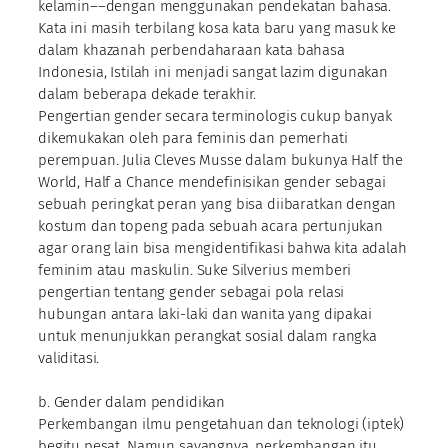
kelamin––dengan menggunakan pendekatan bahasa.
Kata ini masih terbilang kosa kata baru yang masuk ke
dalam khazanah perbendaharaan kata bahasa
Indonesia, Istilah ini menjadi sangat lazim digunakan
dalam beberapa dekade terakhir.
Pengertian gender secara terminologis cukup banyak
dikemukakan oleh para feminis dan pemerhati
perempuan. Julia Cleves Musse dalam bukunya Half the
World, Half a Chance mendefinisikan gender sebagai
sebuah peringkat peran yang bisa diibaratkan dengan
kostum dan topeng pada sebuah acara pertunjukan
agar orang lain bisa mengidentifikasi bahwa kita adalah
feminim atau maskulin. Suke Silverius memberi
pengertian tentang gender sebagai pola relasi
hubungan antara laki-laki dan wanita yang dipakai
untuk menunjukkan perangkat sosial dalam rangka
validitasi.
b. Gender dalam pendidikan
Perkembangan ilmu pengetahuan dan teknologi (iptek)
begitu pesat. Namun sayangnya, perkembangan itu