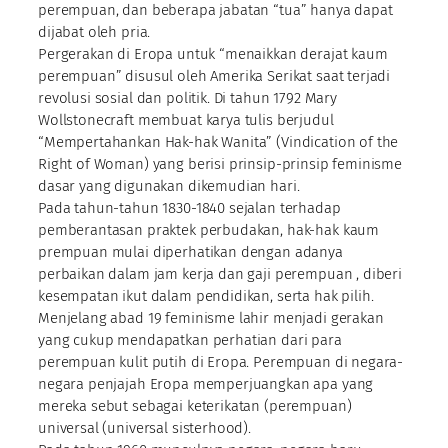
perempuan, dan beberapa jabatan “tua” hanya dapat
dijabat oleh pria.
Pergerakan di Eropa untuk “menaikkan derajat kaum
perempuan” disusul oleh Amerika Serikat saat terjadi
revolusi sosial dan politik. Di tahun 1792 Mary
Wollstonecraft membuat karya tulis berjudul
“Mempertahankan Hak-hak Wanita” (Vindication of the
Right of Woman) yang berisi prinsip-prinsip feminisme
dasar yang digunakan dikemudian hari.
Pada tahun-tahun 1830-1840 sejalan terhadap
pemberantasan praktek perbudakan, hak-hak kaum
prempuan mulai diperhatikan dengan adanya
perbaikan dalam jam kerja dan gaji perempuan , diberi
kesempatan ikut dalam pendidikan, serta hak pilih.
Menjelang abad 19 feminisme lahir menjadi gerakan
yang cukup mendapatkan perhatian dari para
perempuan kulit putih di Eropa. Perempuan di negara-
negara penjajah Eropa memperjuangkan apa yang
mereka sebut sebagai keterikatan (perempuan)
universal (universal sisterhood).