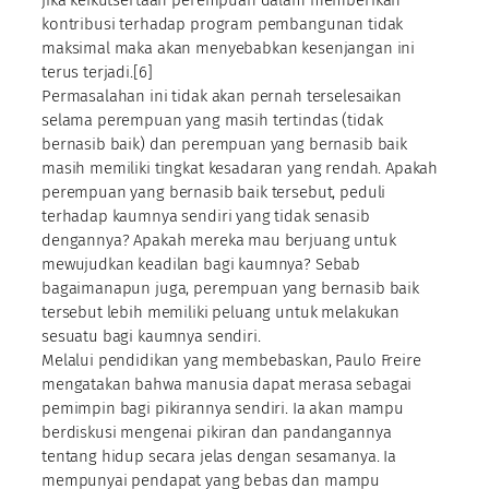
kontribusi terhadap program pembangunan tidak
maksimal maka akan menyebabkan kesenjangan ini
terus terjadi.[6]
Permasalahan ini tidak akan pernah terselesaikan
selama perempuan yang masih tertindas (tidak
bernasib baik) dan perempuan yang bernasib baik
masih memiliki tingkat kesadaran yang rendah. Apakah
perempuan yang bernasib baik tersebut, peduli
terhadap kaumnya sendiri yang tidak senasib
dengannya? Apakah mereka mau berjuang untuk
mewujudkan keadilan bagi kaumnya? Sebab
bagaimanapun juga, perempuan yang bernasib baik
tersebut lebih memiliki peluang untuk melakukan
sesuatu bagi kaumnya sendiri.
Melalui pendidikan yang membebaskan, Paulo Freire
mengatakan bahwa manusia dapat merasa sebagai
pemimpin bagi pikirannya sendiri. Ia akan mampu
berdiskusi mengenai pikiran dan pandangannya
tentang hidup secara jelas dengan sesamanya. Ia
mempunyai pendapat yang bebas dan mampu