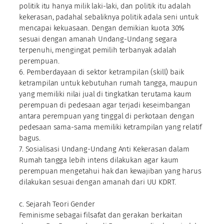
politik itu hanya milik laki-laki, dan politik itu adalah
kekerasan, padahal sebaliknya politik adala seni untuk
mencapai kekuasaan. Dengan demikian kuota 30%
sesuai dengan amanah Undang-Undang segara
terpenuhi, mengingat pemilih terbanyak adalah
perempuan.
6. Pemberdayaan di sektor ketrampilan (skill) baik
ketrampilan untuk kebutuhan rumah tangga, maupun
yang memiliki nilai jual di tingkatkan terutama kaum
perempuan di pedesaan agar terjadi keseimbangan
antara perempuan yang tinggal di perkotaan dengan
pedesaan sama-sama memiliki ketrampilan yang relatif
bagus.
7. Sosialisasi Undang-Undang Anti Kekerasan dalam
Rumah tangga lebih intens dilakukan agar kaum
perempuan mengetahui hak dan kewajiban yang harus
dilakukan sesuai dengan amanah dari UU KDRT.
c. Sejarah Teori Gender
Feminisme sebagai filsafat dan gerakan berkaitan