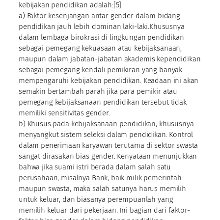
kebijakan pendidikan adalah:[5]
a) Faktor kesenjangan antar gender dalam bidang
pendidikan jauh lebih dominan laki-laki.Khususnya
dalam lembaga birokrasi di lingkungan pendidikan
sebagai pemegang kekuasaan atau kebijaksanaan,
maupun dalam jabatan-jabatan akademis kependidikan
sebagai pemegang kendali pemikiran yang banyak
mempengaruhi kebijakan pendidikan. Keadaan ini akan
semakin bertambah parah jika para pemikir atau
pemegang kebijaksanaan pendidikan tersebut tidak
memiliki sensitivitas gender.
b) Khusus pada kebijaksanaan pendidikan, khususnya
menyangkut sistem seleksi dalam pendidikan. Kontrol
dalam penerimaan karyawan terutama di sektor swasta
sangat dirasakan bias gender. Kenyataan menunjukkan
bahwa jika suami istri berada dalam salah satu
perusahaan, misalnya Bank, baik milik pemerintah
maupun swasta, maka salah satunya harus memilih
untuk keluar, dan biasanya perempuanlah yang
memilih keluar dari pekerjaan. Ini bagian dari faktor-