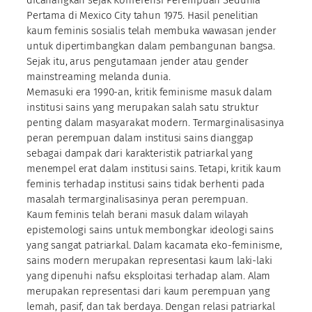
Pertama di Mexico City tahun 1975. Hasil penelitian
kaum feminis sosialis telah membuka wawasan jender
untuk dipertimbangkan dalam pembangunan bangsa.
Sejak itu, arus pengutamaan jender atau gender
mainstreaming melanda dunia.
Memasuki era 1990-an, kritik feminisme masuk dalam
institusi sains yang merupakan salah satu struktur
penting dalam masyarakat modern. Termarginalisasinya
peran perempuan dalam institusi sains dianggap
sebagai dampak dari karakteristik patriarkal yang
menempel erat dalam institusi sains. Tetapi, kritik kaum
feminis terhadap institusi sains tidak berhenti pada
masalah termarginalisasinya peran perempuan.
Kaum feminis telah berani masuk dalam wilayah
epistemologi sains untuk membongkar ideologi sains
yang sangat patriarkal. Dalam kacamata eko-feminisme,
sains modern merupakan representasi kaum laki-laki
yang dipenuhi nafsu eksploitasi terhadap alam. Alam
merupakan representasi dari kaum perempuan yang
lemah, pasif, dan tak berdaya. Dengan relasi patriarkal