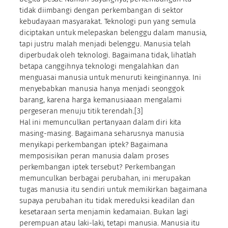
tidak diimbangi dengan perkembangan di sektor
kebudayaan masyarakat. Teknologi pun yang semula
diciptakan untuk melepaskan belenggu dalam manusia,
tapi justru malah menjadi belenggu. Manusia telah
diperbudak oleh teknologi. Bagaimana tidak, lihatlah
betapa canggihnya teknologi mengalahkan dan
menguasai manusia untuk menuruti keinginannya. Ini
menyebabkan manusia hanya menjadi seonggok
barang, karena harga kemanusiaaan mengalami
pergeseran menuju titik terendah.[3]
Hal ini memunculkan pertanyaan dalam diri kita
masing-masing. Bagaimana seharusnya manusia
menyikapi perkembangan iptek? Bagaimana
memposisikan peran manusia dalam proses
perkembangan iptek tersebut? Perkembangan
memunculkan berbagai perubahan, ini merupakan
tugas manusia itu sendiri untuk memikirkan bagaimana
supaya perubahan itu tidak mereduksi keadilan dan
kesetaraan serta menjamin kedamaian. Bukan lagi
perempuan atau laki-laki, tetapi manusia. Manusia itu