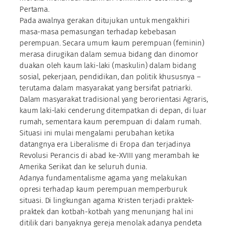
Pertama.
Pada awalnya gerakan ditujukan untuk mengakhiri
masa-masa pemasungan terhadap kebebasan
perempuan. Secara umum kaum perempuan (feminin)
merasa dirugikan dalam semua bidang dan dinomor
duakan oleh kaum laki-laki (maskulin) dalam bidang
sosial, pekerjaan, pendidikan, dan politik khususnya –
terutama dalam masyarakat yang bersifat patriarki.
Dalam masyarakat tradisional yang berorientasi Agraris,
kaum laki-laki cenderung ditempatkan di depan, di luar
rumah, sementara kaum perempuan di dalam rumah.
Situasi ini mulai mengalami perubahan ketika
datangnya era Liberalisme di Eropa dan terjadinya
Revolusi Perancis di abad ke-XVIII yang merambah ke
Amerika Serikat dan ke seluruh dunia.
Adanya fundamentalisme agama yang melakukan
opresi terhadap kaum perempuan memperburuk
situasi. Di lingkungan agama Kristen terjadi praktek-
praktek dan kotbah-kotbah yang menunjang hal ini
ditilik dari banyaknya gereja menolak adanya pendeta