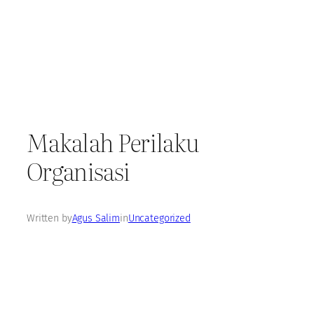
Makalah Perilaku
Organisasi
Written by
Agus Salim
in
Uncategorized