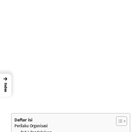
→
Index
Daftar isi
Perilaku Organisasi