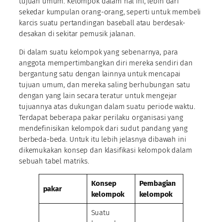
tujuan umum. Kelompok dalam hal ini, lebih dari
sekedar kumpulan orang-orang, seperti untuk membeli
karcis suatu pertandingan baseball atau berdesak-
desakan di sekitar pemusik jalanan.
Di dalam suatu kelompok yang sebenarnya, para
anggota mempertimbangkan diri mereka sendiri dan
bergantung satu dengan lainnya untuk mencapai
tujuan umum, dan mereka saling berhubungan satu
dengan yang lain secara teratur untuk mengejar
tujuannya atas dukungan dalam suatu periode waktu.
Terdapat beberapa pakar perilaku organisasi yang
mendefinisikan kelompok dari sudut pandang yang
berbeda-beda. Untuk itu lebih jelasnya dibawah ini
dikemukakan konsep dan klasifikasi kelompok dalam
sebuah tabel matriks.
Konsep
Pembagian
pakar
kelompok
kelompok
Suatu