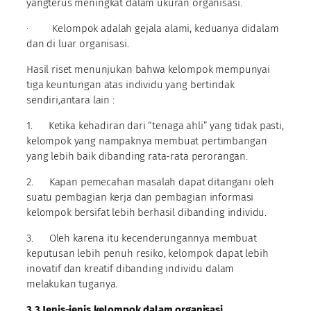
yangterus meningkat dalam ukuran organisasi.
· Kelompok adalah gejala alami, keduanya didalam
dan di luar organisasi.
Hasil riset menunjukan bahwa kelompok mempunyai
tiga keuntungan atas individu yang bertindak
sendiri,antara lain :
1. Ketika kehadiran dari “tenaga ahli” yang tidak pasti,
kelompok yang nampaknya membuat pertimbangan
yang lebih baik dibanding rata-rata perorangan.
2. Kapan pemecahan masalah dapat ditangani oleh
suatu pembagian kerja dan pembagian informasi
kelompok bersifat lebih berhasil dibanding individu.
3. Oleh karena itu kecenderungannya membuat
keputusan lebih penuh resiko, kelompok dapat lebih
inovatif dan kreatif dibanding individu dalam
melakukan tuganya.
3.3 Jenis-jenis kelompok dalam organisasi