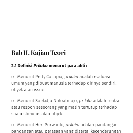
Bab II. Kajian Teori
2.1 Definisi
Prilaku
menurut para ahli :
o Menurut Petty Cocopio,
prilaku
adalah evaluasi
umum yang dibuat manusia terhadap dirinya sendiri,
obyek atau issue.
o Menurut Soekidjo Notoatmojo,
prilalu
adalah reaksi
atau respon seseorang yang masih tertutup terhadap
suatu stimulus atau objek.
o Menurut Heri Purwanto
, prilaku
adalah pandangan-
pandangan atau perasaan yang disertai kecenderungan