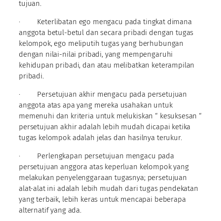
tujuan.
· Keterlibatan ego mengacu pada tingkat dimana
anggota betul-betul dan secara pribadi dengan tugas
kelompok, ego meliputih tugas yang berhubungan
dengan nilai-nilai pribadi, yang mempengaruhi
kehidupan pribadi, dan atau melibatkan keterampilan
pribadi.
· Persetujuan akhir mengacu pada persetujuan
anggota atas apa yang mereka usahakan untuk
memenuhi dan kriteria untuk melukiskan “ kesuksesan “
persetujuan akhir adalah lebih mudah dicapai ketika
tugas kelompok adalah jelas dan hasilnya terukur.
· Perlengkapan persetujuan mengacu pada
persetujuan anggora atas keperluan kelompok yang
melakukan penyelenggaraan tugasnya; persetujuan
alat-alat ini adalah lebih mudah dari tugas pendekatan
yang terbaik, lebih keras untuk mencapai beberapa
alternatif yang ada.