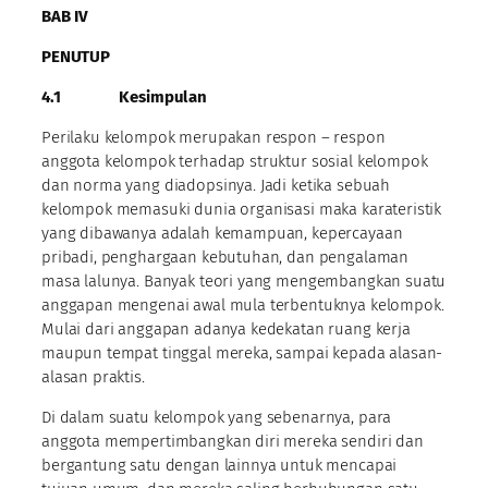
BAB IV
PENUTUP
4.1
Kesimpulan
Perilaku kelompok merupakan respon – respon
anggota kelompok terhadap struktur sosial kelompok
dan norma yang diadopsinya. Jadi ketika sebuah
kelompok memasuki dunia organisasi maka karateristik
yang dibawanya adalah kemampuan, kepercayaan
pribadi, penghargaan kebutuhan, dan pengalaman
masa lalunya. Banyak teori yang mengembangkan suatu
anggapan mengenai awal mula terbentuknya kelompok.
Mulai dari anggapan adanya kedekatan ruang kerja
maupun tempat tinggal mereka, sampai kepada alasan-
alasan praktis.
Di dalam suatu kelompok yang sebenarnya, para
anggota mempertimbangkan diri mereka sendiri dan
bergantung satu dengan lainnya untuk mencapai