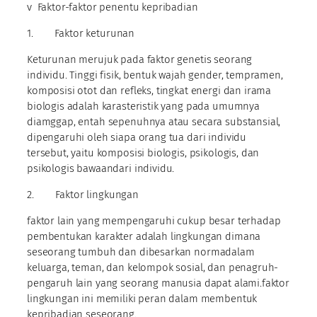
v Faktor-faktor penentu kepribadian
1. Faktor keturunan
Keturunan merujuk pada faktor genetis seorang
individu. Tinggi fisik, bentuk wajah gender, tempramen,
komposisi otot dan refleks, tingkat energi dan irama
biologis adalah karasteristik yang pada umumnya
diamggap, entah sepenuhnya atau secara substansial,
dipengaruhi oleh siapa orang tua dari individu
tersebut, yaitu komposisi biologis, psikologis, dan
psikologis bawaandari individu.
2. Faktor lingkungan
faktor lain yang mempengaruhi cukup besar terhadap
pembentukan karakter adalah lingkungan dimana
seseorang tumbuh dan dibesarkan normadalam
keluarga, teman, dan kelompok sosial, dan penagruh-
pengaruh lain yang seorang manusia dapat alami.faktor
lingkungan ini memiliki peran dalam membentuk
kepribadian seseorang.