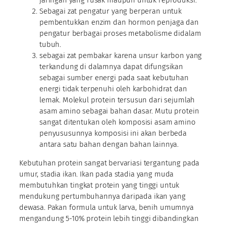
jaringan yang rusak maupun untuk reproduksi.
Sebagai zat pengatur yang berperan untuk
pembentukkan enzim dan hormon penjaga dan
pengatur berbagai proses metabolisme didalam
tubuh.
sebagai zat pembakar karena unsur karbon yang
terkandung di dalamnya dapat difungsikan
sebagai sumber energi pada saat kebutuhan
energi tidak terpenuhi oleh karbohidrat dan
lemak. Molekul protein tersusun dari sejumlah
asam amino sebagai bahan dasar. Mutu protein
sangat ditentukan oleh komposisi asam amino
penyususunnya komposisi ini akan berbeda
antara satu bahan dengan bahan lainnya.
Kebutuhan protein sangat bervariasi tergantung pada
umur, stadia ikan. Ikan pada stadia yang muda
membutuhkan tingkat protein yang tinggi untuk
mendukung pertumbuhannya daripada ikan yang
dewasa. Pakan formula untuk larva, benih umumnya
mengandung 5-10% protein lebih tinggi dibandingkan