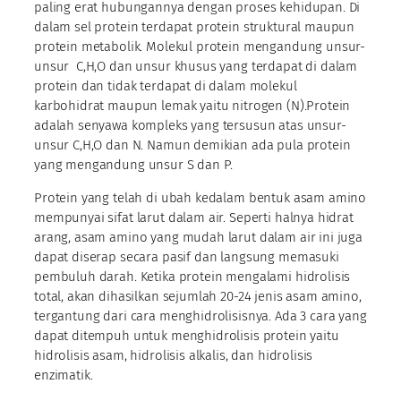
paling erat hubungannya dengan proses kehidupan. Di
dalam sel protein terdapat protein struktural maupun
protein metabolik. Molekul protein mengandung unsur-
unsur C,H,O dan unsur khusus yang terdapat di dalam
protein dan tidak terdapat di dalam molekul
karbohidrat maupun lemak yaitu nitrogen (N).Protein
adalah senyawa kompleks yang tersusun atas unsur-
unsur C,H,O dan N. Namun demikian ada pula protein
yang mengandung unsur S dan P.
Protein yang telah di ubah kedalam bentuk asam amino
mempunyai sifat larut dalam air. Seperti halnya hidrat
arang, asam amino yang mudah larut dalam air ini juga
dapat diserap secara pasif dan langsung memasuki
pembuluh darah. Ketika protein mengalami hidrolisis
total, akan dihasilkan sejumlah 20-24 jenis asam amino,
tergantung dari cara menghidrolisisnya. Ada 3 cara yang
dapat ditempuh untuk menghidrolisis protein yaitu
hidrolisis asam, hidrolisis alkalis, dan hidrolisis
enzimatik.