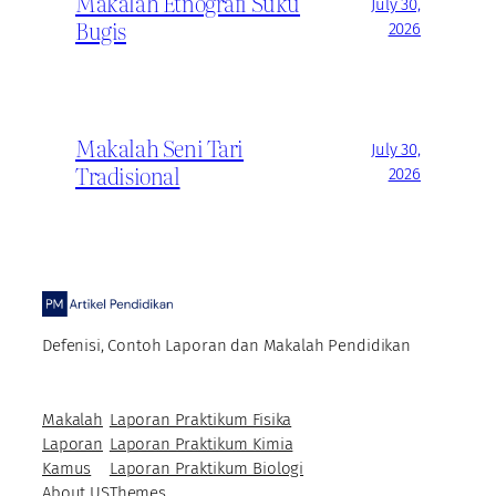
Makalah Etnografi Suku
July 30,
Bugis
2026
Makalah Seni Tari
July 30,
Tradisional
2026
Defenisi, Contoh Laporan dan Makalah Pendidikan
Makalah
Laporan Praktikum Fisika
Laporan
Laporan Praktikum Kimia
Kamus
Laporan Praktikum Biologi
About US
Themes