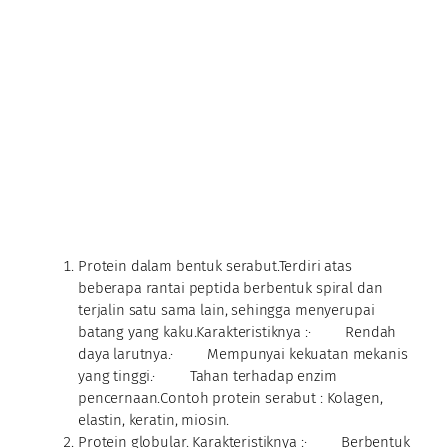
Protein dalam bentuk serabut.Terdiri atas
beberapa rantai peptida berbentuk spiral dan
terjalin satu sama lain, sehingga menyerupai
batang yang kaku.Karakteristiknya :· Rendah
daya larutnya.· Mempunyai kekuatan mekanis
yang tinggi.· Tahan terhadap enzim
pencernaan.Contoh protein serabut : Kolagen,
elastin, keratin, miosin.
Protein globular. Karakteristiknya :· Berbentuk