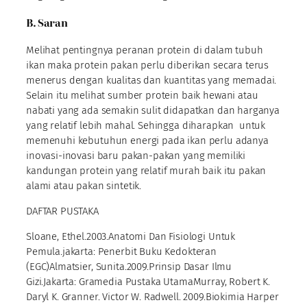
B. Saran
Melihat pentingnya peranan protein di dalam tubuh
ikan maka protein pakan perlu diberikan secara terus
menerus dengan kualitas dan kuantitas yang memadai.
Selain itu melihat sumber protein baik hewani atau
nabati yang ada semakin sulit didapatkan dan harganya
yang relatif lebih mahal. Sehingga diharapkan untuk
memenuhi kebutuhun energi pada ikan perlu adanya
inovasi-inovasi baru pakan-pakan yang memiliki
kandungan protein yang relatif murah baik itu pakan
alami atau pakan sintetik.
DAFTAR PUSTAKA
Sloane, Ethel.2003.Anatomi Dan Fisiologi Untuk
Pemula.jakarta: Penerbit Buku Kedokteran
(EGC)Almatsier, Sunita.2009.Prinsip Dasar Ilmu
Gizi.Jakarta: Gramedia Pustaka UtamaMurray, Robert K.
Daryl K. Granner. Victor W. Radwell. 2009.Biokimia Harper