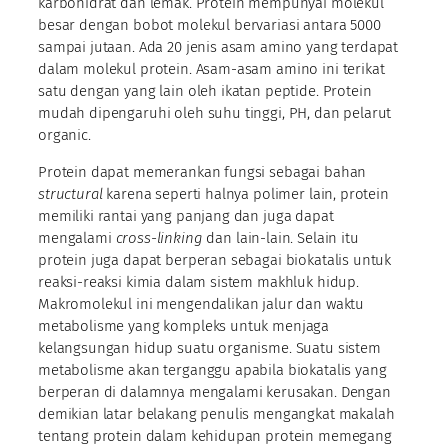
karbohidrat dan lemak. Protein mempunyai molekul
besar dengan bobot molekul bervariasi antara 5000
sampai jutaan. Ada 20 jenis asam amino yang terdapat
dalam molekul protein. Asam-asam amino ini terikat
satu dengan yang lain oleh ikatan peptide. Protein
mudah dipengaruhi oleh suhu tinggi, PH, dan pelarut
organic.
Protein dapat memerankan fungsi sebagai bahan
structural
karena seperti halnya polimer lain, protein
memiliki rantai yang panjang dan juga dapat
mengalami
cross-linking
dan lain-lain. Selain itu
protein juga dapat berperan sebagai biokatalis untuk
reaksi-reaksi kimia dalam sistem makhluk hidup.
Makromolekul ini mengendalikan jalur dan waktu
metabolisme yang kompleks untuk menjaga
kelangsungan hidup suatu organisme. Suatu sistem
metabolisme akan terganggu apabila biokatalis yang
berperan di dalamnya mengalami kerusakan. Dengan
demikian latar belakang penulis mengangkat makalah
tentang protein dalam kehidupan protein memegang