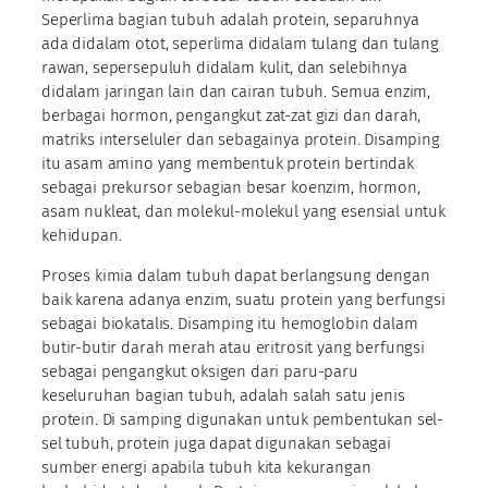
Seperlima bagian tubuh adalah protein, separuhnya
ada didalam otot, seperlima didalam tulang dan tulang
rawan, sepersepuluh didalam kulit, dan selebihnya
didalam jaringan lain dan cairan tubuh. Semua enzim,
berbagai hormon, pengangkut zat-zat gizi dan darah,
matriks interseluler dan sebagainya protein. Disamping
itu asam amino yang membentuk protein bertindak
sebagai prekursor sebagian besar koenzim, hormon,
asam nukleat, dan molekul-molekul yang esensial untuk
kehidupan.
Proses kimia dalam tubuh dapat berlangsung dengan
baik karena adanya enzim, suatu protein yang berfungsi
sebagai biokatalis. Disamping itu hemoglobin dalam
butir-butir darah merah atau eritrosit yang berfungsi
sebagai pengangkut oksigen dari paru-paru
keseluruhan bagian tubuh, adalah salah satu jenis
protein. Di samping digunakan untuk pembentukan sel-
sel tubuh, protein juga dapat digunakan sebagai
sumber energi apabila tubuh kita kekurangan