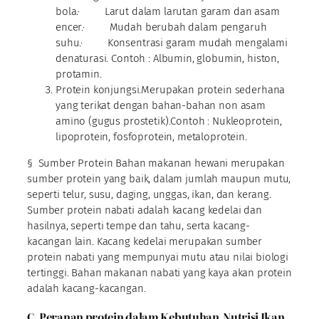
bola.· Larut dalam larutan garam dan asam
encer.· Mudah berubah dalam pengaruh
suhu.· Konsentrasi garam mudah mengalami
denaturasi. Contoh : Albumin, globumin, histon,
protamin.
Protein konjungsi.Merupakan protein sederhana
yang terikat dengan bahan-bahan non asam
amino (gugus prostetik).Contoh : Nukleoprotein,
lipoprotein, fosfoprotein, metaloprotein.
§ Sumber Protein Bahan makanan hewani merupakan
sumber protein yang baik, dalam jumlah maupun mutu,
seperti telur, susu, daging, unggas, ikan, dan kerang.
Sumber protein nabati adalah kacang kedelai dan
hasilnya, seperti tempe dan tahu, serta kacang-
kacangan lain. Kacang kedelai merupakan sumber
protein nabati yang mempunyai mutu atau nilai biologi
tertinggi. Bahan makanan nabati yang kaya akan protein
adalah kacang-kacangan.
C. Peranan protein dalam Kebutuhan Nutrisi Ikan