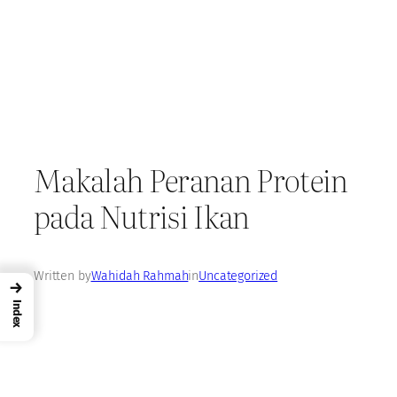
Makalah Peranan Protein
pada Nutrisi Ikan
Written by
Wahidah Rahmah
in
Uncategorized
→
Index