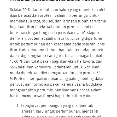
Sekitar 50 % dari kebutuhan kalori yang diperlukan oleh
ikan berasal dari protein. Bahan ini berfungsi untuk
membangun otot, sel-sel, dan jaringan tubuh, terutama
bagi ikan-ikan muda. Kebutuhan protein sendiri
bervariasi tergantung pada jenis ikannya. Meskipun
demikian, protein adalah unsur kunci yang diperlukan
untuk pertumbuhan dan kesehatan pada seluruh jenis
ikan. Pada umumnya kebutuhan ikan terhadap protein
dapat digolongkan secara garis besar sebagai berikut :
15-30 % dari total pakan bagi ikan-ikan herbivora, dan
45% bagi ikan karnivora. Sedangkan untuk ikan-ikan
muda diperlukan diet dengan kandungan protein 50
%.Protein merupakan unsur yang paling penting dalam
penyusunan formulasi pakan karena usaha budidaya
mengharapkan pertumbuhan ikan yang cepat. Dalam
hal ini mempunyai fungsi bagi tubuh ikan yaitu :
Sebagai zat pembangun yang membentuk
jaringan baru untuk pertumbuhan, menganti