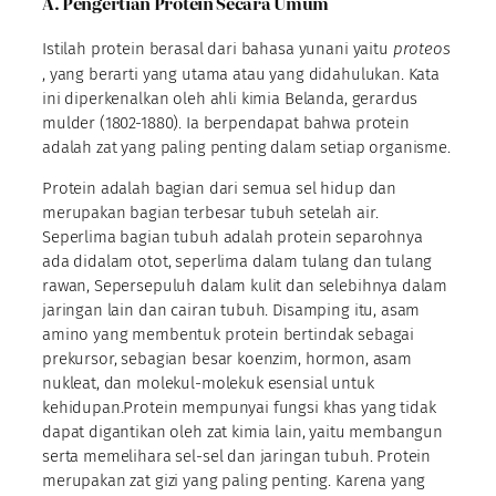
A. Pengertian Protein Secara Umum
Istilah protein berasal dari bahasa yunani yaitu
proteos
, yang berarti yang utama atau yang didahulukan. Kata
ini diperkenalkan oleh ahli kimia Belanda, gerardus
mulder (1802-1880). Ia berpendapat bahwa protein
adalah zat yang paling penting dalam setiap organisme.
Protein adalah bagian dari semua sel hidup dan
merupakan bagian terbesar tubuh setelah air.
Seperlima bagian tubuh adalah protein separohnya
ada didalam otot, seperlima dalam tulang dan tulang
rawan, Sepersepuluh dalam kulit dan selebihnya dalam
jaringan lain dan cairan tubuh. Disamping itu, asam
amino yang membentuk protein bertindak sebagai
prekursor, sebagian besar koenzim, hormon, asam
nukleat, dan molekul-molekuk esensial untuk
kehidupan.Protein mempunyai fungsi khas yang tidak
dapat digantikan oleh zat kimia lain, yaitu membangun
serta memelihara sel-sel dan jaringan tubuh. Protein
merupakan zat gizi yang paling penting. Karena yang