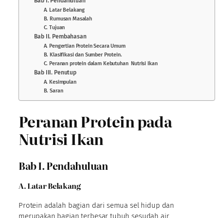
Bab I. Pendahuluan
A. Latar Belakang
B. Rumusan Masalah
C. Tujuan
Bab II. Pembahasan
A. Pengertian Protein Secara Umum
B. Klasifikasi dan Sumber Protein.
C. Peranan protein dalam Kebutuhan Nutrisi Ikan
Bab III. Penutup
A. Kesimpulan
B. Saran
Peranan Protein pada
Nutrisi Ikan
Bab I. Pendahuluan
A. Latar Belakang
Protein adalah bagian dari semua sel hidup dan
merupakan bagian terbesar tubuh sesudah air.