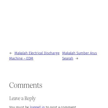
←
Makalah Electrical Discharge
Makalah Sumber Arus
Machine – EDM
Searah
→
Comments
Leave a Reply
You must be
logged in
to post a comment.