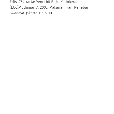
Edisi 27.Jakarta: Penerbit Buku Kedokeran
(EGC)Mudjiman A. 2002. Makanan Ikan. Penebar
Swadaya. Jakarta. Hal:9-10