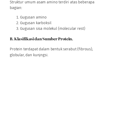
Struktur umum asam amino terdiri atas beberapa
bagian:
Gugusan amino
Gugusan karboksil
Gugusan sisa molekul (molecular rest)
B. Klasifikasi dan Sumber Protein.
Protein terdapat dalam bentuk serabut (fibrous),
globular, dan kunjngsi.