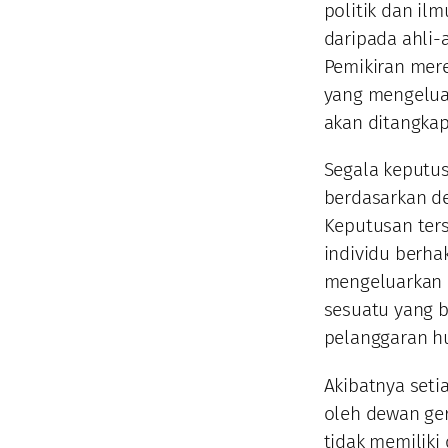
politik dan il
daripada ahli-
Pemikiran mere
yang mengelua
akan ditangkap
Segala keputu
berdasarkan de
Keputusan ters
individu berha
mengeluarkan 
sesuatu yang 
pelanggaran h
Akibatnya seti
oleh dewan ger
tidak memiliki