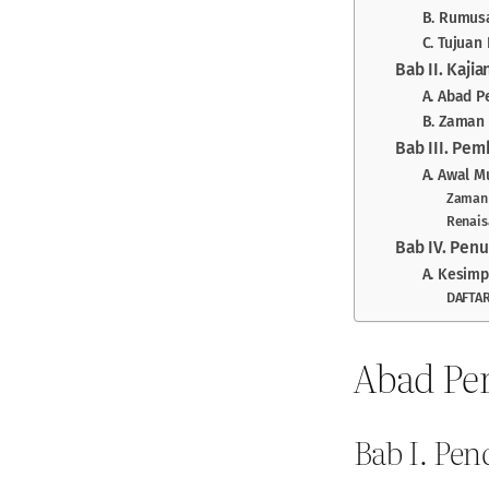
B. Rumus
C. Tujuan
Bab II. Kaji
A. Abad 
B. Zaman
Bab III. Pe
A. Awal M
Zaman 
Renaisa
Bab IV. Pen
A. Kesimp
DAFTA
Abad Pe
Bab I. Pe