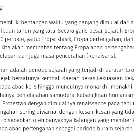
ng
memiliki bentangan waktu yang panjang dimulai dari
ibuan tahun yang lalu. Secara garis besar, sejarah Ero
 3 periode, yaitu: Eropa klasik, Eropa pertengahan, da
ni kita akan membahas tentang Eropa abad pertengaha
elapan dan juga masa pencerahan (Renaisans).
an adalah periode sejarah yang terjadi di daratan Er
sejak bersatunya kembali daerah bekas kekuasaan Kek
pada abad ke-5 hingga munculnya monarkhi-monakhi
ulainya penjelajahan samudera, kebangkitan humanism
i Protestan dengan dimulainya renaissance pada tahu
engahan sering diwarnai dengan kesan-kesan yang tida
in disebabkan oleh banyaknya kalangan yang memberi
ada abad pertengahan sebagai periode buram sejarah