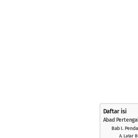
Daftar isi
Abad Pertenga
Bab I. Pend
A. Latar 