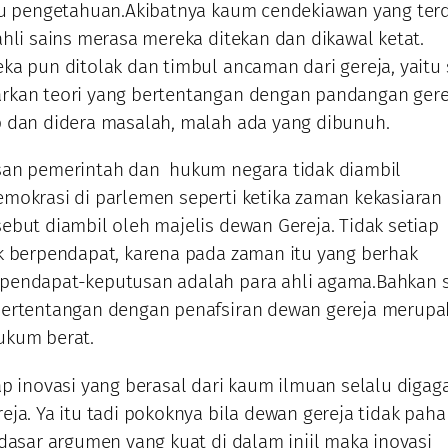
mu pengetahuan.Akibatnya kaum cendekiawan yang terd
ahli sains merasa mereka ditekan dan dikawal ketat.
ka pun ditolak dan timbul ancaman dari gereja, yaitu 
rkan teori yang bertentangan dengan pandangan gere
 dan didera masalah, malah ada yang dibunuh.
san pemerintah dan hukum negara tidak diambil
mokrasi di parlemen seperti ketika zaman kekasiaran
ebut diambil oleh majelis dewan Gereja. Tidak setiap
k berpendapat, karena pada zaman itu yang berhak
pendapat-keputusan adalah para ahli agama.Bahkan 
bertentangan dengan penafsiran dewan gereja merupa
ukum berat.
ap inovasi yang berasal dari kaum ilmuan selalu digag
eja. Ya itu tadi pokoknya bila dewan gereja tidak pah
 dasar argumen yang kuat di dalam injil maka inovasi