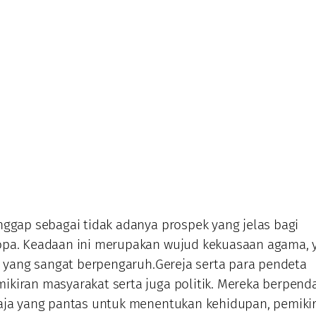
nggap sebagai tidak adanya prospek yang jelas bagi
opa. Keadaan ini merupakan wujud kekuasaan agama, y
ni yang sangat berpengaruh.Gereja serta para pendeta
kiran masyarakat serta juga politik. Mereka berpend
aja yang pantas untuk menentukan kehidupan, pemikir