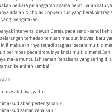
akan perkara pelanggaran agama berat. Salah satu y
nya adalah Nicholas Coppernicus yang berakhir tragi
a yang mengatakan.
 banyak intervensi dewan Gereja pada sendi-sendi keh
 pelarangan terhadap temuan maupun inovasi baru ya
injil maka akhirnya terjadi stagnasi secara multi dime
un berimbas pada timbulnya krisis multi dimensi.Dan
nya maka muncullah zaman Renaisans yang sering di 
zaman kelahiran kembali.
salah
n masalahnya, yaitu :
dimaksud abad pertengahan ?
dimaksud zaman renaisan ?