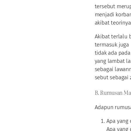
tersebut merup
menjadi korban
akibat teoriny
Akibat terlalu
termasuk juga
tidak ada pada 
yang lambat la
sebagai lawan
sebut sebagai 
B. Rumusan Ma
Adapun rumusa
Apa yang 
Apa yang 