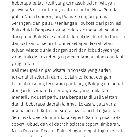
beberapa pulau kecil yang termasuk dalam wilayah
provinsi Bali, diantaranya adalah pulau Nusa Penida,
pulau Nusa Lembongan, Pulau Ceningan, pulau
Serangan, dan pulau Menjangan. Ibukota dari provinsi
Bali adalah Denpasar yang terletak di sebelah selatan
dari pulau Bali, Bali sangat terkenal diseluruh Indonesia
dan bahkan di seluruh dunia sebagai daerah atau
tujuan wisata dunia dengan seni dan kebudayaannya
yang unik disertai dengan pemandangan alam dan laut
yang indah.
Bali merupakan pariwisata Indonesia yang sudah
terkenal di seluruh dunia. Selain terkenal dengan
keindahan alam, terutama pantainya, Bali juga terkenal
dengan kesenian dan budayanya yang unik dan
menarik. Industri pariwisata berpusat di Bali Selatan
dan di beberapa daerah lainnya. Lokasi wisata yang
utama adalah Kuta dan sekitarnya seperti Legian dan
Seminyak, daerah timur kota seperti Sanur, pusat kota
seperti Ubud, dan di daerah selatan seperti Jimbaran,
Nusa Dua dan Pecatu. Bali sebagai tempat tujuan wisata