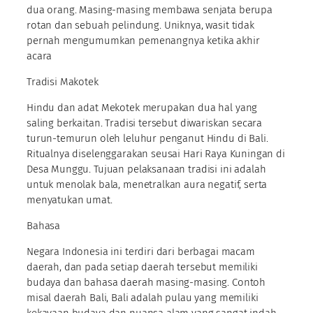
dua orang. Masing-masing membawa senjata berupa
rotan dan sebuah pelindung. Uniknya, wasit tidak
pernah mengumumkan pemenangnya ketika akhir
acara
Tradisi Makotek
Hindu dan adat Mekotek merupakan dua hal yang
saling berkaitan. Tradisi tersebut diwariskan secara
turun-temurun oleh leluhur penganut Hindu di Bali.
Ritualnya diselenggarakan seusai Hari Raya Kuningan di
Desa Munggu. Tujuan pelaksanaan tradisi ini adalah
untuk menolak bala, menetralkan aura negatif, serta
menyatukan umat.
Bahasa
Negara Indonesia ini terdiri dari berbagai macam
daerah, dan pada setiap daerah tersebut memiliki
budaya dan bahasa daerah masing-masing. Contoh
misal daerah Bali, Bali adalah pulau yang memiliki
kekayaan budaya dan nuansa alam yang sangat indah,