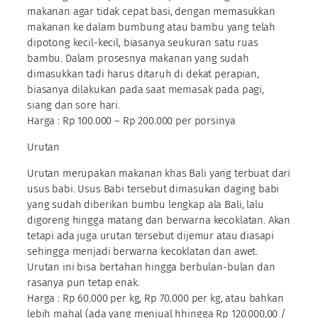
makanan agar tidak cepat basi, dengan memasukkan
makanan ke dalam bumbung atau bambu yang telah
dipotong kecil-kecil, biasanya seukuran satu ruas
bambu. Dalam prosesnya makanan yang sudah
dimasukkan tadi harus ditaruh di dekat perapian,
biasanya dilakukan pada saat memasak pada pagi,
siang dan sore hari.
Harga : Rp 100.000 – Rp 200.000 per porsinya
Urutan
Urutan merupakan makanan khas Bali yang terbuat dari
usus babi. Usus Babi tersebut dimasukan daging babi
yang sudah diberikan bumbu lengkap ala Bali, lalu
digoreng hingga matang dan berwarna kecoklatan. Akan
tetapi ada juga urutan tersebut dijemur atau diasapi
sehingga menjadi berwarna kecoklatan dan awet.
Urutan ini bisa bertahan hingga berbulan-bulan dan
rasanya pun tetap enak.
Harga : Rp 60.000 per kg, Rp 70.000 per kg, atau bahkan
lebih mahal (ada yang menjual hhingga Rp 120.000,00 /