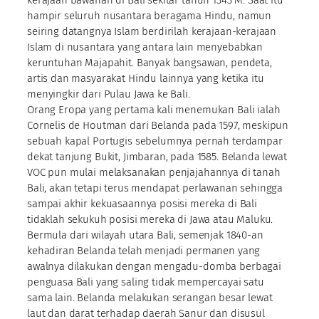
hampir seluruh nusantara beragama Hindu, namun
seiring datangnya Islam berdirilah kerajaan-kerajaan
Islam di nusantara yang antara lain menyebabkan
keruntuhan Majapahit. Banyak bangsawan, pendeta,
artis dan masyarakat Hindu lainnya yang ketika itu
menyingkir dari Pulau Jawa ke Bali.
Orang Eropa yang pertama kali menemukan Bali ialah
Cornelis de Houtman dari Belanda pada 1597, meskipun
sebuah kapal Portugis sebelumnya pernah terdampar
dekat tanjung Bukit, Jimbaran, pada 1585. Belanda lewat
VOC pun mulai melaksanakan penjajahannya di tanah
Bali, akan tetapi terus mendapat perlawanan sehingga
sampai akhir kekuasaannya posisi mereka di Bali
tidaklah sekukuh posisi mereka di Jawa atau Maluku.
Bermula dari wilayah utara Bali, semenjak 1840-an
kehadiran Belanda telah menjadi permanen yang
awalnya dilakukan dengan mengadu-domba berbagai
penguasa Bali yang saling tidak mempercayai satu
sama lain. Belanda melakukan serangan besar lewat
laut dan darat terhadap daerah Sanur dan disusul