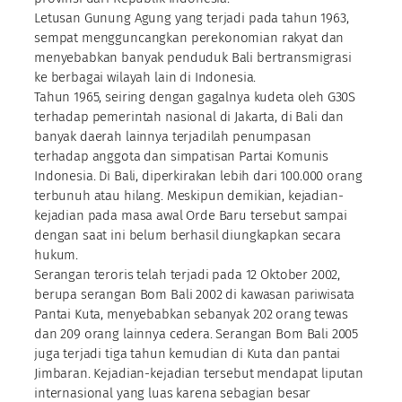
Letusan Gunung Agung yang terjadi pada tahun 1963,
sempat mengguncangkan perekonomian rakyat dan
menyebabkan banyak penduduk Bali bertransmigrasi
ke berbagai wilayah lain di Indonesia.
Tahun 1965, seiring dengan gagalnya kudeta oleh G30S
terhadap pemerintah nasional di Jakarta, di Bali dan
banyak daerah lainnya terjadilah penumpasan
terhadap anggota dan simpatisan Partai Komunis
Indonesia. Di Bali, diperkirakan lebih dari 100.000 orang
terbunuh atau hilang. Meskipun demikian, kejadian-
kejadian pada masa awal Orde Baru tersebut sampai
dengan saat ini belum berhasil diungkapkan secara
hukum.
Serangan teroris telah terjadi pada 12 Oktober 2002,
berupa serangan Bom Bali 2002 di kawasan pariwisata
Pantai Kuta, menyebabkan sebanyak 202 orang tewas
dan 209 orang lainnya cedera. Serangan Bom Bali 2005
juga terjadi tiga tahun kemudian di Kuta dan pantai
Jimbaran. Kejadian-kejadian tersebut mendapat liputan
internasional yang luas karena sebagian besar