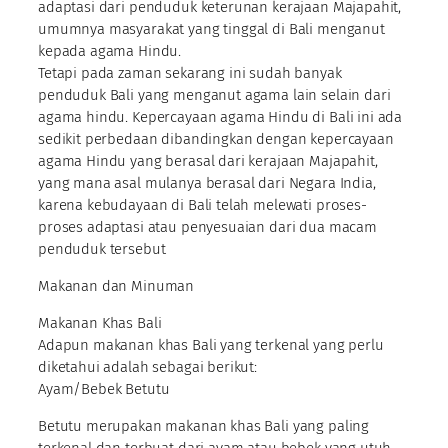
adaptasi dari penduduk keterunan kerajaan Majapahit,
umumnya masyarakat yang tinggal di Bali menganut
kepada agama Hindu.
Tetapi pada zaman sekarang ini sudah banyak
penduduk Bali yang menganut agama lain selain dari
agama hindu. Kepercayaan agama Hindu di Bali ini ada
sedikit perbedaan dibandingkan dengan kepercayaan
agama Hindu yang berasal dari kerajaan Majapahit,
yang mana asal mulanya berasal dari Negara India,
karena kebudayaan di Bali telah melewati proses-
proses adaptasi atau penyesuaian dari dua macam
penduduk tersebut
Makanan dan Minuman
Makanan Khas Bali
Adapun makanan khas Bali yang terkenal yang perlu
diketahui adalah sebagai berikut:
Ayam/Bebek Betutu
Betutu merupakan makanan khas Bali yang paling
terkenal dan terbuat dari ayam atau bebek yang utuh