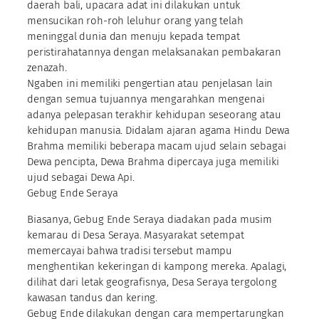
daerah bali, upacara adat ini dilakukan untuk
mensucikan roh-roh leluhur orang yang telah
meninggal dunia dan menuju kepada tempat
peristirahatannya dengan melaksanakan pembakaran
zenazah.
Ngaben ini memiliki pengertian atau penjelasan lain
dengan semua tujuannya mengarahkan mengenai
adanya pelepasan terakhir kehidupan seseorang atau
kehidupan manusia. Didalam ajaran agama Hindu Dewa
Brahma memiliki beberapa macam ujud selain sebagai
Dewa pencipta, Dewa Brahma dipercaya juga memiliki
ujud sebagai Dewa Api.
Gebug Ende Seraya
Biasanya, Gebug Ende Seraya diadakan pada musim
kemarau di Desa Seraya. Masyarakat setempat
memercayai bahwa tradisi tersebut mampu
menghentikan kekeringan di kampong mereka. Apalagi,
dilihat dari letak geografisnya, Desa Seraya tergolong
kawasan tandus dan kering.
Gebug Ende dilakukan dengan cara mempertarungkan