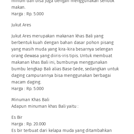
minum dan bisa juga dengan menggunakan sendok
makan.
Harga : Rp. 5.000
Jukut Ares
Jukut Ares merupakan makanan khas Bali yang
berbentuk kuah dengan bahan dasar pohon pisang
yang masih muda yang kira-kira besarnya selengan
orang dewasa yang diiris-iris tipis. Untuk membuat
makanan khas Bali ini, bumbunya menggunakan
bumbu lengkap Bali alias Base Gede, sedangkan untuk
daging campurannya bisa menggunakan berbagai
macam daging.
Harga : Rp. 5.000
Minuman Khas Bali
Adapun minuman khas Bali yaitu :
Es Bir
Harga : Rp. 20.000
Es bir terbuat dari kelapa muda yang ditambahkan