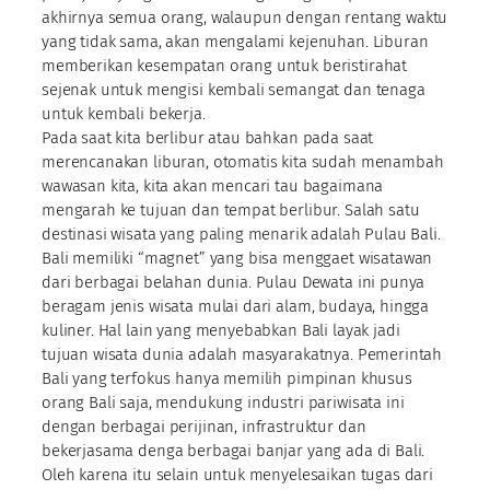
akhirnya semua orang, walaupun dengan rentang waktu
yang tidak sama, akan mengalami kejenuhan. Liburan
memberikan kesempatan orang untuk beristirahat
sejenak untuk mengisi kembali semangat dan tenaga
untuk kembali bekerja.
Pada saat kita berlibur atau bahkan pada saat
merencanakan liburan, otomatis kita sudah menambah
wawasan kita, kita akan mencari tau bagaimana
mengarah ke tujuan dan tempat berlibur. Salah satu
destinasi wisata yang paling menarik adalah Pulau Bali.
Bali memiliki “magnet” yang bisa menggaet wisatawan
dari berbagai belahan dunia. Pulau Dewata ini punya
beragam jenis wisata mulai dari alam, budaya, hingga
kuliner. Hal lain yang menyebabkan Bali layak jadi
tujuan wisata dunia adalah masyarakatnya. Pemerintah
Bali yang terfokus hanya memilih pimpinan khusus
orang Bali saja, mendukung industri pariwisata ini
dengan berbagai perijinan, infrastruktur dan
bekerjasama denga berbagai banjar yang ada di Bali.
Oleh karena itu selain untuk menyelesaikan tugas dari