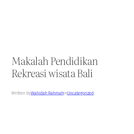
Makalah Pendidikan
Rekreasi wisata Bali
Written by
Wahidah Rahmah
in
Uncategorized