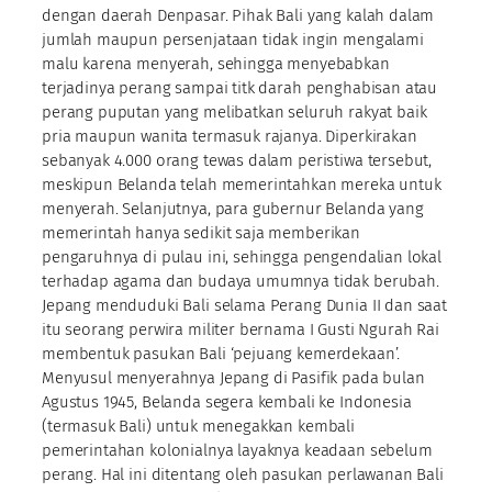
dengan daerah Denpasar. Pihak Bali yang kalah dalam
jumlah maupun persenjataan tidak ingin mengalami
malu karena menyerah, sehingga menyebabkan
terjadinya perang sampai titk darah penghabisan atau
perang puputan yang melibatkan seluruh rakyat baik
pria maupun wanita termasuk rajanya. Diperkirakan
sebanyak 4.000 orang tewas dalam peristiwa tersebut,
meskipun Belanda telah memerintahkan mereka untuk
menyerah. Selanjutnya, para gubernur Belanda yang
memerintah hanya sedikit saja memberikan
pengaruhnya di pulau ini, sehingga pengendalian lokal
terhadap agama dan budaya umumnya tidak berubah.
Jepang menduduki Bali selama Perang Dunia II dan saat
itu seorang perwira militer bernama I Gusti Ngurah Rai
membentuk pasukan Bali ‘pejuang kemerdekaan’.
Menyusul menyerahnya Jepang di Pasifik pada bulan
Agustus 1945, Belanda segera kembali ke Indonesia
(termasuk Bali) untuk menegakkan kembali
pemerintahan kolonialnya layaknya keadaan sebelum
perang. Hal ini ditentang oleh pasukan perlawanan Bali