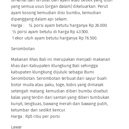
yang semua usus (organ dalam) dikeluarkan. Perut
ayam kosong kemudian diisi bumbu, kemudian
dipanggang dalam api sekam.
Harga : ¼ porsi ayam betutu harganya Rp 26.000.
½ porsi ayam betutu di harga Rp 43.500.
1 ekor utuh ayam betutu harganya Rp 76.500.
Serombotan
Makanan khas Bali ini merupakan menjadi makanan
khas dari Kabupaten Klungkung Bali sehingga
kabupaten klungkung dijuluki sebagai Bumi
Serombotan. Serombotan terbuat dari sayur buah
botor muda atau paku, toge, kobis yang dimasak
setengah matang. kemudian diberi bumbu disebut
kalas yang terdiri dari santan yang diberi tumbukan
kunyit, lengkuas, bawang merah dan bawang putih,
ketumbar dan sedikit kencur.
Harga : Rp5 ribu per porsi
Lawar