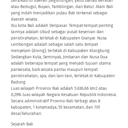
berlokasi di daerah pegunungan, yaitu Danau Beratan
atau Bedugul, Buyan, Tamblingan, dan Batur. Alam Bali
yang indah menjadikan pulau Bali terkenal sebagai
daerah wisata.
Ibu kota Bali adalah Denpasar. Tempat-tempat penting
lainnya adalah Ubud sebagai pusat kesenian dan
peristirahatan, terletak di Kabupaten Gianyar. Nusa
Lembongan adalah sebagai salah satu tempat
menyelam (diving), terletak di Kabupaten Klungkung.
Sedangkan Kuta, Seminyak, Jimbaran dan Nusa Dua
adalah beberapa tempat yang menjadi tujuan utama
pariwisata, baik wisata pantai maupun tempat
peristirahatan, spa, dan lain-lain, terletak di Kabupaten
Badung.
Luas wilayah Provinsi Bali adalah 5.636,66 km2 atau
0,29% luas wilayah Negara Kesatuan Republik Indonesia.
Secara administratif Provinsi Bali terbagi atas 8
kabupaten, 1 kotamadya, 55 kecamatan, dan 701
desa/kelurahan.
Sejarah Bali