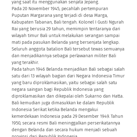
yang saat itu menggunakan senjata Jepang.
Pada 20 November 1945, pecahlah pertempuran
Puputan Margarana yang terjadi di desa Marga,
Kabupaten Tabanan, Bali tengah. Kolonel I Gusti Ngurah
Rai yang berusia 29 tahun, memimpin tentaranya dari
wilayah timur Bali untuk melakukan serangan sampai
mati pada pasukan Belanda yang bersenjata lengkap.
Seluruh anggota batalion Bali tersebut tewas semuanya
dan menjadikannya sebagai perlawanan militer Bali
yang terakhir.
Pada tahun 1946 Belanda menjadikan Bali sebagai salah
satu dari 13 wilayah bagian dari Negara Indonesia Timur
yang baru diproklamasikan, yaitu sebagai salah satu
negara saingan bagi Republik Indonesia yang
diproklamasikan dan dikepalai oleh Sukarno dan Hatta.
Bali kemudian juga dimasukkan ke dalam Republik
Indonesia Serikat ketika Belanda mengakui
kemerdekaan Indonesia pada 29 Desember 1949. Tahun
1950, secara resmi Bali meninggalkan perserikatannya
dengan Belanda dan secara hukum menjadi sebuah
provinsi dari Republik Indonesia.