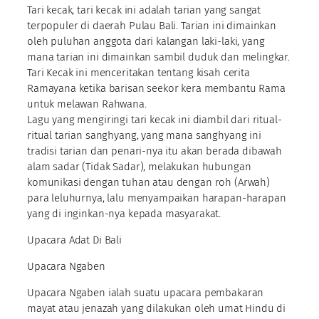
Tari kecak, tari kecak ini adalah tarian yang sangat
terpopuler di daerah Pulau Bali. Tarian ini dimainkan
oleh puluhan anggota dari kalangan laki-laki, yang
mana tarian ini dimainkan sambil duduk dan melingkar.
Tari Kecak ini menceritakan tentang kisah cerita
Ramayana ketika barisan seekor kera membantu Rama
untuk melawan Rahwana.
Lagu yang mengiringi tari kecak ini diambil dari ritual-
ritual tarian sanghyang, yang mana sanghyang ini
tradisi tarian dan penari-nya itu akan berada dibawah
alam sadar (Tidak Sadar), melakukan hubungan
komunikasi dengan tuhan atau dengan roh (Arwah)
para leluhurnya, lalu menyampaikan harapan-harapan
yang di inginkan-nya kepada masyarakat.
Upacara Adat Di Bali
Upacara Ngaben
Upacara Ngaben ialah suatu upacara pembakaran
mayat atau jenazah yang dilakukan oleh umat Hindu di