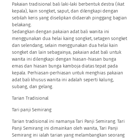
Pakaian tradisional bali laki-laki berbentuk destra (ikat
kepala), kain songket, saput, dan dilengkapi dengan
sebilah keris yang diselipkan didaerah pinggang bagian
belakang.
Sedangkan dengan pakaian adat bali wanita ini
menggunakan dua helai kaing songket, setagen songket
dan selendang, selain menggunakan dua helai kain
songket dan lain sebagainya, pakaian adat bali untuk
wanita ini dilengkapi dengan hiasan-hiasan bunga
emas dan hiasan bunga kamboja diatas tepat pada
kepala. Perhiasan-perhiasan untuk menghias pakaian
adat bali khusus wanita ini adalah seperti kalung,
subang, dan gelang.
Tarian Tradisional
Tari panji Semirang
Tarian tradisional ini namanya Tari Panji Semirang. Tari
Panji Semirang ini dimainkan oleh wanita, Tari Panji
Semirang ini ialah tarian yang melambangkan seorang