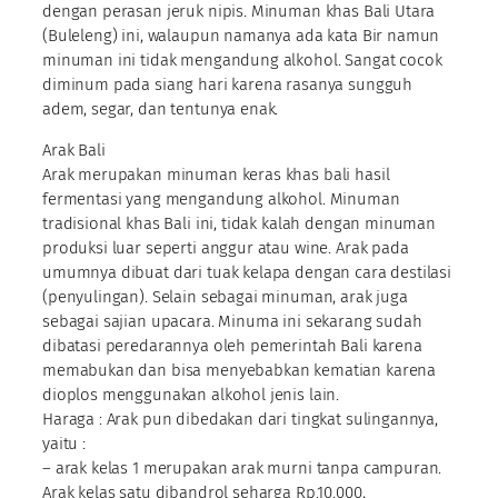
dengan perasan jeruk nipis. Minuman khas Bali Utara
(Buleleng) ini, walaupun namanya ada kata Bir namun
minuman ini tidak mengandung alkohol. Sangat cocok
diminum pada siang hari karena rasanya sungguh
adem, segar, dan tentunya enak.
Arak Bali
Arak merupakan minuman keras khas bali hasil
fermentasi yang mengandung alkohol. Minuman
tradisional khas Bali ini, tidak kalah dengan minuman
produksi luar seperti anggur atau wine. Arak pada
umumnya dibuat dari tuak kelapa dengan cara destilasi
(penyulingan). Selain sebagai minuman, arak juga
sebagai sajian upacara. Minuma ini sekarang sudah
dibatasi peredarannya oleh pemerintah Bali karena
memabukan dan bisa menyebabkan kematian karena
dioplos menggunakan alkohol jenis lain.
Haraga : Arak pun dibedakan dari tingkat sulingannya,
yaitu :
– arak kelas 1 merupakan arak murni tanpa campuran.
Arak kelas satu dibandrol seharga Rp.10.000,