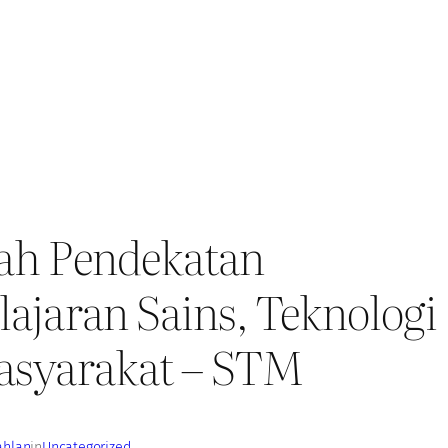
ah Pendekatan
ajaran Sains, Teknologi
asyarakat – STM
ahlan
in
Uncategorized