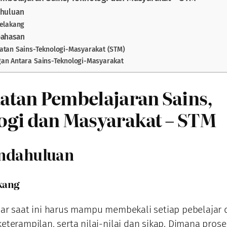
ahuluan
Belakang
bahasan
atan Sains-Teknologi-Masyarakat (STM)
an Antara Sains-Teknologi-Masyarakat
atan Pembelajaran Sains,
ogi dan Masyarakat – STM
endahuluan
akang
ar saat ini harus mampu membekali setiap pebelajar
eterampilan, serta nilai-nilai dan sikap. Dimana prose