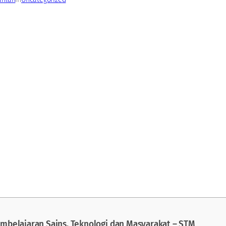
mbelajaran Sains, Teknologi dan Masyarakat – STM