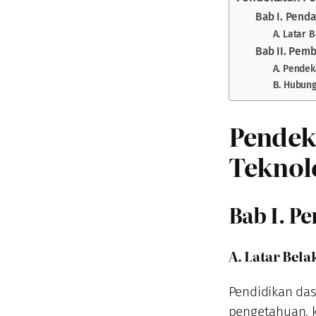
Bab I. Pend
A. Latar 
Bab II. Pem
A. Pendek
B. Hubung
Pendek
Teknol
Bab I. P
A. Latar Bel
Pendidikan das
pengetahuan, k