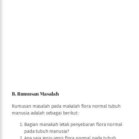
B. Rumusan Masalah
Rumusan masalah pada makalah flora normal tubuh
manusia adalah sebagai berikut :
Bagian manakah letak penyebaran flora normal
pada tubuh manusia?
Apa saja jenis-jenis flora normal pada tubuh