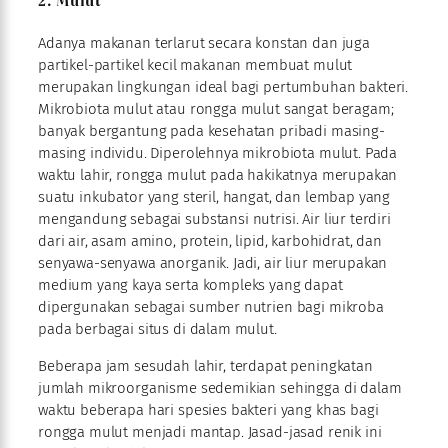
Adanya makanan terlarut secara konstan dan juga
partikel-partikel kecil makanan membuat mulut
merupakan lingkungan ideal bagi pertumbuhan bakteri.
Mikrobiota mulut atau rongga mulut sangat beragam;
banyak bergantung pada kesehatan pribadi masing-
masing individu. Diperolehnya mikrobiota mulut. Pada
waktu lahir, rongga mulut pada hakikatnya merupakan
suatu inkubator yang steril, hangat, dan lembap yang
mengandung sebagai substansi nutrisi. Air liur terdiri
dari air, asam amino, protein, lipid, karbohidrat, dan
senyawa-senyawa anorganik. Jadi, air liur merupakan
medium yang kaya serta kompleks yang dapat
dipergunakan sebagai sumber nutrien bagi mikroba
pada berbagai situs di dalam mulut.
Beberapa jam sesudah lahir, terdapat peningkatan
jumlah mikroorganisme sedemikian sehingga di dalam
waktu beberapa hari spesies bakteri yang khas bagi
rongga mulut menjadi mantap. Jasad-jasad renik ini