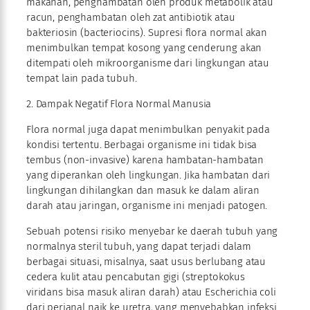
makanan, penghambatan oleh produk metabolik atau
racun, penghambatan oleh zat antibiotik atau
bakteriosin (bacteriocins). Supresi flora normal akan
menimbulkan tempat kosong yang cenderung akan
ditempati oleh mikroorganisme dari lingkungan atau
tempat lain pada tubuh.
2. Dampak Negatif Flora Normal Manusia
Flora normal juga dapat menimbulkan penyakit pada
kondisi tertentu. Berbagai organisme ini tidak bisa
tembus (non-invasive) karena hambatan-hambatan
yang diperankan oleh lingkungan. Jika hambatan dari
lingkungan dihilangkan dan masuk ke dalam aliran
darah atau jaringan, organisme ini menjadi patogen.
Sebuah potensi risiko menyebar ke daerah tubuh yang
normalnya steril tubuh, yang dapat terjadi dalam
berbagai situasi, misalnya, saat usus berlubang atau
cedera kulit atau pencabutan gigi (streptokokus
viridans bisa masuk aliran darah) atau Escherichia coli
dari perianal naik ke uretra, yang menyebabkan infeksi