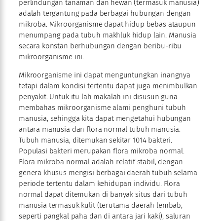
perlindungan tanaman dan hewan (termasuk manusia)
adalah tergantung pada berbagai hubungan dengan
mikroba. Mikroorganisme dapat hidup bebas ataupun
menumpang pada tubuh makhluk hidup lain. Manusia
secara konstan berhubungan dengan beribu-ribu
mikroorganisme ini.
Mikroorganisme ini dapat menguntungkan inangnya
tetapi dalam kondisi tertentu dapat juga menimbulkan
penyakit. Untuk itu lah makalah ini disusun guna
membahas mikroorganisme alami penghuni tubuh
manusia, sehingga kita dapat mengetahui hubungan
antara manusia dan flora normal tubuh manusia.
Tubuh manusia, ditemukan sekitar 1014 bakteri.
Populasi bakteri merupakan flora mikroba normal.
Flora mikroba normal adalah relatif stabil, dengan
genera khusus mengisi berbagai daerah tubuh selama
periode tertentu dalam kehidupan individu. Flora
normal dapat ditemukan di banyak situs dari tubuh
manusia termasuk kulit (terutama daerah lembab,
seperti pangkal paha dan di antara jari kaki), saluran