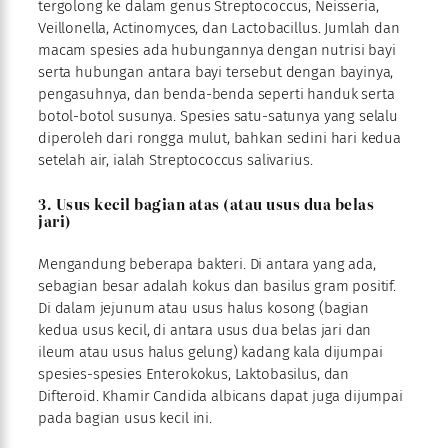
tergolong ke dalam genus Streptococcus, Neisseria,
Veillonella, Actinomyces, dan Lactobacillus. Jumlah dan
macam spesies ada hubungannya dengan nutrisi bayi
serta hubungan antara bayi tersebut dengan bayinya,
pengasuhnya, dan benda-benda seperti handuk serta
botol-botol susunya. Spesies satu-satunya yang selalu
diperoleh dari rongga mulut, bahkan sedini hari kedua
setelah air, ialah Streptococcus salivarius.
3. Usus kecil bagian atas (atau usus dua belas
jari)
Mengandung beberapa bakteri. Di antara yang ada,
sebagian besar adalah kokus dan basilus gram positif.
Di dalam jejunum atau usus halus kosong (bagian
kedua usus kecil, di antara usus dua belas jari dan
ileum atau usus halus gelung) kadang kala dijumpai
spesies-spesies Enterokokus, Laktobasilus, dan
Difteroid. Khamir Candida albicans dapat juga dijumpai
pada bagian usus kecil ini.