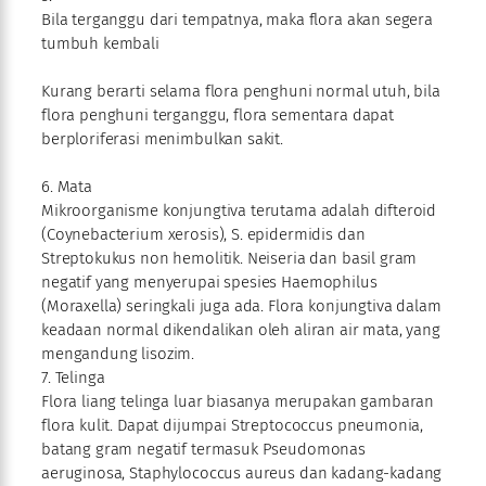
Bila terganggu dari tempatnya, maka flora akan segera
tumbuh kembali
Kurang berarti selama flora penghuni normal utuh, bila
flora penghuni terganggu, flora sementara dapat
berploriferasi menimbulkan sakit.
6. Mata
Mikroorganisme konjungtiva terutama adalah difteroid
(Coynebacterium xerosis), S. epidermidis dan
Streptokukus non hemolitik. Neiseria dan basil gram
negatif yang menyerupai spesies Haemophilus
(Moraxella) seringkali juga ada. Flora konjungtiva dalam
keadaan normal dikendalikan oleh aliran air mata, yang
mengandung lisozim.
7. Telinga
Flora liang telinga luar biasanya merupakan gambaran
flora kulit. Dapat dijumpai Streptococcus pneumonia,
batang gram negatif termasuk Pseudomonas
aeruginosa, Staphylococcus aureus dan kadang-kadang