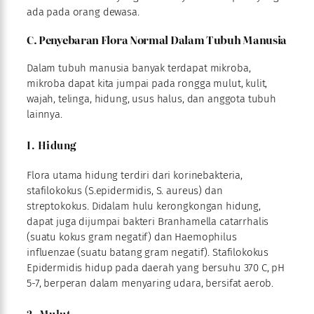
ada pada orang dewasa.
C. Penyebaran Flora Normal Dalam Tubuh Manusia
Dalam tubuh manusia banyak terdapat mikroba,
mikroba dapat kita jumpai pada rongga mulut, kulit,
wajah, telinga, hidung, usus halus, dan anggota tubuh
lainnya.
I. Hidung
Flora utama hidung terdiri dari korinebakteria,
stafilokokus (S.epidermidis, S. aureus) dan
streptokokus. Didalam hulu kerongkongan hidung,
dapat juga dijumpai bakteri Branhamella catarrhalis
(suatu kokus gram negatif) dan Haemophilus
influenzae (suatu batang gram negatif). Stafilokokus
Epidermidis hidup pada daerah yang bersuhu 370 C, pH
5-7, berperan dalam menyaring udara, bersifat aerob.
2. Mulut