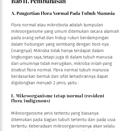
Bab II. Pembahasan
A. Pengertian Flora Normal Pada Tubuh Manusia
Flora normal atau mikrobiota adalah kumpulan
mikroorganisme yang umum ditemukan secara alamiah
pada orang sehat dan hidup rukun berdampingan
dalam hubungan yang seimbang dengan host-nya
(inangnya). Mikroba tidak hanya terdapat dalam
lingkungan saja, tetapi juga di dalam tubuh manusia
dan umumnya tidak merugikan, mikroba inilah yang
disebut flora normal. Flora normal tubuh manusia
berdasarkan bentuk dan sifat kehadirannya dapat
digolongkan menjadi 2 jenis, yaitu :
I. Mikroorganisme tetap/normal (resident
flora/indigenous)
Mikroorganisme jenis tertentu yang biasanya
ditemukan pada bagian tubuh tertentu dan pada usia
tertentu. Keberadaan mikroorganismenya akan selalu