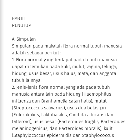
BAB III
PENUTUP
A. Simpulan
Simpulan pada makalah flora normal tubuh manusia
adalah sebagai berikut :
1. Flora normal yang terdapat pada tubuh manusia
dapat di temukan pada kulit, mulut, vagina, telinga,
hidung, usus besar, usus halus, mata, dan anggota
tubuh lainnya.
2. Jenis-jenis flora normal yang ada pada tubuh
manusia antara lain pada hidung (Haemophilus
influenza dan Branhamella catarrhalis), mulut
(Streptococcus salivarius), usus dua belas jari
(Enterokokus, Laktobasilus, Candida albicans dan
Difteroid), usus besar (Bacteroides fragilis, Bacteroides
melaninogenicus, dan Bacteroides moralis), kulit
(Staphylococcus epidermidis dan Staphylococcus