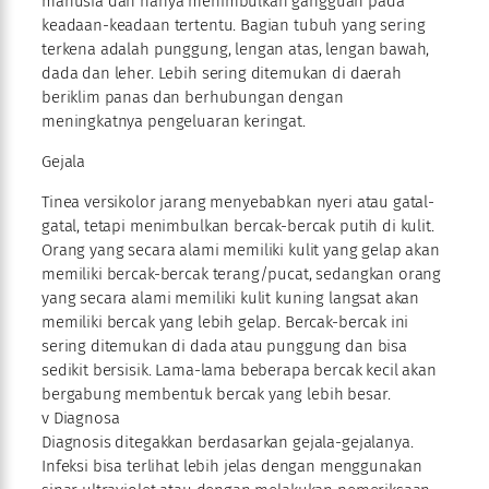
manusia dan hanya menimbulkan gangguan pada
keadaan-keadaan tertentu. Bagian tubuh yang sering
terkena adalah punggung, lengan atas, lengan bawah,
dada dan leher. Lebih sering ditemukan di daerah
beriklim panas dan berhubungan dengan
meningkatnya pengeluaran keringat.
Gejala
Tinea versikolor jarang menyebabkan nyeri atau gatal-
gatal, tetapi menimbulkan bercak-bercak putih di kulit.
Orang yang secara alami memiliki kulit yang gelap akan
memiliki bercak-bercak terang/pucat, sedangkan orang
yang secara alami memiliki kulit kuning langsat akan
memiliki bercak yang lebih gelap. Bercak-bercak ini
sering ditemukan di dada atau punggung dan bisa
sedikit bersisik. Lama-lama beberapa bercak kecil akan
bergabung membentuk bercak yang lebih besar.
v Diagnosa
Diagnosis ditegakkan berdasarkan gejala-gejalanya.
Infeksi bisa terlihat lebih jelas dengan menggunakan