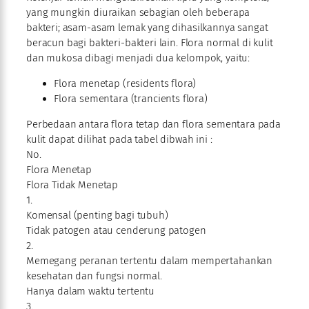
yang mungkin diuraikan sebagian oleh beberapa
bakteri; asam-asam lemak yang dihasilkannya sangat
beracun bagi bakteri-bakteri lain. Flora normal di kulit
dan mukosa dibagi menjadi dua kelompok, yaitu:
Flora menetap (residents flora)
Flora sementara (trancients flora)
Perbedaan antara flora tetap dan flora sementara pada
kulit dapat dilihat pada tabel dibwah ini :
No.
Flora Menetap
Flora Tidak Menetap
1.
Komensal (penting bagi tubuh)
Tidak patogen atau cenderung patogen
2.
Memegang peranan tertentu dalam mempertahankan
kesehatan dan fungsi normal.
Hanya dalam waktu tertentu
3.