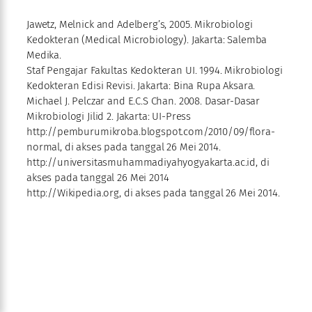
Jawetz, Melnick and Adelberg’s, 2005. Mikrobiologi
Kedokteran (Medical Microbiology). Jakarta: Salemba
Medika.
Staf Pengajar Fakultas Kedokteran UI. 1994. Mikrobiologi
Kedokteran Edisi Revisi. Jakarta: Bina Rupa Aksara.
Michael J. Pelczar and E.C.S Chan. 2008. Dasar-Dasar
Mikrobiologi Jilid 2. Jakarta: UI-Press
http://pemburumikroba.blogspot.com/2010/09/flora-
normal, di akses pada tanggal 26 Mei 2014.
http://universitasmuhammadiyahyogyakarta.ac.id, di
akses pada tanggal 26 Mei 2014
http://Wikipedia.org, di akses pada tanggal 26 Mei 2014.