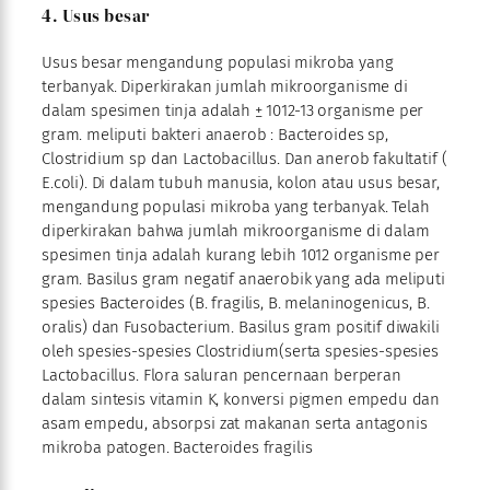
4. Usus besar
Usus besar mengandung populasi mikroba yang
terbanyak. Diperkirakan jumlah mikroorganisme di
dalam spesimen tinja adalah ± 1012-13 organisme per
gram. meliputi bakteri anaerob : Bacteroides sp,
Clostridium sp dan Lactobacillus. Dan anerob fakultatif (
E.coli). Di dalam tubuh manusia, kolon atau usus besar,
mengandung populasi mikroba yang terbanyak. Telah
diperkirakan bahwa jumlah mikroorganisme di dalam
spesimen tinja adalah kurang lebih 1012 organisme per
gram. Basilus gram negatif anaerobik yang ada meliputi
spesies Bacteroides (B. fragilis, B. melaninogenicus, B.
oralis) dan Fusobacterium. Basilus gram positif diwakili
oleh spesies-spesies Clostridium(serta spesies-spesies
Lactobacillus. Flora saluran pencernaan berperan
dalam sintesis vitamin K, konversi pigmen empedu dan
asam empedu, absorpsi zat makanan serta antagonis
mikroba patogen. Bacteroides fragilis