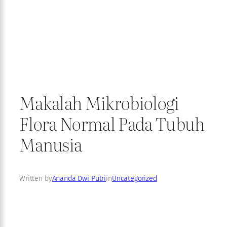
Makalah Mikrobiologi
Flora Normal Pada Tubuh
Manusia
Written by
Ananda Dwi Putri
in
Uncategorized