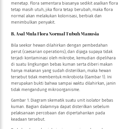
menetap. Flora sementara biasanya sedikit asalkan flora
tetap masih utuh, jika flora tetap berubah, maka flora
normal akan melakukan kolonisasi, berbiak dan
menimbulkan penyakit.
B. Asal Mula Flora Normal Tubuh Manusia
Bila seekor hewan dilahirkan dengan pembedahan
perut (caesarian operations), dan dijaga supaya tidak
terjadi kontaminasi oleh mikrobe, kemudian dipelihara
di suatu lingkungan bebas kuman serta diberi makan
hanya makanan yang sudah disterilkan, maka hewan
tersebut tidak membentuk mikrobiota (Gambar 1). Ini
merupakan bukti bahwa sampai waktu dilahirkan, janin
tidak mengandung mikroorganisme.
Gambar 1. Diagram skematik suatu unit isolator bebas
kuman. Bagian dalamnya dapat disterilkan sebelum
pelaksanaan percobaan dan dipertahankan pada
keadaan tersebut.