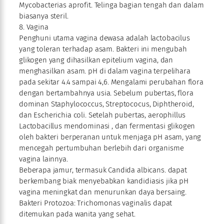
Mycobacterias aprofit. Telinga bagian tengah dan dalam
biasanya steril.
8. Vagina
Penghuni utama vagina dewasa adalah lactobacilus
yang toleran terhadap asam. Bakteri ini mengubah
glikogen yang dihasilkan epitelium vagina, dan
menghasilkan asam. pH di dalam vagina terpelihara
pada sekitar 4.4 sampai 4,6. Mengalami perubahan flora
dengan bertambahnya usia. Sebelum pubertas, flora
dominan Staphylococcus, Streptococus, Diphtheroid,
dan Escherichia coli. Setelah pubertas, aerophillus
Lactobacillus mendominasi , dan fermentasi glikogen
oleh bakteri berperanan untuk menjaga pH asam, yang
mencegah pertumbuhan berlebih dari organisme
vagina lainnya.
Beberapa jamur, termasuk Candida albicans. dapat
berkembang biak menyebabkan kandidiasis jika pH
vagina meningkat dan menurunkan daya bersaing.
Bakteri Protozoa: Trichomonas vaginalis dapat
ditemukan pada wanita yang sehat.