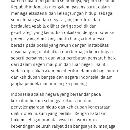
karena dalam perjalanan sejarahnya, Negara Kesatuan
Republik Indonesia mengalami pasang surut dalam
menjaga eksistensi dan kelangsungan hidup sebagai
sebuah bangsa dan negara yang merdeka dan
berdaulat. Apabila dilihat dari geopolitik dan
geostrategi yang kemudian dikaitkan dengan potensi-
potensi yang dimilikinya maka bangsa Indonesia
berada pada posisi yang rawan dengan instabilitas
nasional yang diakibatkan dari berbagai kepentingan
seperti persaingan dan atau perebutan pengaruh baik
dari dalam negeri maupun dari luar negeri. Hal itu
sudah dipastikan akan memberikan dampak bagi hidup
dan kehidupan bangsa dan negara Indonesia dalam
jangka pendek maupun jangka panjang.
Indonesia adalah negara yang bersandar pada
kekuatan hukum sehingga kekuasaan dan
penyelenggaraan hidup dan kehidupan kenegaraan
diatur oleh hukum yang berlaku. Dengan kata lain,
hukum sebagai pranata sosial disusun untuk
kepentingan seluruh rakyat dan bangsa yaitu menjaga