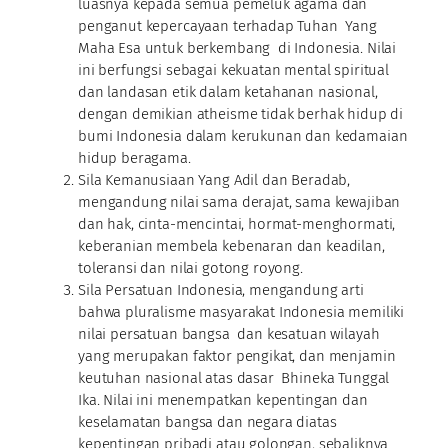
luasnya kepada semua pemeluk agama dan
penganut kepercayaan terhadap Tuhan Yang
Maha Esa untuk berkembang di Indonesia. Nilai
ini berfungsi sebagai kekuatan mental spiritual
dan landasan etik dalam ketahanan nasional,
dengan demikian atheisme tidak berhak hidup di
bumi Indonesia dalam kerukunan dan kedamaian
hidup beragama.
Sila Kemanusiaan Yang Adil dan Beradab,
mengandung nilai sama derajat, sama kewajiban
dan hak, cinta-mencintai, hormat-menghormati,
keberanian membela kebenaran dan keadilan,
toleransi dan nilai gotong royong.
Sila Persatuan Indonesia, mengandung arti
bahwa pluralisme masyarakat Indonesia memiliki
nilai persatuan bangsa dan kesatuan wilayah
yang merupakan faktor pengikat, dan menjamin
keutuhan nasional atas dasar Bhineka Tunggal
Ika. Nilai ini menempatkan kepentingan dan
keselamatan bangsa dan negara diatas
kepentingan pribadi atau golongan, sebaliknya