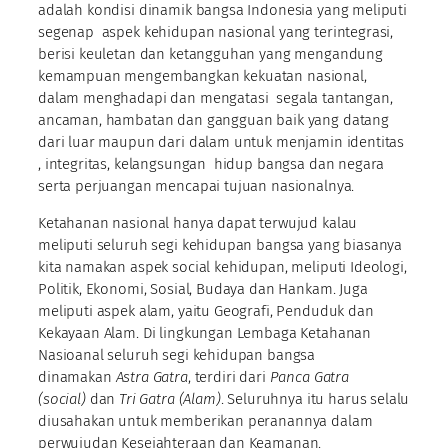
adalah kondisi dinamik bangsa Indonesia yang meliputi
segenap aspek kehidupan nasional yang terintegrasi,
berisi keuletan dan ketangguhan yang mengandung
kemampuan mengembangkan kekuatan nasional,
dalam menghadapi dan mengatasi segala tantangan,
ancaman, hambatan dan gangguan baik yang datang
dari luar maupun dari dalam untuk menjamin identitas
, integritas, kelangsungan hidup bangsa dan negara
serta perjuangan mencapai tujuan nasionalnya.
Ketahanan nasional hanya dapat terwujud kalau
meliputi seluruh segi kehidupan bangsa yang biasanya
kita namakan aspek social kehidupan, meliputi Ideologi,
Politik, Ekonomi, Sosial, Budaya dan Hankam. Juga
meliputi aspek alam, yaitu Geografi, Penduduk dan
Kekayaan Alam. Di lingkungan Lembaga Ketahanan
Nasioanal seluruh segi kehidupan bangsa
dinamakan
Astra Gatra
, terdiri dari
Panca Gatra
(social)
dan
Tri Gatra (Alam)
. Seluruhnya itu harus selalu
diusahakan untuk memberikan peranannya dalam
perwujudan Kesejahteraan dan Keamanan.