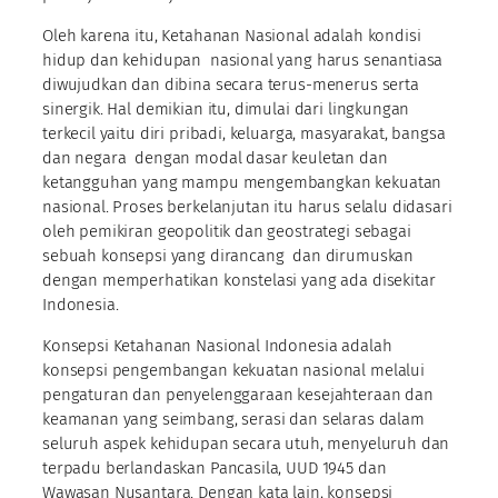
Oleh karena itu, Ketahanan Nasional adalah kondisi
hidup dan kehidupan nasional yang harus senantiasa
diwujudkan dan dibina secara terus-menerus serta
sinergik. Hal demikian itu, dimulai dari lingkungan
terkecil yaitu diri pribadi, keluarga, masyarakat, bangsa
dan negara dengan modal dasar keuletan dan
ketangguhan yang mampu mengembangkan kekuatan
nasional. Proses berkelanjutan itu harus selalu didasari
oleh pemikiran geopolitik dan geostrategi sebagai
sebuah konsepsi yang dirancang dan dirumuskan
dengan memperhatikan konstelasi yang ada disekitar
Indonesia.
Konsepsi Ketahanan Nasional Indonesia adalah
konsepsi pengembangan kekuatan nasional melalui
pengaturan dan penyelenggaraan kesejahteraan dan
keamanan yang seimbang, serasi dan selaras dalam
seluruh aspek kehidupan secara utuh, menyeluruh dan
terpadu berlandaskan Pancasila, UUD 1945 dan
Wawasan Nusantara. Dengan kata lain, konsepsi