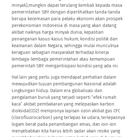
minyak),mungkin dapat terulang kembali kepada masa
pemerintahan SBY dengan diperlihatkan tanda-tanda
berupa kecemasan para pelaku ekonomi akan prospek
perekonomian Indonesia di masa yang akan datang
akibat naiknya harga minyak dunia; kepastian
penanganan kasus-kasus hukum; kondisi politik dan
keamanan dalam Negara; sehingga mulai munculnya
keraguan sebagian masyarakat terhadap kinerja
lembaga-lembaga pemerintahan atau kemampuan
pemerintah SBY mengantisipasi kondisi yang ada ini.
Hal lain yang perlu juga mendapat perhatian dalam
mewujudkan tujuan pembangunan Nasional adalah
Lingkungan hidup. Dalam era globalisasi dan
pengalaman buruk yang terjadi seperti “efek rumah
kaca” akibat pembakaran yang melepaskan karbon
dioksida(CO2) menipisnya lapisan ozon akibat gas CFC
(clorofluorocarbon) yang terlepas ke udara, terlepasnya
logam berat pada penambangan emas, dan ion-ion
menyebabkan kita harus lebih sadar akan resiko yang