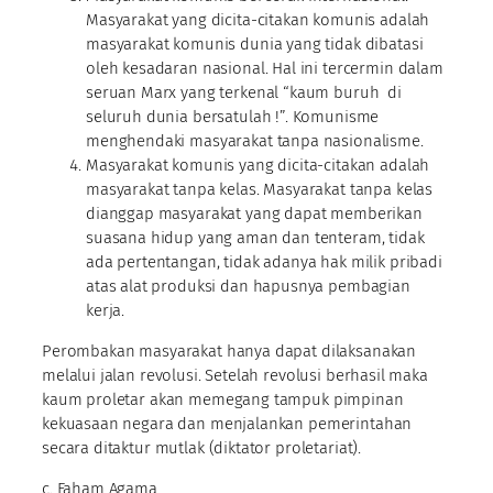
Masyarakat yang dicita-citakan komunis adalah
masyarakat komunis dunia yang tidak dibatasi
oleh kesadaran nasional. Hal ini tercermin dalam
seruan Marx yang terkenal “kaum buruh di
seluruh dunia bersatulah !”. Komunisme
menghendaki masyarakat tanpa nasionalisme.
Masyarakat komunis yang dicita-citakan adalah
masyarakat tanpa kelas. Masyarakat tanpa kelas
dianggap masyarakat yang dapat memberikan
suasana hidup yang aman dan tenteram, tidak
ada pertentangan, tidak adanya hak milik pribadi
atas alat produksi dan hapusnya pembagian
kerja.
Perombakan masyarakat hanya dapat dilaksanakan
melalui jalan revolusi. Setelah revolusi berhasil maka
kaum proletar akan memegang tampuk pimpinan
kekuasaan negara dan menjalankan pemerintahan
secara ditaktur mutlak (diktator proletariat).
c. Faham Agama