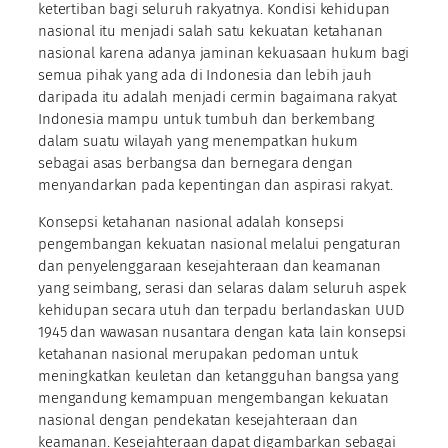
ketertiban bagi seluruh rakyatnya. Kondisi kehidupan
nasional itu menjadi salah satu kekuatan ketahanan
nasional karena adanya jaminan kekuasaan hukum bagi
semua pihak yang ada di Indonesia dan lebih jauh
daripada itu adalah menjadi cermin bagaimana rakyat
Indonesia mampu untuk tumbuh dan berkembang
dalam suatu wilayah yang menempatkan hukum
sebagai asas berbangsa dan bernegara dengan
menyandarkan pada kepentingan dan aspirasi rakyat.
Konsepsi ketahanan nasional adalah konsepsi
pengembangan kekuatan nasional melalui pengaturan
dan penyelenggaraan kesejahteraan dan keamanan
yang seimbang, serasi dan selaras dalam seluruh aspek
kehidupan secara utuh dan terpadu berlandaskan UUD
1945 dan wawasan nusantara dengan kata lain konsepsi
ketahanan nasional merupakan pedoman untuk
meningkatkan keuletan dan ketangguhan bangsa yang
mengandung kemampuan mengembangan kekuatan
nasional dengan pendekatan kesejahteraan dan
keamanan. Kesejahteraan dapat digambarkan sebagai