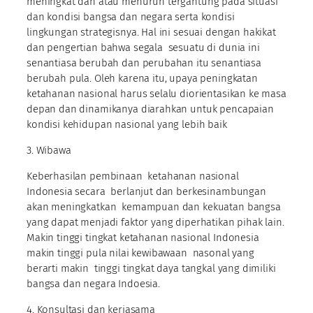
meningkat dan atau menurun tergantung pada situasi
dan kondisi bangsa dan negara serta kondisi
lingkungan strategisnya. Hal ini sesuai dengan hakikat
dan pengertian bahwa segala sesuatu di dunia ini
senantiasa berubah dan perubahan itu senantiasa
berubah pula. Oleh karena itu, upaya peningkatan
ketahanan nasional harus selalu diorientasikan ke masa
depan dan dinamikanya diarahkan untuk pencapaian
kondisi kehidupan nasional yang lebih baik
3. Wibawa
Keberhasilan pembinaan ketahanan nasional
Indonesia secara berlanjut dan berkesinambungan
akan meningkatkan kemampuan dan kekuatan bangsa
yang dapat menjadi faktor yang diperhatikan pihak lain.
Makin tinggi tingkat ketahanan nasional Indonesia
makin tinggi pula nilai kewibawaan nasonal yang
berarti makin tinggi tingkat daya tangkal yang dimiliki
bangsa dan negara Indoesia.
4. Konsultasi dan kerjasama