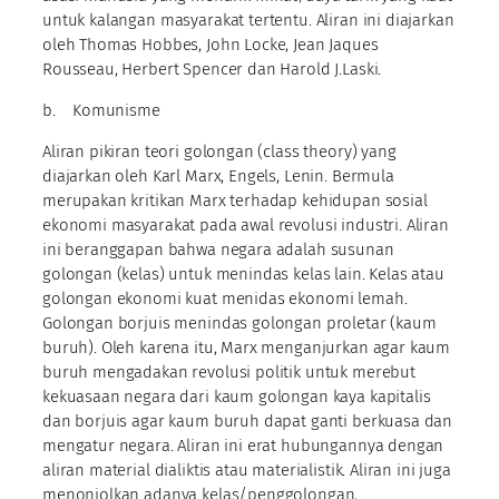
untuk kalangan masyarakat tertentu. Aliran ini diajarkan
oleh Thomas Hobbes, John Locke, Jean Jaques
Rousseau, Herbert Spencer dan Harold J.Laski.
b. Komunisme
Aliran pikiran teori golongan (class theory) yang
diajarkan oleh Karl Marx, Engels, Lenin. Bermula
merupakan kritikan Marx terhadap kehidupan sosial
ekonomi masyarakat pada awal revolusi industri. Aliran
ini beranggapan bahwa negara adalah susunan
golongan (kelas) untuk menindas kelas lain. Kelas atau
golongan ekonomi kuat menidas ekonomi lemah.
Golongan borjuis menindas golongan proletar (kaum
buruh). Oleh karena itu, Marx menganjurkan agar kaum
buruh mengadakan revolusi politik untuk merebut
kekuasaan negara dari kaum golongan kaya kapitalis
dan borjuis agar kaum buruh dapat ganti berkuasa dan
mengatur negara. Aliran ini erat hubungannya dengan
aliran material dialiktis atau materialistik. Aliran ini juga
menonjolkan adanya kelas/penggolongan,