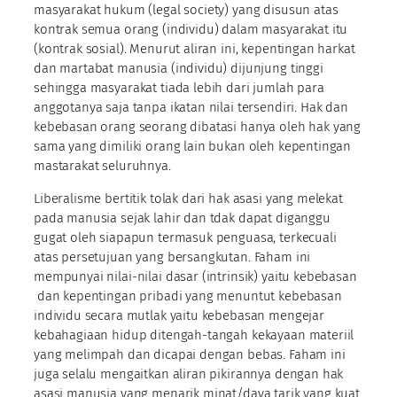
masyarakat hukum (legal society) yang disusun atas
kontrak semua orang (individu) dalam masyarakat itu
(kontrak sosial). Menurut aliran ini, kepentingan harkat
dan martabat manusia (individu) dijunjung tinggi
sehingga masyarakat tiada lebih dari jumlah para
anggotanya saja tanpa ikatan nilai tersendiri. Hak dan
kebebasan orang seorang dibatasi hanya oleh hak yang
sama yang dimiliki orang lain bukan oleh kepentingan
mastarakat seluruhnya.
Liberalisme bertitik tolak dari hak asasi yang melekat
pada manusia sejak lahir dan tdak dapat diganggu
gugat oleh siapapun termasuk penguasa, terkecuali
atas persetujuan yang bersangkutan. Faham ini
mempunyai nilai-nilai dasar (intrinsik) yaitu kebebasan
dan kepentingan pribadi yang menuntut kebebasan
individu secara mutlak yaitu kebebasan mengejar
kebahagiaan hidup ditengah-tangah kekayaan materiil
yang melimpah dan dicapai dengan bebas. Faham ini
juga selalu mengaitkan aliran pikirannya dengan hak
asasi manusia yang menarik minat/daya tarik yang kuat