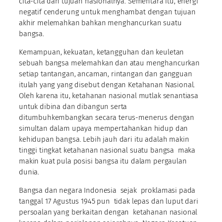
cita-cita dan tujuan nasionalnya. Sementara itu, energi
negatif cenderung untuk menghambat dengan tujuan
akhir melemahkan bahkan menghancurkan suatu
bangsa.
Kemampuan, kekuatan, ketangguhan dan keuletan
sebuah bangsa melemahkan dan atau menghancurkan
setiap tantangan, ancaman, rintangan dan gangguan
itulah yang yang disebut dengan Ketahanan Nasional.
Oleh karena itu, ketahanan nasional mutlak senantiasa
untuk dibina dan dibangun serta
ditumbuhkembangkan secara terus-menerus dengan
simultan dalam upaya mempertahankan hidup dan
kehidupan bangsa. Lebih jauh dari itu adalah makin
tinggi tingkat ketahanan nasional suatu bangsa maka
makin kuat pula posisi bangsa itu dalam pergaulan
dunia.
Bangsa dan negara Indonesia sejak proklamasi pada
tanggal 17 Agustus 1945 pun tidak lepas dan luput dari
persoalan yang berkaitan dengan ketahanan nasional