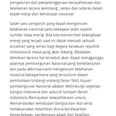
pengaturan dan penyelenggaraan kesejahteraan dan
keamanan secara seimbang , serasi dan selaras dalam
aspek hidup dan kehidupan nasional.
Salah satu pengaruh yang dapat mengancam
ketahanan nasional yaitu kekayaan alam seperti
sumber daya energi. Bila kita mencermati kelangkaan
energi yang terjadi saat ini dapat menjadi sebuah
ancaman yang serius bagi Negara kesatuan republik
Indonesia di masa yang akan datang. Dikatakan
demikian karena hal tersebut akan dapat mengganggu
jalannya pembangunan Nasional yang berkelanjutan
dan pada akhirnya nanti mengancam ketahanan
nasional.Sebagaimana yang tercantum dalam
pembukaan Undang-undang Dasar 1945, tujuan
pembangunan Nasional adalah: Melindungi segenap
bangsa Indonesia dan seluruh tumpah darah
Indonesia, Memajukan kesejahteraan umum,
Mencerdaskan kehidupan bangsa dan ikut serta
melaksanakan ketertiban dunia berdasarkan
kemerdekaan, perdamaian abadi dan keadilan.