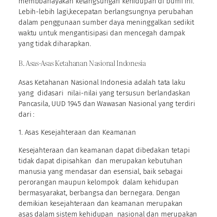
membbahayakan kelangsungan kehidupan di bumi ini.
Lebih-lebih lagi,kecepatan berlangsungnya perubahan
dalam penggunaan sumber daya meninggalkan sedikit
waktu untuk mengantisipasi dan mencegah dampak
yang tidak diharapkan.
B. Asas-Asas Ketahanan Nasional Indonesia
Asas Ketahanan Nasional Indonesia adalah tata laku
yang didasari nilai-nilai yang tersusun berlandaskan
Pancasila, UUD 1945 dan Wawasan Nasional yang terdiri
dari :
1. Asas Kesejahteraan dan Keamanan
Kesejahteraan dan keamanan dapat dibedakan tetapi
tidak dapat dipisahkan dan merupakan kebutuhan
manusia yang mendasar dan esensial, baik sebagai
perorangan maupun kelompok dalam kehidupan
bermasyarakat, berbangsa dan bernegara. Dengan
demikian kesejahteraan dan keamanan merupakan
asas dalam sistem kehidupan nasional dan merupakan