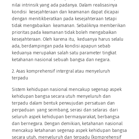
nilai intrinsik yang ada padanya. Dalam realisasinya
kondisi kesejahteraan dan keamanan dapat dicapai
dengan menitikberatkan pada kesejahteraan tetapi
tidak mengabaikan keamanan. Sebaliknya memberikan
prioritas pada keamanan tidak boleh mengabaikan
kesejahteraan. Oleh karena itu, keduanya harus selalu
ada, berdampingan pada kondisi apapun sebab
keduanya merupakan salah satu parameter tingkat
ketahanan nasional sebuah bangsa dan negara.
2. Asas komprehensif intergral atau menyeluruh
terpadu
Sistem kehidupan nasional mencakup segenap aspek
kehidupan bangsa secara utuh menyeluruh dan
terpadu dalam bentuk perwujudan persatuan dan
perpaduan yang seimbang, serasi dan selaras dari
seluruh aspek kehidupan bermasyarakat, berbangsa
dan bernegara. Dengan demikian, ketahanan nasional
mencakup ketahanan segenap aspek kehidupan bangsa
secara utuh, menyeluruh dan terpadu (komprehensif