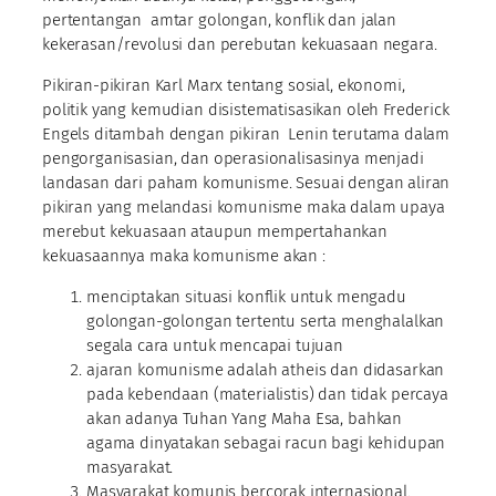
pertentangan amtar golongan, konflik dan jalan
kekerasan/revolusi dan perebutan kekuasaan negara.
Pikiran-pikiran Karl Marx tentang sosial, ekonomi,
politik yang kemudian disistematisasikan oleh Frederick
Engels ditambah dengan pikiran Lenin terutama dalam
pengorganisasian, dan operasionalisasinya menjadi
landasan dari paham komunisme. Sesuai dengan aliran
pikiran yang melandasi komunisme maka dalam upaya
merebut kekuasaan ataupun mempertahankan
kekuasaannya maka komunisme akan :
menciptakan situasi konflik untuk mengadu
golongan-golongan tertentu serta menghalalkan
segala cara untuk mencapai tujuan
ajaran komunisme adalah atheis dan didasarkan
pada kebendaan (materialistis) dan tidak percaya
akan adanya Tuhan Yang Maha Esa, bahkan
agama dinyatakan sebagai racun bagi kehidupan
masyarakat.
Masyarakat komunis bercorak internasional.