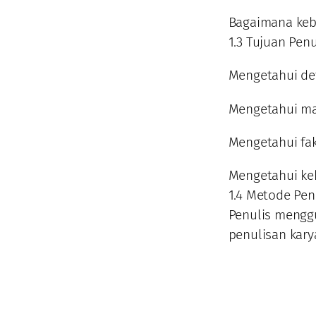
Bagaimana keb
1.3 Tujuan Pen
Mengetahui def
Mengetahui ma
Mengetahui fak
Mengetahui ke
1.4 Metode Pen
Penulis mengg
penulisan karya