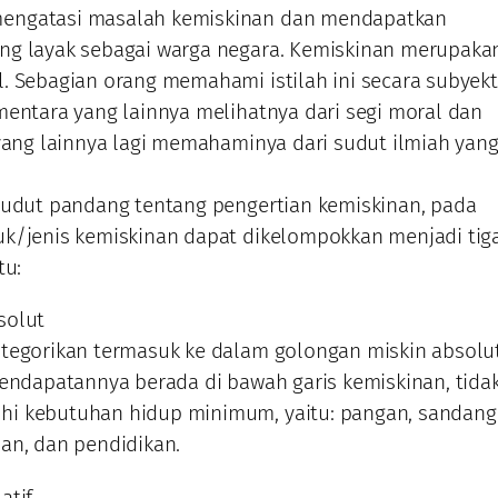
engatasi masalah kemiskinan dan mendapatkan
ng layak sebagai warga negara. Kemiskinan merupaka
. Sebagian orang memahami istilah ini secara subyekt
mentara yang lainnya melihatnya dari segi moral dan
 yang lainnya lagi memahaminya dari sudut ilmiah yang
sudut pandang tentang pengertian kemiskinan, pada
k/jenis kemiskinan dapat dikelompokkan menjadi tig
tu:
solut
tegorikan termasuk ke dalam golongan miskin absolu
pendapatannya berada di bawah garis kemiskinan, tida
i kebutuhan hidup minimum, yaitu: pangan, sandang
an, dan pendidikan.
atif