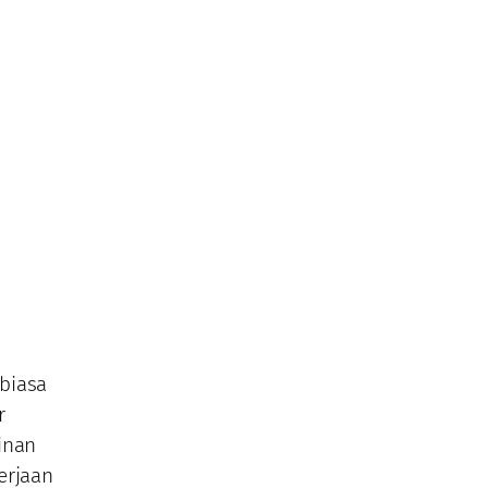
biasa
r
inan
erjaan