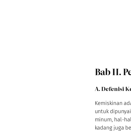
Bab II. 
A. Defenisi 
Kemiskinan ada
untuk dipunyai
minum, hal-hal
kadang juga be