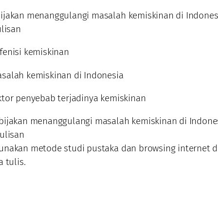
ijakan menanggulangi masalah kemiskinan di Indones
ulisan
enisi kemiskinan
salah kemiskinan di Indonesia
tor penyebab terjadinya kemiskinan
bijakan menanggulangi masalah kemiskinan di Indone
ulisan
unakan metode studi pustaka dan browsing internet 
 tulis.