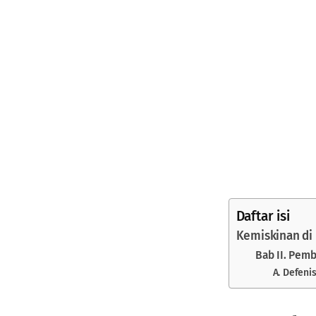
Daftar isi
Kemiskinan di
Bab II. Pem
A. Defeni