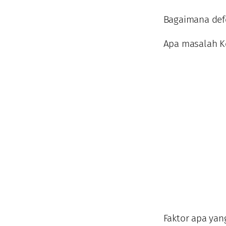
Bagaimana def
Apa masalah K
Faktor apa ya