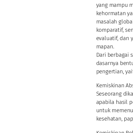
yang mampu m
kehormatan ya
masalah global
komparatif, se
evaluatif, dan
mapan.
Dari berbagai 
dasarnya bentu
pengertian, yai
Kemiskinan Ab
Seseorang dika
apabila hasil 
untuk memenuh
kesehatan, pap
Kemiskinan Rel