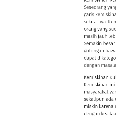
Seseorang yang
garis kemiski
sekitarnya. Kem
orang yang su
masih jauh leb
Semakin besar
golongan bawa
dapat dikatego
dengan masala
Kemiskinan Kul
Kemiskinan ini
masyarakat ya
sekalipun ada
miskin karena
dengan keadaa