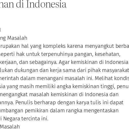
an di Indonesia
N
kang Masalah
rupakan hal yang kompleks karena menyangkut berba
eperti hak untuk terpenuhinya pangan, kesehatan,
kerjaan, dan sebagainya. Agar kemiskinan di Indonesia
lukan dukungan dan kerja sama dari pihak masyaraka
erintah dalam menangani masalah ini. Melihat kondis
ia yang masih memiliki angka kemiskinan tinggi, penu
 mengangkat masalah kemiskinan di Indonesia dan
nya. Penulis berharap dengan karya tulis ini dapat
umbangan pemikiran dalam rangka mengentaskan
 Negara tercinta ini.
 Masalah