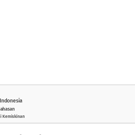
 Indonesia
bahasan
si Kemiskinan