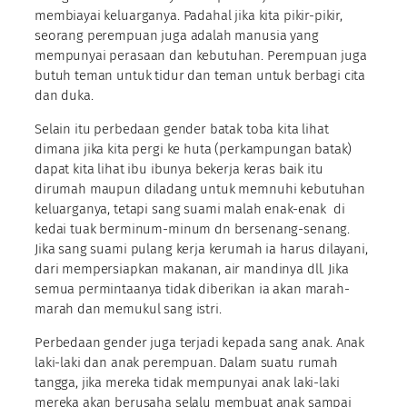
membiayai keluarganya. Padahal jika kita pikir-pikir,
seorang perempuan juga adalah manusia yang
mempunyai perasaan dan kebutuhan. Perempuan juga
butuh teman untuk tidur dan teman untuk berbagi cita
dan duka.
Selain itu perbedaan gender batak toba kita lihat
dimana jika kita pergi ke huta (perkampungan batak)
dapat kita lihat ibu ibunya bekerja keras baik itu
dirumah maupun diladang untuk memnuhi kebutuhan
keluarganya, tetapi sang suami malah enak-enak di
kedai tuak berminum-minum dn bersenang-senang.
Jika sang suami pulang kerja kerumah ia harus dilayani,
dari mempersiapkan makanan, air mandinya dll. Jika
semua permintaanya tidak diberikan ia akan marah-
marah dan memukul sang istri.
Perbedaan gender juga terjadi kepada sang anak. Anak
laki-laki dan anak perempuan. Dalam suatu rumah
tangga, jika mereka tidak mempunyai anak laki-laki
mereka akan berusaha selalu membuat anak sampai