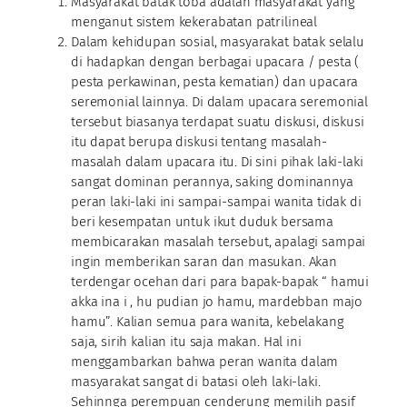
Masyarakat batak toba adalah masyarakat yang
menganut sistem kekerabatan patrilineal
Dalam kehidupan sosial, masyarakat batak selalu
di hadapkan dengan berbagai upacara / pesta (
pesta perkawinan, pesta kematian) dan upacara
seremonial lainnya. Di dalam upacara seremonial
tersebut biasanya terdapat suatu diskusi, diskusi
itu dapat berupa diskusi tentang masalah-
masalah dalam upacara itu. Di sini pihak laki-laki
sangat dominan perannya, saking dominannya
peran laki-laki ini sampai-sampai wanita tidak di
beri kesempatan untuk ikut duduk bersama
membicarakan masalah tersebut, apalagi sampai
ingin memberikan saran dan masukan. Akan
terdengar ocehan dari para bapak-bapak “ hamui
akka ina i , hu pudian jo hamu, mardebban majo
hamu”. Kalian semua para wanita, kebelakang
saja, sirih kalian itu saja makan. Hal ini
menggambarkan bahwa peran wanita dalam
masyarakat sangat di batasi oleh laki-laki.
Sehinnga perempuan cenderung memilih pasif