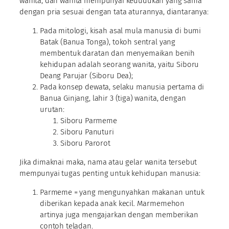
wanita, dan wanita mempunyai kedudukan yang sama
dengan pria sesuai dengan tata aturannya, diantaranya:
Pada mitologi, kisah asal mula manusia di bumi
Batak (Banua Tonga), tokoh sentral yang
membentuk daratan dan menyemaikan benih
kehidupan adalah seorang wanita, yaitu Siboru
Deang Parujar (Siboru Dea);
Pada konsep dewata, selaku manusia pertama di
Banua Ginjang, lahir 3 (tiga) wanita, dengan
urutan:
Siboru Parmeme
Siboru Panuturi
Siboru Parorot
Jika dimaknai maka, nama atau gelar wanita tersebut
mempunyai tugas penting untuk kehidupan manusia:
Parmeme = yang mengunyahkan makanan untuk
diberikan kepada anak kecil. Marmemehon
artinya juga mengajarkan dengan memberikan
contoh teladan.