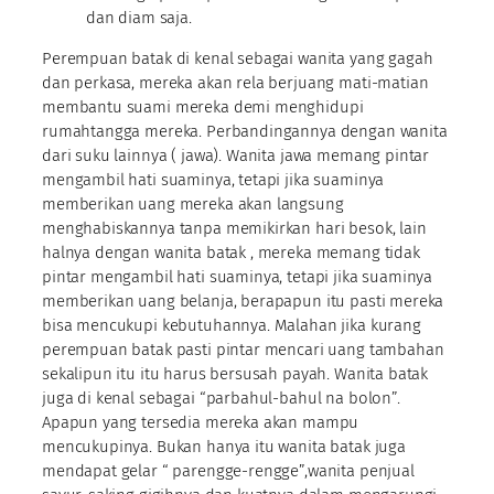
dan diam saja.
Perempuan batak di kenal sebagai wanita yang gagah
dan perkasa, mereka akan rela berjuang mati-matian
membantu suami mereka demi menghidupi
rumahtangga mereka. Perbandingannya dengan wanita
dari suku lainnya ( jawa). Wanita jawa memang pintar
mengambil hati suaminya, tetapi jika suaminya
memberikan uang mereka akan langsung
menghabiskannya tanpa memikirkan hari besok, lain
halnya dengan wanita batak , mereka memang tidak
pintar mengambil hati suaminya, tetapi jika suaminya
memberikan uang belanja, berapapun itu pasti mereka
bisa mencukupi kebutuhannya. Malahan jika kurang
perempuan batak pasti pintar mencari uang tambahan
sekalipun itu itu harus bersusah payah. Wanita batak
juga di kenal sebagai “parbahul-bahul na bolon”.
Apapun yang tersedia mereka akan mampu
mencukupinya. Bukan hanya itu wanita batak juga
mendapat gelar “ parengge-rengge”,wanita penjual