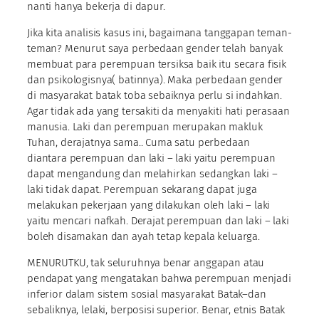
nanti hanya bekerja di dapur.
Jika kita analisis kasus ini, bagaimana tanggapan teman-
teman? Menurut saya perbedaan gender telah banyak
membuat para perempuan tersiksa baik itu secara fisik
dan psikologisnya( batinnya). Maka perbedaan gender
di masyarakat batak toba sebaiknya perlu si indahkan.
Agar tidak ada yang tersakiti da menyakiti hati perasaan
manusia. Laki dan perempuan merupakan makluk
Tuhan, derajatnya sama.. Cuma satu perbedaan
diantara perempuan dan laki – laki yaitu perempuan
dapat mengandung dan melahirkan sedangkan laki –
laki tidak dapat. Perempuan sekarang dapat juga
melakukan pekerjaan yang dilakukan oleh laki – laki
yaitu mencari nafkah. Derajat perempuan dan laki – laki
boleh disamakan dan ayah tetap kepala keluarga.
MENURUTKU, tak seluruhnya benar anggapan atau
pendapat yang mengatakan bahwa perempuan menjadi
inferior dalam sistem sosial masyarakat Batak–dan
sebaliknya, lelaki, berposisi superior. Benar, etnis Batak