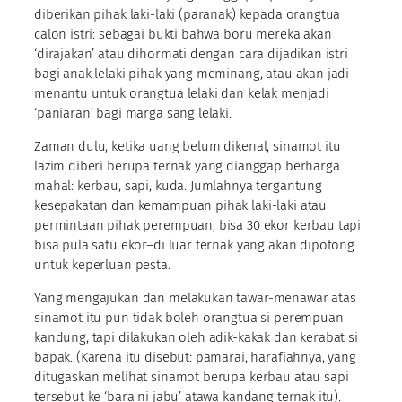
diberikan pihak laki-laki (paranak) kepada orangtua
calon istri: sebagai bukti bahwa boru mereka akan
‘dirajakan’ atau dihormati dengan cara dijadikan istri
bagi anak lelaki pihak yang meminang, atau akan jadi
menantu untuk orangtua lelaki dan kelak menjadi
‘paniaran’ bagi marga sang lelaki.
Zaman dulu, ketika uang belum dikenal, sinamot itu
lazim diberi berupa ternak yang dianggap berharga
mahal: kerbau, sapi, kuda. Jumlahnya tergantung
kesepakatan dan kemampuan pihak laki-laki atau
permintaan pihak perempuan, bisa 30 ekor kerbau tapi
bisa pula satu ekor–di luar ternak yang akan dipotong
untuk keperluan pesta.
Yang mengajukan dan melakukan tawar-menawar atas
sinamot itu pun tidak boleh orangtua si perempuan
kandung, tapi dilakukan oleh adik-kakak dan kerabat si
bapak. (Karena itu disebut: pamarai, harafiahnya, yang
ditugaskan melihat sinamot berupa kerbau atau sapi
tersebut ke ‘bara ni jabu’ atawa kandang ternak itu).