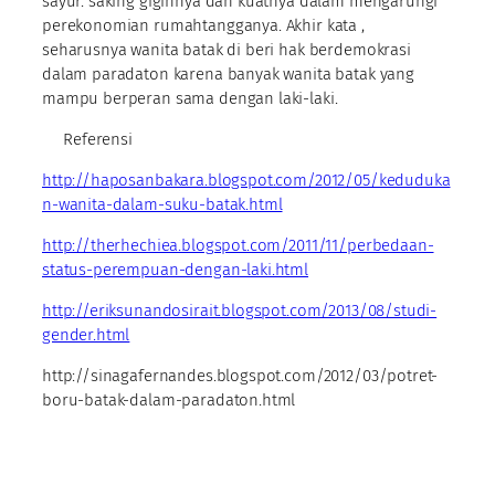
sayur. saking gigihnya dan kuatnya dalam mengarungi
perekonomian rumahtangganya. Akhir kata ,
seharusnya wanita batak di beri hak berdemokrasi
dalam paradaton karena banyak wanita batak yang
mampu berperan sama dengan laki-laki.
Referensi
http://haposanbakara.blogspot.com/2012/05/keduduka
n-wanita-dalam-suku-batak.html
http://therhechiea.blogspot.com/2011/11/perbedaan-
status-perempuan-dengan-laki.html
http://eriksunandosirait.blogspot.com/2013/08/studi-
gender.html
http://sinagafernandes.blogspot.com/2012/03/potret-
boru-batak-dalam-paradaton.html