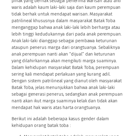
pihak yang berhak sebagai penerima warisan atau ahli
waris adalah kaum laki-laki saja dan kaum perempuan
tidak berhak untuk mendapat warisan. Masyarakat
patrilineal khususnya dalam masyarakat Batak Toba
menganggap bahwa anak laki-laki lebih berharga atau
lebih tinggi kedudukannya dari pada anak perempuan.
Anak laki-laki dianggap sebagai pembawa keturunan
ataupun penerus marga dari orangtuanya. Sebaliknya
anak perempuan nanti akan “dijual” dan keturunan
yang dilahirkannya akan mengikuti marga suaminya.
Dalam kehidupan masyarakat Batak Toba, perempuan
sering kali mendapat perlakuan yang kurang adil.
Dengan sistem patrilineal yang dianut oleh masyarakat
Batak Toba, jelas menunjukkan bahwa anak laki-laki
sebagai generasi penerus, sedangkan anak perempuan
nanti akan ikut marga suaminya kelak dan tidak akan
mendapat hak waris atas harta orangtuanya.
Berikut ini adalah beberapa kasus gender dalam
kehidupan orang batak toba :