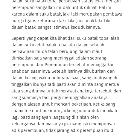
Dalam suku batak toba, perbedaan status lelaki dengan
perempuan sangatlah mudah untuk dilihat. Hal ini
karena dalam suku batak, laki-laki merupakan pembawa
marga (garis keturunan laki-laki. Jadi anak laki-laki
dalam batak sangat istimewa kedudukannya.
Seperti yang dapat kita lihat dari suku batak toba ialah
dalam suku adat batak toba, jika dalam sebuah
perkawinan muda telah berujung dalam maut
dimisalkan saja yang meninggal adalah seorang
perempuan dan Perempuan tersebut meninggalkan
anak dan suaminya. Setelah istrinya dikuburkan dan
dalam kelang waktu beberapa saat, sang anak yang di
tinggalkan ibunya tadi pasti akan diminta sang mertua
atau sang ibunya untuk merawat anaknya tersebut, dan
sang suaminya tadi pergi meninggalkan anaknya
dengan alasan untuk mencari pekerjaan. Ketika sang
suami tersebut mempunyai keinginan untuk menikah
lagi, pasti sang ayah langsung diizinkan oleh
keluarganya dan biasanya jika sang istri mempunyai
adik perempuan, tidak jarang adik perempuan itu di