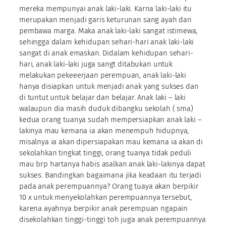
mereka mempunyai anak laki-laki. Karna laki-laki itu
merupakan menjadi garis keturunan sang ayah dan
pembawa marga. Maka anak laki-laki sangat istimewa,
sehingga dalam kehidupan sehari-hari anak laki-laki
sangat di anak emaskan. Didalam kehidupan sehari-
hari, anak laki-laki juga sangt ditabukan untuk
melakukan pekeeerjaan perempuan, anak laki-laki
hanya disiapkan untuk menjadi anak yang sukses dan
di tuntut untuk belajar dan belajar. Anak laki – laki
walaupun dia masih duduk dibangku sekolah ( sma)
kedua orang tuanya sudah mempersiapkan anak laki –
lakinya mau kemana ia akan menempuh hidupnya,
misalnya ia akan dipersiapakan mau kemana ia akan di
sekolahkan tingkat tinggi, orang tuanya tidak peduli
mau brp hartanya habis asalkan anak laki-lakinya dapat
sukses. Bandingkan bagaimana jika keadaan itu terjadi
pada anak perempuannya? Orang tuaya akan berpikir
10 x untuk menyekolahkan perempuannya tersebut,
karena ayahnya berpikir anak perempuan ngapain
disekolahkan tinggi-tinggi toh juga anak perempuannya