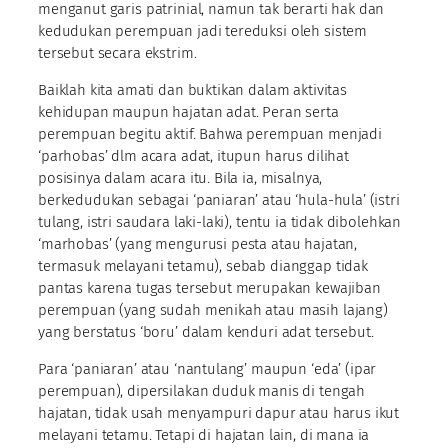
menganut garis patrinial, namun tak berarti hak dan
kedudukan perempuan jadi tereduksi oleh sistem
tersebut secara ekstrim.
Baiklah kita amati dan buktikan dalam aktivitas
kehidupan maupun hajatan adat. Peran serta
perempuan begitu aktif. Bahwa perempuan menjadi
‘parhobas’ dlm acara adat, itupun harus dilihat
posisinya dalam acara itu. Bila ia, misalnya,
berkedudukan sebagai ‘paniaran’ atau ‘hula-hula’ (istri
tulang, istri saudara laki-laki), tentu ia tidak dibolehkan
‘marhobas’ (yang mengurusi pesta atau hajatan,
termasuk melayani tetamu), sebab dianggap tidak
pantas karena tugas tersebut merupakan kewajiban
perempuan (yang sudah menikah atau masih lajang)
yang berstatus ‘boru’ dalam kenduri adat tersebut.
Para ‘paniaran’ atau ‘nantulang’ maupun ‘eda’ (ipar
perempuan), dipersilakan duduk manis di tengah
hajatan, tidak usah menyampuri dapur atau harus ikut
melayani tetamu. Tetapi di hajatan lain, di mana ia