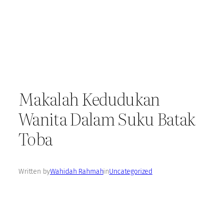
Makalah Kedudukan
Wanita Dalam Suku Batak
Toba
Written by
Wahidah Rahmah
in
Uncategorized