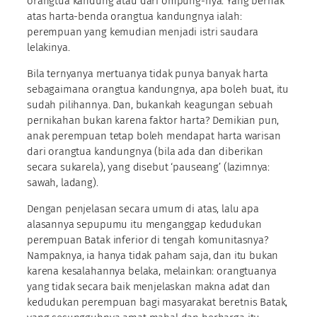
orangtua kandung atau dari ompung-nya. Yang berhak
atas harta-benda orangtua kandungnya ialah:
perempuan yang kemudian menjadi istri saudara
lelakinya.
Bila ternyanya mertuanya tidak punya banyak harta
sebagaimana orangtua kandungnya, apa boleh buat, itu
sudah pilihannya. Dan, bukankah keagungan sebuah
pernikahan bukan karena faktor harta? Demikian pun,
anak perempuan tetap boleh mendapat harta warisan
dari orangtua kandungnya (bila ada dan diberikan
secara sukarela), yang disebut ‘pauseang’ (lazimnya:
sawah, ladang).
Dengan penjelasan secara umum di atas, lalu apa
alasannya sepupumu itu menganggap kedudukan
perempuan Batak inferior di tengah komunitasnya?
Nampaknya, ia hanya tidak paham saja, dan itu bukan
karena kesalahannya belaka, melainkan: orangtuanya
yang tidak secara baik menjelaskan makna adat dan
kedudukan perempuan bagi masyarakat beretnis Batak,