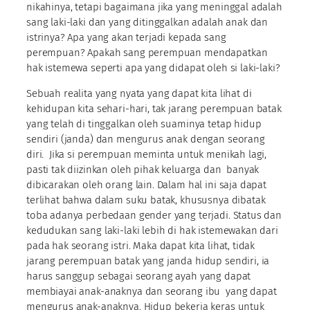
nikahinya, tetapi bagaimana jika yang meninggal adalah
sang laki-laki dan yang ditinggalkan adalah anak dan
istrinya? Apa yang akan terjadi kepada sang
perempuan? Apakah sang perempuan mendapatkan
hak istemewa seperti apa yang didapat oleh si laki-laki?
Sebuah realita yang nyata yang dapat kita lihat di
kehidupan kita sehari-hari, tak jarang perempuan batak
yang telah di tinggalkan oleh suaminya tetap hidup
sendiri (janda) dan mengurus anak dengan seorang
diri. Jika si perempuan meminta untuk menikah lagi,
pasti tak diizinkan oleh pihak keluarga dan banyak
dibicarakan oleh orang lain. Dalam hal ini saja dapat
terlihat bahwa dalam suku batak, khususnya dibatak
toba adanya perbedaan gender yang terjadi. Status dan
kedudukan sang laki-laki lebih di hak istemewakan dari
pada hak seorang istri. Maka dapat kita lihat, tidak
jarang perempuan batak yang janda hidup sendiri, ia
harus sanggup sebagai seorang ayah yang dapat
membiayai anak-anaknya dan seorang ibu yang dapat
mengurus anak-anaknya. Hidup bekerja keras untuk