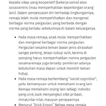
kepada sikap yang kooperatif (bekerja sama) atau
sosiosentris (mau memperhatikan kepentingan orang
lain). Dalam penyesuaian diri terhadap lingkungannya,
remaja telah mulai memperlihatkan dan mengenal
berbagai norma pergaulan, yang berbeda dengan
norma yang berlaku sebelumnya di dalam keluarganya.
Pada masa remaja, anak mulai memperhatikan
dan mengenal berbagai norma pergaulan.
Pergaulan sesama teman lawan jenis dirasakan
sangat penting, tetapi cukup sulit, karena di
samping harus memperhatikan norma pergaulan
sesamaremaja juga terselip pemikiran adanya
kebutuhan masa depan untuk memilih teman
hidup.
Pada masa remaja berkembang ”
social cognition
”,
yaitu kemampuan untuk memahami orang lain.
Ramaja memahami orang lain sebagi individu
yang unik, baik menyangkut sifat pribadi,
minat,nilai-nilai, maupun perasaannya.
Menurut “Erick Erison” Bahwa masa remaja