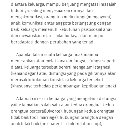
diantara keluarga, mampu berjuang mengatasi masalah
hidupnya, saling menyesuaikan dirinya dan
mengakomodasi, orang tua melindungi (mengayomi)
anak, komunikasi antar anggota berlangsung dengan
baik, keluarga memenuhi kebutuhan psikososial anak
dan mewariskan nilai – nilai budaya, dan mampu
beradaptasi dengan perubahan yang terjadi.
Apabila dalam suatu keluarga tidak mampu
menerapkan atau melaksanakan fungsi – fungsi seperti
diatas, keluarga tersebut berarti mengalami stagnasi
(kemandegan) atau disfungsi yang pada gilirannya akan
merusak kekokohan konstelasi keluarga tersebut
(khususnya terhadap perkembangan kepribadian anak).
Adapun ciri – ciri keluarga yang mengalami disfungsi
yaitu: Kematian salah satu atau kedua orangtua, kedua
orangtua bercerai(Divorce), hubungan kedua orangtua
tidak baik (por marriage), hubungan orangtua dengan
anak tidak baik (por parent – child relationship),