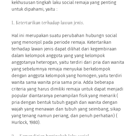
kekhususan tingkah laku social remaja yang penting
untuk dipahami, yaitu :
1.
Ketertarikan terhadap lawan jenis.
Hal ini merupakan suatu perubahan hubungn social
yang menonjol pada periode remaja. Ketertarikan
terhadap lawan jenis dapat dilihat dari kegembiraan
dalam kelompok anggota yang yang kelompok
anggotanya heterogan, yaitu terdiri dari pria dan wanita
yang sebelumnya remaja menyukai berkelompok
dengan anggota kelompok yang homogen, yaitu terdiri
wanita sama wanita pria sama pria. Adda beberapa
criteria yang harus dimiliki remaja untuk dapat menjadi
popular diantaranya penampilan fisik yang menarik (
pria dengan bentuk tubuh gagah dan wanita dengan
wajah yang menawan dan tubuh yang seimbang, sikap
yang tenang namun periang, dan penuh perhatian) (
Hurlock, 1980).
2.
Kemandirian bertingkah laku social.