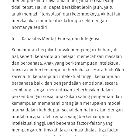
menempatkan dirinya dalam pergaulan sosial yang
tidak tepat. Hal ini dapat berakibat lebih jauh, yaitu
anak menjadi “terisolasi” dari kelompoknya. Akibat lain
mereka akan membentuk kelompok elit dengan
normanya sendiri.
6. Kapasitas Mental, Emosi, dan Integensi
Kemampuan berpikir banyak mempengaruhi banyak
hal, seperti kemampuan belajar, memecahkan masalah,
dan berbahasa. Anak yang berkemampuan intelektual
tinggi akan berkemampuan berbahasa secara baik. Oleh
karena itu kemampuan intelektual tinggi, kemampuan
berbahasa baik, dan pengendalian emosional secara
seimbang sangat menentukan keberhasilan dalam
perkembangan sosial anak.Sikap saling pengertian dan
kemampuan memahami orang lain merupakan modal
utama dalam kehidupan sosial dan hal ini akan dengan
mudah dicapai oleh remaja yang berkemampuan
intelektual tinggi. Dari beberapa factor-faktor yang
mempengaruhi tingkah laku remaja diatas, tiga factor