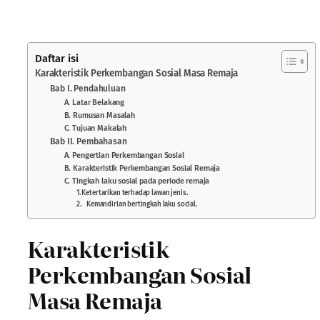
Daftar isi
Karakteristik Perkembangan Sosial Masa Remaja
Bab I. Pendahuluan
A. Latar Belakang
B. Rumusan Masalah
C. Tujuan Makalah
Bab II. Pembahasan
A. Pengertian Perkembangan Sosial
B. Karakteristik Perkembangan Sosial Remaja
C. Tingkah laku sosial pada periode remaja
1. Ketertarikan terhadap lawan jenis.
2. Kemandirian bertingkah laku social.
Karakteristik
Perkembangan Sosial
Masa Remaja