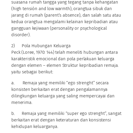
suasana rumah tangga yang tegang tanpa kehangatan
(high tensión and low warmth), orangtua sibuk dan
jarang di rumah (parent’s absence), dan salah satu atau
kedua orangtua mengalami kelainan kepribadian atau
gangguan kejiwaan (personality or psychological
disorder).
2) Pola Hubungan Keluarga
Peck (Loree, 1970: 144) telah meneliti hubungan antara
karakteristik emocional dan pola perlakuan keluarga
dengan elemen – elemen Struktur kepribadian remaja.
yaitu sebagai berikut:
a. Remaja yang memiliki “ego strenght” secara
konsisten berkaitan erat dengan pengalamannya
dilingkungan keluarga yang saling mempercayai dan
menerima.
b. Remaja yang memiliki “super ego strenght”, sangat
berkaitan erat dengan keteraturan dan konsistensi
kehidupan keluarganya.