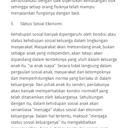
bersosialisasi dengan baik diperlukan kematangan fisik
sehingga setiap orang fisiknya telah mampu
menjalankan fungsinya dengan baik.
5. Status Sosial Ekonomi
Kehidupan sosial banyak dipengaruhi oleh kondisi atau
status kehidupan sosial keluarga dalam lingkungan
masyarakat. Masyarakat akan memandang anak, bukan
sebagai anak yang independen, akan tetapi akan
dipandang dalam konteksnya yang utuh dalam keluarga
anak itu. “ia anak siapa”. Secara tidak langsung dalam
pergaulan sosial anak, masyarakat dan kelompoknya
dan memperhitungkan norma yang berlaku di dalam
keluarganya. Dari pihak anak itu sendiri, perilakunya
akan banyak memperhatikan kondisi normatif yang
telah ditanamkan oleh keluarganya. Sehubungan
dengan itu, dalam kehidupan sosial anak akan
senantiasa “menjaga” status sosial dan ekonomi
keluarganya. Dalam hal tertentu, maksud “menjaga
status sosial keluarganya” itu mengakibatkan