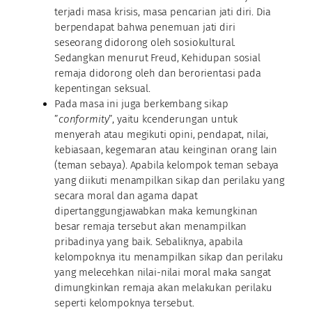
terjadi masa krisis, masa pencarian jati diri. Dia
berpendapat bahwa penemuan jati diri
seseorang didorong oleh sosiokultural.
Sedangkan menurut Freud, Kehidupan sosial
remaja didorong oleh dan berorientasi pada
kepentingan seksual.
Pada masa ini juga berkembang sikap
”
conformity
”, yaitu kcenderungan untuk
menyerah atau megikuti opini, pendapat, nilai,
kebiasaan, kegemaran atau keinginan orang lain
(teman sebaya). Apabila kelompok teman sebaya
yang diikuti menampilkan sikap dan perilaku yang
secara moral dan agama dapat
dipertanggungjawabkan maka kemungkinan
besar remaja tersebut akan menampilkan
pribadinya yang baik. Sebaliknya, apabila
kelompoknya itu menampilkan sikap dan perilaku
yang melecehkan nilai-nilai moral maka sangat
dimungkinkan remaja akan melakukan perilaku
seperti kelompoknya tersebut.