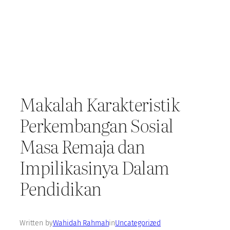
Makalah Karakteristik
Perkembangan Sosial
Masa Remaja dan
Impilikasinya Dalam
Pendidikan
Written by
Wahidah Rahmah
in
Uncategorized