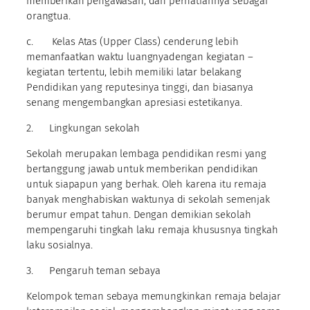
memberikan pengawasan, dan perhatiannya sebagai
orangtua.
c. Kelas Atas (Upper Class) cenderung lebih
memanfaatkan waktu luangnyadengan kegiatan –
kegiatan tertentu, lebih memiliki latar belakang
Pendidikan yang reputesinya tinggi, dan biasanya
senang mengembangkan apresiasi estetikanya.
2. Lingkungan sekolah
Sekolah merupakan lembaga pendidikan resmi yang
bertanggung jawab untuk memberikan pendidikan
untuk siapapun yang berhak. Oleh karena itu remaja
banyak menghabiskan waktunya di sekolah semenjak
berumur empat tahun. Dengan demikian sekolah
mempengaruhi tingkah laku remaja khususnya tingkah
laku sosialnya.
3. Pengaruh teman sebaya
Kelompok teman sebaya memungkinkan remaja belajar