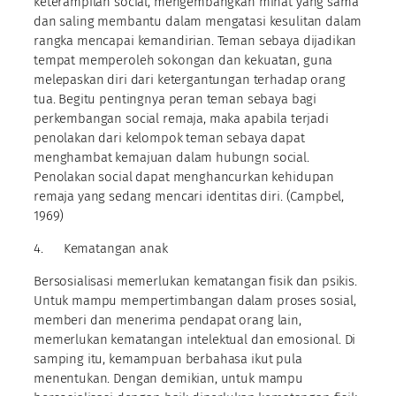
keterampilan social, mengembangkan minat yang sama
dan saling membantu dalam mengatasi kesulitan dalam
rangka mencapai kemandirian. Teman sebaya dijadikan
tempat memperoleh sokongan dan kekuatan, guna
melepaskan diri dari ketergantungan terhadap orang
tua. Begitu pentingnya peran teman sebaya bagi
perkembangan social remaja, maka apabila terjadi
penolakan dari kelompok teman sebaya dapat
menghambat kemajuan dalam hubungn social.
Penolakan social dapat menghancurkan kehidupan
remaja yang sedang mencari identitas diri. (Campbel,
1969)
4. Kematangan anak
Bersosialisasi memerlukan kematangan fisik dan psikis.
Untuk mampu mempertimbangan dalam proses sosial,
memberi dan menerima pendapat orang lain,
memerlukan kematangan intelektual dan emosional. Di
samping itu, kemampuan berbahasa ikut pula
menentukan. Dengan demikian, untuk mampu