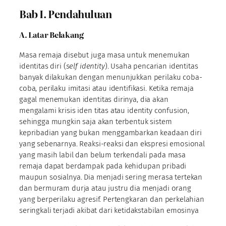
Bab I. Pendahuluan
A. Latar Belakang
Masa remaja disebut juga masa untuk menemukan
identitas diri (
self identity
). Usaha pencarian identitas
banyak dilakukan dengan menunjukkan perilaku coba-
coba, perilaku imitasi atau identifikasi. Ketika remaja
gagal menemukan identitas dirinya, dia akan
mengalami krisis iden titas atau identity confusion,
sehingga mungkin saja akan terbentuk sistem
kepribadian yang bu­kan menggambarkan keadaan diri
yang sebenarnya. Reaksi-reaksi dan ekspresi emosional
yang masih labil dan belum terkendali pada masa
remaja dapat berdampak pada kehidupan pribadi
maupun sosialnya. Dia menjadi sering merasa tertekan
dan bermuram durja atau justru dia menjadi orang
yang berperilaku agresif. Pertengkaran dan perkelahian
seringkali terjadi akibat dari ketidakstabilan emosinya