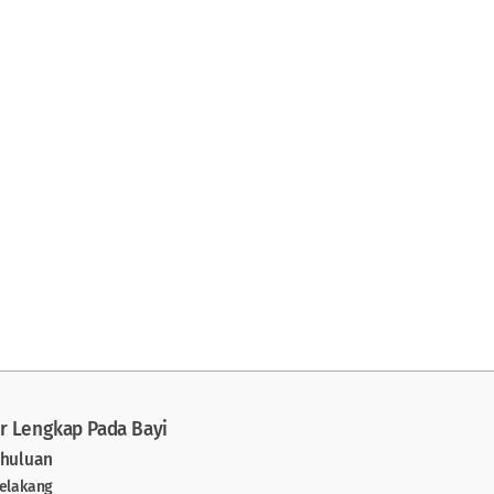
r Lengkap Pada Bayi
ahuluan
Belakang