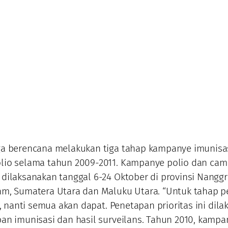
ga berencana melakukan tiga tahap kampanye imunisa
lio selama tahun 2009-2011. Kampanye polio dan ca
dilaksanakan tanggal 6-24 Oktober di provinsi Nangg
am, Sumatera Utara dan Maluku Utara. “Untuk tahap 
i, nanti semua akan dapat. Penetapan prioritas ini dil
an imunisasi dan hasil surveilans. Tahun 2010, kampa