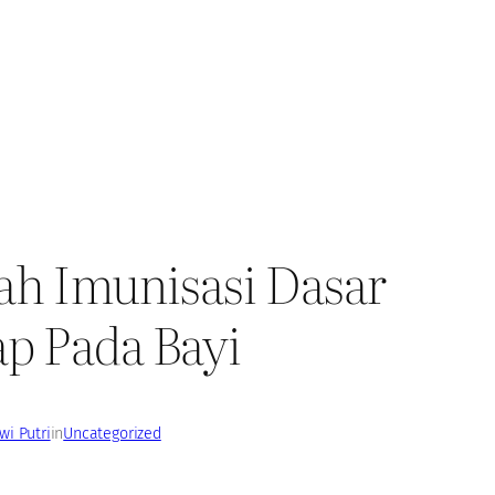
h Imunisasi Dasar
p Pada Bayi
i Putri
in
Uncategorized