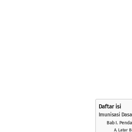
Daftar isi
Imunisasi Dasa
Bab I. Pend
A. Latar 