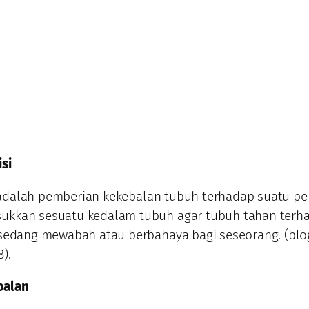
si
lah pemberian kekebalan tubuh terhadap suatu pe
kkan sesuatu kedalam tubuh agar tubuh tahan terh
 sedang mewabah atau berbahaya bagi seseorang. (blo
).
balan