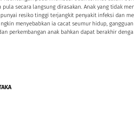
 pula secara langsung dirasakan. Anak yang tidak me
unyai resiko tinggi terjangkit penyakit infeksi dan me
mungkin menyebabkan ia cacat seumur hidup, gangguan
an perkembangan anak bahkan dapat berakhir denga
TAKA