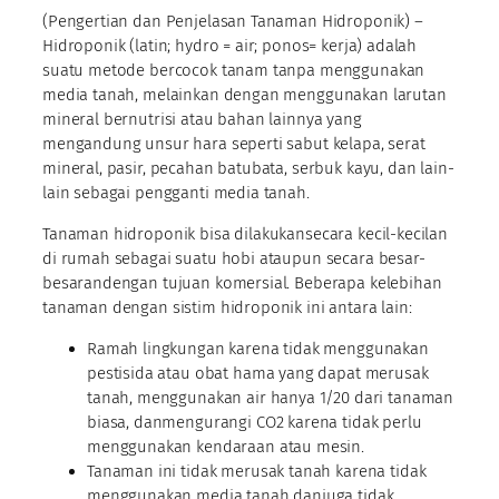
(Pengertian dan Penjelasan Tanaman Hidroponik) –
Hidroponik (latin; hydro = air; ponos= kerja) adalah
suatu metode bercocok tanam tanpa menggunakan
media tanah, melainkan dengan menggunakan larutan
mineral bernutrisi atau bahan lainnya yang
mengandung unsur hara seperti sabut kelapa, serat
mineral, pasir, pecahan batubata, serbuk kayu, dan lain-
lain sebagai pengganti media tanah.
Tanaman hidroponik bisa dilakukansecara kecil-kecilan
di rumah sebagai suatu hobi ataupun secara besar-
besarandengan tujuan komersial. Beberapa kelebihan
tanaman dengan sistim hidroponik ini antara lain:
Ramah lingkungan karena tidak menggunakan
pestisida atau obat hama yang dapat merusak
tanah, menggunakan air hanya 1/20 dari tanaman
biasa, danmengurangi CO2 karena tidak perlu
menggunakan kendaraan atau mesin.
Tanaman ini tidak merusak tanah karena tidak
menggunakan media tanah danjuga tidak