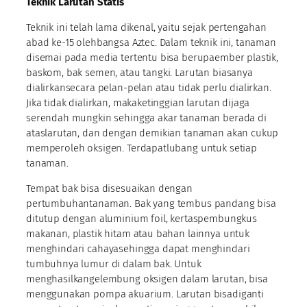
Teknik Larutan Statis
Teknik ini telah lama dikenal, yaitu sejak pertengahan
abad ke-15 olehbangsa Aztec. Dalam teknik ini, tanaman
disemai pada media tertentu bisa berupaember plastik,
baskom, bak semen, atau tangki. Larutan biasanya
dialirkansecara pelan-pelan atau tidak perlu dialirkan.
Jika tidak dialirkan, makaketinggian larutan dijaga
serendah mungkin sehingga akar tanaman berada di
ataslarutan, dan dengan demikian tanaman akan cukup
memperoleh oksigen. Terdapatlubang untuk setiap
tanaman.
Tempat bak bisa disesuaikan dengan
pertumbuhantanaman. Bak yang tembus pandang bisa
ditutup dengan aluminium foil, kertaspembungkus
makanan, plastik hitam atau bahan lainnya untuk
menghindari cahayasehingga dapat menghindari
tumbuhnya lumur di dalam bak. Untuk
menghasilkangelembung oksigen dalam larutan, bisa
menggunakan pompa akuarium. Larutan bisadiganti