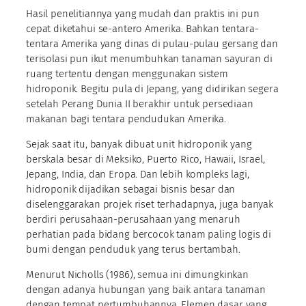
Hasil penelitiannya yang mudah dan praktis ini pun
cepat diketahui se-antero Amerika. Bahkan tentara-
tentara Amerika yang dinas di pulau-pulau gersang dan
terisolasi pun ikut menumbuhkan tanaman sayuran di
ruang tertentu dengan menggunakan sistem
hidroponik. Begitu pula di Jepang, yang didirikan segera
setelah Perang Dunia II berakhir untuk persediaan
makanan bagi tentara pendudukan Amerika.
Sejak saat itu, banyak dibuat unit hidroponik yang
berskala besar di Meksiko, Puerto Rico, Hawaii, Israel,
Jepang, India, dan Eropa. Dan lebih kompleks lagi,
hidroponik dijadikan sebagai bisnis besar dan
diselenggarakan projek riset terhadapnya, juga banyak
berdiri perusahaan-perusahaan yang menaruh
perhatian pada bidang bercocok tanam paling logis di
bumi dengan penduduk yang terus bertambah.
Menurut Nicholls (1986), semua ini dimungkinkan
dengan adanya hubungan yang baik antara tanaman
dengan tempat pertumbuhannya. Elemen dasar yang