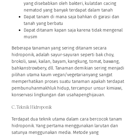
yang disebabkan oleh bakteri, kulatdan cacing
nematod yang banyak terdapat dalam tanah
Dapat tanam di mana saja bahkan di garasi dan
tanah yang berbatu
Dapat ditanam kapan saja karena tidak mengenal
musim
Beberapa tanaman yang sering ditanam secara
hidroponik, adalah sayur-sayuran seperti bak choy,
brokoli, sawi, kailan, bayam, kangkung, tomat, bawang,
bahkanstrowbery, dll. Tanaman demikian sering menjadi
pilihan utama kaum vegan/vegetarianyang sangat
memperhatikan proses suatu tanaman apakah terdapat
pembunuhanmakhluk hidup, tercampur unsur kimiawi,
konservasi lingkungan dan usahapenghijauan.
C. Teknik Hidroponik
Terdapat dua teknik utama dalam cara bercocok tanam
hidroponik. Yang pertama menggunakan larutan dan
satunya menggunakan media. Metode yang