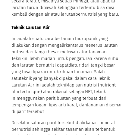
secara teratur, misalnya setiap minggu, atau apabila
larutan turun dibawah ketinggian tertentu bisa diisi
kembali dengan air atau larutanbernurtrisi yang baru.
Teknik Larutan Alir
Ini adalah suatu cara bertanam hidroponik yang
dilakukan dengan mengalirkanterus menerus larutan
nutrisi dari tangki besar melewati akar tanaman.
Teknikini lebih mudah untuk pengaturan karena suhu
dan larutan bernutrisi dapatdiatur dari tangki besar
yang bisa dipakai untuk ribuan tanaman. Salah
satuteknik yang banyak dipakai dalam cara Teknik
Larutan Alir ini adalah tekniklapisan nutrisi (nutrient
film technique) atau dikenal sebagai NFT, teknik
inimenggunakan parit buatan yang terbuat dari
lempengan logam tipis anti karat, dantanaman disemai
di parit tersebut.
Di sekitar saluran parit tersebut dialirkanair mineral
bernutrisi sehingga sekitar tanaman akan terbentuk