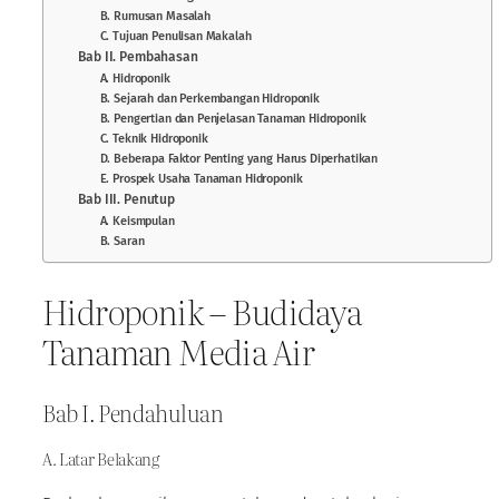
B. Rumusan Masalah
C. Tujuan Penulisan Makalah
Bab II. Pembahasan
A. Hidroponik
B. Sejarah dan Perkembangan Hidroponik
B. Pengertian dan Penjelasan Tanaman Hidroponik
C. Teknik Hidroponik
D. Beberapa Faktor Penting yang Harus Diperhatikan
E. Prospek Usaha Tanaman Hidroponik
Bab III. Penutup
A. Keismpulan
B. Saran
Hidroponik – Budidaya
Tanaman Media Air
Bab I. Pendahuluan
A. Latar Belakang