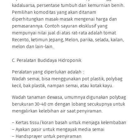
kadaluarsa, persentase tumbuh dan kemurnian benih.
Pemilihan komoditas yang akan ditanam
diperhitungkan masak-masak mengenai harga dan
pemasarannya. Contoh sayuran eksklusif yang
mempunyai nilai jual di atas rat-rata adalah tomat
Recento, ketimun Jepang, Melon, parika, selada, kailan,
melon dan lain-lain.
C. Peralatan Budidaya Hidroponik
Peralatan yang diperlukan adalah :
Wadah semai, bisa menggunakan pot plastik, polybag
kecil, bak plastik, nampan semai, atau kotak kayu.
Wadah tanaman dewasa, umumnya digunakan polybag
berukuran 30-40 cm dengan lobang secukupnya untuk
mengalirkan kelebihan air saat penyiraman.
– Kertas tissu/koran basah untuk menjaga kelembaban
– Ayakan pasir untuk mengayak media semai
– Handsprayer untuk penyiraman