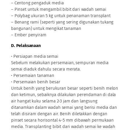
– Centong pengaduk media
– Pinset untuk mengambil bibit dari wadah semai
– Polybag ukuran 5 kg untuk penanaman transplant
– Benang rami (seperti yang sering digunakan tukang
bangunan) untuk mengikat tanaman
– Ember penyiram
D. Pelaksanaan
• Persiapan media semai
Sebelum melakukan persemaian, sempuran media
semai diaduk dahulu secara merata.
• Persemaian tanaman
• Persemaian benih besar
Untuk benih yang berukuran besar seperti benih melon
dan ketimun, sebaiknya dilakukan perendaman di dala
air hangat kuku selama 2-3 jam dan langsung
ditanamkan dalam wadah semai yang berisi media dan
telah disiram dengan air. Benih diletakkan dengan
pinset secara horisontal 4-5 mm dibawah permukaan
media. Transplanting bibit dari wadah semai ke wadah