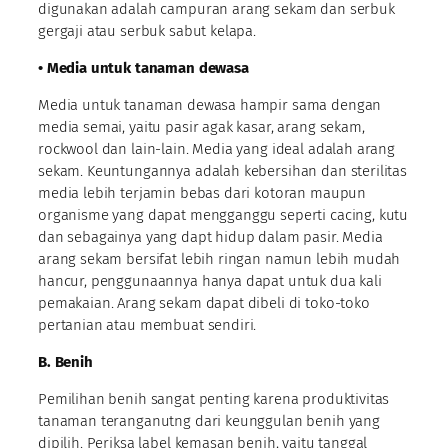
digunakan adalah campuran arang sekam dan serbuk
gergaji atau serbuk sabut kelapa.
• Media untuk tanaman dewasa
Media untuk tanaman dewasa hampir sama dengan
media semai, yaitu pasir agak kasar, arang sekam,
rockwool dan lain-lain. Media yang ideal adalah arang
sekam. Keuntungannya adalah kebersihan dan sterilitas
media lebih terjamin bebas dari kotoran maupun
organisme yang dapat mengganggu seperti cacing, kutu
dan sebagainya yang dapt hidup dalam pasir. Media
arang sekam bersifat lebih ringan namun lebih mudah
hancur, penggunaannya hanya dapat untuk dua kali
pemakaian. Arang sekam dapat dibeli di toko-toko
pertanian atau membuat sendiri.
B. Benih
Pemilihan benih sangat penting karena produktivitas
tanaman teranganutng dari keunggulan benih yang
dipilih. Periksa label kemasan benih, yaitu tanggal