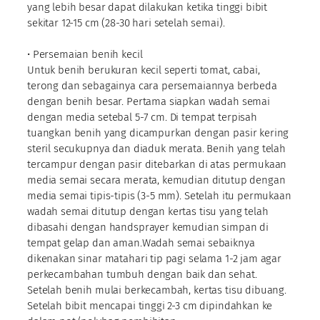
yang lebih besar dapat dilakukan ketika tinggi bibit
sekitar 12-15 cm (28-30 hari setelah semai).
• Persemaian benih kecil
Untuk benih berukuran kecil seperti tomat, cabai,
terong dan sebagainya cara persemaiannya berbeda
dengan benih besar. Pertama siapkan wadah semai
dengan media setebal 5-7 cm. Di tempat terpisah
tuangkan benih yang dicampurkan dengan pasir kering
steril secukupnya dan diaduk merata. Benih yang telah
tercampur dengan pasir ditebarkan di atas permukaan
media semai secara merata, kemudian ditutup dengan
media semai tipis-tipis (3-5 mm). Setelah itu permukaan
wadah semai ditutup dengan kertas tisu yang telah
dibasahi dengan handsprayer kemudian simpan di
tempat gelap dan aman.Wadah semai sebaiknya
dikenakan sinar matahari tip pagi selama 1-2 jam agar
perkecambahan tumbuh dengan baik dan sehat.
Setelah benih mulai berkecambah, kertas tisu dibuang.
Setelah bibit mencapai tinggi 2-3 cm dipindahkan ke