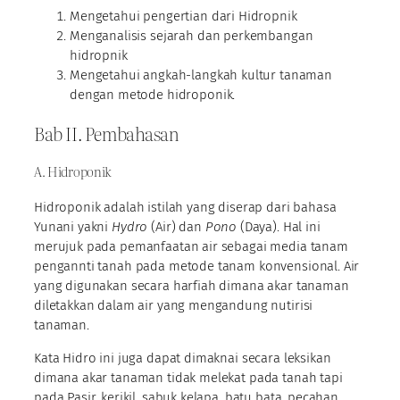
Mengetahui pengertian dari Hidropnik
Menganalisis sejarah dan perkembangan
hidropnik
Mengetahui angkah-langkah kultur tanaman
dengan metode hidroponik.
Bab II. Pembahasan
A. Hidroponik
Hidroponik adalah istilah yang diserap dari bahasa
Yunani yakni
Hydro
(Air) dan
Pono
(Daya). Hal ini
merujuk pada pemanfaatan air sebagai media tanam
pengannti tanah pada metode tanam konvensional. Air
yang digunakan secara harfiah dimana akar tanaman
diletakkan dalam air yang mengandung nutirisi
tanaman.
Kata Hidro ini juga dapat dimaknai secara leksikan
dimana akar tanaman tidak melekat pada tanah tapi
pada Pasir, kerikil, sabuk kelapa, batu bata, pecahan