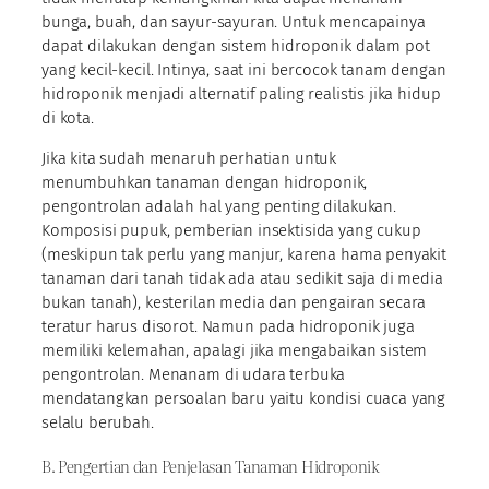
bunga, buah, dan sayur-sayuran. Untuk mencapainya
dapat dilakukan dengan sistem hidroponik dalam pot
yang kecil-kecil. Intinya, saat ini bercocok tanam dengan
hidroponik menjadi alternatif paling realistis jika hidup
di kota.
Jika kita sudah menaruh perhatian untuk
menumbuhkan tanaman dengan hidroponik,
pengontrolan adalah hal yang penting dilakukan.
Komposisi pupuk, pemberian insektisida yang cukup
(meskipun tak perlu yang manjur, karena hama penyakit
tanaman dari tanah tidak ada atau sedikit saja di media
bukan tanah), kesterilan media dan pengairan secara
teratur harus disorot. Namun pada hidroponik juga
memiliki kelemahan, apalagi jika mengabaikan sistem
pengontrolan. Menanam di udara terbuka
mendatangkan persoalan baru yaitu kondisi cuaca yang
selalu berubah.
B. Pengertian dan Penjelasan Tanaman Hidroponik