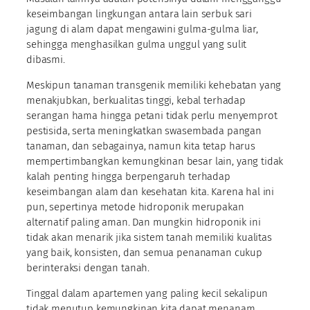
keseimbangan lingkungan antara lain serbuk sari
jagung di alam dapat mengawini gulma-gulma liar,
sehingga menghasilkan gulma unggul yang sulit
dibasmi.
Meskipun tanaman transgenik memiliki kehebatan yang
menakjubkan, berkualitas tinggi, kebal terhadap
serangan hama hingga petani tidak perlu menyemprot
pestisida, serta meningkatkan swasembada pangan
tanaman, dan sebagainya, namun kita tetap harus
mempertimbangkan kemungkinan besar lain, yang tidak
kalah penting hingga berpengaruh terhadap
keseimbangan alam dan kesehatan kita. Karena hal ini
pun, sepertinya metode hidroponik merupakan
alternatif paling aman. Dan mungkin hidroponik ini
tidak akan menarik jika sistem tanah memiliki kualitas
yang baik, konsisten, dan semua penanaman cukup
berinteraksi dengan tanah.
Tinggal dalam apartemen yang paling kecil sekalipun
tidak menutup kemungkinan kita dapat menanam