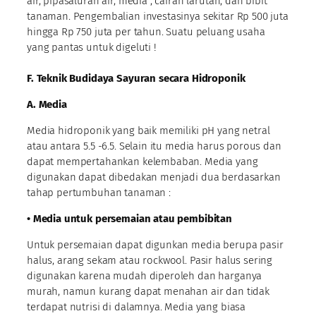
air, pipasaluran air, media , cairan larutan, dan bibit
tanaman. Pengembalian investasinya sekitar Rp 500 juta
hingga Rp 750 juta per tahun. Suatu peluang usaha
yang pantas untuk digeluti !
F. Teknik Budidaya Sayuran secara Hidroponik
A. Media
Media hidroponik yang baik memiliki pH yang netral
atau antara 5.5 -6.5. Selain itu media harus porous dan
dapat mempertahankan kelembaban. Media yang
digunakan dapat dibedakan menjadi dua berdasarkan
tahap pertumbuhan tanaman :
• Media untuk persemaian atau pembibitan
Untuk persemaian dapat digunkan media berupa pasir
halus, arang sekam atau rockwool. Pasir halus sering
digunakan karena mudah diperoleh dan harganya
murah, namun kurang dapat menahan air dan tidak
terdapat nutrisi di dalamnya. Media yang biasa