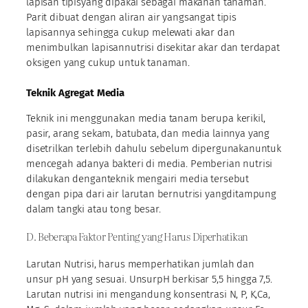
lapisan tipisyang dipakai sebagai makanan tanaman.
Parit dibuat dengan aliran air yangsangat tipis
lapisannya sehingga cukup melewati akar dan
menimbulkan lapisannutrisi disekitar akar dan terdapat
oksigen yang cukup untuk tanaman.
Teknik Agregat Media
Teknik ini menggunakan media tanam berupa kerikil,
pasir, arang sekam, batubata, dan media lainnya yang
disetrilkan terlebih dahulu sebelum dipergunakanuntuk
mencegah adanya bakteri di media. Pemberian nutrisi
dilakukan denganteknik mengairi media tersebut
dengan pipa dari air larutan bernutrisi yangditampung
dalam tangki atau tong besar.
D. Beberapa Faktor Penting yang Harus Diperhatikan
Larutan Nutrisi, harus memperhatikan jumlah dan
unsur pH yang sesuai. UnsurpH berkisar 5,5 hingga 7,5.
Larutan nutrisi ini mengandung konsentrasi N, P, K,Ca,