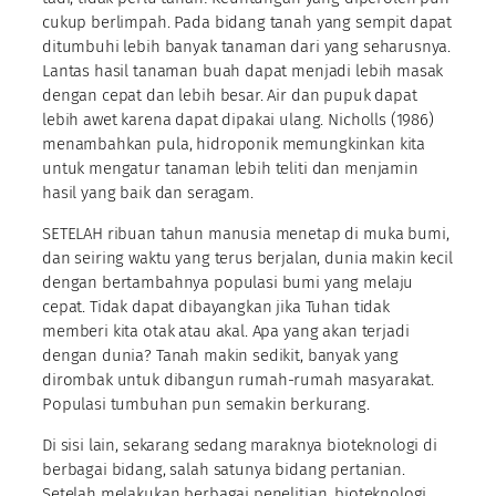
cukup berlimpah. Pada bidang tanah yang sempit dapat
ditumbuhi lebih banyak tanaman dari yang seharusnya.
Lantas hasil tanaman buah dapat menjadi lebih masak
dengan cepat dan lebih besar. Air dan pupuk dapat
lebih awet karena dapat dipakai ulang. Nicholls (1986)
menambahkan pula, hidroponik memungkinkan kita
untuk mengatur tanaman lebih teliti dan menjamin
hasil yang baik dan seragam.
SETELAH ribuan tahun manusia menetap di muka bumi,
dan seiring waktu yang terus berjalan, dunia makin kecil
dengan bertambahnya populasi bumi yang melaju
cepat. Tidak dapat dibayangkan jika Tuhan tidak
memberi kita otak atau akal. Apa yang akan terjadi
dengan dunia? Tanah makin sedikit, banyak yang
dirombak untuk dibangun rumah-rumah masyarakat.
Populasi tumbuhan pun semakin berkurang.
Di sisi lain, sekarang sedang maraknya bioteknologi di
berbagai bidang, salah satunya bidang pertanian.
Setelah melakukan berbagai penelitian, bioteknologi