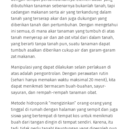
dibutuhkan tanaman sebenarnya bukanlah tanah, tapi
cadangan makanan serta air yang terkandung dalam
tanah yang terserap akar dan juga dukungan yang
diberikan tanah dan pertumbuhan. Dengan mengetahui
ini semua, di mana akar tanaman yang tumbuh di atas
tanah menyerap air dan zat-zat vital dari dalam tanah,
yang berarti tanpa tanah pun, suatu tanaman dapat
tumbuh asalkan diberikan cukup air dan garam-garam
zat makanan.
Manipulasi yang dapat dilakukan selain perlakuan di
atas adalah pengontrolan. Dengan perawatan rutin
(sehari hanya memakan waktu maksimal 20 menit), kita
dapat menikmati bermacam buah-buahan, sayur-
sayuran, dan rempah-rempah tanaman obat.
Metode hidroponik “mengizinkan” orang-orang yang
tinggal di rumah dengan halaman yang sempit dan juga
siswa yang bertempat di tempat kos untuk menikmati
buah dari tangan dingin di tempat sendiri. Karena, itu
tadi, tidak perlu tanah! Keuntungan yang diperoleh pun