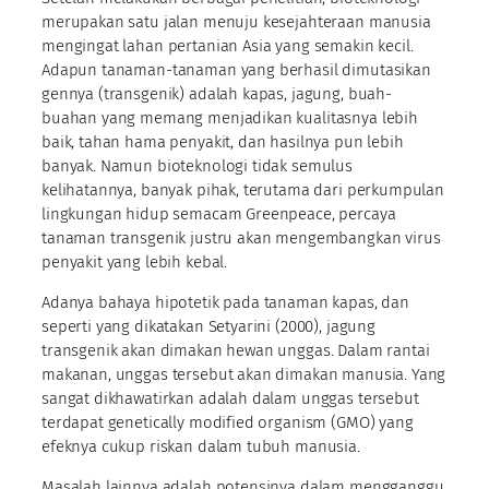
merupakan satu jalan menuju kesejahteraan manusia
mengingat lahan pertanian Asia yang semakin kecil.
Adapun tanaman-tanaman yang berhasil dimutasikan
gennya (transgenik) adalah kapas, jagung, buah-
buahan yang memang menjadikan kualitasnya lebih
baik, tahan hama penyakit, dan hasilnya pun lebih
banyak. Namun bioteknologi tidak semulus
kelihatannya, banyak pihak, terutama dari perkumpulan
lingkungan hidup semacam Greenpeace, percaya
tanaman transgenik justru akan mengembangkan virus
penyakit yang lebih kebal.
Adanya bahaya hipotetik pada tanaman kapas, dan
seperti yang dikatakan Setyarini (2000), jagung
transgenik akan dimakan hewan unggas. Dalam rantai
makanan, unggas tersebut akan dimakan manusia. Yang
sangat dikhawatirkan adalah dalam unggas tersebut
terdapat genetically modified organism (GMO) yang
efeknya cukup riskan dalam tubuh manusia.
Masalah lainnya adalah potensinya dalam mengganggu