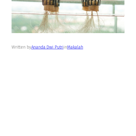
Written by
Ananda Dwi Putri
in
Makalah