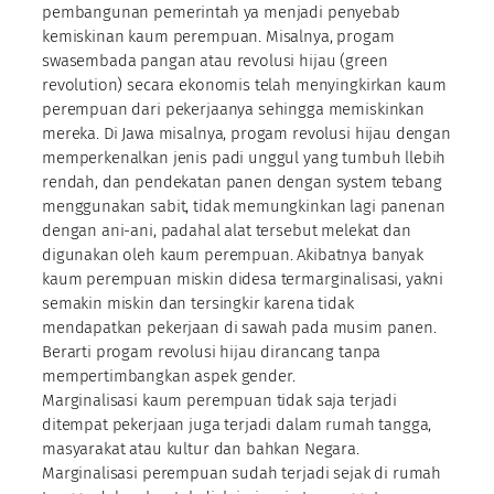
pembangunan pemerintah ya menjadi penyebab
kemiskinan kaum perempuan. Misalnya, progam
swasembada pangan atau revolusi hijau (green
revolution) secara ekonomis telah menyingkirkan kaum
perempuan dari pekerjaanya sehingga memiskinkan
mereka. Di Jawa misalnya, progam revolusi hijau dengan
memperkenalkan jenis padi unggul yang tumbuh llebih
rendah, dan pendekatan panen dengan system tebang
menggunakan sabit, tidak memungkinkan lagi panenan
dengan ani-ani, padahal alat tersebut melekat dan
digunakan oleh kaum perempuan. Akibatnya banyak
kaum perempuan miskin didesa termarginalisasi, yakni
semakin miskin dan tersingkir karena tidak
mendapatkan pekerjaan di sawah pada musim panen.
Berarti progam revolusi hijau dirancang tanpa
mempertimbangkan aspek gender.
Marginalisasi kaum perempuan tidak saja terjadi
ditempat pekerjaan juga terjadi dalam rumah tangga,
masyarakat atau kultur dan bahkan Negara.
Marginalisasi perempuan sudah terjadi sejak di rumah