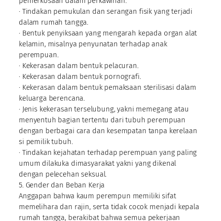
pemerkosaan dalam perkawinan.
· Tindakan pemukulan dan serangan fisik yang terjadi
dalam rumah tangga.
· Bentuk penyiksaan yang mengarah kepada organ alat
kelamin, misalnya penyunatan terhadap anak
perempuan.
· Kekerasan dalam bentuk pelacuran.
· Kekerasan dalam bentuk pornografi.
· Kekerasan dalam bentuk pemaksaan sterilisasi dalam
keluarga berencana.
· Jenis kekerasan terselubung, yakni memegang atau
menyentuh bagian tertentu dari tubuh perempuan
dengan berbagai cara dan kesempatan tanpa kerelaan
si pemilik tubuh.
· Tindakan kejahatan terhadap perempuan yang paling
umum dilakuka dimasyarakat yakni yang dikenal
dengan pelecehan seksual.
5. Gender dan Beban Kerja
Anggapan bahwa kaum perempun memiliki sifat
memelihara dan rajin, serta tidak cocok menjadi kepala
rumah tangga, berakibat bahwa semua pekerjaan