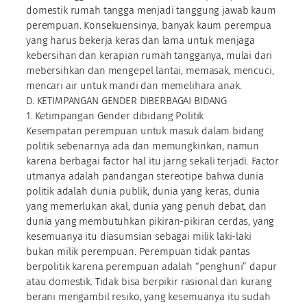
domestik rumah tangga menjadi tanggung jawab kaum
perempuan. Konsekuensinya, banyak kaum perempua
yang harus bekerja keras dan lama untuk menjaga
kebersihan dan kerapian rumah tangganya, mulai dari
mebersihkan dan mengepel lantai, memasak, mencuci,
mencari air untuk mandi dan memelihara anak.
D. KETIMPANGAN GENDER DIBERBAGAI BIDANG
1. Ketimpangan Gender dibidang Politik
Kesempatan perempuan untuk masuk dalam bidang
politik sebenarnya ada dan memungkinkan, namun
karena berbagai factor hal itu jarng sekali terjadi. Factor
utmanya adalah pandangan stereotipe bahwa dunia
politik adalah dunia publik, dunia yang keras, dunia
yang memerlukan akal, dunia yang penuh debat, dan
dunia yang membutuhkan pikiran-pikiran cerdas, yang
kesemuanya itu diasumsian sebagai milik laki-laki
bukan milik perempuan. Perempuan tidak pantas
berpolitik karena perempuan adalah “penghuni” dapur
atau domestik. Tidak bisa berpikir rasional dan kurang
berani mengambil resiko, yang kesemuanya itu sudah