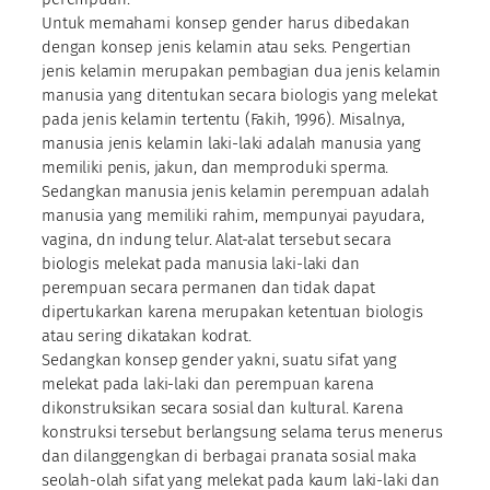
Untuk memahami konsep gender harus dibedakan
dengan konsep jenis kelamin atau seks. Pengertian
jenis kelamin merupakan pembagian dua jenis kelamin
manusia yang ditentukan secara biologis yang melekat
pada jenis kelamin tertentu (Fakih, 1996). Misalnya,
manusia jenis kelamin laki-laki adalah manusia yang
memiliki penis, jakun, dan memproduki sperma.
Sedangkan manusia jenis kelamin perempuan adalah
manusia yang memiliki rahim, mempunyai payudara,
vagina, dn indung telur. Alat-alat tersebut secara
biologis melekat pada manusia laki-laki dan
perempuan secara permanen dan tidak dapat
dipertukarkan karena merupakan ketentuan biologis
atau sering dikatakan kodrat.
Sedangkan konsep gender yakni, suatu sifat yang
melekat pada laki-laki dan perempuan karena
dikonstruksikan secara sosial dan kultural. Karena
konstruksi tersebut berlangsung selama terus menerus
dan dilanggengkan di berbagai pranata sosial maka
seolah-olah sifat yang melekat pada kaum laki-laki dan