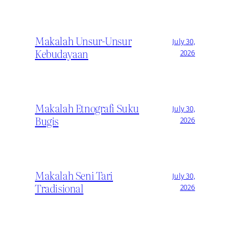
Makalah Unsur-Unsur
July 30,
Kebudayaan
2026
Makalah Etnografi Suku
July 30,
Bugis
2026
Makalah Seni Tari
July 30,
Tradisional
2026