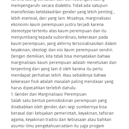
mempengaruhi secara dialektis. Tidak ada satupun
manisfestasi ketidakadilan gender yang lebih penting ,
lebih esensial, dari yang lain. Misalnya, marginalisasi
ekonoimi kaum perempuan justru terjadi karena
stereotype tertentu atas kaum perempuan dan itu
menyumbang kepada subordinasi, kekerasan pada
kaum perempuan, yang akhirny tersosialisasikan dalam
keyakinan, ideologi dan visi kaum perempuan sendiri.
Dengan demikian, kita tidak bisa menyatakan bahwa
marginalisasi kaum perempuan adalah menetukan dan
terpenting dari yang lain d oleh karena itu perlu
mendapat perhatian lebih. Atau sebaliknya bahwa
kekerasan fisik adalah masalah paling mendasar yang
harus dipecahkan terlebih dahulu.
1. Gender dan Marginalisasi Perempuan
Salah satu bentuk pemiskiskinan perempuan yang
disebabkan oleh gender, dari segi sumbernya bisa
berasal dari kebijakan pemerintah, keyakinan, tafsiran
agama, keyakinan tradisi dan kebiasaan atau bahkan
asumsi ilmu pengetahuan.selain itu juga progam