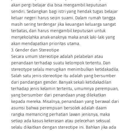
akan pergi belajar dia bisa mengambil keputusan
sendiri. Sedangkan bagi istri yang hendak tugas belajar
keluar negeri harus seijin suami. Dalam rumah tangga
masih sering terdengar jika keuangan keluarga sangat
terbatas, dan harus mengambil keputusan untuk
menyekolahka anak-anaknya maka anak laki-laki yang
akan mendapatkan prioritas utama.
3. Gender dan Stereotipe
Secara umum stereotipe adalah pelabelan atau
penandaan terhadap suatu kelompok tertentu. Dan
stereotype selalu merugikan menimbulkan ketidakadila.
Salah satu jenis stereotipe itu adalah yang bersumber
dari pandangan gender. Banyak sekali ketidakadilan
terhadap jenis kelamin tertentu, umumnya perempuan,
yang bersumber dari penandaan ynag dilekatkan
kepada mereka. Misalnya, penandaan yang berawal dari
asumsi bahwa perempuan bersolek adalah daam
rangka memancing perhatian lawan jenisnya, maka
setiap ada kasus kekerasan atau pelecehan seksual
selalu dikaitkan dengan stereotipe ini. Bahkan jika ada