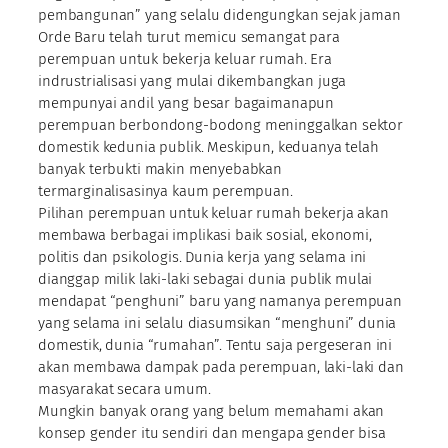
pembangunan” yang selalu didengungkan sejak jaman
Orde Baru telah turut memicu semangat para
perempuan untuk bekerja keluar rumah. Era
indrustrialisasi yang mulai dikembangkan juga
mempunyai andil yang besar bagaimanapun
perempuan berbondong-bodong meninggalkan sektor
domestik kedunia publik. Meskipun, keduanya telah
banyak terbukti makin menyebabkan
termarginalisasinya kaum perempuan.
Pilihan perempuan untuk keluar rumah bekerja akan
membawa berbagai implikasi baik sosial, ekonomi,
politis dan psikologis. Dunia kerja yang selama ini
dianggap milik laki-laki sebagai dunia publik mulai
mendapat “penghuni” baru yang namanya perempuan
yang selama ini selalu diasumsikan “menghuni” dunia
domestik, dunia “rumahan”. Tentu saja pergeseran ini
akan membawa dampak pada perempuan, laki-laki dan
masyarakat secara umum.
Mungkin banyak orang yang belum memahami akan
konsep gender itu sendiri dan mengapa gender bisa