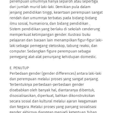
perempuan umumnya hanya separoh atau sepertiga
dari jumlah murid laki-laki. Demikian pula dalam
jenjang pendidikan tinggi, kesertaan perempuan sangat
rendah dan umumnya terbatas pada bidang-bidang
ilmu sosial, humaniora, dan bidang pendidikan .
Sistem pendidikan yang berlaku di sekolah cenderung
memperkuat ketimpangan gender. Ilustrasi buku
pelajaran dan bacaan lain menampilkan figur-figur laki-
laki sebagai pemegang stetoskop, tabung reaksi, dan
computer. Sedangkan figure perempuan sebagai
pemegang alat-alat penunjang kehidupan domestic.
E. PENUTUP
Perbedaan gender (gender differences) antara laki-laki
dan perempuan melalui proses yang sangat panjang.
Terbentuknya perbedaan-perbedaan gender
disebabkan oleh banyak hal, diantaranya dibentuk,
disosialisasikan, diperkuat, bahkan dikonstruksikan
secara sosial dan kultural melalui ajaran keagamaan
dan Negara. Melalui proses yang panjang sosialisasi
gender akhirnya dianggap menjadi ketentuan Tuhan