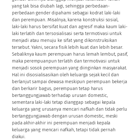
yang tak bisa diubah lagi, sehingga perbedaan-
perbedaan gender dipahami sebagai kodrat laki-laki
dan perempuan. Misalnya, karena konstruksi sosial,
laki-laki harus bersifat kuat dan agresif maka kaum laki-
laki terlatih dan tersosialisasi serta termotivasi untuk
menjadi atau menuju ke sifat yang dikonstruksikan
tersebut. Yakni, secara fisik lebih kuat dan lebih besar.
Sebaliknya kaum perempuan harus lemah lembut, pasif,
maka perempuanpun terlatih dan termotivasi untuk
menjadi sosok perempuan yang diinginkan masyarakat.
Hal ini disosialisasikan oleh keluarga sejak kecil dan
berlanjut sampai dewasa meskipun perempuan bekerja
dan berkarir bagus, perempuan tetap harus
bertanggungjawab terhadap urusan domestic,
sementara laki-laki tetap dianggap sebagai kepala
keluarga yang urusanya mencari nafkah dan tidak perlu
bertanggungjawab dengan urusan domestic, meski
pada akhir-akhir ini perempuan menjadi kepala
keluarga yang mencari nafkah, tetapi tidak pernah
diakui.