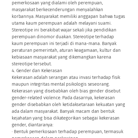
pemerkosaan yang dialami oleh perempuan,
masyarakat berkecenderungan menyalahkan
korbannya. Masyarakat memiliki anggapan bahwa tugas
utama kaum perempuan adalah melayani suami.
Stereotipe ini berakibat wajar sekali jika pendidikan
perempuan dinomor duakan. Stereotipe terhadap
kaum perempuan ini terjadi di mana-mana. Banyak
peraturan pemerintah, aturan keagamaan, kultur dan
kebiasaan masyarakat yang dikemangkan karena
stereotipe tersebut.
4. Gender dan Kekerasan
Kekerasan adalah serangan atau invasi terhadap fisik
maupun integritas mental psikologis seseorang.
Kekerasan yang disebabkan oleh bias gender disebut
gender-related violence. Pada dasarnya, kekerasan
gender disebabkan oleh ketidaksetaraan kekuatan yang
ada dalam masyarakat. Banyak macam dan bentuk
kejahatan yang bisa dikategorikan sebagai kekerasan
gender, diantaranya:
· Bentuk pemerkosaan terhadap perempuan, termasuk