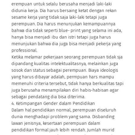
erempuan untuk selalu berusaha menjadi laki-laki
didunia kerja. Dia harus bersaing ketat dengan rekan
sesame kerja yang tidak saja laki-laki tetapi juga
perempuan. Dia harus menunjukan kemampuannya
bahwa dia tidak seperti blue- print yang selama ini ada,
hanya bisa menjadi ibu dan istri tetapi juga harus
menunjukan bahwa dia juga bisa menjadi pekerja yang
professional.
Ketika melamar pekerjaan seorang perempuan tidak sja
dipandang kualitas intelektualitasnya, melainkan juga
sosok dan status sebagai perempuan. Biaya ideologis
yang harus dibayar adalah, permpuan hars mampu
memenuhi criteria tersebut, tidak hanya berkualitas tapi
juga berusaha menampilakan diri habis-habisan agar
sebagai pendatang dia bisa diterima.
4. Ketimpangan Gender dalam Pendidikan
Dalam hal pendidikan normal, perempuan diseluruh
dunia menghadapi problem yang sama. Disbanding
lawan jenisnya, kesertaan perempuan dalam
pendidikan formal jauh lebih rendah. Jumlah murid