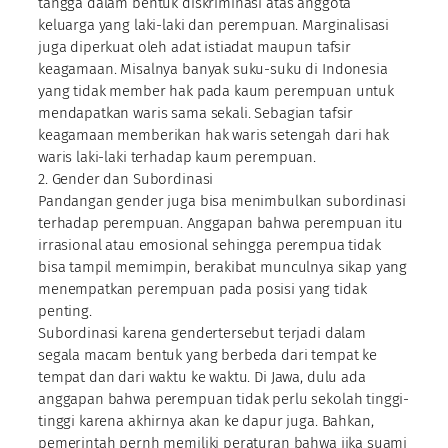
tangga dalam bentuk diskriminasi atas anggota
keluarga yang laki-laki dan perempuan. Marginalisasi
juga diperkuat oleh adat istiadat maupun tafsir
keagamaan. Misalnya banyak suku-suku di Indonesia
yang tidak member hak pada kaum perempuan untuk
mendapatkan waris sama sekali. Sebagian tafsir
keagamaan memberikan hak waris setengah dari hak
waris laki-laki terhadap kaum perempuan.
2. Gender dan Subordinasi
Pandangan gender juga bisa menimbulkan subordinasi
terhadap perempuan. Anggapan bahwa perempuan itu
irrasional atau emosional sehingga perempua tidak
bisa tampil memimpin, berakibat munculnya sikap yang
menempatkan perempuan pada posisi yang tidak
penting.
Subordinasi karena gendertersebut terjadi dalam
segala macam bentuk yang berbeda dari tempat ke
tempat dan dari waktu ke waktu. Di Jawa, dulu ada
anggapan bahwa perempuan tidak perlu sekolah tinggi-
tinggi karena akhirnya akan ke dapur juga. Bahkan,
pemerintah pernh memiliki peraturan bahwa jika suami