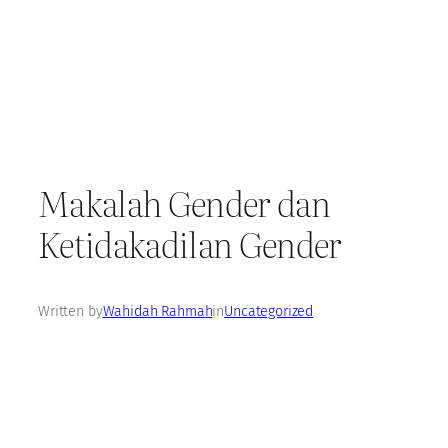
Makalah Gender dan
Ketidakadilan Gender
Written by
Wahidah Rahmah
in
Uncategorized