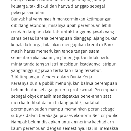
keluarga, tak diakui dan hanya dianggap sebagai
pekerja sambilan.
Banyak hal yang masih mencerminkan ketimpangan
dibidang ekonomi, misalnya upah perempuan lebih
rendah daripada laki-laki untuk tanggung jawab yang
sama besar, karena perempuan dianggap lajang bukan
kepala keluarga, bila akan mengajukan kredit di Bank
masih harus memerlukan tanda tangan suami
sementara jika suami yang mengajukan tidak perlu
minta tanda tangan istri, meskipun keadaanya istripun
yang tanggung jawab terhadap utang tersebut.
3. Ketimpangan Gender dalam Dunia Kerja
Kerasnya dunia publik menunjukan bahwa perempuan
belum di akui sebagai pekerja profesional. Perempuan
sebagai obyek masih mendapatkan penekanan saat
mereka terlibat dalam bidang publik, padahal
perempuan sudah mampu memainkan peran sebagai
subyek dalam berabagai proses ekonomi. Sector public
Nampak belum disiapkan untuk mnerima kaehadiarn
kaum perempuan dengan semestinya. Hal ini memaksa