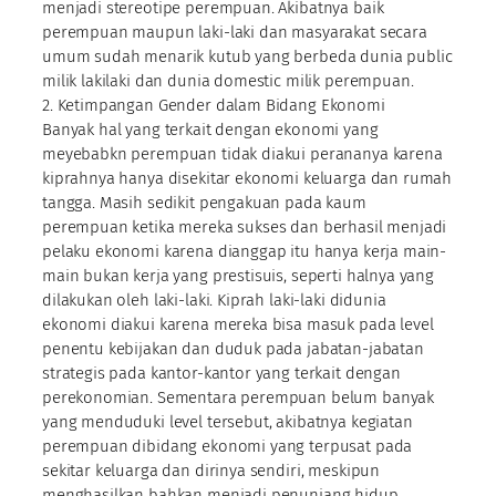
menjadi stereotipe perempuan. Akibatnya baik
perempuan maupun laki-laki dan masyarakat secara
umum sudah menarik kutub yang berbeda dunia public
milik lakilaki dan dunia domestic milik perempuan.
2. Ketimpangan Gender dalam Bidang Ekonomi
Banyak hal yang terkait dengan ekonomi yang
meyebabkn perempuan tidak diakui perananya karena
kiprahnya hanya disekitar ekonomi keluarga dan rumah
tangga. Masih sedikit pengakuan pada kaum
perempuan ketika mereka sukses dan berhasil menjadi
pelaku ekonomi karena dianggap itu hanya kerja main-
main bukan kerja yang prestisuis, seperti halnya yang
dilakukan oleh laki-laki. Kiprah laki-laki didunia
ekonomi diakui karena mereka bisa masuk pada level
penentu kebijakan dan duduk pada jabatan-jabatan
strategis pada kantor-kantor yang terkait dengan
perekonomian. Sementara perempuan belum banyak
yang menduduki level tersebut, akibatnya kegiatan
perempuan dibidang ekonomi yang terpusat pada
sekitar keluarga dan dirinya sendiri, meskipun
menghasilkan bahkan menjadi penunjang hidup