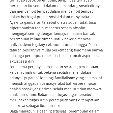
terhadap sosok perempuan, tetapi juga terhadap
peremuan itu sendiri dalam memandang sosok dirinya
dan mengambil tempat dalam mengambil tempat
dalam berbagai proses sosial dalam masyaraka
Agaknya gambaran tersebut diatas sudah tidak bisa
dipertahankan terus-menerus secara absolut,
mengingat seiring dengan kemajuan jaman banyak
perempuan keluar rumah untuk bekerja mencari
nafkah, demi tegaknya ekonomi rumah tangga. Pada
tataran berikutnya mulai berkembang fenomena bahwa
ada juga perempuan bekerja keluar rumah aspirasi dan
aktualisasi diri.
Fenomena perginya perempuan seorang perempuan
keluar rumah untuk bekerja seolah menandakan
adanya “gugatan” ideologi familialisme yang selama ini
menjadi anggapan di masyarakat bahwa perempuan
adalah sosok yang nrimo, selalu menurut dan merawat
anak dan suami. Beban atau tugas-tugas tersebut
merupakan tugas rutin perempuan yang ditempatkan
sosoknya sebagai Ibu dan istri.
Bagaimanapun, slogan “partisipasi perempuan dalam