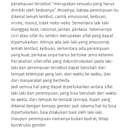
perempuan tersebut “merupakan sesuatu yang harus
dimiliki oleh keduanya”. Misalnya, bahwa perempuan itu
dikenal lemah lembut, cantik, emosional, keibuan,
nrimo, manut, tidak neko-neko. Sementara laki-laki
dianggap kuat, rasional, jantan, perkasa. Sebenarnya
cirri atau sifat itu sendiri merupakan sifat yang dapat
dipertukarkan. Artinya ada laki-laki yang emosional,
lemah lembut, keibuan, sementara ada perempuan
yang kuat, perkasa anpa harus bertukar jenis kelamin.
Perubahan sifat-sifat yang dikonstruksikan pada laki-
laki dan perempuan tersebut dapat berubah dari
tempat ketempat yang lain, dari waktu ke waktu, dan
dari masyarakat yang berbeda.
Jadi semua hal yang dapat dipertukarkan antara sifat
laki-laki dan perempuan, yang bisa berubah dari waktu
ke waktu, dari tempat ke tempat lainnya, itulah yang
dikenal dengan konsep gender. Jadi selama hal itu bisa
dipertukarkan, bisa dilakukan baik oleh laki-laki
maupun perempuan namanya bukan kodrat, tetap
konstruksi gender.