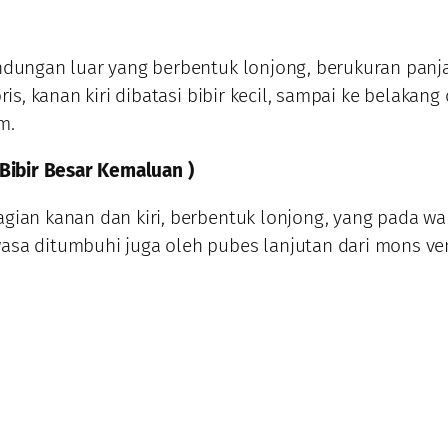
ndungan luar yang berbentuk lonjong, berukuran panj
oris, kanan kiri dibatasi bibir kecil, sampai ke belakang 
m.
 Bibir Besar Kemaluan )
gian kanan dan kiri, berbentuk lonjong, yang pada wa
sa ditumbuhi juga oleh pubes lanjutan dari mons ven