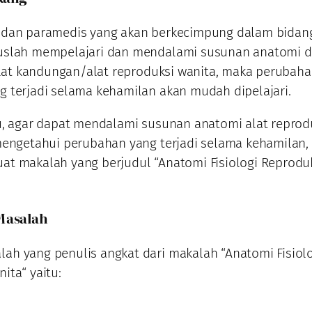
 dan paramedis yang akan berkecimpung dalam bidan
uslah mempelajari dan mendalami susunan anatomi 
-alat kandungan/alat reproduksi wanita, maka perubah
 terjadi selama kehamilan akan mudah dipelajari.
u, agar dapat mendalami susunan anatomi alat reprod
mengetahui perubahan yang terjadi selama kehamilan,
t makalah yang berjudul “Anatomi Fisiologi Reprodu
Masalah
h yang penulis angkat dari makalah “Anatomi Fisiol
ita“ yaitu: