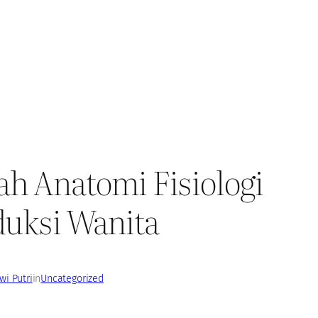
h Anatomi Fisiologi
uksi Wanita
i Putri
in
Uncategorized