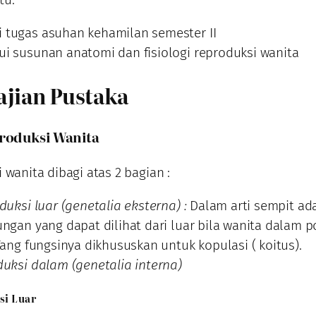
tugas asuhan kehamilan semester II
i susunan anatomi dan fisiologi reproduksi wanita
Kajian Pustaka
roduksi Wanita
 wanita dibagi atas 2 bagian :
duksi luar (genetalia eksterna) :
Dalam arti sempit ad
ngan yang dapat dilihat dari luar bila wanita dalam p
Yang fungsinya dikhususkan untuk kopulasi ( koitus).
duksi dalam (genetalia interna)
si Luar