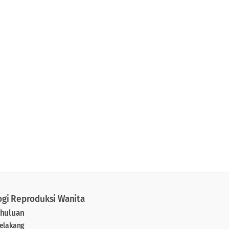
ogi Reproduksi Wanita
ahuluan
Belakang