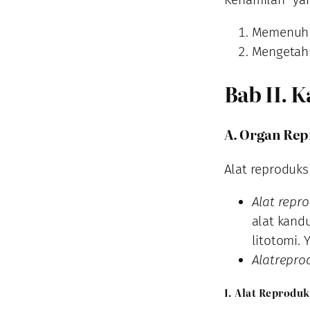
Memenuhi 
Mengetahu
Bab II. 
A. Organ Rep
Alat reproduksi
Alat repro
alat kandu
litotomi. 
Alatrepro
I. Alat Reproduk