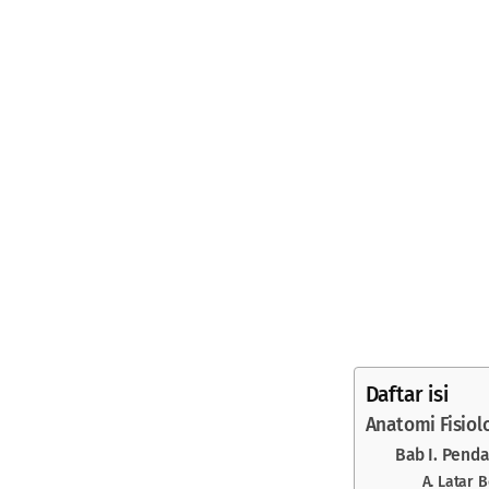
Daftar isi
Anatomi Fisiol
Bab I. Pend
A. Latar 