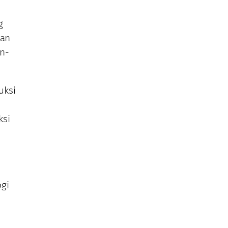
g
dan
an-
uksi
ksi
ogi