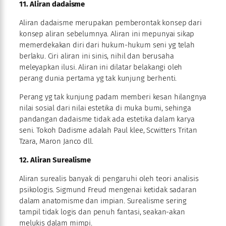
11. Aliran dadaisme
Aliran dadaisme merupakan pemberontak konsep dari
konsep aliran sebelumnya. Aliran ini mepunyai sikap
memerdekakan diri dari hukum-hukum seni yg telah
berlaku. Ciri aliran ini sinis, nihil dan berusaha
meleyapkan ilusi. Aliran ini dilatar belakangi oleh
perang dunia pertama yg tak kunjung berhenti.
Perang yg tak kunjung padam memberi kesan hilangnya
nilai sosial dari nilai estetika di muka bumi, sehinga
pandangan dadaisme tidak ada estetika dalam karya
seni. Tokoh Dadisme adalah Paul klee, Scwitters Tritan
Tzara, Maron Janco dll.
12. Aliran Surealisme
Aliran surealis banyak di pengaruhi oleh teori analisis
psikologis. Sigmund Freud mengenai ketidak sadaran
dalam anatomisme dan impian. Surealisme sering
tampil tidak logis dan penuh fantasi, seakan-akan
melukis dalam mimpi.