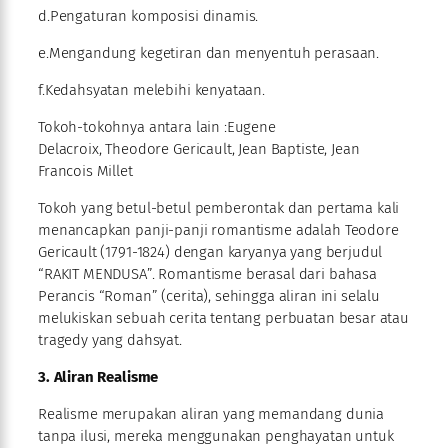
d.Pengaturan komposisi dinamis.
e.Mengandung kegetiran dan menyentuh perasaan.
f.Kedahsyatan melebihi kenyataan.
Tokoh-tokohnya antara lain :Eugene
Delacroix, Theodore Gericault, Jean Baptiste, Jean
Francois Millet
Tokoh yang betul-betul pemberontak dan pertama kali
menancapkan panji-panji romantisme adalah Teodore
Gericault (1791-1824) dengan karyanya yang berjudul
“RAKIT MENDUSA”. Romantisme berasal dari bahasa
Perancis “Roman” (cerita), sehingga aliran ini selalu
melukiskan sebuah cerita tentang perbuatan besar atau
tragedy yang dahsyat.
3. Aliran Realisme
Realisme merupakan aliran yang memandang dunia
tanpa ilusi, mereka menggunakan penghayatan untuk