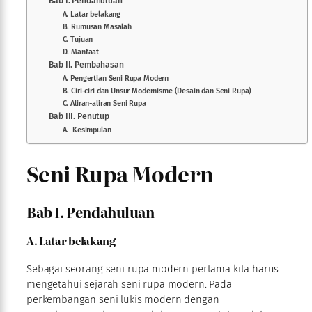
Bab I. Pendahuluan
A. Latar belakang
B. Rumusan Masalah
C. Tujuan
D. Manfaat
Bab II. Pembahasan
A. Pengertian Seni Rupa Modern
B. Ciri-ciri dan Unsur Modernisme (Desain dan Seni Rupa)
C. Aliran-aliran Seni Rupa
Bab III. Penutup
A. Kesimpulan
Seni Rupa Modern
Bab I. Pendahuluan
A. Latar belakang
Sebagai seorang seni rupa modern pertama kita harus
mengetahui sejarah seni rupa modern. Pada
perkembangan seni lukis modern dengan