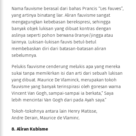
Nama fauvisme berasal dari bahas Prancis “Les Fauves”,
yang artinya binatang liar. Aliran fauvisme sangat
mengagungkan kebebasan berekspresi, sehingga
banyak objek lukisan yang dibuat kontras dengan
aslinya seperti pohon berwana 0ranye/jingga atau
lainnya. Lukisan-lukisan fauvis betul-betul
membebaskan diri dari batasan-batasan aliran
sebelumnya.
Pelukis fauvisme cenderung melukis apa yang mereka
sukai tanpa memikirkan isi dan arti dari sebuah lukisan
yang dibuat. Maurice De Vlaminck, merupakan tokoh
fauvisme yang banyak terinspirasi oleh goresan warna
Vincent Van Gogh, sampai-sampai ia berkata,” Saya
lebih mencintai Van Gogh dari pada Ayah saya.”
Tokoh-tokohnya antara lain Henry Matisse,
Andre Derain, Maurice de Vlaminc.
8. Aliran Kubisme