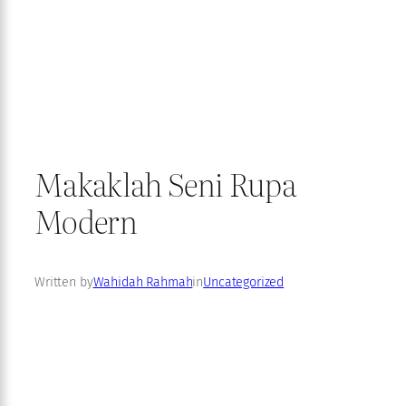
Makaklah Seni Rupa
Modern
Written by
Wahidah Rahmah
in
Uncategorized