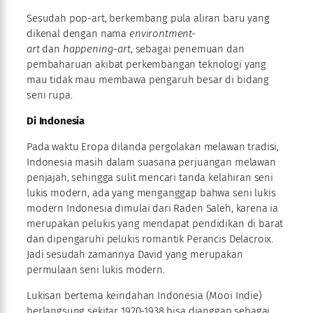
Sesudah pop-art, berkembang pula aliran baru yang
dikenal dengan nama
environtment-
art
dan
happening-art
, sebagai penemuan dan
pembaharuan akibat perkembangan teknologi yang
mau tidak mau membawa pengaruh besar di bidang
seni rupa.
Di Indonesia
Pada waktu Eropa dilanda pergolakan melawan tradisi,
Indonesia masih dalam suasana perjuangan melawan
penjajah, sehingga sulit mencari tanda kelahiran seni
lukis modern, ada yang menganggap bahwa seni lukis
modern Indonesia dimulai dari Raden Saleh, karena ia
merupakan pelukis yang mendapat pendidikan di barat
dan dipengaruhi pelukis romantik Perancis Delacroix.
Jadi sesudah zamannya David yang merupakan
permulaan seni lukis modern.
Lukisan bertema keindahan Indonesia (Mooi Indie)
berlangsung sekitar 1920-1938 bisa dianggap sebagai