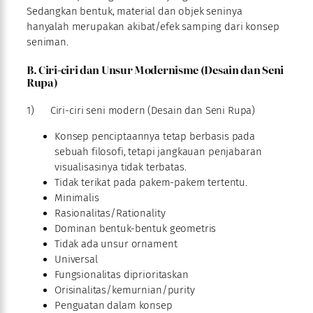
Sedangkan bentuk, material dan objek seninya
hanyalah merupakan akibat/efek samping dari konsep
seniman.
B. Ciri-ciri dan Unsur Modernisme (Desain dan Seni
Rupa)
1) Ciri-ciri seni modern (Desain dan Seni Rupa)
Konsep penciptaannya tetap berbasis pada
sebuah filosofi, tetapi jangkauan penjabaran
visualisasinya tidak terbatas.
Tidak terikat pada pakem-pakem tertentu.
Minimalis
Rasionalitas/Rationality
Dominan bentuk-bentuk geometris
Tidak ada unsur ornament
Universal
Fungsionalitas diprioritaskan
Orisinalitas/kemurnian/purity
Penguatan dalam konsep