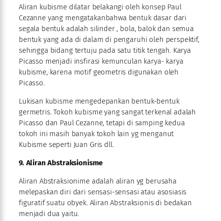
Aliran kubisme dilatar belakangi oleh konsep Paul
Cezanne yang mengatakanbahwa bentuk dasar dari
segala bentuk adalah silinder , bola, balok dan semua
bentuk yang ada di dalam di pengaruhi oleh perspektif,
sehingga bidang tertuju pada satu titik tengah. Karya
Picasso menjadi insfirasi kemunculan karya- karya
kubisme, karena motif geometris digunakan oleh
Picasso.
Lukisan kubisme mengedepankan bentuk-bentuk
germetris. Tokoh kubisme yang sangat terkenal adalah
Picasso dan Paul Cezanne, tetapi di samping kedua
tokoh ini masih banyak tokoh lain yg menganut
Kubisme seperti Juan Gris dll.
9. Aliran Abstraksionisme
Aliran Abstraksionime adalah aliran yg berusaha
melepaskan diri dari sensasi-sensasi atau asosiasis
figuratif suatu obyek. Aliran Abstraksionis di bedakan
menjadi dua yaitu.