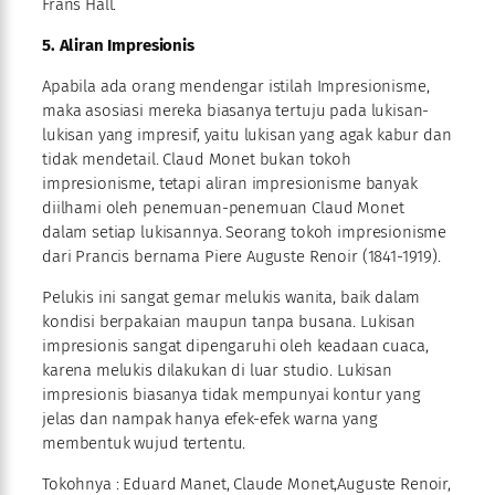
Frans Hall.
5. Aliran Impresionis
Apabila ada orang mendengar istilah Impresionisme,
maka asosiasi mereka biasanya tertuju pada lukisan-
lukisan yang impresif, yaitu lukisan yang agak kabur dan
tidak mendetail. Claud Monet bukan tokoh
impresionisme, tetapi aliran impresionisme banyak
diilhami oleh penemuan-penemuan Claud Monet
dalam setiap lukisannya. Seorang tokoh impresionisme
dari Prancis bernama Piere Auguste Renoir (1841-1919).
Pelukis ini sangat gemar melukis wanita, baik dalam
kondisi berpakaian maupun tanpa busana. Lukisan
impresionis sangat dipengaruhi oleh keadaan cuaca,
karena melukis dilakukan di luar studio. Lukisan
impresionis biasanya tidak mempunyai kontur yang
jelas dan nampak hanya efek-efek warna yang
membentuk wujud tertentu.
Tokohnya : Eduard Manet, Claude Monet,Auguste Renoir,