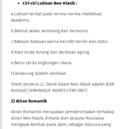
Ciri-ciri Lukisan Neo-Klasik :
a.Lukisan terikat pada norma-norma intelektual
akademis.
b.Bentuk selalu seimbang dan harmonis.
c.Batasan-batasan warna bersifat bersih dan statis.
d.Raut muka tenang dan berkesan agung.
e.Berisi cerita lingkungan istana.
f.Cenderung dilebih-lebihkan.
Tokoh penerus J.L. David dalam Neo-Klasik adalah JEAN
AUGUAST DOMINIQUE INGRES (1780-1867)
2) Aliran Romantik
Aliran Romantik merupakan pemberontakan terhadap
aliran Neo-Klasik, dimana Jean Jacques Rousseau
mengajak kembali pada alam, sebagai manusia yang