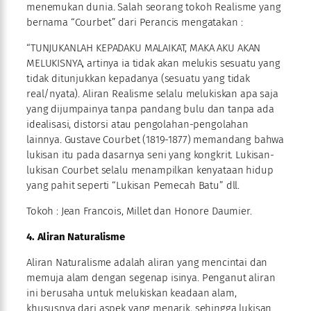
menemukan dunia. Salah seorang tokoh Realisme yang
bernama “Courbet” dari Perancis mengatakan :
“TUNJUKANLAH KEPADAKU MALAIKAT, MAKA AKU AKAN
MELUKISNYA, artinya ia tidak akan melukis sesuatu yang
tidak ditunjukkan kepadanya (sesuatu yang tidak
real/nyata). Aliran Realisme selalu melukiskan apa saja
yang dijumpainya tanpa pandang bulu dan tanpa ada
idealisasi, distorsi atau pengolahan-pengolahan
lainnya. Gustave Courbet (1819-1877) memandang bahwa
lukisan itu pada dasarnya seni yang kongkrit. Lukisan-
lukisan Courbet selalu menampilkan kenyataan hidup
yang pahit seperti “Lukisan Pemecah Batu” dll.
Tokoh : Jean Francois, Millet dan Honore Daumier.
4. Aliran Naturalisme
Aliran Naturalisme adalah aliran yang mencintai dan
memuja alam dengan segenap isinya. Penganut aliran
ini berusaha untuk melukiskan keadaan alam,
khususnya dari aspek yang menarik, sehingga lukisan