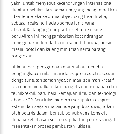
yakni untuk menyebut kecendrungan internasional
diantara pelukis dan pematung yang mengembalikan
ide-ide mereka ke dunia obyek yang bisa diraba,
sebagai reaksi terhadap semua jenis yang
abstrak.Kadang juga pop-art disebut realisme
baru.Aliran ini menggambarkan kecendrungan
menggunakan benda-benda seperti boneka, mesin-
mesin, botol dan kaleng minuman serta barang
rongsokan.
Ditinjau dari penggunaan material atau media
pengungkapan nilai-nilai ide ekspresi estetis, sesuai
denga tuntutan zamannya.Seniman-seniman kreatif
telah memanfaatkan dan mengeksploitasi bahan dan
teknik-teknik baru hasil kemajuan ilmu dan teknologi
abad ke 20. Seni lukis modern merupakan ekspresi
estetis dari segala macam ide yang bisa diwujudkan
oleh pelukis dalam bentuk-bentuk yang kongkrit
dimana kebebasan serta sikap bathin pelukis sangat
menentukan proses pembuatan lukisan.