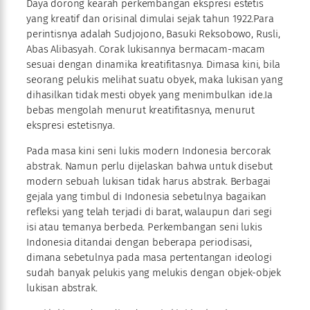
Daya dorong kearah perkembangan ekspresi estetis
yang kreatif dan orisinal dimulai sejak tahun 1922.Para
perintisnya adalah Sudjojono, Basuki Reksobowo, Rusli,
Abas Alibasyah. Corak lukisannya bermacam-macam
sesuai dengan dinamika kreatifitasnya. Dimasa kini, bila
seorang pelukis melihat suatu obyek, maka lukisan yang
dihasilkan tidak mesti obyek yang menimbulkan ide.Ia
bebas mengolah menurut kreatifitasnya, menurut
ekspresi estetisnya.
Pada masa kini seni lukis modern Indonesia bercorak
abstrak. Namun perlu dijelaskan bahwa untuk disebut
modern sebuah lukisan tidak harus abstrak. Berbagai
gejala yang timbul di Indonesia sebetulnya bagaikan
refleksi yang telah terjadi di barat, walaupun dari segi
isi atau temanya berbeda. Perkembangan seni lukis
Indonesia ditandai dengan beberapa periodisasi,
dimana sebetulnya pada masa pertentangan ideologi
sudah banyak pelukis yang melukis dengan objek-objek
lukisan abstrak.