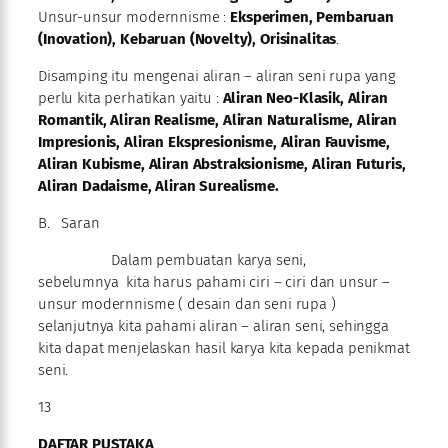
Unsur-unsur modernnisme :
Eksperimen, Pembaruan
(Inovation), Kebaruan (Novelty), Orisinalitas
.
Disamping itu mengenai aliran – aliran seni rupa yang
perlu kita perhatikan yaitu :
Aliran Neo-Klasik, Aliran
Romantik, Aliran Realisme, Aliran Naturalisme, Aliran
Impresionis, Aliran Ekspresionisme, Aliran Fauvisme,
Aliran Kubisme, Aliran Abstraksionisme, Aliran Futuris,
Aliran Dadaisme, Aliran Surealisme.
B. Saran
Dalam pembuatan karya seni,
sebelumnya kita harus pahami ciri – ciri dan unsur –
unsur modernnisme ( desain dan seni rupa )
selanjutnya kita pahami aliran – aliran seni, sehingga
kita dapat menjelaskan hasil karya kita kepada penikmat
seni.
13
DAFTAR PUSTAKA