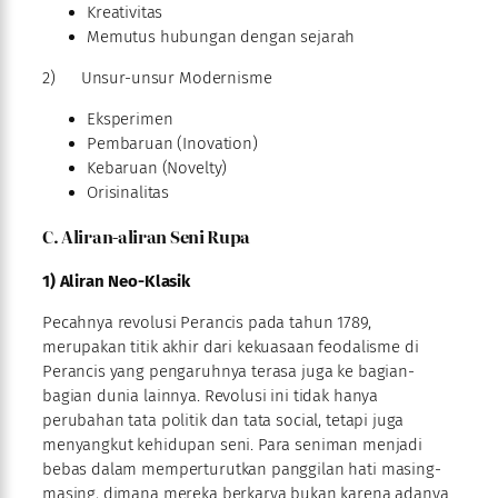
Kreativitas
Memutus hubungan dengan sejarah
2) Unsur-unsur Modernisme
Eksperimen
Pembaruan (Inovation)
Kebaruan (Novelty)
Orisinalitas
C. Aliran-aliran Seni Rupa
1) Aliran Neo-Klasik
Pecahnya revolusi Perancis pada tahun 1789,
merupakan titik akhir dari kekuasaan feodalisme di
Perancis yang pengaruhnya terasa juga ke bagian-
bagian dunia lainnya. Revolusi ini tidak hanya
perubahan tata politik dan tata social, tetapi juga
menyangkut kehidupan seni. Para seniman menjadi
bebas dalam memperturutkan panggilan hati masing-
masing, dimana mereka berkarya bukan karena adanya