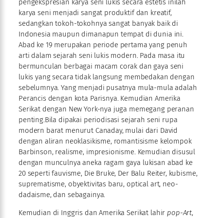
pengekspresian karya seni lukis secara estetis inilah
karya seni menjadi sangat produktif dan kreatif,
sedangkan tokoh-tokohnya sangat banyak baik di
Indonesia maupun dimanapun tempat di dunia ini.
Abad ke 19 merupakan periode pertama yang penuh
arti dalam sejarah seni lukis modern. Pada masa itu
bermunculan berbagai macam corak dan gaya seni
lukis yang secara tidak langsung membedakan dengan
sebelumnya. Yang menjadi pusatnya mula-mula adalah
Perancis dengan kota Parisnya. Kemudian Amerika
Serikat dengan New York-nya juga memegang peranan
penting.Bila dipakai periodisasi sejarah seni rupa
modern barat menurut Canaday, mulai dari David
dengan aliran neoklasikisme, romantisisme kelompok
Barbinson, realisme, impresionisme. Kemudian disusul
dengan munculnya aneka ragam gaya lukisan abad ke
20 seperti fauvisme, Die Bruke, Der Balu Reiter, kubisme,
suprematisme, obyektivitas baru, optical art, neo-
dadaisme, dan sebagainya.
Kemudian di Inggris dan Amerika Serikat lahir
pop-Art
,