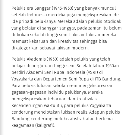
Pelukis era Sanggar (1945-1950) yang banyak muncul
setelah Indonesia merdeka juga mengekspresikan ide-
ide pribadi pelukisnya. Mereka adalah pelukis otodidak
yang belajar di sanggar-sanggar, pada zaman itu belum
didirikan sekolah tinggi seni. Lukisan-lukisan mereka
memuat kebaruan dan kreativitas sehingga bisa
dikategorikan sebagai lukisan modern.
Pelukis Akademis (1950) adalah pelukis yang telah
belajar di perguruan tinggi seni. Setelah tahun 1950an
berdiri Akademi Seni Rupa Indonesia (ASRI) di
Yogyakarta dan Departemen Seni Rupa di ITB Bandung.
Para pelukis lulusan sekolah seni mengekspresikan
gagasan-gagasan individu pelukisnya. Mereka
mengekspresikan kebaruan dan kreativitas.
Kecenderungan waktu itu, para pelukis Yogyakarta
cenderung menciptakan lukisan realis. Adapun pelukis
Bandung cenderung melukis abstrak atau bertema
keagamaan (kaligrafi).