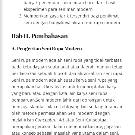
banyak penemuan-penemuan baru dari hasil
eksperimen para seniman modern.
Memberikan gaya tarik tersendiri bagi penikmat
seni dengan banyaknya aliran seni rupa modern.
Bab II. Pembahasan
A. Pengertian Seni Rupa Modern
Seni rupa modern adalah seni rupa yang tidak terbatas
pada kebudayaan suatu adat atau daerah, namun tetap
berdasarkan sebuah filosofi dan aliran-aliran seni rupa.
Seni rupa modern adalah suatu karya seni rupa yang
merupakan hasil kreativitas untuk menciptakan karya
yang baru atau dengan kata lain karya seni rupa
pembaruan.Seni modern lahir dari dorongan untuk
menjaga standar nilai estetik yang kini sedang terancam
oleh metode permasalahan Seni modern dengan
melahirkan
Conceptual Art
atau Seni Konseptual
merupakan gerakan dalam menempatkan ide, gagasan
atau konsep sebagai masalah yang utama dalam seni.