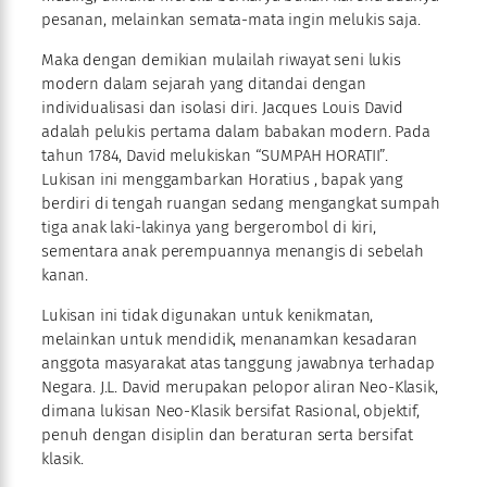
pesanan, melainkan semata-mata ingin melukis saja.
Maka dengan demikian mulailah riwayat seni lukis
modern dalam sejarah yang ditandai dengan
individualisasi dan isolasi diri. Jacques Louis David
adalah pelukis pertama dalam babakan modern. Pada
tahun 1784, David melukiskan “SUMPAH HORATII”.
Lukisan ini menggambarkan Horatius , bapak yang
berdiri di tengah ruangan sedang mengangkat sumpah
tiga anak laki-lakinya yang bergerombol di kiri,
sementara anak perempuannya menangis di sebelah
kanan.
Lukisan ini tidak digunakan untuk kenikmatan,
melainkan untuk mendidik, menanamkan kesadaran
anggota masyarakat atas tanggung jawabnya terhadap
Negara. J.L. David merupakan pelopor aliran Neo-Klasik,
dimana lukisan Neo-Klasik bersifat Rasional, objektif,
penuh dengan disiplin dan beraturan serta bersifat
klasik.