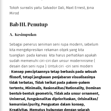
Tokoh surealis yaitu Salvador Dali, Maxt Ernest, Jona
Mirod
Bab III. Penutup
A. Kesimpulan
Sebagai penerus seniman seni rupa modern, sebelum
kita mengekpresikan rekaman objek yang kita
tuangkan pada kanvas kita harus perhatikan apakah
sudah memenuhi ciri-ciri dan unsur modernnisme (
desain dan seni rupa ). Untuk ciri -ciri seni modern
:
Konsep penciptaannya tetap berbasis pada sebuah
filosofi, tetapi jangkauan penjabaran visualisasinya
tidak terbatas, Tidak terikat pada pakem-pakem
tertentu, Minimalis, Rasionalitas/Rationality, Dominan
bentuk-bentuk geometris, Tidak ada unsur ornament,
Universal, Fungsionalitas diprioritaskan,
Orisinalitas/
kemurnian/purity, Penguatan dalam konsep,
Kreativitas, Memutus hubungan dengan sejarah
.