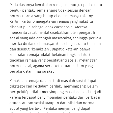
Pada dasarnya kenakalan remaja menunjuk pada suatu
bentuk perilaku remaja yang tidak sesuai dengan
norma-norma yang hidup di dalam masyarakatnya.
Kartini Kartono mengatakan remaja yang nakal itu
disebut pula sebagai anak cacat sosial. Mereka
menderita cacat mental disebabkan oleh pengaruh
sosial yang ada ditengah masyarakat, sehingga perilaku
mereka dinilai oleh masyarakat sebagai suatu kelainan
dan disebut “kenakalan”. Dapat dikatakan bahwa
kenakalan remaja adalah kelainan tingkah laku /
tindakan remaja yang bersifat anti sosial, melanggar
norma sosial, agama serta ketentuan hukum yang
berlaku dalam masyarakat.
Kenakalan remaja dalam studi masalah sosial dapat
dikategorikan ke dalam perilaku menyimpang. Dalam
perspektif perilaku menyimpang masalah sosial terjadi
karena terdapat penyimpangan perilaku dari berbagai
aturan-aturan sosial ataupun dari nilai dan norma
social yang berlaku. Perilaku menyimpang dapat