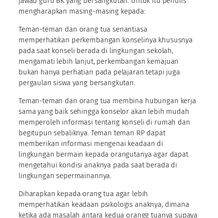
jawab guru BK yang bersangkutan. Untuk itu penulis
mengharapkan masing-masing kepada:
Teman-teman dan orang tua senantiasa
memperhatikan perkembangan konselinya khususnya
pada saat konseli berada di lingkungan sekolah,
mengamati lebih lanjut, perkembangan kemajuan
bukan hanya perhatian pada pelajaran tetapi juga
pergaulan siswa yang bersangkutan.
Teman-teman dan orang tua membina hubungan kerja
sama yang baik sehingga konselor akan lebih mudah
memperoleh informasi tentang konseli di rumah dan
begitupun sebaliknya. Teman teman RP dapat
memberikan informasi mengenai keadaan di
lingkungan bermain kepada orangutanya agar dapat
mengetahui kondisi anaknya pada saat berada di
lingkungan sepermainannya.
Diharapkan kepada orang tua agar lebih
memperhatikan keadaan psikologis anaknya, dimana
ketika ada masalah antara kedua orangg tuanya supaya