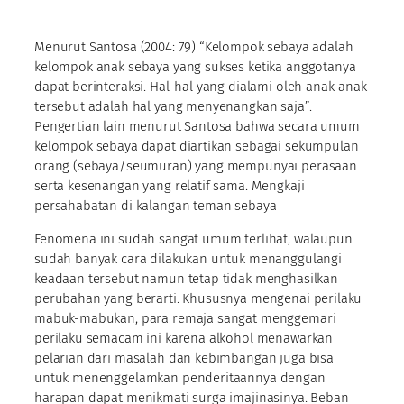
Menurut Santosa (2004: 79) “Kelompok sebaya adalah
kelompok anak sebaya yang sukses ketika anggotanya
dapat berinteraksi. Hal-hal yang dialami oleh anak-anak
tersebut adalah hal yang menyenangkan saja”.
Pengertian lain menurut Santosa bahwa secara umum
kelompok sebaya dapat diartikan sebagai sekumpulan
orang (sebaya/seumuran) yang mempunyai perasaan
serta kesenangan yang relatif sama. Mengkaji
persahabatan di kalangan teman sebaya
Fenomena ini sudah sangat umum terlihat, walaupun
sudah banyak cara dilakukan untuk menanggulangi
keadaan tersebut namun tetap tidak menghasilkan
perubahan yang berarti. Khususnya mengenai perilaku
mabuk-mabukan, para remaja sangat menggemari
perilaku semacam ini karena alkohol menawarkan
pelarian dari masalah dan kebimbangan juga bisa
untuk menenggelamkan penderitaannya dengan
harapan dapat menikmati surga imajinasinya. Beban