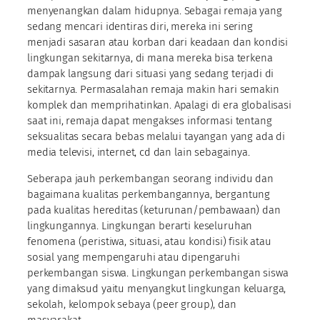
menyenangkan dalam hidupnya. Sebagai remaja yang
sedang mencari identiras diri, mereka ini sering
menjadi sasaran atau korban dari keadaan dan kondisi
lingkungan sekitarnya, di mana mereka bisa terkena
dampak langsung dari situasi yang sedang terjadi di
sekitarnya. Permasalahan remaja makin hari semakin
komplek dan memprihatinkan. Apalagi di era globalisasi
saat ini, remaja dapat mengakses informasi tentang
seksualitas secara bebas melalui tayangan yang ada di
media televisi, internet, cd dan lain sebagainya.
Seberapa jauh perkembangan seorang individu dan
bagaimana kualitas perkembangannya, bergantung
pada kualitas hereditas (keturunan/pembawaan) dan
lingkungannya. Lingkungan berarti keseluruhan
fenomena (peristiwa, situasi, atau kondisi) fisik atau
sosial yang mempengaruhi atau dipengaruhi
perkembangan siswa. Lingkungan perkembangan siswa
yang dimaksud yaitu menyangkut lingkungan keluarga,
sekolah, kelompok sebaya (peer group), dan