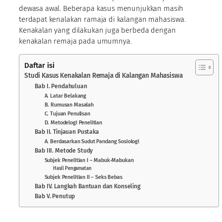
dewasa awal. Beberapa kasus menunjukkan masih
terdapat kenalakan ramaja di kalangan mahasiswa.
Kenakalan yang dilakukan juga berbeda dengan
kenakalan remaja pada umumnya.
Daftar isi
Studi Kasus Kenakalan Remaja di Kalangan Mahasiswa
Bab I. Pendahuluan
A. Latar Belakang
B. Rumusan Masalah
C. Tujuan Penulisan
D. Metodelogi Penelitian
Bab II. Tinjauan Pustaka
A. Berdasarkan Sudut Pandang Sosiologi
Bab III. Metode Study
Subjek Penelitian I – Mabuk-Mabukan
Hasil Pengamatan
Subjek Penelitian II – Seks Bebas
Bab IV. Langkah Bantuan dan Konseling
Bab V. Penutup