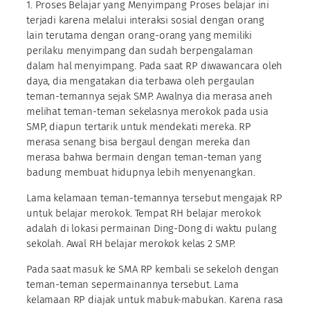
1. Proses Belajar yang Menyimpang Proses belajar ini
terjadi karena melalui interaksi sosial dengan orang
lain terutama dengan orang-orang yang memiliki
perilaku menyimpang dan sudah berpengalaman
dalam hal menyimpang. Pada saat RP diwawancara oleh
daya, dia mengatakan dia terbawa oleh pergaulan
teman-temannya sejak SMP. Awalnya dia merasa aneh
melihat teman-teman sekelasnya merokok pada usia
SMP, diapun tertarik untuk mendekati mereka. RP
merasa senang bisa bergaul dengan mereka dan
merasa bahwa bermain dengan teman-teman yang
badung membuat hidupnya lebih menyenangkan.
Lama kelamaan teman-temannya tersebut mengajak RP
untuk belajar merokok. Tempat RH belajar merokok
adalah di lokasi permainan Ding-Dong di waktu pulang
sekolah. Awal RH belajar merokok kelas 2 SMP.
Pada saat masuk ke SMA RP kembali se sekeloh dengan
teman-teman sepermainannya tersebut. Lama
kelamaan RP diajak untuk mabuk-mabukan. Karena rasa