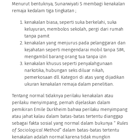
Menurut bentuknya, Sunarwiyati S membagi kenakalan
remaja kedalam tiga tingkatan ;
kenakalan biasa, seperti suka berkelahi, suka
keluyuran, membolos sekolah, pergi dari rumah
tanpa pamit
kenakalan yang menjurus pada pelanggaran dan
kejahatan seperti mengendarai mobil tanpa SIM,
mengambil barang orang tua tanpa izin
kenakalan khusus seperti penyalahgunaan
narkotika, hubungan seks diluar nikah,
pemerkosaan dll. Kategori di atas yang dijadikan
ukuran kenakalan remaja dalam penelitian.
Tentang normal tidaknya perilaku kenakalan atau
perilaku menyimpang, pernah dijelaskan dalam
pemikiran Emile Durkheim bahwa perilaku menyimpang
atau jahat kalau dalam batas-batas tertentu dianggap
sebagai fakta sosial yang normal dalam bukunya “
Rules
of Sociological Method
” dalam batas-batas tertentu
kenakalan adalah normal karena tidak mungkin