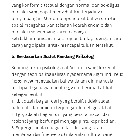
yang konformis (sesuai dengan norma) dan sekaligus
perilaku yang dapat menyebabkan terjadinya
penyimpangan. Merton berpendapat bahwa struktur
sosial mengahasilkan tekanan kearah anomie dan
perilaku menyimpang karena adanya
ketidakharmonisan antara tujuan budaya dengan cara-
cara yang dipakai untuk mencapai tujuan tersebut.
b. Berdasarkan Sudut Pandang Psikologi
Seorang tokoh psikolog asal Australia yang terkenal
dengan teori psikoanalisasinyabernama Sigmund Freud
(1856-1939) menyatakan bahwa dalam diri manusia
terdapat tiga bagian penting, yaitu berupa hal-hal
sebagai berikut:
1. Id, adalah bagian dari yang bersifat tidak sadar,
nalurilah, dan mudah terpengaruh oleh gerak hati.
2. Ego, adalah bagian diri yang bersifat sadar dan
rasional yang berfungsi menjaga pintu kepribadian.
3. Supergo, adalah bagian dari diri yang telah
mengabsorbsi (menyerap) nilai-nilai cultural yang