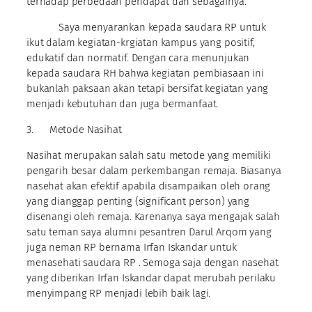
terhadap perbedaan pendapat dan sebagainya.
Saya menyarankan kepada saudara RP untuk
ikut dalam kegiatan-krgiatan kampus yang positif,
edukatif dan normatif. Dengan cara menunjukan
kepada saudara RH bahwa kegiatan pembiasaan ini
bukanlah paksaan akan tetapi bersifat kegiatan yang
menjadi kebutuhan dan juga bermanfaat.
3. Metode Nasihat
Nasihat merupakan salah satu metode yang memiliki
pengarih besar dalam perkembangan remaja. Biasanya
nasehat akan efektif apabila disampaikan oleh orang
yang dianggap penting (significant person) yang
disenangi oleh remaja. Karenanya saya mengajak salah
satu teman saya alumni pesantren Darul Arqom yang
juga neman RP bernama Irfan Iskandar untuk
menasehati saudara RP . Semoga saja dengan nasehat
yang diberikan Irfan Iskandar dapat merubah perilaku
menyimpang RP menjadi lebih baik lagi.