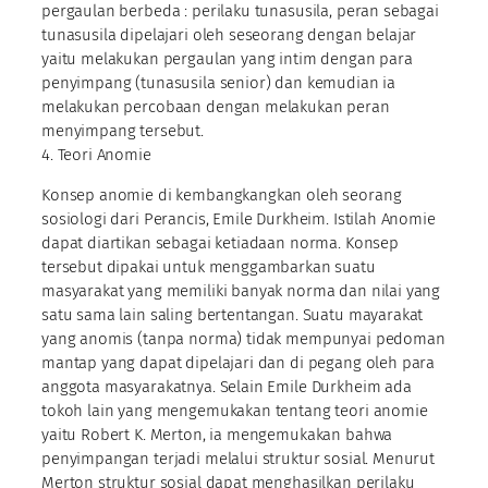
pergaulan berbeda : perilaku tunasusila, peran sebagai
tunasusila dipelajari oleh seseorang dengan belajar
yaitu melakukan pergaulan yang intim dengan para
penyimpang (tunasusila senior) dan kemudian ia
melakukan percobaan dengan melakukan peran
menyimpang tersebut.
4. Teori Anomie
Konsep anomie di kembangkangkan oleh seorang
sosiologi dari Perancis, Emile Durkheim. Istilah Anomie
dapat diartikan sebagai ketiadaan norma. Konsep
tersebut dipakai untuk menggambarkan suatu
masyarakat yang memiliki banyak norma dan nilai yang
satu sama lain saling bertentangan. Suatu mayarakat
yang anomis (tanpa norma) tidak mempunyai pedoman
mantap yang dapat dipelajari dan di pegang oleh para
anggota masyarakatnya. Selain Emile Durkheim ada
tokoh lain yang mengemukakan tentang teori anomie
yaitu Robert K. Merton, ia mengemukakan bahwa
penyimpangan terjadi melalui struktur sosial. Menurut
Merton struktur sosial dapat menghasilkan perilaku