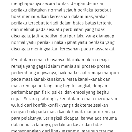
menghapusnya secara tuntas, dengan demikian
perilaku dikatakan normal sejauh perilaku tersebut
tidak menimbulkan keresahan dalam masyarakat,
perilaku tersebut terjadi dalam batas-batas tertentu
dan melihat pada sesuatu perbuatan yang tidak
disengaja. Jadi kebalikan dari perilaku yang dianggap
normal yaitu perilaku nakal/jahat yaitu perilaku yang
disengaja meninggalkan keresahan pada masyarakat.
Kenakalan remaja biasanya dilakukan oleh remaja-
remaja yang gagal dalam menjalani proses-proses
perkembangan jiwanya, baik pada saat remaja maupun
pada masa kanak-kanaknya. Masa kanak-kanak dan
masa remaja berlangsung begitu singkat, dengan
perkembangan fisik, psikis, dan emosi yang begitu
cepat. Secara psikologis, kenakalan remaja merupakan
wujud dari konflik-konflik yang tidak terselesaikan
dengan baik pada masa kanak-kanak maupun remaja
para pelakunya. Seringkali didapati bahwa ada trauma
dalam masa lalunya, perlakuan kasar dan tidak
menyenangkan dari lingkungannya, maupun trauma