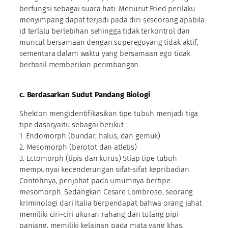
berfungsi sebagai suara hati. Menurut Fried perilaku
menyimpang dapat terjadi pada diri seseorang apabila
id terlalu berlebihan sehingga tidak terkontrol dan
muncul bersamaan dengan superegoyang tidak aktif,
sementara dalam waktu yang bersamaan ego tidak
berhasil memberikan perimbangan.
c. Berdasarkan Sudut Pandang Biologi
Sheldon mengidentifikasikan tipe tubuh menjadi tiga
tipe dasar,yaitu sebagai berikut :
1. Endomorph (bundar, halus, dan gemuk)
2. Mesomorph (berotot dan atletis)
3. Ectomorph (tipis dan kurus) Stiap tipe tubuh
mempunyai kecenderungan sifat-sifat kepribadian.
Contohnya, penjahat pada umumnya bertipe
mesomorph. Sedangkan Cesare Lombroso, seorang
kriminologi dari Italia berpendapat bahwa orang jahat
memiliki ciri-ciri ukuran rahang dan tulang pipi
panjang, memiliki kelainan pada mata yang khas,