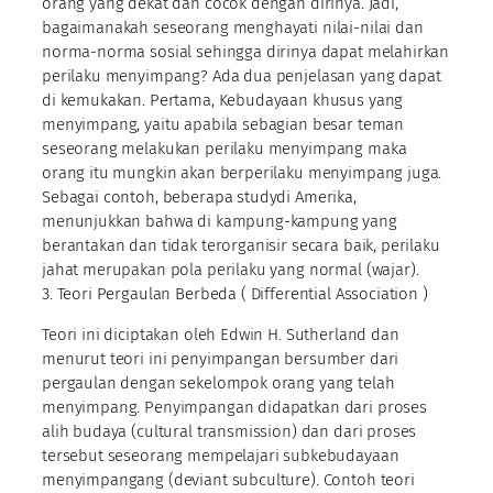
orang yang dekat dan cocok dengan dirinya. Jadi,
bagaimanakah seseorang menghayati nilai-nilai dan
norma-norma sosial sehingga dirinya dapat melahirkan
perilaku menyimpang? Ada dua penjelasan yang dapat
di kemukakan. Pertama, Kebudayaan khusus yang
menyimpang, yaitu apabila sebagian besar teman
seseorang melakukan perilaku menyimpang maka
orang itu mungkin akan berperilaku menyimpang juga.
Sebagai contoh, beberapa studydi Amerika,
menunjukkan bahwa di kampung-kampung yang
berantakan dan tidak terorganisir secara baik, perilaku
jahat merupakan pola perilaku yang normal (wajar).
3. Teori Pergaulan Berbeda ( Differential Association )
Teori ini diciptakan oleh Edwin H. Sutherland dan
menurut teori ini penyimpangan bersumber dari
pergaulan dengan sekelompok orang yang telah
menyimpang. Penyimpangan didapatkan dari proses
alih budaya (cultural transmission) dan dari proses
tersebut seseorang mempelajari subkebudayaan
menyimpangang (deviant subculture). Contoh teori