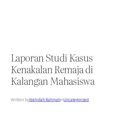
Laporan Studi Kasus
Kenakalan Remaja di
Kalangan Mahasiswa
Written by
Wahidah Rahmah
in
Uncategorized