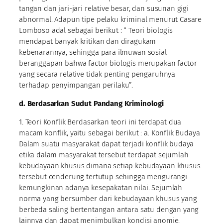
tangan dan jari-jari relative besar, dan susunan gigi
abnormal. Adapun tipe pelaku kriminal menurut Casare
Lomboso adal sebagai berikut : “ Teori biologis
mendapat banyak kritikan dan diragukam
kebenarannya, sehingga para ilmuwan sosial
beranggapan bahwa factor biologis merupakan factor
yang secara relative tidak penting pengaruhnya
terhadap penyimpangan perilaku”.
d. Berdasarkan Sudut Pandang Kriminologi
1. Teori Konflik Berdasarkan teori ini terdapat dua
macam konflik, yaitu sebagai berikut : a. Konflik Budaya
Dalam suatu masyarakat dapat terjadi konflik budaya
etika dalam masyarakat tersebut terdapat sejumlah
kebudayaan khusus dimana setiap kebudayaan khusus
tersebut cenderung tertutup sehingga mengurangi
kemungkinan adanya kesepakatan nilai. Sejumlah
norma yang bersumber dari kebudayaan khusus yang
berbeda saling bertentangan antara satu dengan yang
lainnya dan dapat menimbulkan kondisi anomie.