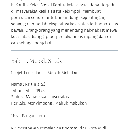
b. Konflik Kelas Sosial Konflik kelas sosial dapat terjadi
di masyarakat ketika suatu kelompok membuat
peraturan sendiri untuk melindungi kepentingan,
sehingga terjadilah eksploitasi kelas atas terhadap kelas
bawah. Orang-orang yang menentang hak-hak istimewa
kelas atas dianggap berperilaku menyimpang dan di
cap sebagai penjahat.
Bab III. Metode Study
Subjek Penelitian I – Mabuk-Mabukan
Nama : RP (Inisial)
Tahun Lahir : 1998
Status : Mahasiswa Universitas
Perilaku Menyimpang : Mabuk-Mabukan
Hasil Pengamatan
RP merupakan remaja yang berasal dari Kota M di