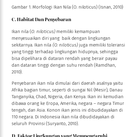
Gambar 1. Morfologi Ikan Nila (O. niloticus) (Isnan, 2010)
C. Habitat Dan Penyebaran
Ikan nila (
O. niloticus)
memiliki kemampuan
menyesuaikan diri yang baik dengan lingkungan
sekitarnya. Ikan nila
(O. niloticus)
juga memiliki toleransi
yang tinggi terhadap lingkungan hidupnya, sehingga
bisa dipelihara di dataran rendah yang berair payau
dan dataran tinggi dengan suhu rendah (Ramdhan,
2010).
Penyebaran ikan nila dimulai dari daerah asalnya yaitu
Afrika bagian timur, seperti di sungai Nil (Mesir), Danau
Tanganyika, Chad, Nigeria, dan Kenya. Ikan ini kemudian
dibawa orang ke Eropa, Amerika, negara – negara Timur
tengah, dan Asia. Konon ikan jenis ini dibudidayakan di
110 negara. Di Indonesia ikan nila dibudidayakan di
seluruh Provinsi (Suryanto, 2010).
D. Faktor Lingkungan yang Mempengaruhi