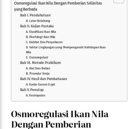
Osmoregulasi Ikan Nila Dengan Pemberian SAlinitas
yang Berbeda
Bab I. Pendahuluan
A. Latar Belakang
Bab II. Kajian Pustaka
A. Klasifikasi Ikan Nila
B. Morfologi Ikan Nila
C. Habitat Dan Penyebaran
D. Faktor Lingkungan yang Mempengaruhi Kehidupan Ikan
Nila
E. Osmoregulasi
Bab III. Metode Praktikum
A. Alat Dan Bahan
B. Prosedur Kerja
Bab IV. Hasil dan Pembahasan
A. Kadar Garam 0 ppt
Bab V. Penutup
A. Kesimpulan
Osmoregulasi Ikan Nila
Dengan Pemberian