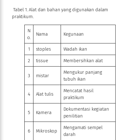
Tabel 1. Alat dan bahan yang digunakan dalam
praktikum.
N
Nama
Kegunaan
o.
1
stoples
Wadah ikan
2
tissue
Membersihkan alat
Mengukur panjang
3
mistar
tubuh ikan
Mencatat hasil
4
Alat tulis
praktikum
Dokumentasi kegiatan
5
Kamera
penilitian
Mengamati sempel
6
Mikroskop
darah