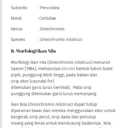
Subordo : Percoidea
Famili : Cichlidae
Genus :
Oreochromis
Spesies :
Oreochromis niloticus
B. Morfologi Ikan Nila
Morfologi ikan nila (
Oreochromis niloticus
) menurut
Saanin (1984), mempunyai ciri-ciri bentuk tubuh bulat
pipih, punggung lebih tinggi, pada badan dan
sirip ekor (caundal fin)
ditemukan garis lurus (vertikal). Pada sirip
punggung ditemukan garis lurus memanjang.
Ikan Nila (
Oreochromis niloticus
) dapat hidup
diperairan tawar dan mereka menggunakan ekor untuk
bergerak, sirip perut, sirip dada dan penutup
insang yang keras untuk mendukung badannya. Nila