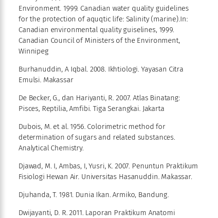
Environment. 1999. Canadian water quality guidelines
for the protection of aquqtic life: Salinity (marine).In:
Canadian environmental quality guiselines, 1999.
Canadian Council of Ministers of the Environment,
Winnipeg
Burhanuddin, A Iqbal. 2008. Ikhtiologi. Yayasan Citra
Emulsi. Makassar
De Becker, G., dan Hariyanti, R. 2007. Atlas Binatang:
Pisces, Reptilia, Amfibi. Tiga Serangkai. Jakarta
Dubois, M. et al. 1956. Colorimetric method for
determination of sugars and related substances.
Analytical Chemistry.
Djawad, M. I, Ambas, I, Yusri, K. 2007. Penuntun Praktikum
Fisiologi Hewan Air. Universitas Hasanuddin. Makassar.
Djuhanda, T. 1981. Dunia Ikan. Armiko, Bandung.
Dwijayanti, D. R. 2011. Laporan Praktikum Anatomi