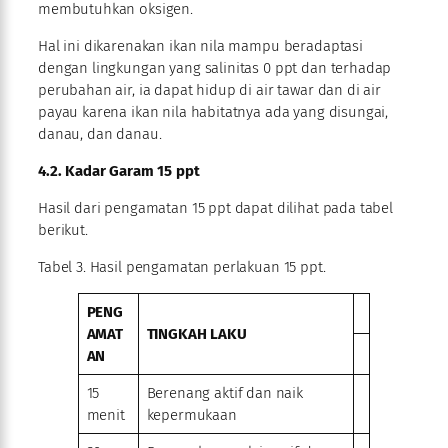
membutuhkan oksigen.
Hal ini dikarenakan ikan nila mampu beradaptasi
dengan lingkungan yang salinitas 0 ppt dan terhadap
perubahan air, ia dapat hidup di air tawar dan di air
payau karena ikan nila habitatnya ada yang disungai,
danau, dan danau.
4.2. Kadar Garam 15 ppt
Hasil dari pengamatan 15 ppt dapat dilihat pada tabel
berikut.
Tabel 3. Hasil pengamatan perlakuan 15 ppt.
PENG
AMAT
TINGKAH LAKU
AN
15
Berenang aktif dan naik
menit
kepermukaan