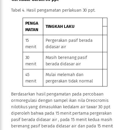
Tabel 4. Hasil pengamatan perlakuan 30 ppt.
PENGA
TINGKAH LAKU
MATAN
15
Pergerakan pasif berada
menit
didasar air
30
Masih berenang pasif
menit
berada didasar air
45
Mulai melemah dan
menit
pergerakan tidak normal
Berdasarkan hasil pengamatan pada percobaan
ormoregulasi dengan sampel ikan nila Oreocromis
nilotikus yang dimasukkan kedalam air tawar 30 ppt
diperoleh bahwa pada 15 menit pertama pergerakan
pasif berada didasar air , pada 15 menit kedua masih
berenang pasif berada didasar air dan pada 15 menit