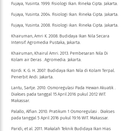
Fujaya, Yusinta. 1999. Fisiologi Ikan. Rineka Cipta. Jakarta.
Fujaya, Yusinta. 2004. Fisiologi Ikan. Rineka Cipta. Jakarta.
Fujaya, Yusinta. 2008. Fisiologi ikan. Rineka Cipta. Jakarta.
Khairuman, Amri K. 2008. Budidaya Ikan Nila Secara
Intensif. Agromedia Pustaka, Jakarta.
Khairuman, Khairul Amri. 2013. Pembesaran Nila Di
Kolam air Deras . Agromedia. Jakarta.
Kordi. K. G. H. 2007. Budidaya Ikan Nila di Kolam Terpal.
Penerbit Andi. Jakarta.
Lantu, Sartje. 2010. Osmoregulasi Pada Hewan Akuatik .
Diakses pada tanggal 15 April 2016 pukul 20:12 WIT.
Makassar.
Palallo, Alfian. 2010. Pratikum 1 Osmoregulasi . Diakses
pada tanggal 5 April 2016 pukul 19:16 WIT. Makassar.
Paridi, et al. 2011. Makalah Teknik Budidaya Ikan Hias