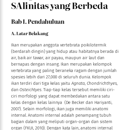
SAlinitas yang Berbeda
Bab I. Pendahuluan
A. Latar Belakang
Ikan merupakan anggota vertebrata poikilotermik
(berdarah dingin) yang hidup atau habitatnya berada di
air, baik air tawar, air payau, maupun air laut dan
bernapas dengan insang. Ikan merupakan kelompok
vertebrata yang paling beraneka ragam dengan jumlah
spesies lebih dari 27,000 di seluruh dunia. Kelompok
ikan terdiri dari tiga kelas yaitu
Agnata
,
Chondrichthyes
,
dan
Osteichtyes
. Tiap-tiap kelas tersebut memiliki ciri-
ciri morfologi yang dapat membedakan antara satu
kelas dengan kelas lainnya (De Becker dan Hariyanti,
2007). Selain morfologi, ikan juga memiliki anatomi
internal. Anatomi internal adalah penampang tubuh
bagian dalam yang meliputi organ-organ dan sistem
organ (FKUI, 2010). Dengan kata lain, anatomi internal