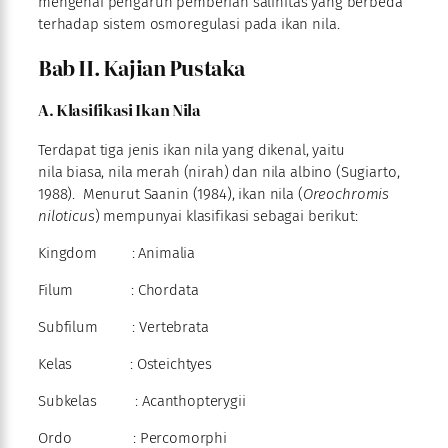
mengenai pengaruh pemberian salinitas yang berbeda
terhadap sistem osmoregulasi
pada ikan nila.
Bab II. Kajian Pustaka
A. Klasifikasi Ikan Nila
Terdapat tiga jenis ikan nila yang dikenal, yaitu
nila biasa, nila merah (nirah) dan nila albino (Sugiarto,
1988). Menurut Saanin (1984), ikan nila (
Oreochromis
niloticus
) mempunyai klasifikasi sebagai berikut:
Kingdom : Animalia
Filum : Chordata
Subfilum : Vertebrata
Kelas : Osteichtyes
Subkelas : Acanthopterygii
Ordo : Percomorphi