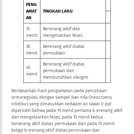
PENG
AMAT
TINGKAH LAKU
AN
15
Berenang aktif dan
menit
mengeluarkan feses
30
Berenang aktif diatas
menit
permukaan
Berenang aktif diatas
45
permukaan dan
menit
membutuhkan oksigen
Berdasarkan hasil pengamatan pada percobaan
ormoregulasi dengan sampel ikan nila Oreocromis
nilotikus yang dimasukkan kedalam air tawar 0 ppt
diperoleh bahwa pada 15 menit pertama b erenang aktif
dan mengeluarkan feses, pada 15 menit kedua
berenang aktif diatas permukaan dan pada 15 menit
ketiga b erenang aktif diatas permukaan dan