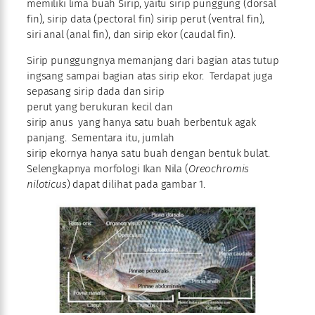
memiliki lima buah Sirip, yaitu sirip punggung (dorsal
fin), sirip data (pectoral fin) sirip perut (ventral fin),
siri anal (anal fin), dan sirip ekor (caudal fin).
Sirip punggungnya memanjang dari bagian atas tutup
ingsang sampai bagian atas sirip ekor. Terdapat juga
sepasang sirip dada dan sirip
perut yang berukuran kecil dan
sirip anus yang hanya satu buah berbentuk agak
panjang. Sementara itu, jumlah
sirip ekornya hanya satu buah dengan bentuk bulat.
Selengkapnya morfologi Ikan Nila (
Oreochromis
niloticus
) dapat dilihat pada gambar 1.