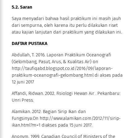
5.2. Saran
Saya menyadari bahwa hasil praktikum ini masih jauh
dari sempurna, oleh karena itu perlu dilakukan riset
atau kajian lanjutan dari praktikum yang dilakukan ini.
DAFTAR PUSTAKA
Abdullah, T. 2016. Laporan Praktikum Oceanografi
(Gelombang, Pasut, Arus, & Kualitas Air) on
http://taufiqabd.blogspot.co.id/2016/09/laporan-
praktikum-oceanografi-gelombang.html di akses pada
12 juni 2017
Affandi, Ridwan. 2002. Fisiologi Hewan Air . Pekanbaru:
Unri Press.
Alamikan. 2012. Bagian Sirip Ikan dan
Fungsinya.On http://www.alamikan.com/2012/11/sirip-
ikan.html?m=1 diakses pada 15 juni 2017.
Anonym. 1999. Canadian Council of Ministers of the