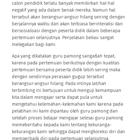
calon pendidik terlalu banyak memikirkan hal-hal
negatif yang ada dalam benak mereka. Namun hal
tersebut akan berangsur-angsur hilang seiring dengan
berjalannya waktu dan akan terbiasa berinteraksi dan
bersosialisasi dengan peserta didik dalam beberapa
pertemuan selanjutnya. Penjelasan beliau sangat
melegakan bagi kami.
Apa yang dikatakan guru pamong sangatlah tepat,
karena pada pertemuan berikutnya dengan kuatitas
pertemuan bersama peserta didik lebih sering maka
dengan sendirinya perasaan gugup tersebut
berangsur-angsur hilang. Pada intinya latihan
terbimbing ini bertujuan untuk menguji kemampuan
kita dalam mengajar serta dapat pula untuk
mengetahui kelemahan-kelemahan kami karena pada
pelatihan ini kami dipantau oleh guru pamong dan
setelah proses belajar mengajar selesai guru pamong
memeberitahu kepada kami tentang kekuranga-
kekurangan kami sehingga dapat mengkoreksi diri dan
memperbaiki diri pada pertemuan selanjutnya.