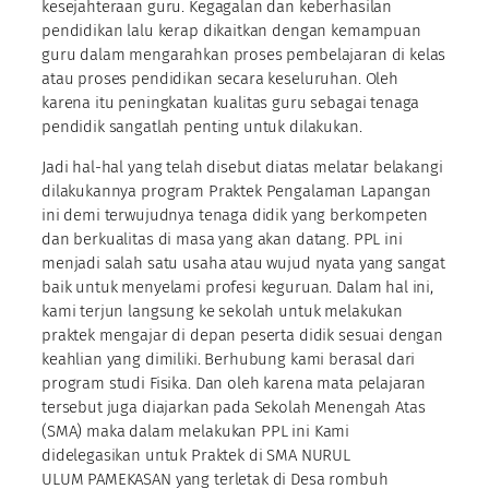
kesejahteraan guru. Kegagalan dan keberhasilan
pendidikan lalu kerap dikaitkan dengan kemampuan
guru dalam mengarahkan proses pembelajaran di kelas
atau proses pendidikan secara keseluruhan. Oleh
karena itu peningkatan kualitas guru sebagai tenaga
pendidik sangatlah penting untuk dilakukan.
Jadi hal-hal yang telah disebut diatas melatar belakangi
dilakukannya program Praktek Pengalaman Lapangan
ini demi terwujudnya tenaga didik yang berkompeten
dan berkualitas di masa yang akan datang. PPL ini
menjadi salah satu usaha atau wujud nyata yang sangat
baik untuk menyelami profesi keguruan. Dalam hal ini,
kami terjun langsung ke sekolah untuk melakukan
praktek mengajar di depan peserta didik sesuai dengan
keahlian yang dimiliki. Berhubung kami berasal dari
program studi Fisika. Dan oleh karena mata pelajaran
tersebut juga diajarkan pada Sekolah Menengah Atas
(SMA) maka dalam melakukan PPL ini Kami
didelegasikan untuk Praktek di SMA NURUL
ULUM PAMEKASAN yang terletak di Desa rombuh