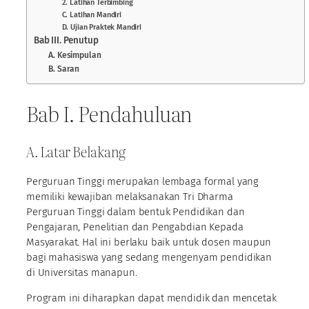
2. Latihan Terbimbing
C. Latihan Mandiri
D. Ujian Praktek Mandiri
Bab III. Penutup
A. Kesimpulan
B. Saran
Bab I. Pendahuluan
A. Latar Belakang
Perguruan Tinggi merupakan lembaga formal yang
memiliki kewajiban melaksanakan Tri Dharma
Perguruan Tinggi dalam bentuk Pendidikan dan
Pengajaran, Penelitian dan Pengabdian Kepada
Masyarakat. Hal ini berlaku baik untuk dosen maupun
bagi mahasiswa yang sedang mengenyam pendidikan
di Universitas manapun.
Program ini diharapkan dapat mendidik dan mencetak