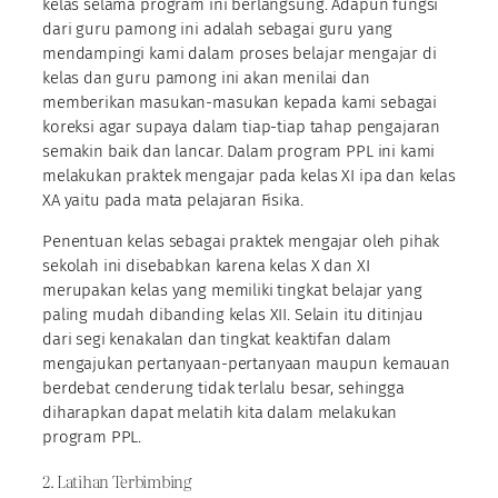
kelas selama program ini berlangsung. Adapun fungsi
dari guru pamong ini adalah sebagai guru yang
mendampingi kami dalam proses belajar mengajar di
kelas dan guru pamong ini akan menilai dan
memberikan masukan-masukan kepada kami sebagai
koreksi agar supaya dalam tiap-tiap tahap pengajaran
semakin baik dan lancar. Dalam program PPL ini kami
melakukan praktek mengajar pada kelas XI ipa dan kelas
XA yaitu pada mata pelajaran Fisika.
Penentuan kelas sebagai praktek mengajar oleh pihak
sekolah ini disebabkan karena kelas X dan XI
merupakan kelas yang memiliki tingkat belajar yang
paling mudah dibanding kelas XII. Selain itu ditinjau
dari segi kenakalan dan tingkat keaktifan dalam
mengajukan pertanyaan-pertanyaan maupun kemauan
berdebat cenderung tidak terlalu besar, sehingga
diharapkan dapat melatih kita dalam melakukan
program PPL.
2. Latihan Terbimbing