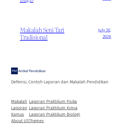
Makalah Seni Tari
July 30,
Tradisional
2026
Defenisi, Contoh Laporan dan Makalah Pendidikan
Makalah
Laporan Praktikum Fisika
Laporan
Laporan Praktikum Kimia
Kamus
Laporan Praktikum Biologi
About US
Themes