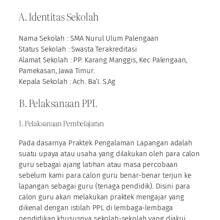
A. Identitas Sekolah
Nama Sekolah : SMA Nurul Ulum Palengaan
Status Sekolah : Swasta Terakreditasi
Alamat Sekolah : PP. Karang Manggis, Kec Palengaan,
Pamekasan, Jawa Timur.
Kepala Sekolah : Ach. Ba’I. S.Ag
B. Pelaksanaan PPL
1. Pelaksanaan Pembelajaran
Pada dasarnya Praktek Pengalaman Lapangan adalah
suatu upaya atau usaha yang dilakukan oleh para calon
guru sebagai ajang latihan atau masa percobaan
sebelum kami para calon guru benar-benar terjun ke
lapangan sebagai guru (tenaga pendidik). Disini para
calon guru akan melakukan praktek mengajar yang
dikenal dengan istilah PPL di lembaga-lembaga
pendidikan khususnya sekolah-sekolah yang diakui