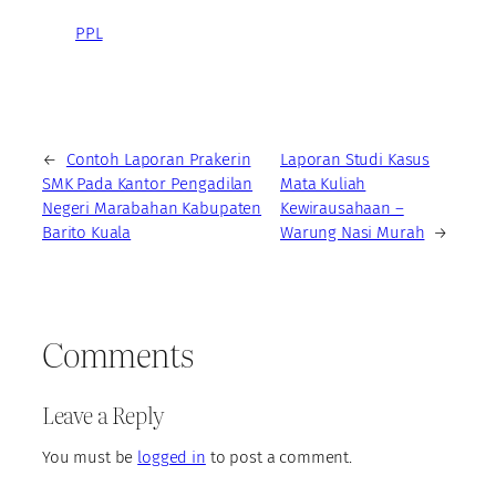
PPL
←
Contoh Laporan Prakerin
Laporan Studi Kasus
SMK Pada Kantor Pengadilan
Mata Kuliah
Negeri Marabahan Kabupaten
Kewirausahaan –
Barito Kuala
Warung Nasi Murah
→
Comments
Leave a Reply
You must be
logged in
to post a comment.