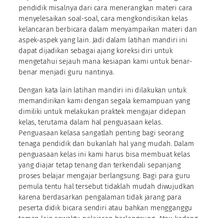
pendidik misalnya dari cara menerangkan materi cara
menyelesaikan soal-soal, cara mengkondisikan kelas
kelancaran berbicara dalam menyampaikan materi dan
aspek-aspek yang lain. Jadi dalam latihan mandiri ini
dapat dijadikan sebagai ajang koreksi diri untuk
mengetahui sejauh mana kesiapan kami untuk benar-
benar menjadi guru nantinya.
Dengan kata lain latihan mandiri ini dilakukan untuk
memandirikan kami dengan segala kemampuan yang
dimiliki untuk melakukan praktek mengajar didepan
kelas, terutama dalam hal penguasaan kelas.
Penguasaan kelasa sangatlah penting bagi seorang
tenaga pendidik dan bukanlah hal yang mudah. Dalam
penguasaan kelas ini kami harus bisa membuat kelas
yang diajar tetap tenang dan terkendali sepanjang
proses belajar mengajar berlangsung. Bagi para guru
pemula tentu hal tersebut tidaklah mudah diwujudkan
karena berdasarkan pengalaman tidak jarang para
peserta didik bicara sendiri atau bahkan mengganggu