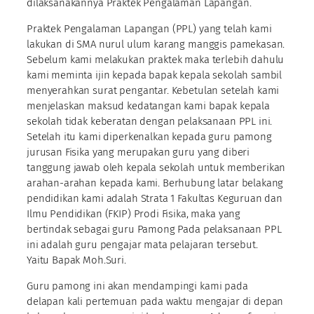
dilaksanakannya Praktek Pengalaman Lapangan.
Praktek Pengalaman Lapangan (PPL) yang telah kami
lakukan di SMA nurul ulum karang manggis pamekasan.
Sebelum kami melakukan praktek maka terlebih dahulu
kami meminta ijin kepada bapak kepala sekolah sambil
menyerahkan surat pengantar. Kebetulan setelah kami
menjelaskan maksud kedatangan kami bapak kepala
sekolah tidak keberatan dengan pelaksanaan PPL ini.
Setelah itu kami diperkenalkan kepada guru pamong
jurusan Fisika yang merupakan guru yang diberi
tanggung jawab oleh kepala sekolah untuk memberikan
arahan-arahan kepada kami. Berhubung latar belakang
pendidikan kami adalah Strata 1 Fakultas Keguruan dan
Ilmu Pendidikan (FKIP) Prodi Fisika, maka yang
bertindak sebagai guru Pamong Pada pelaksanaan PPL
ini adalah guru pengajar mata pelajaran tersebut.
Yaitu Bapak Moh.Suri.
Guru pamong ini akan mendampingi kami pada
delapan kali pertemuan pada waktu mengajar di depan