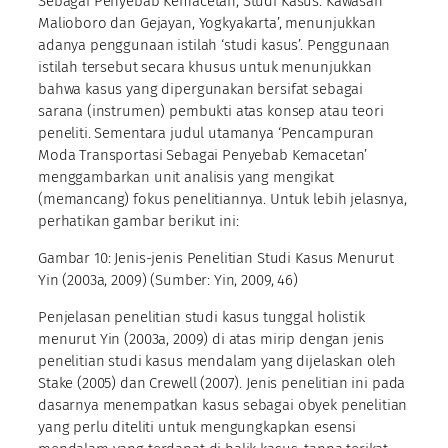
Sebagai Penyebab Kemacetan, Studi Kasus: Kawasan
Malioboro dan Gejayan, Yogkyakarta’, menunjukkan
adanya penggunaan istilah ‘studi kasus’. Penggunaan
istilah tersebut secara khusus untuk menunjukkan
bahwa kasus yang dipergunakan bersifat sebagai
sarana (instrumen) pembukti atas konsep atau teori
peneliti. Sementara judul utamanya ‘Pencampuran
Moda Transportasi Sebagai Penyebab Kemacetan’
menggambarkan unit analisis yang mengikat
(memancang) fokus penelitiannya. Untuk lebih jelasnya,
perhatikan gambar berikut ini:
Gambar 10: Jenis-jenis Penelitian Studi Kasus Menurut
Yin (2003a, 2009) (Sumber: Yin, 2009, 46)
Penjelasan penelitian studi kasus tunggal holistik
menurut Yin (2003a, 2009) di atas mirip dengan jenis
penelitian studi kasus mendalam yang dijelaskan oleh
Stake (2005) dan Crewell (2007). Jenis penelitian ini pada
dasarnya menempatkan kasus sebagai obyek penelitian
yang perlu diteliti untuk mengungkapkan esensi