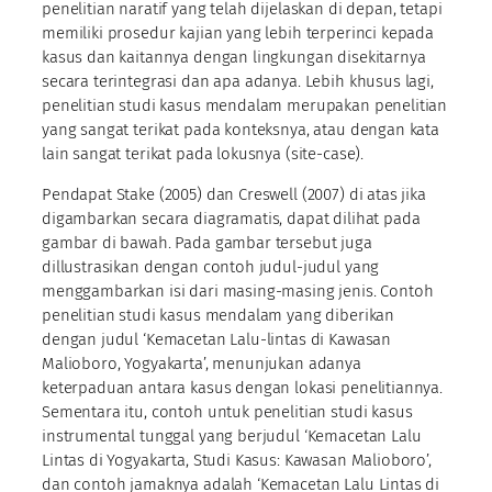
penelitian naratif yang telah dijelaskan di depan, tetapi
memiliki prosedur kajian yang lebih terperinci kepada
kasus dan kaitannya dengan lingkungan disekitarnya
secara terintegrasi dan apa adanya. Lebih khusus lagi,
penelitian studi kasus mendalam merupakan penelitian
yang sangat terikat pada konteksnya, atau dengan kata
lain sangat terikat pada lokusnya (site-case).
Pendapat Stake (2005) dan Creswell (2007) di atas jika
digambarkan secara diagramatis, dapat dilihat pada
gambar di bawah. Pada gambar tersebut juga
dillustrasikan dengan contoh judul-judul yang
menggambarkan isi dari masing-masing jenis. Contoh
penelitian studi kasus mendalam yang diberikan
dengan judul ‘Kemacetan Lalu-lintas di Kawasan
Malioboro, Yogyakarta’, menunjukan adanya
keterpaduan antara kasus dengan lokasi penelitiannya.
Sementara itu, contoh untuk penelitian studi kasus
instrumental tunggal yang berjudul ‘Kemacetan Lalu
Lintas di Yogyakarta, Studi Kasus: Kawasan Malioboro’,
dan contoh jamaknya adalah ‘Kemacetan Lalu Lintas di