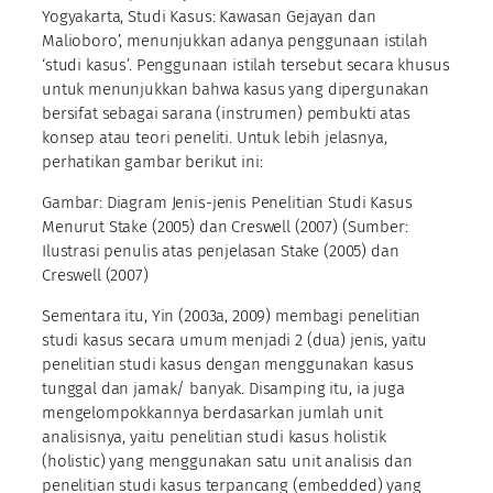
Yogyakarta, Studi Kasus: Kawasan Gejayan dan
Malioboro’, menunjukkan adanya penggunaan istilah
‘studi kasus’. Penggunaan istilah tersebut secara khusus
untuk menunjukkan bahwa kasus yang dipergunakan
bersifat sebagai sarana (instrumen) pembukti atas
konsep atau teori peneliti. Untuk lebih jelasnya,
perhatikan gambar berikut ini:
Gambar: Diagram Jenis-jenis Penelitian Studi Kasus
Menurut Stake (2005) dan Creswell (2007) (Sumber:
Ilustrasi penulis atas penjelasan Stake (2005) dan
Creswell (2007)
Sementara itu, Yin (2003a, 2009) membagi penelitian
studi kasus secara umum menjadi 2 (dua) jenis, yaitu
penelitian studi kasus dengan menggunakan kasus
tunggal dan jamak/ banyak. Disamping itu, ia juga
mengelompokkannya berdasarkan jumlah unit
analisisnya, yaitu penelitian studi kasus holistik
(holistic) yang menggunakan satu unit analisis dan
penelitian studi kasus terpancang (embedded) yang