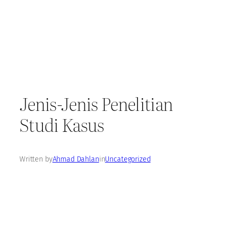
Jenis-Jenis Penelitian
Studi Kasus
Written by
Ahmad Dahlan
in
Uncategorized