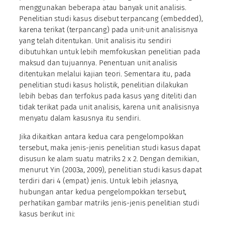
menggunakan beberapa atau banyak unit analisis.
Penelitian studi kasus disebut terpancang (embedded),
karena terikat (terpancang) pada unit-unit analisisnya
yang telah ditentukan. Unit analisis itu sendiri
dibutuhkan untuk lebih memfokuskan penelitian pada
maksud dan tujuannya. Penentuan unit analisis
ditentukan melalui kajian teori. Sementara itu, pada
penelitian studi kasus holistik, penelitian dilakukan
lebih bebas dan terfokus pada kasus yang diteliti dan
tidak terikat pada unit analisis, karena unit analisisnya
menyatu dalam kasusnya itu sendiri.
Jika dikaitkan antara kedua cara pengelompokkan
tersebut, maka jenis-jenis penelitian studi kasus dapat
disusun ke alam suatu matriks 2 x 2. Dengan demikian,
menurut Yin (2003a, 2009), penelitian studi kasus dapat
terdiri dari 4 (empat) jenis. Untuk lebih jelasnya,
hubungan antar kedua pengelompokkan tersebut,
perhatikan gambar matriks jenis-jenis penelitian studi
kasus berikut ini: