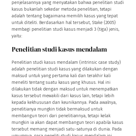
penjelasannya yang menyatakan bahwa penelitian studi
kasus bukanlah sekedar metoda penelitian, tetapi
adalah tentang bagaimana memilih kasus yang tepat
untuk diteliti. Berdasarkan hal tersebut, Stake (2005)
membagi penelitian studi kasus menjadi 3 (tiga) jenis,
yaitu:
Penelitian studi kasus mendalam
Penelitian studi kasus mendalam (intrinsic case study)
adalah penelitian studi kasus yang dilakukan dengan
maksud untuk yang pertama kali dan terakhir kali
meneliti tentang suatu kasus yang khusus. Hal ini
dilakukan tidak dengan maksud untuk menempatkan
kasus tersebut mewakili dari kasus lain, tetapi lebih
kepada kekhususan dan keunikannya. Pada awalnya,
penelitianya mungkin tidak bermaksud untuk
membangun teori dari penelitiannya, tetapi kelak
mungkin ia akan dapat membangun teori apabila kasus
tersebut memang menjadi satu-satunya di dunia. Pada
umumnya, para peneliti studi kasus mendalam ini