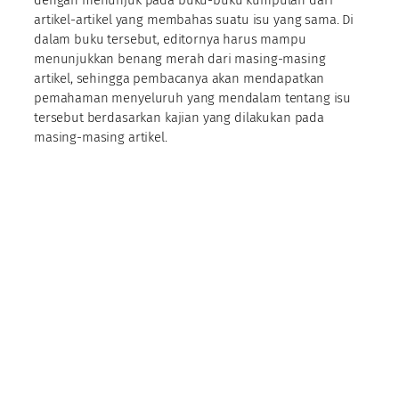
dengan menunjuk pada buku-buku kumpulan dari
artikel-artikel yang membahas suatu isu yang sama. Di
dalam buku tersebut, editornya harus mampu
menunjukkan benang merah dari masing-masing
artikel, sehingga pembacanya akan mendapatkan
pemahaman menyeluruh yang mendalam tentang isu
tersebut berdasarkan kajian yang dilakukan pada
masing-masing artikel.