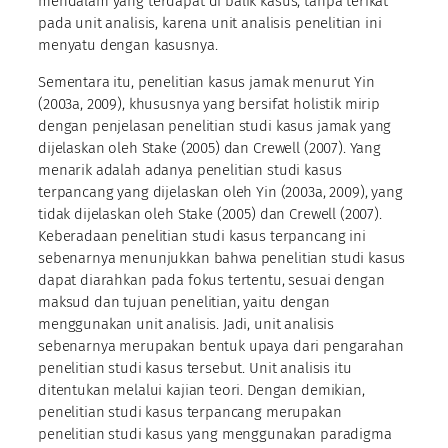
mendalam yang terdapat di balik kasus, tanpa terikat
pada unit analisis, karena unit analisis penelitian ini
menyatu dengan kasusnya.
Sementara itu, penelitian kasus jamak menurut Yin
(2003a, 2009), khususnya yang bersifat holistik mirip
dengan penjelasan penelitian studi kasus jamak yang
dijelaskan oleh Stake (2005) dan Crewell (2007). Yang
menarik adalah adanya penelitian studi kasus
terpancang yang dijelaskan oleh Yin (2003a, 2009), yang
tidak dijelaskan oleh Stake (2005) dan Crewell (2007).
Keberadaan penelitian studi kasus terpancang ini
sebenarnya menunjukkan bahwa penelitian studi kasus
dapat diarahkan pada fokus tertentu, sesuai dengan
maksud dan tujuan penelitian, yaitu dengan
menggunakan unit analisis. Jadi, unit analisis
sebenarnya merupakan bentuk upaya dari pengarahan
penelitian studi kasus tersebut. Unit analisis itu
ditentukan melalui kajian teori. Dengan demikian,
penelitian studi kasus terpancang merupakan
penelitian studi kasus yang menggunakan paradigma