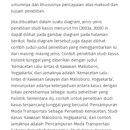
umumnya dan khususnya pencapaian atas maksud dan
tujuan penelitian.
Jika dibuatkan dalam suatu diagram, jenis-jenis
penelitian studi kasus menurut Yin (2003a, 2009) in
dapat dilihat pada gambar diagram pada halaman
berikut. Pada diagram tersebut juga dapat dilihat
contoh judul-judul penelitian yang menggambarkan isi
dari masing-masing jenis. Contoh penelitian studi kasus
holistik tunggal yang diberikan dengan judul
‘Kemacetan Lalu-lintas di Kawasan Malioboro,
Yogyakarta’, dan jamaknya adalah ‘Kemacetan Lalu-
lintas di Kawasan Gejayan dan Malioboro, Yogyakarta’,
menunjukan adanya keterpaduan antara kasus dengan
lokasi penelitiannya sebagai suatu penelitian yang
holistik. Sementara itu, contoh untuk penelitian studi
kasus terpancang tunggal yang berjudul ‘Pencampuran
Moda Transportasi Sebagai Penyebab Kemacetan, Studi
Kasus: Kawasan Malioboro, Yogkyakarta’, dan contoh
jamaknya adalah ‘Pencampuran Moda Transportasi