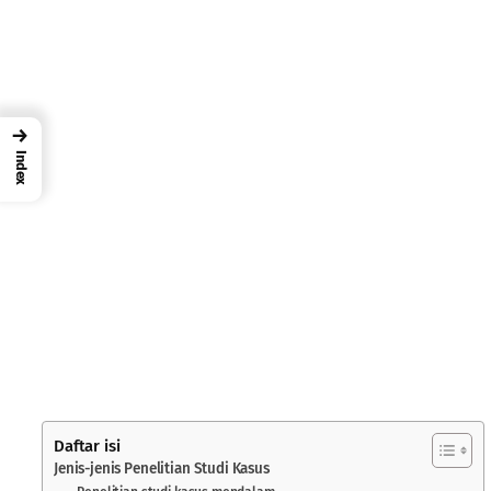
→
Index
Daftar isi
Jenis-jenis Penelitian Studi Kasus