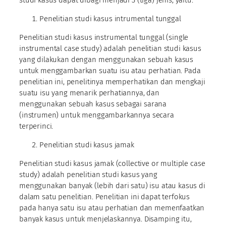
studi kasus dapat dibagi menjadi 3 (tiga) jenis, yaitu:
Penelitian studi kasus intrumental tunggal
Penelitian studi kasus instrumental tunggal (single
instrumental case study) adalah penelitian studi kasus
yang dilakukan dengan menggunakan sebuah kasus
untuk menggambarkan suatu isu atau perhatian. Pada
penelitian ini, penelitinya memperhatikan dan mengkaji
suatu isu yang menarik perhatiannya, dan
menggunakan sebuah kasus sebagai sarana
(instrumen) untuk menggambarkannya secara
terperinci.
Penelitian studi kasus jamak
Penelitian studi kasus jamak (collective or multiple case
study) adalah penelitian studi kasus yang
menggunakan banyak (lebih dari satu) isu atau kasus di
dalam satu penelitian. Penelitian ini dapat terfokus
pada hanya satu isu atau perhatian dan memenfaatkan
banyak kasus untuk menjelaskannya. Disamping itu,