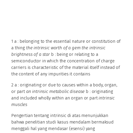
1 a : belonging to the essential nature or constitution of
a thing
the intrinsic worth of a gem
the intrinsic
brightness of a star
b : being or relating to a
semiconductor in which the concentration of charge
carriers is characteristic of the material itself instead of
the content of any impurities it contains
2 a : originating or due to causes within a body, organ,
or part
an intrinsic metabolic disease
b : originating
and included wholly within an organ or part
intrinsic
muscles
Pengertian tentang intrinsic di atas menunjukkan
bahwa penelitian studi kasus mendalam bermaksud
menggali hal yang mendasar (esensi) yang