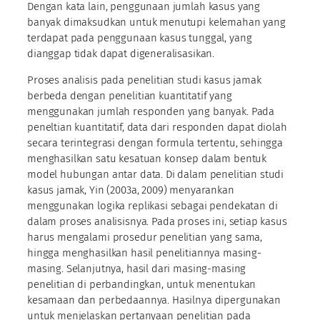
Dengan kata lain, penggunaan jumlah kasus yang
banyak dimaksudkan untuk menutupi kelemahan yang
terdapat pada penggunaan kasus tunggal, yang
dianggap tidak dapat digeneralisasikan.
Proses analisis pada penelitian studi kasus jamak
berbeda dengan penelitian kuantitatif yang
menggunakan jumlah responden yang banyak. Pada
peneltian kuantitatif, data dari responden dapat diolah
secara terintegrasi dengan formula tertentu, sehingga
menghasilkan satu kesatuan konsep dalam bentuk
model hubungan antar data. Di dalam penelitian studi
kasus jamak, Yin (2003a, 2009) menyarankan
menggunakan logika replikasi sebagai pendekatan di
dalam proses analisisnya. Pada proses ini, setiap kasus
harus mengalami prosedur penelitian yang sama,
hingga menghasilkan hasil penelitiannya masing-
masing. Selanjutnya, hasil dari masing-masing
penelitian di perbandingkan, untuk menentukan
kesamaan dan perbedaannya. Hasilnya dipergunakan
untuk menjelaskan pertanyaan penelitian pada