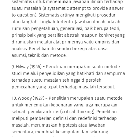
sistematis untuk menemukan jawaban ilmiah terhadap
suatu masalah (a systematic attempt to provide answer
to question). Sistematis artinya mengikuti prosedur
atau langkah-langkah tertentu. Jawaban ilmiah adalah
rumusan pengetahuan, generaliasi, baik berupa teori,
prinsip baik yang bersifat abstrak maupun konkret yang
dirumuskan melalui alat primernya yaitu empiris dan
analisis. Penelitian itu sendiri bekerja atas dasar
asumsi, teknik dan metode.
9. Hilway (1956) = Penelitian merupakan suatu metode
studi melalui penyelidikan yang hati-hati dan sempurna
terhadap suatu masalah sehingga diperoleh
pemecahan yang tepat terhadap masalah tersebut.
10. Woody (1927) = Penelitian merupakan suatu metode
untuk menemukan kebenaran yang juga merupakan
sebuah pemikiran kritis (critical thinking). Penelitian
meliputi pemberian definisi dan redefinisi terhadap
masalah, merumuskan hipotesis atau jawaban
sementara, membuat kesimpulan dan sekurang-