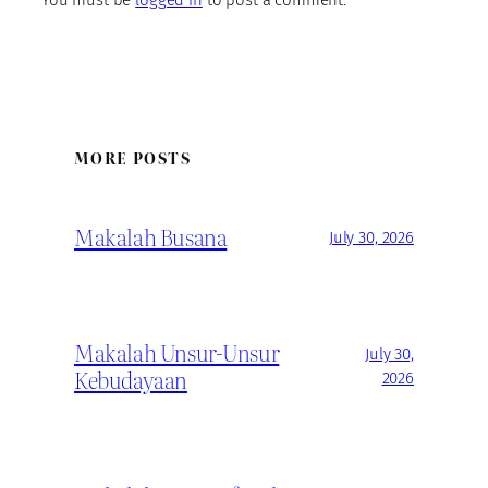
You must be
logged in
to post a comment.
MORE POSTS
Makalah Busana
July 30, 2026
Makalah Unsur-Unsur
July 30,
Kebudayaan
2026