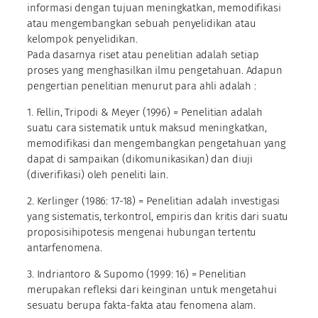
informasi dengan tujuan meningkatkan, memodifikasi
atau mengembangkan sebuah penyelidikan atau
kelompok penyelidikan.
Pada dasarnya riset atau penelitian adalah setiap
proses yang menghasilkan ilmu pengetahuan. Adapun
pengertian penelitian menurut para ahli adalah :
1. Fellin, Tripodi & Meyer (1996) = Penelitian adalah
suatu cara sistematik untuk maksud meningkatkan,
memodifikasi dan mengembangkan pengetahuan yang
dapat di sampaikan (dikomunikasikan) dan diuji
(diverifikasi) oleh peneliti lain.
2. Kerlinger (1986: 17-18) = Penelitian adalah investigasi
yang sistematis, terkontrol, empiris dan kritis dari suatu
proposisihipotesis mengenai hubungan tertentu
antarfenomena.
3. Indriantoro & Supomo (1999: 16) = Penelitian
merupakan refleksi dari keinginan untuk mengetahui
sesuatu berupa fakta-fakta atau fenomena alam.