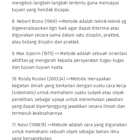
mengikuti langkah-langkah tertentu guna mencapai
tujuan yang hendak dicapai.
8. Hebert Bisno (1969) =>Metode adalah teknik-teknik yg
digeneralisasikan dgn baik agar dapat diterima atau
digunakan secara sama dalam satu disiplin, praktek,
atau bidang disiplin dan praktek.
9. Max Siporin (1975) => Metode adalah sebuah orientasi
aktifitas yg mengarah kepada persyaratan tugas-tugas
dan tujuan-tujuan nyata.
10. Rosdy Ruslan (2003:24) =>Metode merupakan
kegiatan ilmiah yang berkaitan dengan suatu cara kerja
(sistematis) untuk memahami suatu subjek atau objek
penelitian, sebagai upaya untuk menemukan jawaban
yang dapat dipertanggung jawabkan secara ilmiah dan
termasuk keabsahannya.
11. Nasir (1988:51) =>Metode adalah cara yang digunakan
untuk memahami sebuah objek sebagai bahan ilmu
yang bersangkutan.