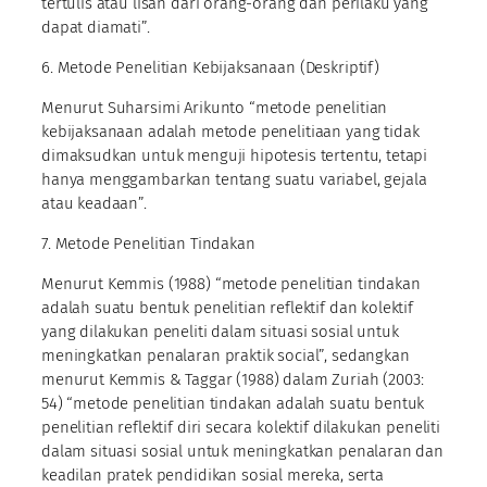
tertulis atau lisan dari orang-orang dan perilaku yang
dapat diamati”.
6. Metode Penelitian Kebijaksanaan (Deskriptif)
Menurut Suharsimi Arikunto “metode penelitian
kebijaksanaan adalah metode penelitiaan yang tidak
dimaksudkan untuk menguji hipotesis tertentu, tetapi
hanya menggambarkan tentang suatu variabel, gejala
atau keadaan”.
7. Metode Penelitian Tindakan
Menurut Kemmis (1988) “metode penelitian tindakan
adalah suatu bentuk penelitian reflektif dan kolektif
yang dilakukan peneliti dalam situasi sosial untuk
meningkatkan penalaran praktik social”, sedangkan
menurut Kemmis & Taggar (1988) dalam Zuriah (2003:
54) “metode penelitian tindakan adalah suatu bentuk
penelitian reflektif diri secara kolektif dilakukan peneliti
dalam situasi sosial untuk meningkatkan penalaran dan
keadilan pratek pendidikan sosial mereka, serta