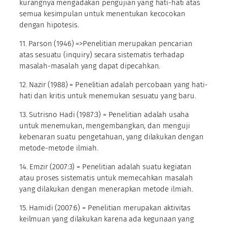
kurangnya mengadakan pengujian yang hati-hati atas
semua kesimpulan untuk menentukan kecocokan
dengan hipotesis.
11. Parson (1946) =>Penelitian merupakan pencarian
atas sesuatu (inquiry) secara sistematis terhadap
masalah-masalah yang dapat dipecahkan.
12. Nazir (1988) = Penelitian adalah percobaan yang hati-
hati dan kritis untuk menemukan sesuatu yang baru.
13. Sutrisno Hadi (1987:3) = Penelitian adalah usaha
untuk menemukan, mengembangkan, dan menguji
kebenaran suatu pengetahuan, yang dilakukan dengan
metode-metode ilmiah.
14. Emzir (2007:3) = Penelitian adalah suatu kegiatan
atau proses sistematis untuk memecahkan masalah
yang dilakukan dengan menerapkan metode ilmiah.
15. Hamidi (2007:6) = Penelitian merupakan aktivitas
keilmuan yang dilakukan karena ada kegunaan yang