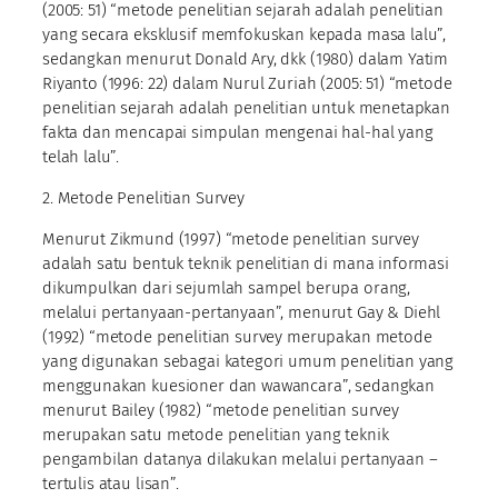
(2005: 51) “metode penelitian sejarah adalah penelitian
yang secara eksklusif memfokuskan kepada masa lalu”,
sedangkan menurut Donald Ary, dkk (1980) dalam Yatim
Riyanto (1996: 22) dalam Nurul Zuriah (2005: 51) “metode
penelitian sejarah adalah penelitian untuk menetapkan
fakta dan mencapai simpulan mengenai hal-hal yang
telah lalu”.
2. Metode Penelitian Survey
Menurut Zikmund (1997) “metode penelitian survey
adalah satu bentuk teknik penelitian di mana informasi
dikumpulkan dari sejumlah sampel berupa orang,
melalui pertanyaan-pertanyaan”, menurut Gay & Diehl
(1992) “metode penelitian survey merupakan metode
yang digunakan sebagai kategori umum penelitian yang
menggunakan kuesioner dan wawancara”, sedangkan
menurut Bailey (1982) “metode penelitian survey
merupakan satu metode penelitian yang teknik
pengambilan datanya dilakukan melalui pertanyaan –
tertulis atau lisan”.