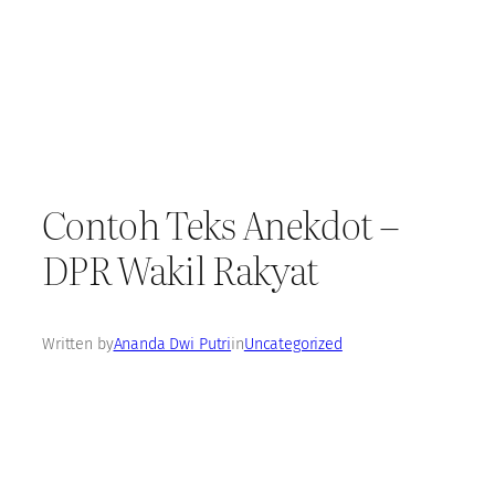
Contoh Teks Anekdot –
DPR Wakil Rakyat
Written by
Ananda Dwi Putri
in
Uncategorized