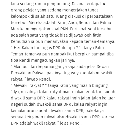
kota sedang ramai pengunjung. Disana terdapat 4
orang pelajar yang sedang mengerjakan tugas
kelompok di salah satu ruang diskusi di perpustakaan
tersebut. Mereka adalah Fatin, Andi, Rendi, dan Fatma.
Mereka mengerjakan soal PKN. Dari soal-soal tersebut
ada salah satu yang tidak bisa dijawab oeh fatin.
Kemudian ia pun menanyakan kepada teman-temanya.
“ Hei, Kalian tau tugas DPR itu apa ? “ , tanya Fatin.
Teman-temanya pun nampak ikut berpikir, sampai tiba-
tiba Rendi mengacungkan jarinya.
“ Aku tau, dari kepanjanganya saja suda jelas Dewan
Perwakilan Rakyat, pastinya tugasnya adalah mewakili
rakyat. “ jawab Rendi.
“ Mewakii rakyat ? “ tanya Fatin yang masih bingung.
“ Iya, misalnya kalau rakyat mau makan enak kan sudah
diwakili sama DPR, kalau rakyat ingin jalan-jalan ke luar
negeri sudah dwakoli sama DPR , kalau rakyat ingin
kemakmuran sudah diwakili sama DPR, pokoknya
semua keinginan rakyat akandiwakili sama DPR, karena
DPR adalah wakil rakyat. “ jelas Rendi.