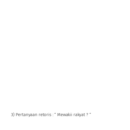
3) Pertanyaan retoris : “ Mewakii rakyat ? “