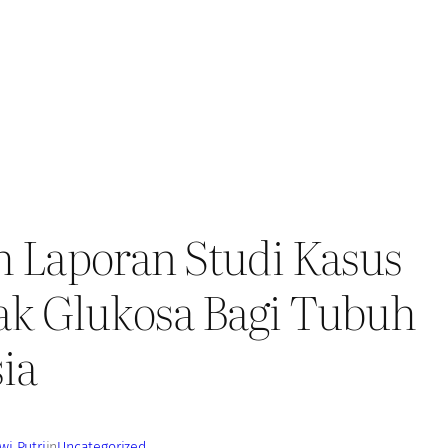
 Laporan Studi Kasus
k Glukosa Bagi Tubuh
ia
i Putri
in
Uncategorized