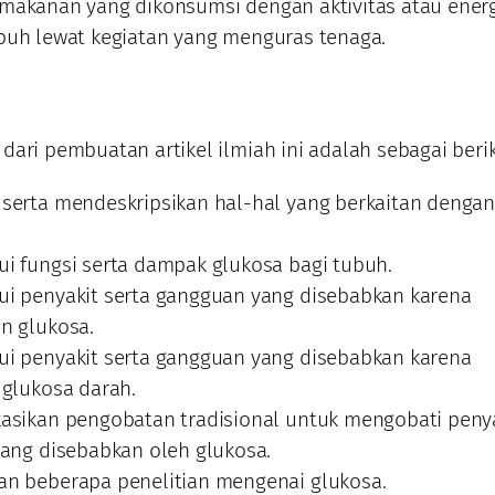
makanan yang dikonsumsi dengan aktivitas atau ener
buh lewat kegiatan yang menguras tenaga.
dari pembuatan artikel ilmiah ini adalah sebagai berik
serta mendeskripsikan hal-hal yang berkaitan denga
i fungsi serta dampak glukosa bagi tubuh.
i penyakit serta gangguan yang disebabkan karena
n glukosa.
i penyakit serta gangguan yang disebabkan karena
 glukosa darah.
asikan pengobatan tradisional untuk mengobati penya
yang disebabkan oleh glukosa.
n beberapa penelitian mengenai glukosa.