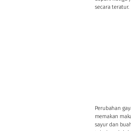
secara teratur.
Perubahan gaya
memakan makan
sayur dan bua