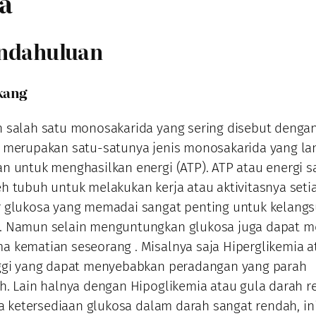
a
endahuluan
akang
 salah satu monosakarida yang sering disebut denga
a merupakan satu-satunya jenis monosakarida yang l
n untuk menghasilkan energi (ATP). ATP atau energi s
h tubuh untuk melakukan kerja atau aktivitasnya setia
r glukosa yang memadai sangat penting untuk kelang
. Namun selain menguntungkan glukosa juga dapat m
 kematian seseorang . Misalnya saja Hiperglikemia a
nggi yang dapat menyebabkan peradangan yang parah
h. Lain halnya dengan Hipoglikemia atau gula darah 
ika ketersediaan glukosa dalam darah sangat rendah, in