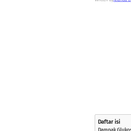
Daftar isi
Dampak Glukos