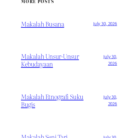
MORE POSTS
Makalah Busana
July 30, 2026
Makalah Unsur-Unsur
July 30,
Kebudayaan
2026
Makalah Etnografi Suku
July 30,
Bugis
2026
Makalah Seni Tari
July 30,