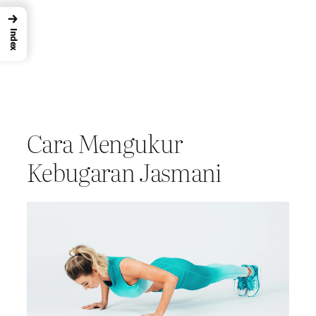
→
Index
Cara Mengukur
Kebugaran Jasmani