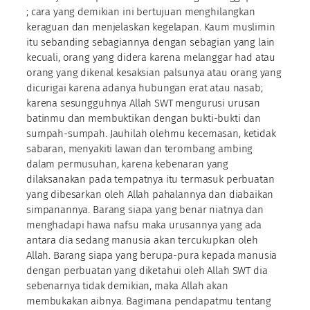
; cara yang demikian ini bertujuan menghilangkan
keraguan dan menjelaskan kegelapan. Kaum muslimin
itu sebanding sebagiannya dengan sebagian yang lain
kecuali, orang yang didera karena melanggar had atau
orang yang dikenal kesaksian palsunya atau orang yang
dicurigai karena adanya hubungan erat atau nasab;
karena sesungguhnya Allah SWT mengurusi urusan
batinmu dan membuktikan dengan bukti-bukti dan
sumpah-sumpah. Jauhilah olehmu kecemasan, ketidak
sabaran, menyakiti lawan dan terombang ambing
dalam permusuhan, karena kebenaran yang
dilaksanakan pada tempatnya itu termasuk perbuatan
yang dibesarkan oleh Allah pahalannya dan diabaikan
simpanannya. Barang siapa yang benar niatnya dan
menghadapi hawa nafsu maka urusannya yang ada
antara dia sedang manusia akan tercukupkan oleh
Allah. Barang siapa yang berupa-pura kepada manusia
dengan perbuatan yang diketahui oleh Allah SWT dia
sebenarnya tidak demikian, maka Allah akan
membukakan aibnya. Bagimana pendapatmu tentang