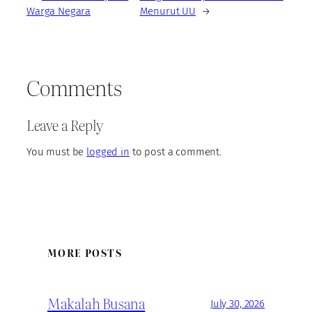
Warga Negara
Menurut UU
→
Comments
Leave a Reply
You must be
logged in
to post a comment.
MORE POSTS
Makalah Busana
July 30, 2026