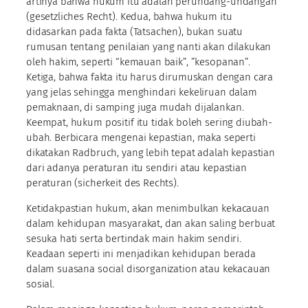
artinya bahwa hukum itu adalah perundang-undangan
(gesetzliches Recht). Kedua, bahwa hukum itu
didasarkan pada fakta (Tatsachen), bukan suatu
rumusan tentang penilaian yang nanti akan dilakukan
oleh hakim, seperti “kemauan baik”, ”kesopanan”.
Ketiga, bahwa fakta itu harus dirumuskan dengan cara
yang jelas sehingga menghindari kekeliruan dalam
pemaknaan, di samping juga mudah dijalankan.
Keempat, hukum positif itu tidak boleh sering diubah-
ubah. Berbicara mengenai kepastian, maka seperti
dikatakan Radbruch, yang lebih tepat adalah kepastian
dari adanya peraturan itu sendiri atau kepastian
peraturan (sicherkeit des Rechts).
Ketidakpastian hukum, akan menimbulkan kekacauan
dalam kehidupan masyarakat, dan akan saling berbuat
sesuka hati serta bertindak main hakim sendiri.
Keadaan seperti ini menjadikan kehidupan berada
dalam suasana social disorganization atau kekacauan
sosial.