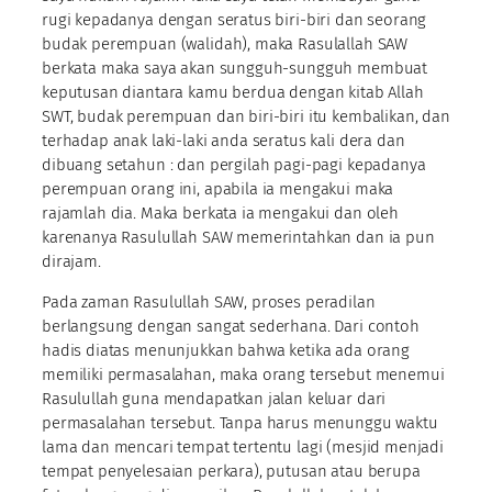
rugi kepadanya dengan seratus biri-biri dan seorang
budak perempuan (walidah), maka Rasulallah SAW
berkata maka saya akan sungguh-sungguh membuat
keputusan diantara kamu berdua dengan kitab Allah
SWT, budak perempuan dan biri-biri itu kembalikan, dan
terhadap anak laki-laki anda seratus kali dera dan
dibuang setahun : dan pergilah pagi-pagi kepadanya
perempuan orang ini, apabila ia mengakui maka
rajamlah dia. Maka berkata ia mengakui dan oleh
karenanya Rasulullah SAW memerintahkan dan ia pun
dirajam.
Pada zaman Rasulullah SAW, proses peradilan
berlangsung dengan sangat sederhana. Dari contoh
hadis diatas menunjukkan bahwa ketika ada orang
memiliki permasalahan, maka orang tersebut menemui
Rasulullah guna mendapatkan jalan keluar dari
permasalahan tersebut. Tanpa harus menunggu waktu
lama dan mencari tempat tertentu lagi (mesjid menjadi
tempat penyelesaian perkara), putusan atau berupa