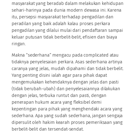
masyarakat yang beradab dalam melakukan kehidupan
sehari-harinya pada dunia modern dewasa ini. Karena
itu, persepsi masyarakat terhadap pengadilan dan
peradilan yang baik adalah kalau proses perkara
pengadilan yang dilalui mulai dari pendaftaran sampai
keluar putusan tidak berbelit-belit, efisien dan biaya
ringan.
Makna “sederhana” mengacu pada complicated atau
tidaknya penyelesaian perkara. Asas sederhana artinya
caranya yang jelas, mudah dipahami dan tidak berbelit.
Yang penting disini ialah agar para pihak dapat
mengemukakan kehendaknya dengan jelas dan pasti
(tidak berubah-ubah) dan penyelesaiannya dilakukan
dengan jelas, terbuka runtut dan pasti, dengan
penerapan hukum acara yang fleksibel demi
kepentingan para pihak yang menghendaki acara yang
sederhana. Apa yang sudah sederhana, jangan sengaja
dipersulit oleh hakim kearah proses pemeriksaan yang
berbelit-belit dan tersendat-sendat.