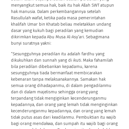
menyangkut semua hak, baik itu hak Allah SWT atupun
hak manusia. Dalam perkembangannya setelah
Rasullulah wafat, ketika pada masa pemerintahan
khalifah Umar bin Khatab beliau meletakkan undang
dasar yang kukuh bagi peradilan yang kemudian
dikirimkan kepada Abu Musa Al-Asy’ari. Sebagimana
bunyi suratnya yakni:
“Sesungguhnya peradilan itu adalah fardhu yang
dikukuhkan dan sunnah yang di ikuti. Maka fahamilah
bila peradilan dibebankan kepadamu, karena
sesungguhnya tiada bermanfaat membicarakan
kebenaran tanpa melaksanakannya. Samakan hak
semua orang dihadapanmu, di dalam pengadilanmu
dan di dalam majelismu sehingga orang yang
terpandang tidak mengiginkan kecenderunganmu
kepadannya, dan orang yang lemah tidak menginginkan
kecenderunganmu kepadannya, dan orang yang lemah
tidak putus asas dari keadilanmu. Pembuktian itu wajib
bagi orang mendakwa, dan sumpah itu wajib bagi orang