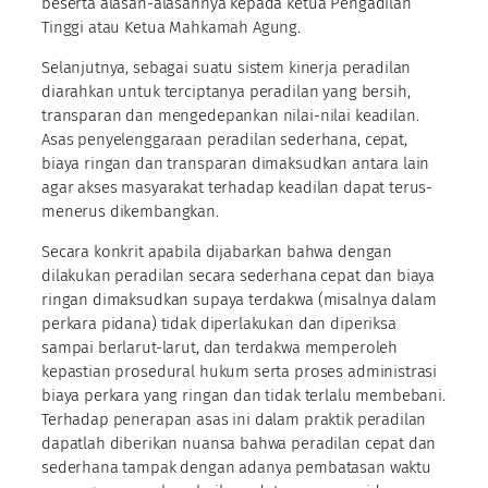
beserta alasan-alasannya kepada ketua Pengadilan
Tinggi atau Ketua Mahkamah Agung.
Selanjutnya, sebagai suatu sistem kinerja peradilan
diarahkan untuk terciptanya peradilan yang bersih,
transparan dan mengedepankan nilai-nilai keadilan.
Asas penyelenggaraan peradilan sederhana, cepat,
biaya ringan dan transparan dimaksudkan antara lain
agar akses masyarakat terhadap keadilan dapat terus-
menerus dikembangkan.
Secara konkrit apabila dijabarkan bahwa dengan
dilakukan peradilan secara sederhana cepat dan biaya
ringan dimaksudkan supaya terdakwa (misalnya dalam
perkara pidana) tidak diperlakukan dan diperiksa
sampai berlarut-larut, dan terdakwa memperoleh
kepastian prosedural hukum serta proses administrasi
biaya perkara yang ringan dan tidak terlalu membebani.
Terhadap penerapan asas ini dalam praktik peradilan
dapatlah diberikan nuansa bahwa peradilan cepat dan
sederhana tampak dengan adanya pembatasan waktu