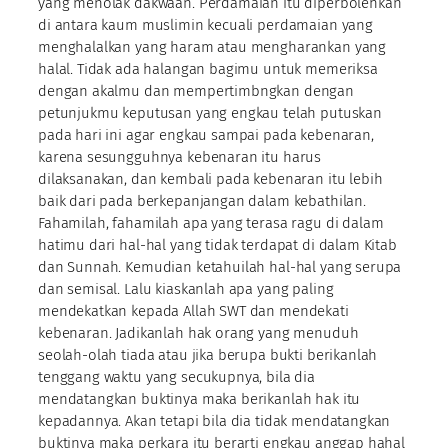
yang menolak dakwaan. Perdamaian itu diperbolehkan
di antara kaum muslimin kecuali perdamaian yang
menghalalkan yang haram atau mengharankan yang
halal. Tidak ada halangan bagimu untuk memeriksa
dengan akalmu dan mempertimbngkan dengan
petunjukmu keputusan yang engkau telah putuskan
pada hari ini agar engkau sampai pada kebenaran,
karena sesungguhnya kebenaran itu harus
dilaksanakan, dan kembali pada kebenaran itu lebih
baik dari pada berkepanjangan dalam kebathilan.
Fahamilah, fahamilah apa yang terasa ragu di dalam
hatimu dari hal-hal yang tidak terdapat di dalam Kitab
dan Sunnah. Kemudian ketahuilah hal-hal yang serupa
dan semisal. Lalu kiaskanlah apa yang paling
mendekatkan kepada Allah SWT dan mendekati
kebenaran. Jadikanlah hak orang yang menuduh
seolah-olah tiada atau jika berupa bukti berikanlah
tenggang waktu yang secukupnya, bila dia
mendatangkan buktinya maka berikanlah hak itu
kepadannya. Akan tetapi bila dia tidak mendatangkan
buktinya maka perkara itu berarti engkau anggap hahal