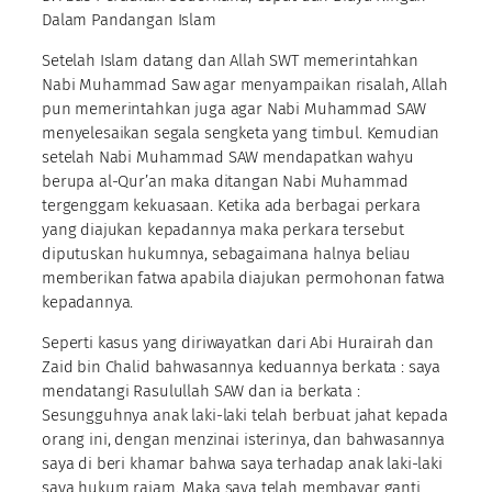
Dalam Pandangan Islam
Setelah Islam datang dan Allah SWT memerintahkan
Nabi Muhammad Saw agar menyampaikan risalah, Allah
pun memerintahkan juga agar Nabi Muhammad SAW
menyelesaikan segala sengketa yang timbul. Kemudian
setelah Nabi Muhammad SAW mendapatkan wahyu
berupa al-Qur’an maka ditangan Nabi Muhammad
tergenggam kekuasaan. Ketika ada berbagai perkara
yang diajukan kepadannya maka perkara tersebut
diputuskan hukumnya, sebagaimana halnya beliau
memberikan fatwa apabila diajukan permohonan fatwa
kepadannya.
Seperti kasus yang diriwayatkan dari Abi Hurairah dan
Zaid bin Chalid bahwasannya keduannya berkata : saya
mendatangi Rasulullah SAW dan ia berkata :
Sesungguhnya anak laki-laki telah berbuat jahat kepada
orang ini, dengan menzinai isterinya, dan bahwasannya
saya di beri khamar bahwa saya terhadap anak laki-laki
saya hukum rajam. Maka saya telah membayar ganti