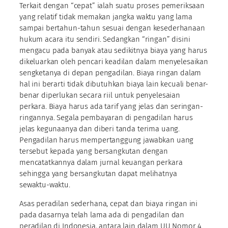
Terkait dengan “cepat” ialah suatu proses pemeriksaan
yang relatif tidak memakan jangka waktu yang lama
sampai bertahun-tahun sesuai dengan kesederhanaan
hukum acara itu sendiri. Sedangkan “ringan” disini
mengacu pada banyak atau sedikitnya biaya yang harus
dikeluarkan oleh pencari keadilan dalam menyelesaikan
sengketanya di depan pengadilan. Biaya ringan dalam
hal ini berarti tidak dibutuhkan biaya lain kecuali benar-
benar diperlukan secara riil untuk penyelesaian
perkara. Biaya harus ada tarif yang jelas dan seringan-
ringannya. Segala pembayaran di pengadilan harus
jelas kegunaanya dan diberi tanda terima uang.
Pengadilan harus mempertanggung jawabkan uang
tersebut kepada yang bersangkutan dengan
mencatatkannya dalam jurnal keuangan perkara
sehingga yang bersangkutan dapat melihatnya
sewaktu-waktu.
Asas peradilan sederhana, cepat dan biaya ringan ini
pada dasarnya telah lama ada di pengadilan dan
peradilan di Indonesia, antara lain dalam UU Nomor 4