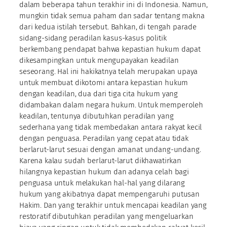
dalam beberapa tahun terakhir ini di Indonesia. Namun,
mungkin tidak semua paham dan sadar tentang makna
dari kedua istilah tersebut. Bahkan, di tengah parade
sidang-sidang peradilan kasus-kasus politik
berkembang pendapat bahwa kepastian hukum dapat
dikesampingkan untuk mengupayakan keadilan
seseorang. Hal ini hakikatnya telah merupakan upaya
untuk membuat dikotomi antara kepastian hukum
dengan keadilan, dua dari tiga cita hukum yang
didambakan dalam negara hukum. Untuk memperoleh
keadilan, tentunya dibutuhkan peradilan yang
sederhana yang tidak membedakan antara rakyat kecil
dengan penguasa. Peradilan yang cepat atau tidak
berlarut-larut sesuai dengan amanat undang-undang.
Karena kalau sudah berlarut-larut dikhawatirkan
hilangnya kepastian hukum dan adanya celah bagi
penguasa untuk melakukan hal-hal yang dilarang
hukum yang akibatnya dapat mempengaruhi putusan
Hakim. Dan yang terakhir untuk mencapai keadilan yang
restoratif dibutuhkan peradilan yang mengeluarkan