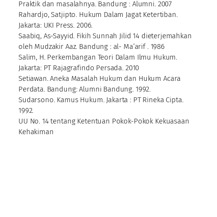
Praktik dan masalahnya. Bandung : Alumni. 2007
Rahardjo, Satjipto. Hukum Dalam Jagat Ketertiban.
Jakarta: UKI Press. 2006.
Saabiq, As-Sayyid. Fikih Sunnah Jilid 14 dieterjemahkan
oleh Mudzakir Aaz. Bandung : al- Ma’arif . 1986
Salim, H. Perkembangan Teori Dalam Ilmu Hukum.
Jakarta: PT Rajagrafindo Persada. 2010
Setiawan. Aneka Masalah Hukum dan Hukum Acara
Perdata. Bandung: Alumni Bandung. 1992.
Sudarsono. Kamus Hukum. Jakarta : PT Rineka Cipta.
1992.
UU No. 14 tentang Ketentuan Pokok-Pokok Kekuasaan
Kehakiman