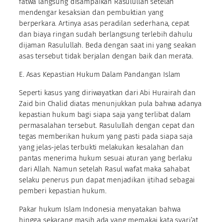
fatwa langsung disampaikan Rasulullah setelah
mendengar kesaksian dan pembuktian yang
berperkara. Artinya asas peradilan sederhana, cepat
dan biaya ringan sudah berlangsung terlebih dahulu
dijaman Rasulullah. Beda dengan saat ini yang seakan
asas tersebut tidak berjalan dengan baik dan merata.
E. Asas Kepastian Hukum Dalam Pandangan Islam
Seperti kasus yang diriwayatkan dari Abi Hurairah dan
Zaid bin Chalid diatas menunjukkan pula bahwa adanya
kepastian hukum bagi siapa saja yang terlibat dalam
permasalahan tersebut. Rasulullah dengan cepat dan
tegas memberikan hukum yang pasti pada siapa saja
yang jelas-jelas terbukti melakukan kesalahan dan
pantas menerima hukum sesuai aturan yang berlaku
dari Allah. Namun setelah Rasul wafat maka sahabat
selaku penerus pun dapat menjadikan ijtihad sebagai
pemberi kepastian hukum.
Pakar hukum Islam Indonesia menyatakan bahwa
hingga sekarang masih ada yang memakai kata syari’at