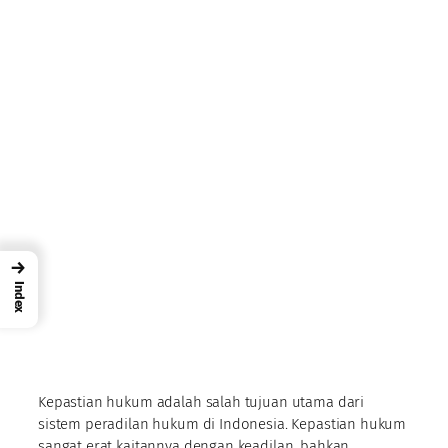
→
Index
Kepastian hukum adalah salah tujuan utama dari
sistem peradilan hukum di Indonesia. Kepastian hukum
sangat erat kaitannya dengan keadilan, bahkan