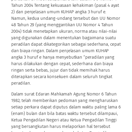
Tahun 2004 Tentang kekuasaan kehakiman (pasal 4 ayat
2) dan penjelasan umum KUHAP angka 3 huruf e.
Namun, kedua undang-undang tersebut dan UU Nomor
48 Tahun 29 (yang menggantikan UU Nomor 4 Tahun
2004) tidak menetapkan ukuran, norma atau nilai-nilai
yang digunakan dalam menentukan bagaimana suatu
peradilan dapat dikategorikan sebagai sederhana, cepat
dan biaya ringan. Dalam penjelasan umum KUHAP
angka 3 huruf e hanya menyebutkan “peradilan yang
harus dilakukan dengan cepat, sederhana dan biaya
ringan serta bebas, jujur dan tidak memihak harus
diterapkan secara konsekuen dalam seluruh tingkat
peradilan.
Dalam surat Edaran Mahkamah Agung Nomor 6 Tahun
1982, telah memberikan pedoman yang mengharuskan
setiap perkara dapat diputus dalam waktu paling lama 6
(enam) bulan dan bila batas waktu tersebut dilampaui,
Ketua Pengadilan Negeri atau Ketua Pengadilan Tinggi
yang bersangkutan harus melaporkan hal tersebut