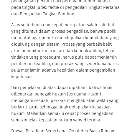
penanganan perkara baik perdata maupun pidana
pada tingkat judex factie di pengadilan Tingkat Pertama
dan Pengadilan Tingkat Banding.
Asas sederhana dan cepat merupakan salah satu hal
yang dituntut dalam proses pengadilan, bahwa publik
menuntut agar mereka mendapatkan kemudahan yang
didukung dengan sistem. Proses yang berbelit-belit
akan menimbulkan frustasi dan ketidak adilan, tetapi
tindakan yang prosedural harus pula dapat menjamin
pemberian keadilan, dan proses yang sederhana harus
pula menjamin adanya ketelitian dalam pengambilan
keputusan.
Dari penjelasan di atas dapat dipahami bahwa tidak
dibenarkan penegak hukum (terutama Hakim)
menangani sesuatu perkara menghabiskan waktu yang
berlarut-larut, sehingga tidak didapatkan kepastian
hukum. Melainkan semakin cepat proses pengadilan
semakin jelas kepastian hukum yang diterima.
D. Asas Peradilan Sederhana, Cepat dan Biaya Ringan