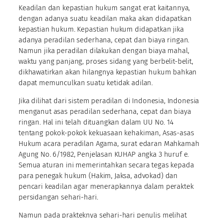
Keadilan dan kepastian hukum sangat erat kaitannya,
dengan adanya suatu keadilan maka akan didapatkan
kepastian hukum. Kepastian hukum didapatkan jika
adanya peradilan sederhana, cepat dan biaya ringan.
Namun jika peradilan dilakukan dengan biaya mahal,
waktu yang panjang, proses sidang yang berbelit-belit,
dikhawatirkan akan hilangnya kepastian hukum bahkan
dapat memunculkan suatu ketidak adilan.
Jika dilihat dari sistem peradilan di Indonesia, Indonesia
menganut asas peradilan sederhana, cepat dan biaya
ringan. Hal ini telah dituangkan dalam UU No. 14
tentang pokok-pokok kekuasaan kehakiman, Asas-asas
Hukum acara peradilan Agama, surat edaran Mahkamah
Agung No. 6/1982, Penjelasan KUHAP angka 3 huruf e.
Semua aturan ini memerintahkan secara tegas kepada
para penegak hukum (Hakim, Jaksa, advokad) dan
pencari keadilan agar menerapkannya dalam peraktek
persidangan sehari-hari.
Namun pada prakteknya sehari-hari penulis melihat