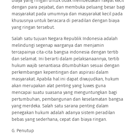
biaya yang ringan untuk tidak membedakan rakyat kecil
dengan para pejabat, dan membuka peluang besar bagi
masyarakat pada umumnya dan masyarakat kecil pada
khususnya untuk beracara di peradilan dengan biaya
yang ringan tersebut.
Salah satu tujuan Negara Republik Indonesia adalah
melindungi segenap warganya dan menjamin
tercapainya cita-cita bangsa indonesia dengan tertib
dan selamat. Ini berarti dalam pelaksanaannya, tertib
hukum wajib senantiasa ditumbuhkan sesuai dengan
perkembangan kepentingan dan aspirasi dalam
masyarakat. Apabila hal ini dapat diwujudkan, hukum
akan merupakan alat penting yang luwes guna
mencapai suatu suasana yang menguntungkan bagi
pertumbuhan, pembangunan dan keselamatan bangsa
yang merdeka. Salah satu sarana penting dalam
penegakan hukum adalah adanya sistem peradilan
bebas yang sederhana, cepat dan biaya ringan.
G. Penutup