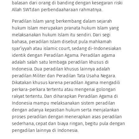
balasan dari orang di banding dengan kesegaran riski
Allah SWT.dan perbendaaharaan rahmatnya.
Peradilan Islam yang berkembang dalam sejarah
hukum Islam merupakan pranata hukum Islam yang
melaksanakan hukum Islam itu sendiri. Dari segi
bahasa, peradilan Islam disebut pula mahkamah
syar’iyyah atau islamic court, sedang di-Indonesiakan
identik dengan Peradilan Agama. Peradilan agama
adalah salah satu lembaga peradilan khusus di
Indonesia. Dua peradilan khusus lainnya adalah
peradilan Militer dan Peradilan Tata Usaha Negara.
Dikatakan khusus karena peradilan Agama mengadili
perkara-perkara tertentu atau mengenai golongan
rakyat tertentu. Dan diharapkan Peradilan Agama di
Indonesia mampu melaksanakan sistem peradilan
dengan adanya kepastian hukum serta menjalankan
proses peradilan dengan menerapkan asas peradilan
sederhana, cepat dan biaya ringan, begitu pula dengan
pengadilan lainnya di Indonesia.