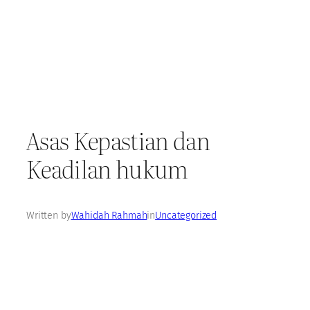
Asas Kepastian dan
Keadilan hukum
Written by
Wahidah Rahmah
in
Uncategorized