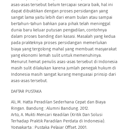
asas-asas tersebut belum tercapai secara baik, hal ini
dapat dibuktikan dengan proses persidangan yang
sangat lama yaitu lebih dari enam bulan atau sampai
bertahun-tahun bahkan para pihak telah meninggal
dunia baru keluar putusan pengadilan, contohnya
dalam proses banding dan kasasi. Masalah yang kedua
pada prakteknya proses persidangan memerlukan
biaya yang tergolong mahal yang membuat masyarakat
yang ekonomi lemah sulit untuk memenuhinya.
Menurut hemat penulis asas-asas tersebut di Indonesia
masih sulit dilakukan karena jumlah penegak hukum di
Indonesia masih sangat kurang menguasai prinsip dari
asas-asas tersebut.
DAFTAR PUSTAKA
Ali, M. Hatta Peradilan Sederhana Cepat dan Biaya
Ringan. Bandung : Alumni Bandung. 2012.
Arto, A. Mukti Mencari Keadilan (Kritik Dan Solusi
Terhadap Praktik Paradilan Perdata di Indonesia).
Yogyakarta : Pustaka Pelajar Offset. 2001.