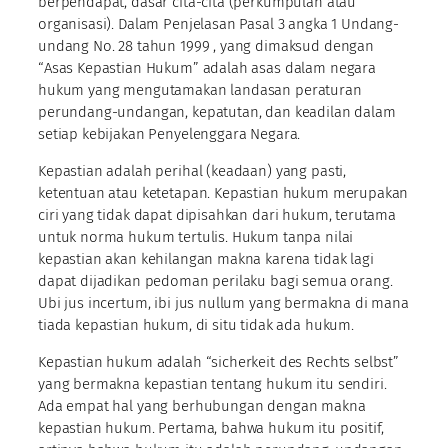
berpendapat, dasar cita-cita (perkumpulan atau
organisasi). Dalam Penjelasan Pasal 3 angka 1 Undang-
undang No. 28 tahun 1999 , yang dimaksud dengan
“Asas Kepastian Hukum” adalah asas dalam negara
hukum yang mengutamakan landasan peraturan
perundang-undangan, kepatutan, dan keadilan dalam
setiap kebijakan Penyelenggara Negara.
Kepastian adalah perihal (keadaan) yang pasti,
ketentuan atau ketetapan. Kepastian hukum merupakan
ciri yang tidak dapat dipisahkan dari hukum, terutama
untuk norma hukum tertulis. Hukum tanpa nilai
kepastian akan kehilangan makna karena tidak lagi
dapat dijadikan pedoman perilaku bagi semua orang.
Ubi jus incertum, ibi jus nullum yang bermakna di mana
tiada kepastian hukum, di situ tidak ada hukum.
Kepastian hukum adalah “sicherkeit des Rechts selbst”
yang bermakna kepastian tentang hukum itu sendiri.
Ada empat hal yang berhubungan dengan makna
kepastian hukum. Pertama, bahwa hukum itu positif,