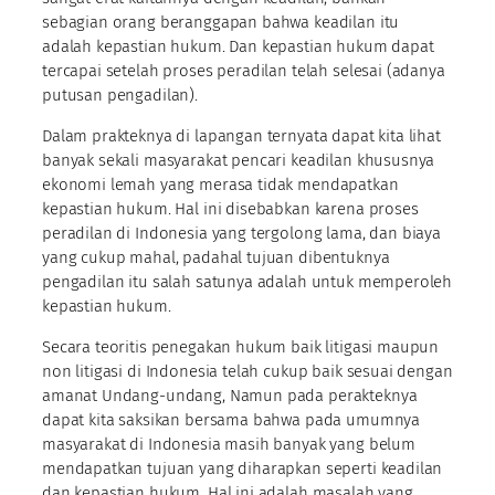
sebagian orang beranggapan bahwa keadilan itu
adalah kepastian hukum. Dan kepastian hukum dapat
tercapai setelah proses peradilan telah selesai (adanya
putusan pengadilan).
Dalam prakteknya di lapangan ternyata dapat kita lihat
banyak sekali masyarakat pencari keadilan khususnya
ekonomi lemah yang merasa tidak mendapatkan
kepastian hukum. Hal ini disebabkan karena proses
peradilan di Indonesia yang tergolong lama, dan biaya
yang cukup mahal, padahal tujuan dibentuknya
pengadilan itu salah satunya adalah untuk memperoleh
kepastian hukum.
Secara teoritis penegakan hukum baik litigasi maupun
non litigasi di Indonesia telah cukup baik sesuai dengan
amanat Undang-undang, Namun pada perakteknya
dapat kita saksikan bersama bahwa pada umumnya
masyarakat di Indonesia masih banyak yang belum
mendapatkan tujuan yang diharapkan seperti keadilan
dan kepastian hukum. Hal ini adalah masalah yang