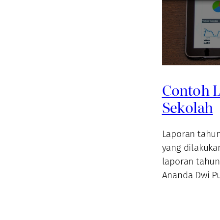
Contoh L
Sekolah
Laporan tahun
yang dilakukan
laporan tahun
Ananda Dwi Pu