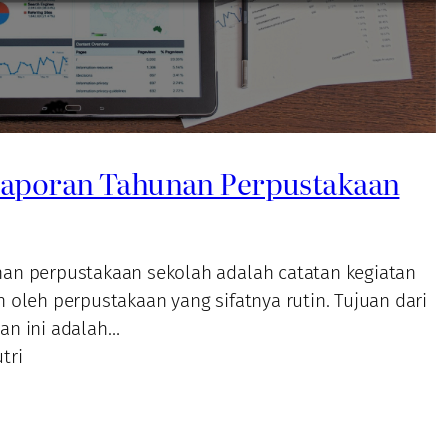
aporan Tahunan Perpustakaan
an perpustakaan sekolah adalah catatan kegiatan
 oleh perpustakaan yang sifatnya rutin. Tujuan dari
an ini adalah…
tri