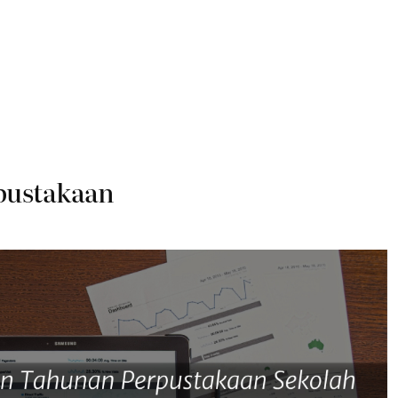
pustakaan