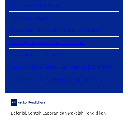
Makalah Seni Tari Tradisional
Makalah Tari Wiranata
Pembelajaran Transformatif Menurut Jack Mezirow
Makalah Konsep Pendidikan Transformatif
Makalah Pembelajaran Modern
Laporan Praktikum Farmakologi – Pengujian Efek Antidiare
Laporan Praktikum IPA SD – Pengamatan Bintik Buta
Defenisi, Contoh Laporan dan Makalah Pendidikan