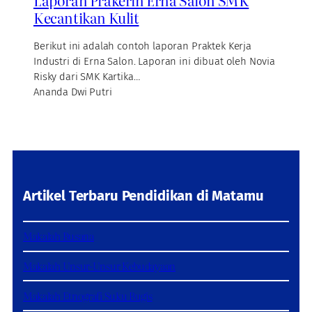
Laporan Prakerin Erna Salon SMK
Kecantikan Kulit
Berikut ini adalah contoh laporan Praktek Kerja
Industri di Erna Salon. Laporan ini dibuat oleh Novia
Risky dari SMK Kartika…
Ananda Dwi Putri
Artikel Terbaru Pendidikan di Matamu
Makalah Busana
Makalah Unsur-Unsur Kebudayaan
Makalah Etnografi Suku Bugis