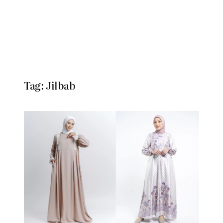
Tag:
Jilbab