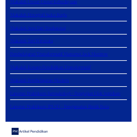
Makalah Unsur-Unsur Kebudayaan
Makalah Etnografi Suku Bugis
Makalah Seni Tari Tradisional
Makalah Tari Wiranata
Pembelajaran Transformatif Menurut Jack Mezirow
Makalah Konsep Pendidikan Transformatif
Makalah Pembelajaran Modern
Laporan Praktikum Farmakologi – Pengujian Efek Antidiare
Laporan Praktikum IPA SD – Pengamatan Bintik Buta