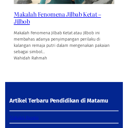
Makalah Fenomena Jilbab Ketat –
Jilbob
Makalah Fenomena Jilbab Ketat atau JIlbob ini
membahas adanya penyimpangan perilaku di
kalangan remaja putri dalam mengenakan pakaian
sebagai simbol…
Wahidah Rahmah
Artikel Terbaru Pendidikan di Matamu
Makalah Busana